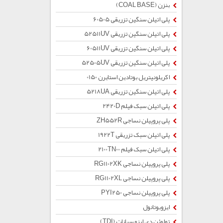
بنزن (COAL BASE)
پلی اتیلن سنگین تزریقی 60505
پلی اتیلن سنگین تزریقی 52511UV
پلی اتیلن سنگین تزریقی 60511UV
پلی اتیلن سنگین تزریقی 52505UV
اکریلونیتریل بوتادین استایرن 0150
پلی اتیلن سنگین تزریقی 5218UA
پلی اتیلن سبک فیلم 2420D
پلی پروپیلن نساجی ZH552R
پلی اتیلن سبک تزریقی 1922T
پلی اتیلن سبک فیلم 2100TN00
پلی پروپیلن نساجی RG1102XK
پلی پروپیلن نساجی RG1102XL
پلی پروپیلن نساجی PYI250
ایزوبوتانول
تولوئن دی ایزو سیانات (TDI)