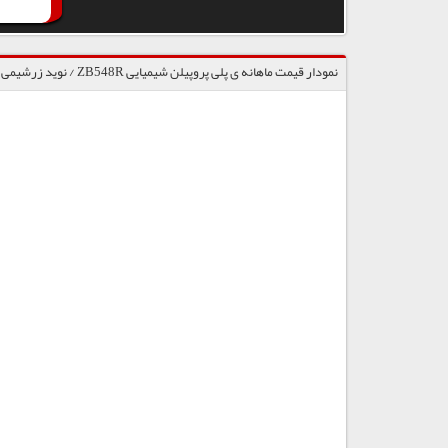
نمودار قیمت ماهانه ی پلی پروپیلن شیمیایی ZB548R / نوید زرشیمی