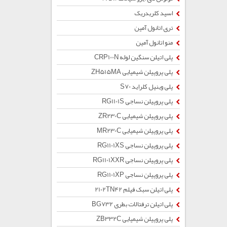
اسید کلریدریک
تری اتانول آمین
منو اتانول آمین
پلی اتیلن سنگین لوله CRP100N
پلی پروپیلن شیمیایی ZH515MA
پلی وینیل کلراید S70
پلی پروپیلن نساجی RG1101S
پلی پروپیلن شیمیایی ZR230C
پلی پروپیلن شیمیایی MR230C
پلی پروپیلن نساجی RG1101XS
پلی پروپیلن نساجی RG1101XXR
پلی پروپیلن نساجی RG1101XP
پلی اتیلن سبک فیلم 2102TN42
پلی اتیلن ترفتالات بطری BG732
پلی پروپیلن شیمیایی ZB332C