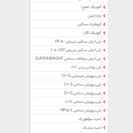
آمونیاک (مایع)
پارازایلین
آروماتیک سنگین
آمونیاک (گاز)
پلی اتیلن سنگین تزریقی HI0500
پلی اتیلن سنگین تزریقی 60507UV
پلی اتیلن ترفتالات نساجی SUPER BRIGHT
پلی بوتادین رابر 1220
پلی پروپیلن شیمیایی C30G
پلی پروپیلن نساجی C30S
پلی پروپیلن نساجی Z30G
پلی پروپیلن نساجی 1102L
پلی پروپیلن نساجی HP510L
اسید سولفوریک
اسید نیتریک