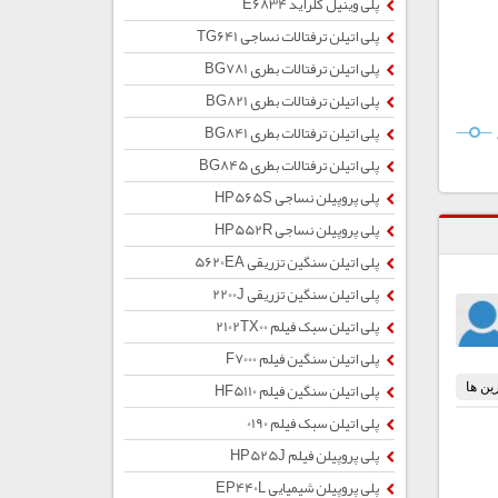
پلی وینیل کلراید E6834
پلی اتیلن ترفتالات نساجی TG641
پلی اتیلن ترفتالات بطری BG781
پلی اتیلن ترفتالات بطری BG821
پلی اتیلن ترفتالات بطری BG841
پلی اتیلن ترفتالات بطری BG845
پلی پروپیلن نساجی HP565S
پلی پروپیلن نساجی HP552R
پلی اتیلن سنگین تزریقی 5620EA
پلی اتیلن سنگین تزریقی 2200J
پلی اتیلن سبک فیلم 2102TX00
پلی اتیلن سنگین فیلم F7000
پلی اتیلن سنگین فیلم HF5110
پلی اتیلن سبک فیلم 0190
پلی پروپیلن فیلم HP525J
پلی پروپیلن شیمیایی EP440L