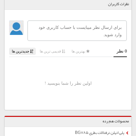
نظرات کاربران
محصولات هم رده
پلی اتیلن ترفتالات بطری BG785