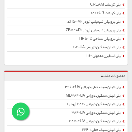
پلی کربنات CREAM
پلی کربنات 1822UR
پلی پروپیلن شیمیایی (پودر) ZH500M
پلی پروپیلن شیمیایی (پودر) ZB548R
پلی پروپیلن نساجی HP501D
پلی اتیلن سنگین تزریقی 6040UA
پلی استایرن معمولی 1160
محصولات مشابه
پلی اتیلن سبک خطی دورانی 32604UV
پلی اتیلن سنگین دورانی MD3840UA
پلی اتیلن سنگین دورانی 3840 (پودر)
پلی اتیلن سنگین دورانی 3840UA
پلی اتیلن سنگین دورانی 38504UV
پلی اتیلن سبک خطی 22401