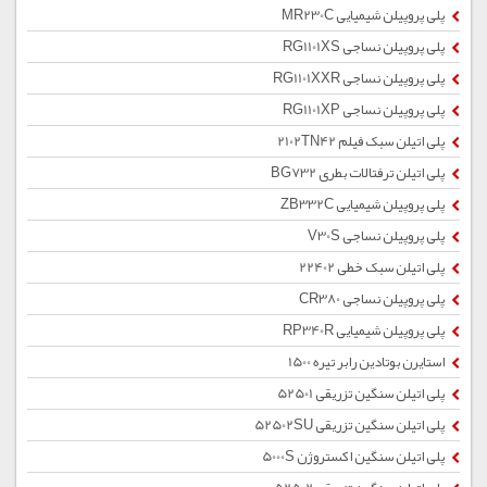
پلی پروپیلن شیمیایی MR230C
پلی پروپیلن نساجی RG1101XS
پلی پروپیلن نساجی RG1101XXR
پلی پروپیلن نساجی RG1101XP
پلی اتیلن سبک فیلم 2102TN42
پلی اتیلن ترفتالات بطری BG732
پلی پروپیلن شیمیایی ZB332C
پلی پروپیلن نساجی V30S
پلی اتیلن سبک خطی 22402
پلی پروپیلن نساجی CR380
پلی پروپیلن شیمیایی RP340R
استایرن بوتادین رابر تیره 1500
پلی اتیلن سنگین تزریقی 52501
پلی اتیلن سنگین تزریقی 52502SU
پلی اتیلن سنگین اکستروژن 5000S