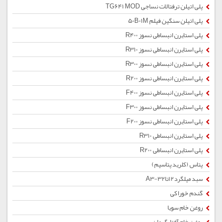
پلی اتیلن ترفتالات نساجی TG641 MOD
پلی اتیلن سنگین فیلم 50B01M
پلی استایرن انبساطی نسوز R400
پلی استایرن انبساطی نسوز R310
پلی استایرن انبساطی نسوز R300
پلی استایرن انبساطی نسوز R200
پلی استایرن انبساطی نسوز F400
پلی استایرن انبساطی نسوز F300
پلی استایرن انبساطی نسوز F200
پلی استایرن انبساطی R310
پلی استایرن انبساطی R200
پتاس (کلرید پتاسیم)
سبد میلگرد12تا32-A3
گندم خوراکی
روغن خام سویا