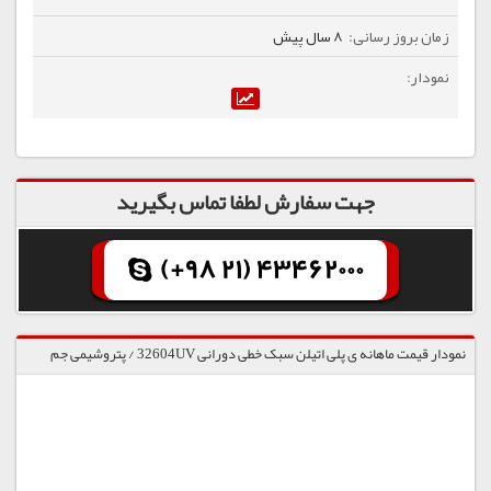
8 سال پیش
جهت سفارش لطفا تماس بگیرید
(+98 21) 43462000
نمودار قیمت ماهانه ی پلی اتیلن سبک خطی دورانی 32604UV / پتروشیمی جم