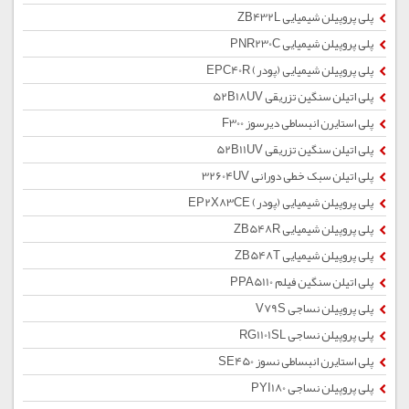
پلی پروپیلن شیمیایی ZB432L
پلی پروپیلن شیمیایی PNR230C
پلی پروپیلن شیمیایی (پودر) EPC40R
پلی اتیلن سنگین تزریقی 52B18UV
پلی استایرن انبساطی دیرسوز F300
پلی اتیلن سنگین تزریقی 52B11UV
پلی اتیلن سبک خطی دورانی 32604UV
پلی پروپیلن شیمیایی (پودر) EP2X83CE
پلی پروپیلن شیمیایی ZB548R
پلی پروپیلن شیمیایی ZB548T
پلی اتیلن سنگین فیلم PPA5110
پلی پروپیلن نساجی V79S
پلی پروپیلن نساجی RG1101SL
پلی استایرن انبساطی نسوز SE450
پلی پروپیلن نساجی PYI180