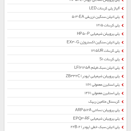
آلیاژ پلی کربنات LED
پلی اتیلن سنگین تزریقی 5030EA
پلی کربنات 1215
پلی پروپیلن شیمیایی HP500P
پلی اتیلن سنگین اکستروژن EX3-G
پلی کربنات 1215UR
پلی کربنات S1
پلی اتیلن سبک فیلم LFI2125A
پلی پروپیلن شیمیایی (پودر) ZB332C
پلی استایرن معمولی 1161
پلی استایرن معمولی 1461
کریستال ملامین ریپک
پلی پروپیلن نساجی ARP512A
پلی پروپیلن شیمیایی EPQ30RF
پلی اتیلن سبک خطی (پودر) 22B02