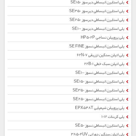
پلی استایرن انبساطی دیرسوز SE150
پلی استایرن انبساطی دیرسوز SE350
پلی استایرن انبساطی دیرسوز SE250
پلی استایرن انبساطی دیرسوز SE100
پلی پروپیلن نساجی HP502P
پلی استایرن انبساطی نسوز SE FINE
پلی اتیلن سنگین تزریقی 62N07
پلی اتیلن سبک خطی 22B01
پلی استایرن انبساطی نسوز SE100
پلی استایرن انبساطی نسوز SE150
پلی استایرن انبساطی نسوز SE350
پلی استایرن انبساطی نسوز SE250
پلی پروپیلن شیمیایی EPX548T
پلی کربنات 1012
پلی استایرن انبساطی نسوز SE50
پلی اتیلن سنگین دورانی 38504UV