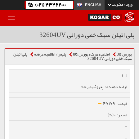
(021) 43462000
ورود / عضویت
ENGLISH
بار
و
بسته
پلی اتیلن سبک خطی دورانی 32604UV
نمودن
فهرست
بورس کالا
اطلاعیه عرضه بورس کالا
پلیمر / اطلاعیه عرضه
پلی اتیلن
سبک خطی دورانی 32604UV
1
پتروشیمی جم
47179
0 (0%)
-
-