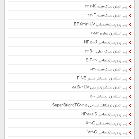
پلی اتیلن سبک فیلم 2420K
پلی اتیلن سبک فیلم 2420F
پلی پروپیلن شیمیایی EPX3130UV
پلی استایرن مقاوم 4512
پلی پروپیلن نساجی HP500J
پلی اتیلن سبک خطی 22B02
پلی پروپیلن نساجی SIF030
پلی اتیلن سبک فیلم 0030
پلی استایرن انبساطی نسوز FINE
پلی اتیلن سنگین تزریقی 54B04UV
پلی استایرن انبساطی 500
پلی اتیلن ترفتالات نساجی Super Bright TG645
پلی پروپیلن نساجی HP564S
پلی پروپیلن شیمیایی X30G
پلی پروپیلن نساجی V30G