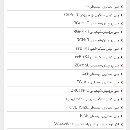
پلی استایرن انبساطی 100
پلی اتیلن سنگین لوله (پودر) CRP100N
پلی پروپیلن شیمیایی RG3212E
پلی پروپیلن شیمیایی RG3212H
پلی پروپیلن شیمیایی RGH&R
پلی اتیلن سبک خطی 22B01KJ
پلی اتیلن سبک خطی 22B02KJ
پلی پروپیلن شیمیایی ZB445L
پلی استایرن انبساطی 526
پلی استایرن معمولی 1460-FG
پلی پروپیلن شیمیایی ZRCT230C
پلی اتیلن سنگین دورانی 3840 (پودر)
پلی استایرن انبساطی OVERSIZE
پلی استایرن انبساطی FINE
اکریلو نیتریل بوتادین استایرن SV0157W2901