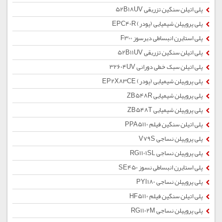
پلی اتیلن سنگین تزریقی 52B18UV
پلی پروپیلن شیمیایی (پودر) EPC40R
پلی استایرن انبساطی دیرسوز F300
پلی اتیلن سنگین تزریقی 52B11UV
پلی اتیلن سبک خطی دورانی 32604UV
پلی پروپیلن شیمیایی (پودر) EP2X83CE
پلی پروپیلن شیمیایی ZB548R
پلی پروپیلن شیمیایی ZB548T
پلی اتیلن سنگین فیلم PPA5110
پلی پروپیلن نساجی V79S
پلی پروپیلن نساجی RG1101SL
پلی استایرن انبساطی نسوز SE450
پلی پروپیلن نساجی PYI180
پلی اتیلن سنگین فیلم HF5110
پلی پروپیلن نساجی RG1102M