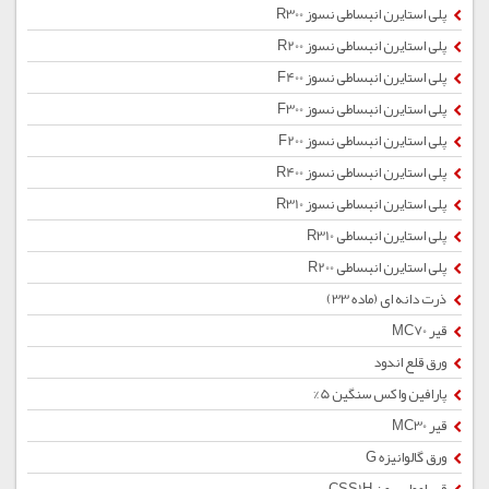
پلی استایرن انبساطی نسوز R300
پلی استایرن انبساطی نسوز R200
پلی استایرن انبساطی نسوز F400
پلی استایرن انبساطی نسوز F300
پلی استایرن انبساطی نسوز F200
پلی استایرن انبساطی نسوز R400
پلی استایرن انبساطی نسوز R310
پلی استایرن انبساطی R310
پلی استایرن انبساطی R200
ذرت دانه ای (ماده 33)
قیر MC70
ورق قلع اندود
پارافین واکس سنگین 5%
قیر MC30
ورق گالوانیزه G