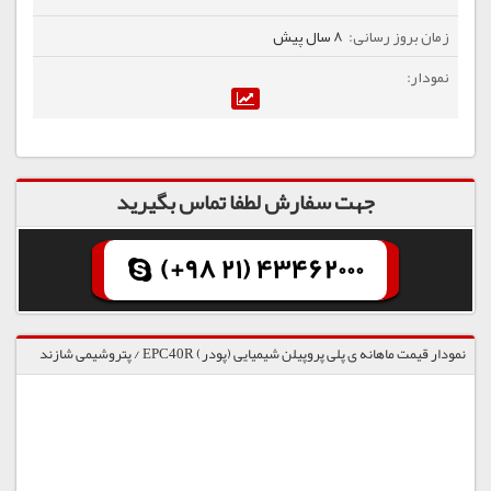
8 سال پیش
جهت سفارش لطفا تماس بگیرید
(+98 21) 43462000
نمودار قیمت ماهانه ی پلی پروپیلن شیمیایی (پودر) EPC40R / پتروشیمی شازند