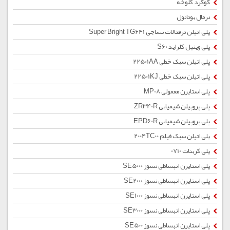
گوگرد کلوخه
نرمال بوتانول
پلی اتیلن ترفتالات نساجی Super Bright TG641
پلی وینیل کلراید S60
پلی اتیلن سبک خطی 22501AA
پلی اتیلن سبک خطی 22501KJ
پلی استایرن معمولی MP08
پلی پروپیلن شیمیایی ZR340R
پلی پروپیلن شیمیایی EPD60R
پلی اتیلن سبک فیلم 2004TC00
پلی کربنات 0710
پلی استایرن انبساطی نسوز SE5000
پلی استایرن انبساطی نسوز SE2000
پلی استایرن انبساطی نسوز SE1000
پلی استایرن انبساطی نسوز SE3000
پلی استایرن انبساطی نسوز SE500