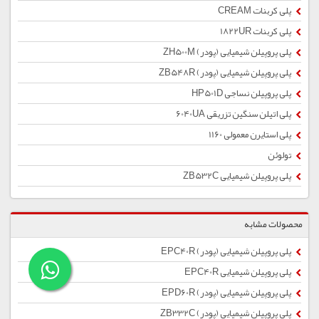
پلی کربنات CREAM
پلی کربنات 1822UR
پلی پروپیلن شیمیایی (پودر) ZH500M
پلی پروپیلن شیمیایی (پودر) ZB548R
پلی پروپیلن نساجی HP501D
پلی اتیلن سنگین تزریقی 6040UA
پلی استایرن معمولی 1160
تولوئن
پلی پروپیلن شیمیایی ZB532C
محصولات مشابه
پلی پروپیلن شیمیایی (پودر) EPC40R
پلی پروپیلن شیمیایی EPC40R
پلی پروپیلن شیمیایی (پودر) EPD60R
پلی پروپیلن شیمیایی (پودر) ZB332C