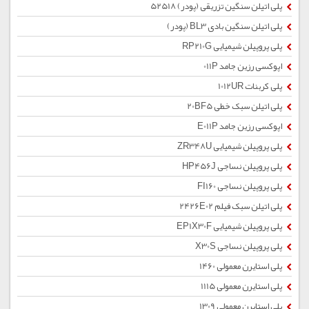
پلی اتیلن سنگین تزریقی (پودر) 52518
پلی اتیلن سنگین بادی BL3 (پودر)
پلی پروپیلن شیمیایی RP210G
اپوکسی رزین جامد 011P
پلی کربنات 1012UR
پلی اتیلن سبک خطی 20BF5
اپوکسی رزین جامد E011P
پلی پروپیلن شیمیایی ZR348U
پلی پروپیلن نساجی HP456J
پلی پروپیلن نساجی FI160
پلی اتیلن سبک فیلم 2426E02
پلی پروپیلن شیمیایی EP1X30F
پلی پروپیلن نساجی X30S
پلی استایرن معمولی 1460
پلی استایرن معمولی 1115
پلی استایرن معمولی 1309