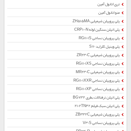
تری اتانول آمین
منو اتانول آمین
پلی پروپیلن شیمیایی ZH515MA
پلی اتیلن سنگین لوله CRP100N
پلی پروپیلن نساجی RG1101S
پلی وینیل کلراید S70
پلی پروپیلن شیمیایی ZR230C
پلی پروپیلن نساجی RG1101XS
پلی پروپیلن شیمیایی MR230C
پلی پروپیلن نساجی RG1101XXR
پلی پروپیلن نساجی RG1101XP
پلی اتیلن ترفتالات بطری BG732
پلی اتیلن سبک فیلم 2102TN42
پلی پروپیلن شیمیایی ZB332C
پلی پروپیلن نساجی V30S