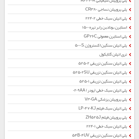
پلی پروپیلن شیمیایی RP340R
پلی پروپیلن نساجی CR380
پلی اتیلن سبک خطی 22402
استایرن بوتادین رابر تیره 1500
پلی استایرن معمولی GP26C
پلی اتیلن سنگین اکستروژن 5000S
تری اتیلن گلایکول
پلی اتیلن سنگین تزریقی 52502
پلی اتیلن سنگین تزریقی 52502SU
پلی اتیلن سنگین تزریقی 52501
پلی اتیلن سبک خطی (پودر) 0209AA
پلی پروپیلن پزشکی V30GA
پلی اتیلن سبک فیلم LP0470KJ
پلی پروپیلن فیلم ZH525J
پلی اتیلن سبک خطی 22401
پلی اتیلن سنگین تزریقی 54B04UV