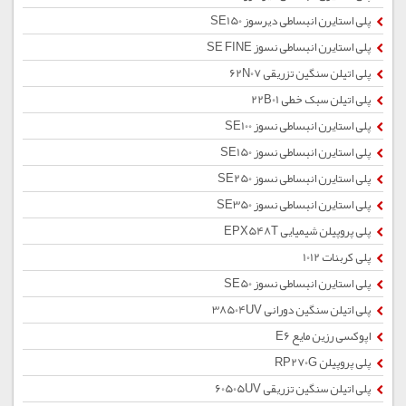
پلی استایرن انبساطی دیرسوز SE150
پلی استایرن انبساطی نسوز SE FINE
پلی اتیلن سنگین تزریقی 62N07
پلی اتیلن سبک خطی 22B01
پلی استایرن انبساطی نسوز SE100
پلی استایرن انبساطی نسوز SE150
پلی استایرن انبساطی نسوز SE250
پلی استایرن انبساطی نسوز SE350
پلی پروپیلن شیمیایی EPX548T
پلی کربنات 1012
پلی استایرن انبساطی نسوز SE50
پلی اتیلن سنگین دورانی 38504UV
اپوکسی رزین مایع E6
پلی پروپیلن RP270G
پلی اتیلن سنگین تزریقی 60505UV