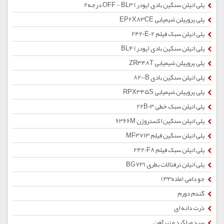
پلی اتیلن سنگین بادی (پودر) OFF - BL3 درجه2
پلی پروپیلن شیمیایی EP2X83CE
پلی اتیلن سبک فیلم 2420E02
پلی اتیلن سنگین بادی (پودر) BL4
پلی پروپیلن شیمیایی ZR348T
پلی اتیلن سنگین بادی 8200B
پلی پروپیلن شیمیایی RPX345S
پلی اتیلن سبک خطی 22B03
پلی اتیلن سنگین اکستروژن 6366M
پلی اتیلن سنگین فیلم MF3713
پلی اتیلن سبک فیلم 2420F8
پلی اتیلن ترفتالات بطری BG731
جو دامی (ماده33)
گندم دورم
ذرت دانه ای
سبد میلگرد و تیرآهن