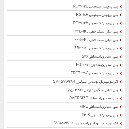
پلی پروپیلن شیمیایی RG3212E
پلی پروپیلن شیمیایی RGH&R
پلی پروپیلن شیمیایی RG3212H
پلی اتیلن سبک خطی 22B01KJ
پلی اتیلن سبک خطی 22B02KJ
پلی پروپیلن شیمیایی ZB445L
پلی استایرن انبساطی 526
پلی استایرن معمولی 1460-FG
پلی پروپیلن شیمیایی ZRCT230C
اکریلو نیتریل بوتادین استایرن SV0157W2901
پلی اتیلن سنگین دورانی 3840 (پودر)
پلی استایرن انبساطی OVERSIZE
پلی استایرن انبساطی FINE
پلی پروپیلن نساجی F30S
اکریلونیتریل بوتادین استایرن SV0157W2901