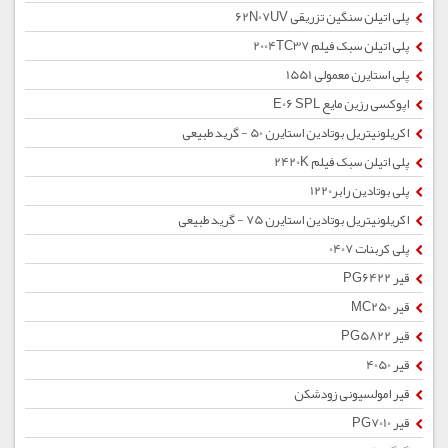
پلی اتیلن سنگین تزریقی 62N07UV
پلی اتیلن سبک فیلم 2004TC37
پلی استایرن معمولی 1551
اپوکسی رزین مایع E06 SPL
اکریلونیتریل بوتادین استایرن 50 - گرید طبیعی
پلی اتیلن سبک فیلم 2420K
پلی بوتادین رابر1220
اکریلونیتریل بوتادین استایرن 75 - گرید طبیعی
پلی کربنات 0407
قیر PG6422
قیر MC250
قیر PG5822
قیر 4050
قیر امولسیونی زودشکن
قیر PG7010