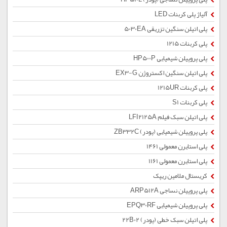
آلیاژ پلی کربنات LED
پلی اتیلن سنگین تزریقی 5030EA
پلی کربنات 1215
پلی پروپیلن شیمیایی HP500P
پلی اتیلن سنگین اکستروژن EX3-G
پلی کربنات 1215UR
پلی کربنات S1
پلی اتیلن سبک فیلم LFI2125A
پلی پروپیلن شیمیایی (پودر) ZB332C
پلی استایرن معمولی 1461
پلی استایرن معمولی 1161
کریستال ملامین ریپک
پلی پروپیلن نساجی ARP512A
پلی پروپیلن شیمیایی EPQ30RF
پلی اتیلن سبک خطی (پودر) 22B02