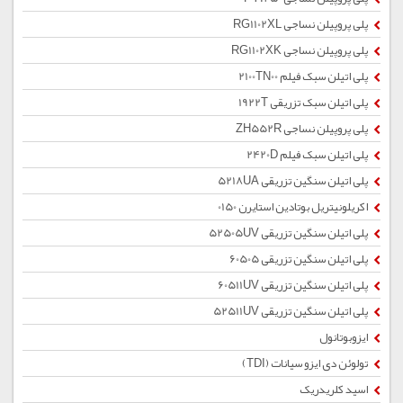
پلی پروپیلن نساجی RG1102XL
پلی پروپیلن نساجی RG1102XK
پلی اتیلن سبک فیلم 2100TN00
پلی اتیلن سبک تزریقی 1922T
پلی پروپیلن نساجی ZH552R
پلی اتیلن سبک فیلم 2420D
پلی اتیلن سنگین تزریقی 5218UA
اکریلونیتریل بوتادین استایرن 0150
پلی اتیلن سنگین تزریقی 52505UV
پلی اتیلن سنگین تزریقی 60505
پلی اتیلن سنگین تزریقی 60511UV
پلی اتیلن سنگین تزریقی 52511UV
ایزوبوتانول
تولوئن دی ایزو سیانات (TDI)
اسید کلریدریک