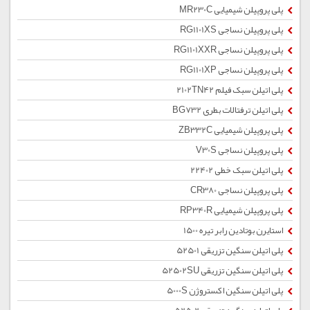
پلی پروپیلن شیمیایی MR230C
پلی پروپیلن نساجی RG1101XS
پلی پروپیلن نساجی RG1101XXR
پلی پروپیلن نساجی RG1101XP
پلی اتیلن سبک فیلم 2102TN42
پلی اتیلن ترفتالات بطری BG732
پلی پروپیلن شیمیایی ZB332C
پلی پروپیلن نساجی V30S
پلی اتیلن سبک خطی 22402
پلی پروپیلن نساجی CR380
پلی پروپیلن شیمیایی RP340R
استایرن بوتادین رابر تیره 1500
پلی اتیلن سنگین تزریقی 52501
پلی اتیلن سنگین تزریقی 52502SU
پلی اتیلن سنگین اکستروژن 5000S