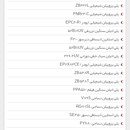
پلی پروپیلن شیمیایی ZB432L
پلی پروپیلن شیمیایی PNR230C
پلی پروپیلن شیمیایی (پودر) EPC40R
پلی اتیلن سنگین تزریقی 52B18UV
پلی استایرن انبساطی دیرسوز F300
پلی اتیلن سنگین تزریقی 52B11UV
پلی اتیلن سبک خطی دورانی 32604UV
پلی پروپیلن شیمیایی (پودر) EP2X83CE
پلی پروپیلن شیمیایی ZB548R
پلی پروپیلن شیمیایی ZB548T
پلی اتیلن سنگین فیلم PPA5110
پلی پروپیلن نساجی V79S
پلی پروپیلن نساجی RG1101SL
پلی استایرن انبساطی نسوز SE450
پلی پروپیلن نساجی PYI180