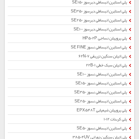
پلی استایرن انبساطی دیرسوز SE150
پلی استایرن انبساطی دیرسوز SE350
پلی استایرن انبساطی دیرسوز SE250
پلی استایرن انبساطی دیرسوز SE100
پلی پروپیلن نساجی HP502P
پلی استایرن انبساطی نسوز SE FINE
پلی اتیلن سنگین تزریقی 62N07
پلی اتیلن سبک خطی 22B01
پلی استایرن انبساطی نسوز SE100
پلی استایرن انبساطی نسوز SE150
پلی استایرن انبساطی نسوز SE350
پلی استایرن انبساطی نسوز SE250
پلی پروپیلن شیمیایی EPX548T
پلی کربنات 1012
پلی استایرن انبساطی نسوز SE50
پلی اتیلن سنگین دورانی 38504UV