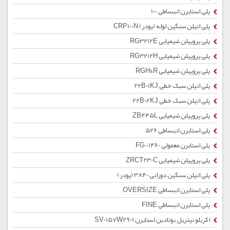
پلی استایرن انبساطی 100
پلی اتیلن سنگین لوله (پودر) CRP100N
پلی پروپیلن شیمیایی RG3212E
پلی پروپیلن شیمیایی RG3212H
پلی پروپیلن شیمیایی RGH&R
پلی اتیلن سبک خطی 22B01KJ
پلی اتیلن سبک خطی 22B02KJ
پلی پروپیلن شیمیایی ZB445L
پلی استایرن انبساطی 526
پلی استایرن معمولی 1460-FG
پلی پروپیلن شیمیایی ZRCT230C
پلی اتیلن سنگین دورانی 3840 (پودر)
پلی استایرن انبساطی OVERSIZE
پلی استایرن انبساطی FINE
اکریلو نیتریل بوتادین استایرن SV0157W2901