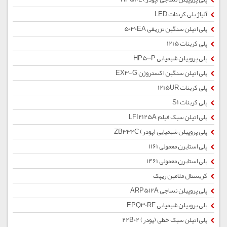
آلیاژ پلی کربنات LED
پلی اتیلن سنگین تزریقی 5030EA
پلی کربنات 1215
پلی پروپیلن شیمیایی HP500P
پلی اتیلن سنگین اکستروژن EX3-G
پلی کربنات 1215UR
پلی کربنات S1
پلی اتیلن سبک فیلم LFI2125A
پلی پروپیلن شیمیایی (پودر) ZB332C
پلی استایرن معمولی 1161
پلی استایرن معمولی 1461
کریستال ملامین ریپک
پلی پروپیلن نساجی ARP512A
پلی پروپیلن شیمیایی EPQ30RF
پلی اتیلن سبک خطی (پودر) 22B02