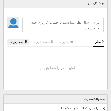
نظرات کاربران
محصولات هم رده
پلی اتیلن ترفتالات بطری BG785