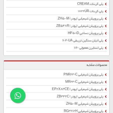
پلی کربنات CREAM
پلی کربنات 1822UR
پلی پروپیلن شیمیایی (پودر) ZH500M
پلی پروپیلن شیمیایی (پودر) ZB548R
پلی پروپیلن نساجی HP501D
پلی اتیلن سنگین تزریقی 6040UA
پلی استایرن معمولی 1160
محصولات مشابه
پلی پروپیلن شیمیایی PNR230C
پلی پروپیلن شیمیایی MR230C
پلی پروپیلن شیمیایی (پودر) EP2X83CE
پلی پروپیلن شیمیایی (پودر) ZB332C
پلی پروپیلن شیمیایی ZH500M
پلی پروپیلن شیمیایی RG3212H