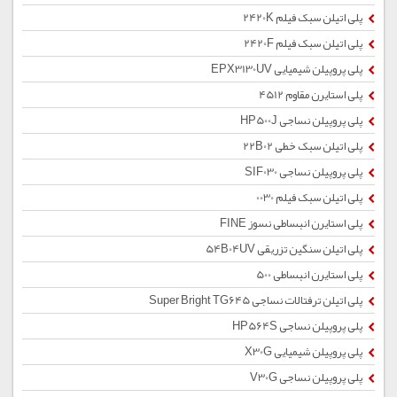
پلی اتیلن سبک فیلم 2420K
پلی اتیلن سبک فیلم 2420F
پلی پروپیلن شیمیایی EPX3130UV
پلی استایرن مقاوم 4512
پلی پروپیلن نساجی HP500J
پلی اتیلن سبک خطی 22B02
پلی پروپیلن نساجی SIF030
پلی اتیلن سبک فیلم 0030
پلی استایرن انبساطی نسوز FINE
پلی اتیلن سنگین تزریقی 54B04UV
پلی استایرن انبساطی 500
پلی اتیلن ترفتالات نساجی Super Bright TG645
پلی پروپیلن نساجی HP564S
پلی پروپیلن شیمیایی X30G
پلی پروپیلن نساجی V30G