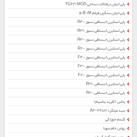
پلی اتیلن ترفتالات نساجی TG641 MOD
پلی اتیلن سنگین فیلم 50B01M
پلی استایرن انبساطی نسوز R400
پلی استایرن انبساطی نسوز R310
پلی استایرن انبساطی نسوز R300
پلی استایرن انبساطی نسوز R200
پلی استایرن انبساطی نسوز F400
پلی استایرن انبساطی نسوز F300
پلی استایرن انبساطی نسوز F200
پلی استایرن انبساطی R310
پلی استایرن انبساطی R200
پتاس (کلرید پتاسیم)
سبد میلگرد12تا32-A3
گندم خوراکی
روغن خام سویا