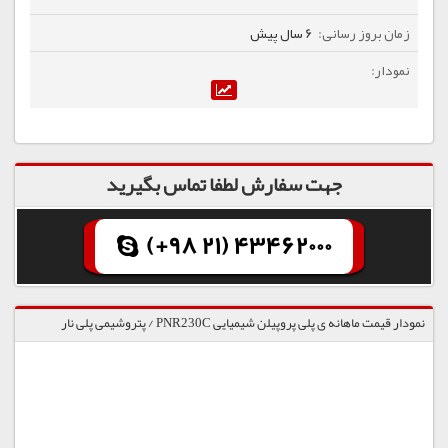
6 سال پیش
جهت سفارش لطفا تماس بگیرید
(+98 21) 43462000
نمودار قیمت ماهانه ی پلی پروپیلن شیمیایی PNR230C / پتروشیمی پلی نار