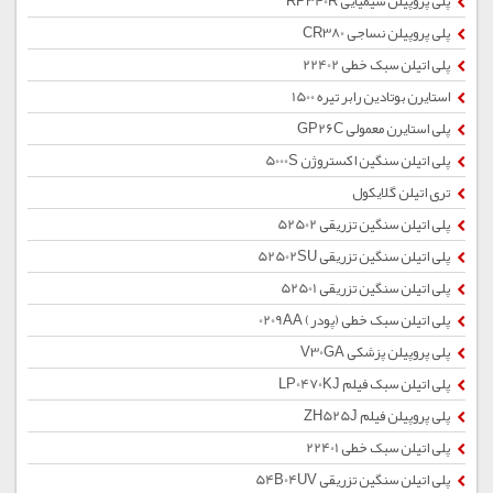
پلی پروپیلن شیمیایی RP340R
پلی پروپیلن نساجی CR380
پلی اتیلن سبک خطی 22402
استایرن بوتادین رابر تیره 1500
پلی استایرن معمولی GP26C
پلی اتیلن سنگین اکستروژن 5000S
تری اتیلن گلایکول
پلی اتیلن سنگین تزریقی 52502
پلی اتیلن سنگین تزریقی 52502SU
پلی اتیلن سنگین تزریقی 52501
پلی اتیلن سبک خطی (پودر) 0209AA
پلی پروپیلن پزشکی V30GA
پلی اتیلن سبک فیلم LP0470KJ
پلی پروپیلن فیلم ZH525J
پلی اتیلن سبک خطی 22401
پلی اتیلن سنگین تزریقی 54B04UV