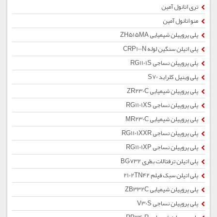
تری اتانول آمین
منو اتانول آمین
پلی پروپیلن شیمیایی ZH515MA
پلی اتیلن سنگین لوله CRP100N
پلی پروپیلن نساجی RG1101S
پلی وینیل کلراید S70
پلی پروپیلن شیمیایی ZR230C
پلی پروپیلن نساجی RG1101XS
پلی پروپیلن شیمیایی MR230C
پلی پروپیلن نساجی RG1101XXR
پلی پروپیلن نساجی RG1101XP
پلی اتیلن ترفتالات بطری BG732
پلی اتیلن سبک فیلم 2102TN42
پلی پروپیلن شیمیایی ZB332C
پلی پروپیلن نساجی V30S