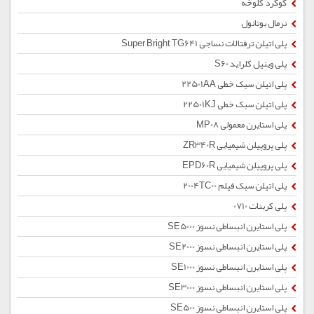
گوگرد کلوخه
نرمال بوتانول
پلی اتیلن ترفتالات نساجی Super Bright TG641
پلی وینیل کلراید S60
پلی اتیلن سبک خطی 22501AA
پلی اتیلن سبک خطی 22501KJ
پلی استایرن معمولی MP08
پلی پروپیلن شیمیایی ZR340R
پلی پروپیلن شیمیایی EPD60R
پلی اتیلن سبک فیلم 2004TC00
پلی کربنات 0710
پلی استایرن انبساطی نسوز SE5000
پلی استایرن انبساطی نسوز SE2000
پلی استایرن انبساطی نسوز SE1000
پلی استایرن انبساطی نسوز SE3000
پلی استایرن انبساطی نسوز SE500