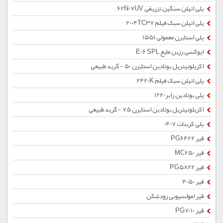
پلی اتیلن سنگین تزریقی 62N07UV
پلی اتیلن سبک فیلم 2004TC37
پلی استایرن معمولی 1551
اپوکسی رزین مایع E06 SPL
اکریلونیتریل بوتادین استایرن 50 - گرید طبیعی
پلی اتیلن سبک فیلم 2420K
پلی بوتادین رابر1220
اکریلونیتریل بوتادین استایرن 75 - گرید طبیعی
پلی کربنات 0407
قیر PG6422
قیر MC250
قیر PG5822
قیر 4050
قیر امولسیونی زودشکن
قیر PG7010