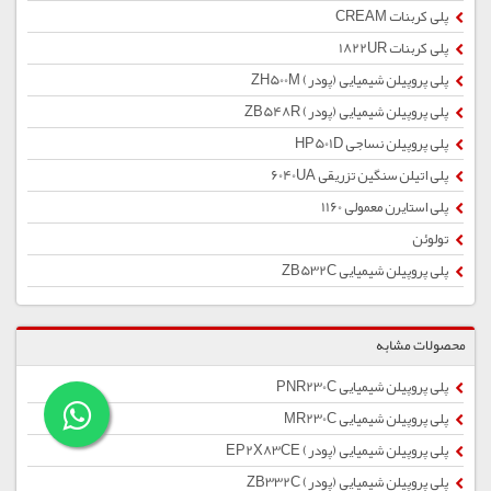
پلی کربنات CREAM
پلی کربنات 1822UR
پلی پروپیلن شیمیایی (پودر) ZH500M
پلی پروپیلن شیمیایی (پودر) ZB548R
پلی پروپیلن نساجی HP501D
پلی اتیلن سنگین تزریقی 6040UA
پلی استایرن معمولی 1160
تولوئن
پلی پروپیلن شیمیایی ZB532C
محصولات مشابه
پلی پروپیلن شیمیایی PNR230C
پلی پروپیلن شیمیایی MR230C
پلی پروپیلن شیمیایی (پودر) EP2X83CE
پلی پروپیلن شیمیایی (پودر) ZB332C