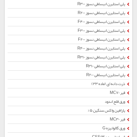
پلی استایرن انبساطی نسوز R300
پلی استایرن انبساطی نسوز R200
پلی استایرن انبساطی نسوز F400
پلی استایرن انبساطی نسوز F300
پلی استایرن انبساطی نسوز F200
پلی استایرن انبساطی نسوز R400
پلی استایرن انبساطی نسوز R310
پلی استایرن انبساطی R310
پلی استایرن انبساطی R200
ذرت دانه ای (ماده 33)
قیر MC70
ورق قلع اندود
پارافین واکس سنگین 5%
قیر MC30
ورق گالوانیزه G