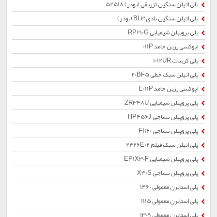
پلی اتیلن سنگین تزریقی (پودر) 52518
پلی اتیلن سنگین بادی BL3 (پودر)
پلی پروپیلن شیمیایی RP210G
اپوکسی رزین جامد 011P
پلی کربنات 1012UR
پلی اتیلن سبک خطی 20BF5
اپوکسی رزین جامد E011P
پلی پروپیلن شیمیایی ZR348U
پلی پروپیلن نساجی HP456J
پلی پروپیلن نساجی FI160
پلی اتیلن سبک فیلم 2426E02
پلی پروپیلن شیمیایی EP1X30F
پلی پروپیلن نساجی X30S
پلی استایرن معمولی 1460
پلی استایرن معمولی 1115
پلی استایرن معمولی 1309