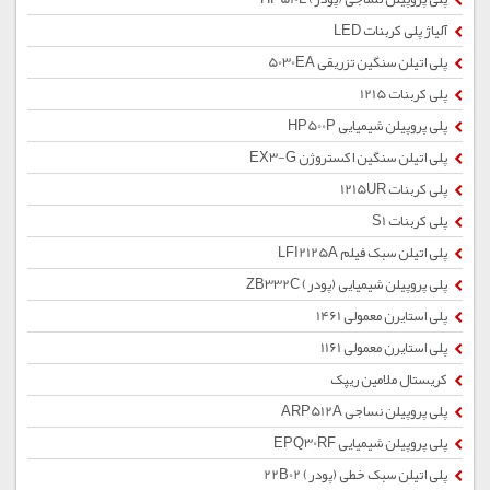
آلیاژ پلی کربنات LED
پلی اتیلن سنگین تزریقی 5030EA
پلی کربنات 1215
پلی پروپیلن شیمیایی HP500P
پلی اتیلن سنگین اکستروژن EX3-G
پلی کربنات 1215UR
پلی کربنات S1
پلی اتیلن سبک فیلم LFI2125A
پلی پروپیلن شیمیایی (پودر) ZB332C
پلی استایرن معمولی 1461
پلی استایرن معمولی 1161
کریستال ملامین ریپک
پلی پروپیلن نساجی ARP512A
پلی پروپیلن شیمیایی EPQ30RF
پلی اتیلن سبک خطی (پودر) 22B02