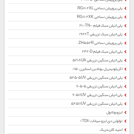
پلی پروپیلن نساجی RG1102XL
پلی پروپیلن نساجی RG1102XK
پلی اتیلن سبک فیلم 2100TN00
پلی اتیلن سبک تزریقی 1922T
پلی پروپیلن نساجی ZH552R
پلی اتیلن سبک فیلم 2420D
پلی اتیلن سنگین تزریقی 5218UA
اکریلونیتریل بوتادین استایرن 0150
پلی اتیلن سنگین تزریقی 52505UV
پلی اتیلن سنگین تزریقی 60505
پلی اتیلن سنگین تزریقی 60511UV
پلی اتیلن سنگین تزریقی 52511UV
ایزوبوتانول
تولوئن دی ایزو سیانات (TDI)
اسید کلریدریک