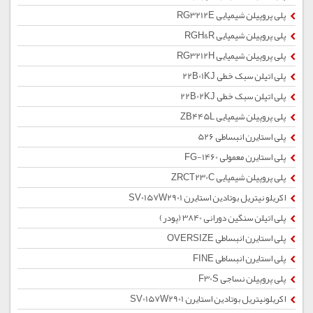
پلی پروپیلن شیمیایی RG3212E
پلی پروپیلن شیمیایی RGH&R
پلی پروپیلن شیمیایی RG3212H
پلی اتیلن سبک خطی 22B01KJ
پلی اتیلن سبک خطی 22B02KJ
پلی پروپیلن شیمیایی ZB445L
پلی استایرن انبساطی 526
پلی استایرن معمولی 1460-FG
پلی پروپیلن شیمیایی ZRCT230C
اکریلو نیتریل بوتادین استایرن SV0157W2901
پلی اتیلن سنگین دورانی 3840 (پودر)
پلی استایرن انبساطی OVERSIZE
پلی استایرن انبساطی FINE
پلی پروپیلن نساجی F30S
اکریلونیتریل بوتادین استایرن SV0157W2901