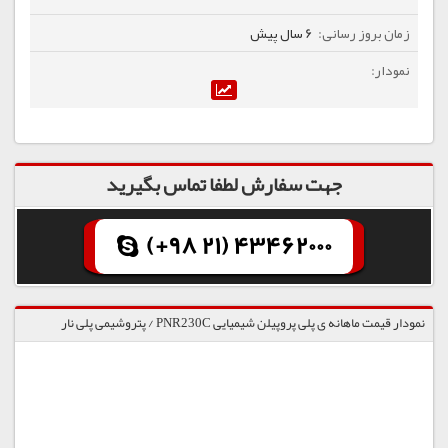
6 سال پیش
جهت سفارش لطفا تماس بگیرید
(+98 21) 43462000
نمودار قیمت ماهانه ی پلی پروپیلن شیمیایی PNR230C / پتروشیمی پلی نار