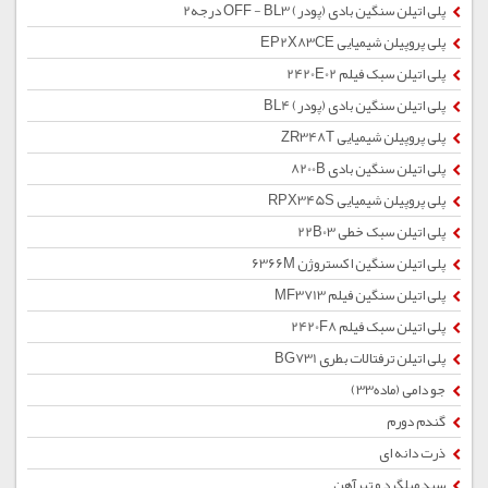
پلی اتیلن سنگین بادی (پودر) OFF - BL3 درجه2
پلی پروپیلن شیمیایی EP2X83CE
پلی اتیلن سبک فیلم 2420E02
پلی اتیلن سنگین بادی (پودر) BL4
پلی پروپیلن شیمیایی ZR348T
پلی اتیلن سنگین بادی 8200B
پلی پروپیلن شیمیایی RPX345S
پلی اتیلن سبک خطی 22B03
پلی اتیلن سنگین اکستروژن 6366M
پلی اتیلن سنگین فیلم MF3713
پلی اتیلن سبک فیلم 2420F8
پلی اتیلن ترفتالات بطری BG731
جو دامی (ماده33)
گندم دورم
ذرت دانه ای
سبد میلگرد و تیرآهن