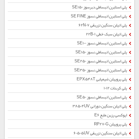
پلی استایرن انبساطی دیرسوز SE150
پلی استایرن انبساطی نسوز SE FINE
پلی اتیلن سنگین تزریقی 62N07
پلی اتیلن سبک خطی 22B01
پلی استایرن انبساطی نسوز SE100
پلی استایرن انبساطی نسوز SE150
پلی استایرن انبساطی نسوز SE250
پلی استایرن انبساطی نسوز SE350
پلی پروپیلن شیمیایی EPX548T
پلی کربنات 1012
پلی استایرن انبساطی نسوز SE50
پلی اتیلن سنگین دورانی 38504UV
اپوکسی رزین مایع E6
پلی پروپیلن RP270G
پلی اتیلن سنگین تزریقی 60505UV