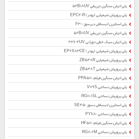
پلی اتیلن سنگین تزریقی 52B18UV
پلی پروپیلن شیمیایی (پودر) EPC40R
پلی استایرن انبساطی دیرسوز F300
پلی اتیلن سنگین تزریقی 52B11UV
پلی اتیلن سبک خطی دورانی 32604UV
پلی پروپیلن شیمیایی (پودر) EP2X83CE
پلی پروپیلن شیمیایی ZB548R
پلی پروپیلن شیمیایی ZB548T
پلی اتیلن سنگین فیلم PPA5110
پلی پروپیلن نساجی V79S
پلی پروپیلن نساجی RG1101SL
پلی استایرن انبساطی نسوز SE450
پلی پروپیلن نساجی PYI180
پلی اتیلن سنگین فیلم HF5110
پلی پروپیلن نساجی RG1102M