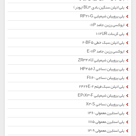
پلی اتیلن سنگین بادی BL3 (پودر)
پلی پروپیلن شیمیایی RP210G
اپوکسی رزین جامد 011P
پلی کربنات 1012UR
پلی اتیلن سبک خطی 20BF5
اپوکسی رزین جامد E011P
پلی پروپیلن شیمیایی ZR348U
پلی پروپیلن نساجی HP456J
پلی پروپیلن نساجی FI160
پلی اتیلن سبک فیلم 2426E02
پلی پروپیلن شیمیایی EP1X30F
پلی پروپیلن نساجی X30S
پلی استایرن معمولی 1460
پلی استایرن معمولی 1115
پلی استایرن معمولی 1309