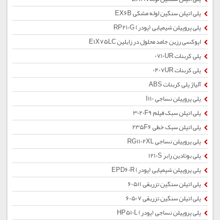
پلی اتیلن سنگین لوله مشکی EX6B
پلی پروپیلن شیمیایی (پودر) RP210G
اپوکسی رزین جامد محلول در زایلین E1X75LC
پلی کربنات 0710UR
پلی کربنات 0407UR
آلیاژ پلی کربنات ABS
پلی پروپیلن نساجی I110
پلی اتیلن سبک فیلم 3020F9
پلی اتیلن سبک خطی 235F6
پلی پروپیلن نساجی RG1102XL
پلی بوتادین رابر 1210S
پلی پروپیلن شیمیایی (پودر) EPD60R
پلی اتیلن سنگین تزریقی 60511
پلی اتیلن سنگین تزریقی 60507
پلی پروپیلن نساجی (پودر) HP510L