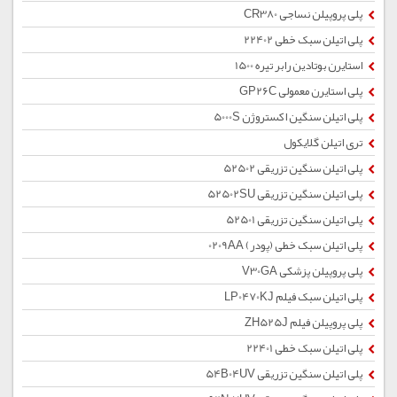
پلی پروپیلن نساجی CR380
پلی اتیلن سبک خطی 22402
استایرن بوتادین رابر تیره 1500
پلی استایرن معمولی GP26C
پلی اتیلن سنگین اکستروژن 5000S
تری اتیلن گلایکول
پلی اتیلن سنگین تزریقی 52502
پلی اتیلن سنگین تزریقی 52502SU
پلی اتیلن سنگین تزریقی 52501
پلی اتیلن سبک خطی (پودر) 0209AA
پلی پروپیلن پزشکی V30GA
پلی اتیلن سبک فیلم LP0470KJ
پلی پروپیلن فیلم ZH525J
پلی اتیلن سبک خطی 22401
پلی اتیلن سنگین تزریقی 54B04UV