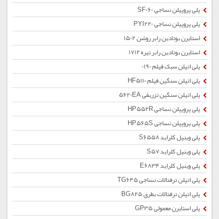
پلی پروپیلن نساجی SF060
پلی پروپیلن نساجی PYI220
استایرن بوتادین رابر روشن 1502
استایرن بوتادین رابر تیره 1712
پلی اتیلن سبک فیلم 0190
پلی اتیلن سنگین فیلم HF5110
پلی اتیلن سنگین تزریقی 5620EA
پلی پروپیلن نساجی HP552R
پلی پروپیلن نساجی HP565S
پلی وینیل کلراید S6558
پلی وینیل کلراید S57
پلی وینیل کلراید E6834
پلی اتیلن ترفتالات نساجی TG645
پلی اتیلن ترفتالات بطری BG825
پلی استایرن معمولی GP35