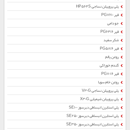
پلی پروپیلن نساجی HP564S
قیر PG7610
جو دامی
قیر PG6416
شکر سفید
قیر PG5816
روغن پالم
گندم خوراکی
قیر PG7016
روغن خام سویا
پلی پروپیلن نساجی V30G
پلی پروپیلن شیمیایی X30G
پلی استایرن انبساطی دیرسوز SE100
پلی استایرن انبساطی دیرسوز SE250
پلی استایرن انبساطی دیرسوز SE350