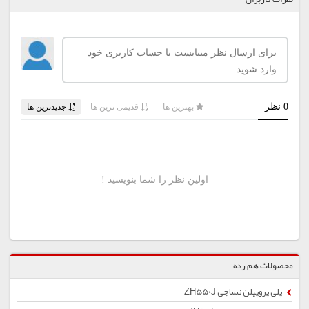
محصولات هم رده
پلی پروپیلن نساجی ZH550J