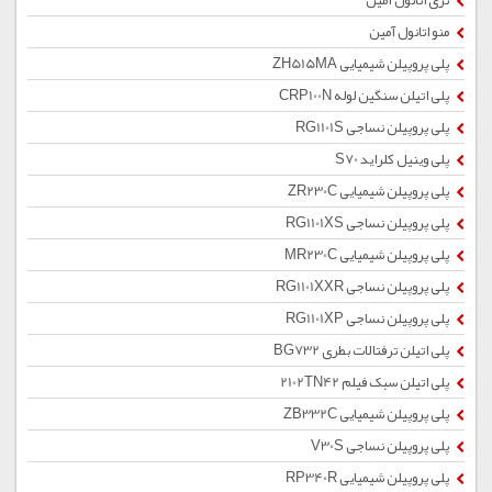
تری اتانول آمین
منو اتانول آمین
پلی پروپیلن شیمیایی ZH515MA
پلی اتیلن سنگین لوله CRP100N
پلی پروپیلن نساجی RG1101S
پلی وینیل کلراید S70
پلی پروپیلن شیمیایی ZR230C
پلی پروپیلن نساجی RG1101XS
پلی پروپیلن شیمیایی MR230C
پلی پروپیلن نساجی RG1101XXR
پلی پروپیلن نساجی RG1101XP
پلی اتیلن ترفتالات بطری BG732
پلی اتیلن سبک فیلم 2102TN42
پلی پروپیلن شیمیایی ZB332C
پلی پروپیلن نساجی V30S
پلی پروپیلن شیمیایی RP340R