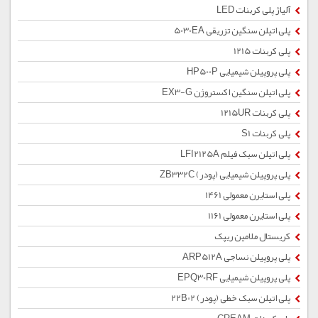
آلیاژ پلی کربنات LED
پلی اتیلن سنگین تزریقی 5030EA
پلی کربنات 1215
پلی پروپیلن شیمیایی HP500P
پلی اتیلن سنگین اکستروژن EX3-G
پلی کربنات 1215UR
پلی کربنات S1
پلی اتیلن سبک فیلم LFI2125A
پلی پروپیلن شیمیایی (پودر) ZB332C
پلی استایرن معمولی 1461
پلی استایرن معمولی 1161
کریستال ملامین ریپک
پلی پروپیلن نساجی ARP512A
پلی پروپیلن شیمیایی EPQ30RF
پلی اتیلن سبک خطی (پودر) 22B02