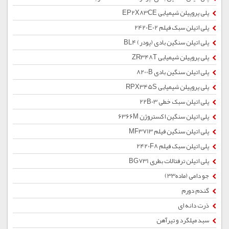
پلی پروپیلن شیمیایی EP2X83CE
پلی اتیلن سبک فیلم 2420E02
پلی اتیلن سنگین بادی (پودر) BL4
پلی پروپیلن شیمیایی ZR348T
پلی اتیلن سنگین بادی 8200B
پلی پروپیلن شیمیایی RPX345S
پلی اتیلن سبک خطی 22B03
پلی اتیلن سنگین اکستروژن 6366M
پلی اتیلن سنگین فیلم MF3713
پلی اتیلن سبک فیلم 2420F8
پلی اتیلن ترفتالات بطری BG731
جو دامی (ماده33)
گندم دورم
ذرت دانه ای
سبد میلگرد و تیرآهن