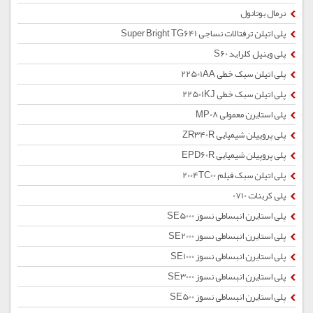
نرمال بوتانول
پلی اتیلن ترفتالات نساجی Super Bright TG641
پلی وینیل کلراید S60
پلی اتیلن سبک خطی 22501AA
پلی اتیلن سبک خطی 22501KJ
پلی استایرن معمولی MP08
پلی پروپیلن شیمیایی ZR340R
پلی پروپیلن شیمیایی EPD60R
پلی اتیلن سبک فیلم 2004TC00
پلی کربنات 0710
پلی استایرن انبساطی نسوز SE5000
پلی استایرن انبساطی نسوز SE2000
پلی استایرن انبساطی نسوز SE1000
پلی استایرن انبساطی نسوز SE3000
پلی استایرن انبساطی نسوز SE500