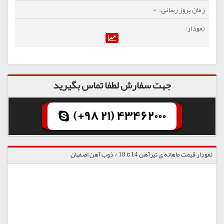
-
جهت سفارش لطفا تماس بگیرید
(+98 21) 43462000
نمودار قیمت ماهانه ی تیرآهن 14 تا 18 / ذوب آهن اصفهان