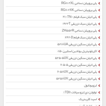
پلی پروپیلن نساجی RG1102XL
پلی پروپیلن نساجی RG1102XK
پلی اتیلن سبک فیلم 2100TN00
پلی اتیلن سبک تزریقی 1922T
پلی پروپیلن نساجی ZH552R
پلی اتیلن سبک فیلم 2420D
پلی اتیلن سنگین تزریقی 5218UA
اکریلونیتریل بوتادین استایرن 0150
پلی اتیلن سنگین تزریقی 52505UV
پلی اتیلن سنگین تزریقی 60505
پلی اتیلن سنگین تزریقی 60511UV
پلی اتیلن سنگین تزریقی 52511UV
ایزوبوتانول
تولوئن دی ایزو سیانات (TDI)
اسید کلریدریک