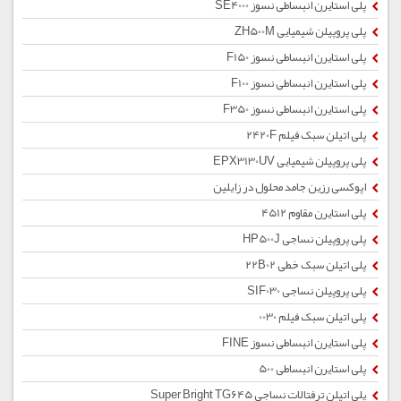
پلی استایرن انبساطی نسوز SE4000
پلی پروپیلن شیمیایی ZH500M
پلی استایرن انبساطی نسوز F150
پلی استایرن انبساطی نسوز F100
پلی استایرن انبساطی نسوز F350
پلی اتیلن سبک فیلم 2420F
پلی پروپیلن شیمیایی EPX3130UV
اپوکسی رزین جامد محلول در زایلین
پلی استایرن مقاوم 4512
پلی پروپیلن نساجی HP500J
پلی اتیلن سبک خطی 22B02
پلی پروپیلن نساجی SIF030
پلی اتیلن سبک فیلم 0030
پلی استایرن انبساطی نسوز FINE
پلی استایرن انبساطی 500
پلی اتیلن ترفتالات نساجی Super Bright TG645