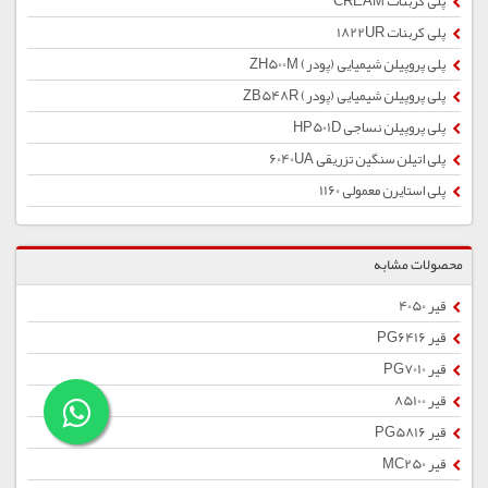
پلی کربنات CREAM
پلی کربنات 1822UR
پلی پروپیلن شیمیایی (پودر) ZH500M
پلی پروپیلن شیمیایی (پودر) ZB548R
پلی پروپیلن نساجی HP501D
پلی اتیلن سنگین تزریقی 6040UA
پلی استایرن معمولی 1160
محصولات مشابه
قیر 4050
قیر PG6416
قیر PG7010
قیر 85100
قیر PG5816
قیر MC250