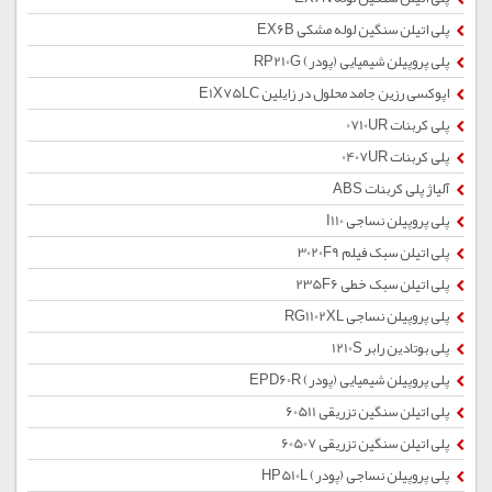
پلی اتیلن سنگین لوله مشکی EX6B
پلی پروپیلن شیمیایی (پودر) RP210G
اپوکسی رزین جامد محلول در زایلین E1X75LC
پلی کربنات 0710UR
پلی کربنات 0407UR
آلیاژ پلی کربنات ABS
پلی پروپیلن نساجی I110
پلی اتیلن سبک فیلم 3020F9
پلی اتیلن سبک خطی 235F6
پلی پروپیلن نساجی RG1102XL
پلی بوتادین رابر 1210S
پلی پروپیلن شیمیایی (پودر) EPD60R
پلی اتیلن سنگین تزریقی 60511
پلی اتیلن سنگین تزریقی 60507
پلی پروپیلن نساجی (پودر) HP510L