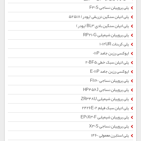
پلی پروپیلن نساجی F30S
پلی اتیلن سنگین تزریقی (پودر) 52518
پلی اتیلن سنگین بادی BL3 (پودر)
پلی پروپیلن شیمیایی RP210G
پلی کربنات 1012UR
اپوکسی رزین جامد 011P
پلی اتیلن سبک خطی 20BF5
اپوکسی رزین جامد E011P
پلی پروپیلن نساجی FI160
پلی پروپیلن نساجی HP456J
پلی پروپیلن شیمیایی ZR348U
پلی اتیلن سبک فیلم 2426E02
پلی پروپیلن شیمیایی EP1X30F
پلی پروپیلن نساجی X30S
پلی استایرن معمولی 1460