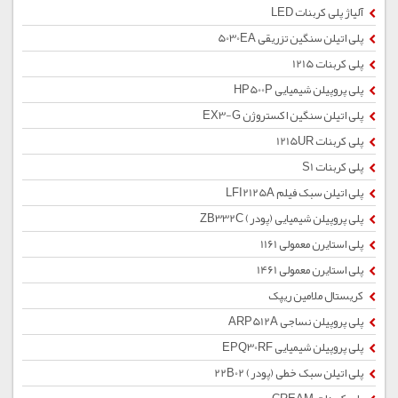
آلیاژ پلی کربنات LED
پلی اتیلن سنگین تزریقی 5030EA
پلی کربنات 1215
پلی پروپیلن شیمیایی HP500P
پلی اتیلن سنگین اکستروژن EX3-G
پلی کربنات 1215UR
پلی کربنات S1
پلی اتیلن سبک فیلم LFI2125A
پلی پروپیلن شیمیایی (پودر) ZB332C
پلی استایرن معمولی 1161
پلی استایرن معمولی 1461
کریستال ملامین ریپک
پلی پروپیلن نساجی ARP512A
پلی پروپیلن شیمیایی EPQ30RF
پلی اتیلن سبک خطی (پودر) 22B02