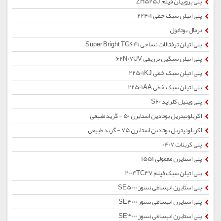
پلی پروپیلن فیلم ZH525J
پلی اتیلن سبک خطی 22401
نرمال بوتانول
پلی اتیلن ترفتالات نساجی Super Bright TG641
پلی اتیلن سنگین تزریقی 62N07UV
پلی اتیلن سبک خطی 22501KJ
پلی اتیلن سبک خطی 22501AA
پلی وینیل کلراید S60
اکریلونیتریل بوتادین استایرن 50 - گرید طبیعی
اکریلونیتریل بوتادین استایرن 75 - گرید طبیعی
پلی کربنات 0407
پلی استایرن معمولی 1551
پلی اتیلن سبک فیلم 2004TC37
پلی استایرن انبساطی نسوز SE5000
پلی استایرن انبساطی نسوز SE4000
پلی استایرن انبساطی نسوز SE3000