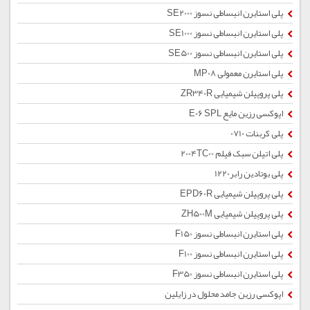
پلی استایرن انبساطی نسوز SE2000
پلی استایرن انبساطی نسوز SE1000
پلی استایرن انبساطی نسوز SE500
پلی استایرن معمولی MP08
پلی پروپیلن شیمیایی ZR340R
اپوکسی رزین مایع E06 SPL
پلی کربنات 0710
پلی اتیلن سبک فیلم 2004TC00
پلی بوتادین رابر1220
پلی پروپیلن شیمیایی EPD60R
پلی پروپیلن شیمیایی ZH500M
پلی استایرن انبساطی نسوز F150
پلی استایرن انبساطی نسوز F100
پلی استایرن انبساطی نسوز F350
اپوکسی رزین جامد محلول در زایلین