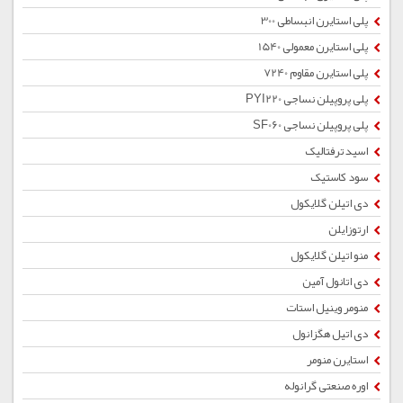
پلی استایرن انبساطی 300
پلی استایرن معمولی 1540
پلی استایرن مقاوم 7240
پلی پروپیلن نساجی PYI220
پلی پروپیلن نساجی SF060
اسید ترفتالیک
سود کاستیک
دی اتیلن گلایکول
ارتوزایلن
منو اتیلن گلایکول
دی اتانول آمین
منومر وینیل استات
دی اتیل هگزانول
استایرن منومر
اوره صنعتی گرانوله