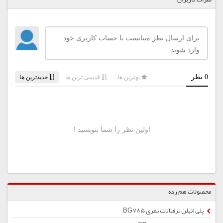
محصولات هم رده
پلی اتیلن ترفتالات بطری BG785