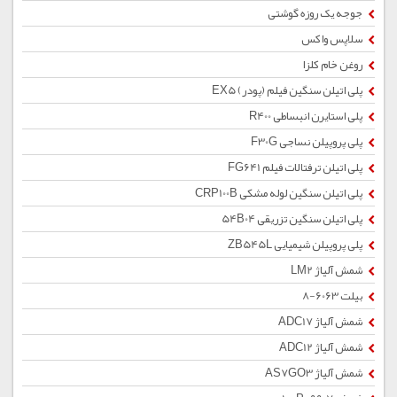
جوجه یک روزه گوشتی
سلاپس واکس
روغن خام کلزا
پلی اتیلن سنگین فیلم (پودر) EX5
پلی استایرن انبساطی R400
پلی پروپیلن نساجی F30G
پلی اتیلن ترفتالات فیلم FG641
پلی اتیلن سنگین لوله مشکی CRP100B
پلی اتیلن سنگین تزریقی 54B04
پلی پروپیلن شیمیایی ZB545L
شمش آلیاژ LM2
بیلت 6063-8
شمش آلیاژ ADC17
شمش آلیاژ ADC12
شمش آلیاژ AS7GO3