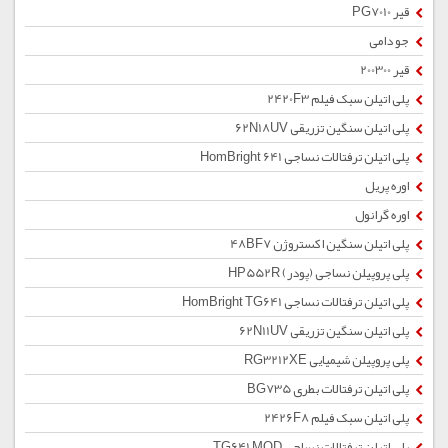
قیر PG7010
جو دامی
قیر 200300
پلی اتیلن سبک فیلم 2420F3
پلی اتیلن سنگین تزریقی 62N18UV
پلی اتیلن ترفتالات نساجی HomBright 641
اوره پریل
اوره گرانول
پلی اتیلن سنگین اکستروژن 48BF7
پلی پروپیلن نساجی (پودر) HP552R
پلی اتیلن ترفتالات نساجی HomBright TG641
پلی اتیلن سنگین تزریقی 62N11UV
پلی پروپیلن شیمیایی RG3212XE
پلی اتیلن ترفتالات بطری BG735
پلی اتیلن سبک فیلم 2426F8
پلی اتیلن ترفتالات نساجی TG641 MOD