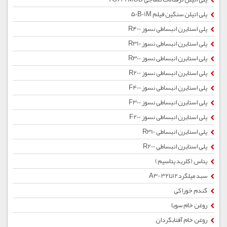
پلی اتیلن سنگین فیلم 50B01M
پلی استایرن انبساطی نسوز R400
پلی استایرن انبساطی نسوز R310
پلی استایرن انبساطی نسوز R300
پلی استایرن انبساطی نسوز R200
پلی استایرن انبساطی نسوز F400
پلی استایرن انبساطی نسوز F300
پلی استایرن انبساطی نسوز F200
پلی استایرن انبساطی R310
پلی استایرن انبساطی R200
پتاس (کلرید پتاسیم)
سبد میلگرد12تا32-A3
گندم خوراکی
روغن خام سویا
روغن خام آفتابگردان