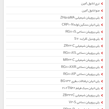
تری اتانول آمین
منو اتانول آمین
پلی پروپیلن شیمیایی ZH515MA
پلی اتیلن سنگین لوله CRP100N
پلی پروپیلن نساجی RG1101S
پلی وینیل کلراید S70
پلی پروپیلن شیمیایی ZR230C
پلی پروپیلن نساجی RG1101XS
پلی پروپیلن شیمیایی MR230C
پلی پروپیلن نساجی RG1101XXR
پلی پروپیلن نساجی RG1101XP
پلی اتیلن ترفتالات بطری BG732
پلی اتیلن سبک فیلم 2102TN42
پلی پروپیلن شیمیایی ZB332C
پلی پروپیلن نساجی V30S