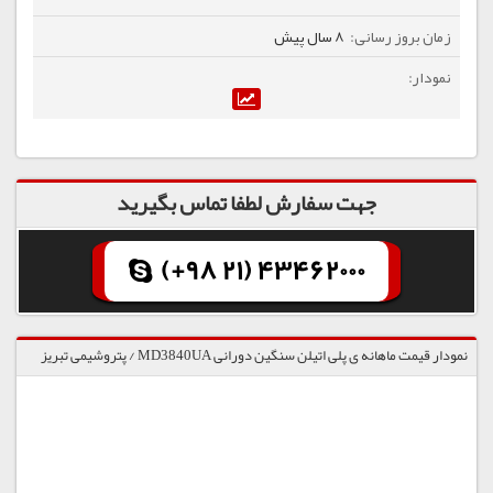
8 سال پیش
جهت سفارش لطفا تماس بگیرید
(+98 21) 43462000
نمودار قیمت ماهانه ی پلی اتیلن سنگین دورانی MD3840UA / پتروشیمی تبریز