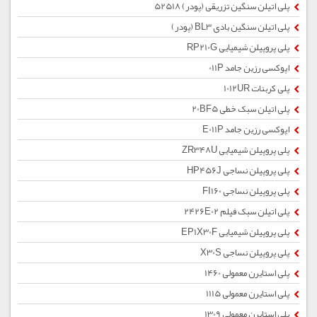
پلی اتیلن سنگین تزریقی (پودر) 52518
پلی اتیلن سنگین بادی BL3 (پودر)
پلی پروپیلن شیمیایی RP210G
اپوکسی رزین جامد 011P
پلی کربنات 1012UR
پلی اتیلن سبک خطی 20BF5
اپوکسی رزین جامد E011P
پلی پروپیلن شیمیایی ZR348U
پلی پروپیلن نساجی HP456J
پلی پروپیلن نساجی FI160
پلی اتیلن سبک فیلم 2426E02
پلی پروپیلن شیمیایی EP1X30F
پلی پروپیلن نساجی X30S
پلی استایرن معمولی 1460
پلی استایرن معمولی 1115
پلی استایرن معمولی 1309