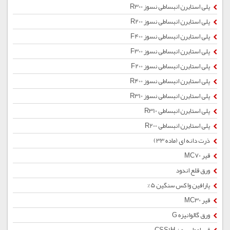
پلی استایرن انبساطی نسوز R300
پلی استایرن انبساطی نسوز R200
پلی استایرن انبساطی نسوز F400
پلی استایرن انبساطی نسوز F300
پلی استایرن انبساطی نسوز F200
پلی استایرن انبساطی نسوز R400
پلی استایرن انبساطی نسوز R310
پلی استایرن انبساطی R310
پلی استایرن انبساطی R200
ذرت دانه ای (ماده 33)
قیر MC70
ورق قلع اندود
پارافین واکس سنگین 5%
قیر MC30
ورق گالوانیزه G