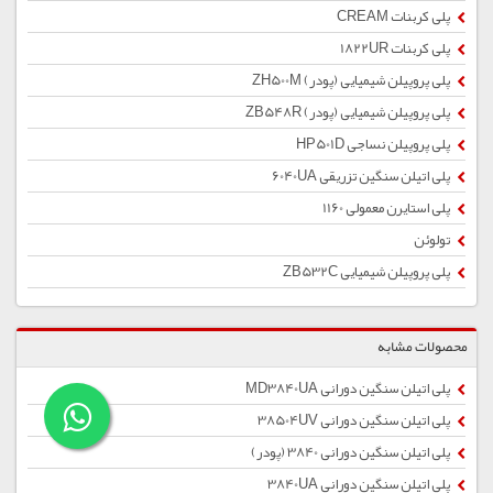
پلی کربنات CREAM
پلی کربنات 1822UR
پلی پروپیلن شیمیایی (پودر) ZH500M
پلی پروپیلن شیمیایی (پودر) ZB548R
پلی پروپیلن نساجی HP501D
پلی اتیلن سنگین تزریقی 6040UA
پلی استایرن معمولی 1160
تولوئن
پلی پروپیلن شیمیایی ZB532C
محصولات مشابه
پلی اتیلن سنگین دورانی MD3840UA
پلی اتیلن سنگین دورانی 38504UV
پلی اتیلن سنگین دورانی 3840 (پودر)
پلی اتیلن سنگین دورانی 3840UA