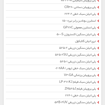
پلی پروپیلن شیمیایی RP340R
پلی پروپیلن نساجی CR380
پلی اتیلن سبک خطی 22402
استایرن بوتادین رابر تیره 1500
پلی استایرن معمولی GP26C
پلی اتیلن سنگین اکستروژن 5000S
تری اتیلن گلایکول
پلی اتیلن سنگین تزریقی 52502
پلی اتیلن سنگین تزریقی 52502SU
پلی اتیلن سنگین تزریقی 52501
پلی اتیلن سبک خطی (پودر) 0209AA
پلی پروپیلن پزشکی V30GA
پلی اتیلن سبک فیلم LP0470KJ
پلی پروپیلن فیلم ZH525J
پلی اتیلن سبک خطی 22401
پلی اتیلن سنگین تزریقی 54B04UV