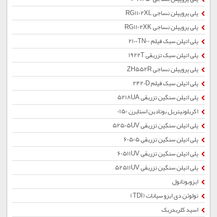
پلی پروپیلن نساجی RG1102XL
پلی پروپیلن نساجی RG1102XK
پلی اتیلن سبک فیلم 2100TN00
پلی اتیلن سبک تزریقی 1922T
پلی پروپیلن نساجی ZH552R
پلی اتیلن سبک فیلم 2420D
پلی اتیلن سنگین تزریقی 5218UA
اکریلونیتریل بوتادین استایرن 0150
پلی اتیلن سنگین تزریقی 52505UV
پلی اتیلن سنگین تزریقی 60505
پلی اتیلن سنگین تزریقی 60511UV
پلی اتیلن سنگین تزریقی 52511UV
ایزوبوتانول
تولوئن دی ایزو سیانات (TDI)
اسید کلریدریک