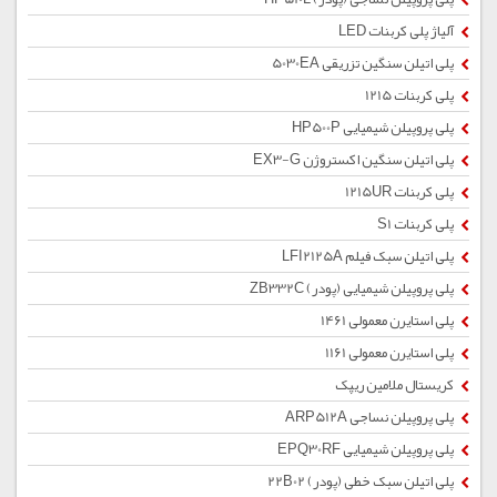
آلیاژ پلی کربنات LED
پلی اتیلن سنگین تزریقی 5030EA
پلی کربنات 1215
پلی پروپیلن شیمیایی HP500P
پلی اتیلن سنگین اکستروژن EX3-G
پلی کربنات 1215UR
پلی کربنات S1
پلی اتیلن سبک فیلم LFI2125A
پلی پروپیلن شیمیایی (پودر) ZB332C
پلی استایرن معمولی 1461
پلی استایرن معمولی 1161
کریستال ملامین ریپک
پلی پروپیلن نساجی ARP512A
پلی پروپیلن شیمیایی EPQ30RF
پلی اتیلن سبک خطی (پودر) 22B02