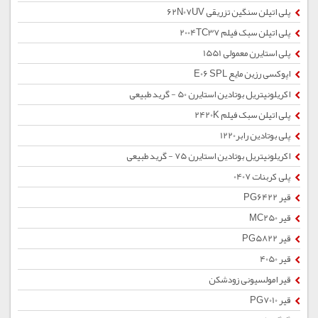
پلی اتیلن سنگین تزریقی 62N07UV
پلی اتیلن سبک فیلم 2004TC37
پلی استایرن معمولی 1551
اپوکسی رزین مایع E06 SPL
اکریلونیتریل بوتادین استایرن 50 - گرید طبیعی
پلی اتیلن سبک فیلم 2420K
پلی بوتادین رابر1220
اکریلونیتریل بوتادین استایرن 75 - گرید طبیعی
پلی کربنات 0407
قیر PG6422
قیر MC250
قیر PG5822
قیر 4050
قیر امولسیونی زودشکن
قیر PG7010