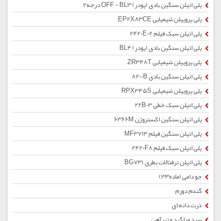
پلی اتیلن سنگین بادی (پودر) OFF - BL3 درجه2
پلی پروپیلن شیمیایی EP2X83CE
پلی اتیلن سبک فیلم 2420E02
پلی اتیلن سنگین بادی (پودر) BL4
پلی پروپیلن شیمیایی ZR348T
پلی اتیلن سنگین بادی 8200B
پلی پروپیلن شیمیایی RPX345S
پلی اتیلن سبک خطی 22B03
پلی اتیلن سنگین اکستروژن 6366M
پلی اتیلن سنگین فیلم MF3713
پلی اتیلن سبک فیلم 2420F8
پلی اتیلن ترفتالات بطری BG731
جو دامی (ماده33)
گندم دورم
ذرت دانه ای
سبد میلگرد و تیرآهن