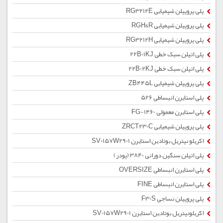
پلی پروپیلن شیمیایی RG3212E
پلی پروپیلن شیمیایی RGH&R
پلی پروپیلن شیمیایی RG3212H
پلی اتیلن سبک خطی 22B01KJ
پلی اتیلن سبک خطی 22B02KJ
پلی پروپیلن شیمیایی ZB445L
پلی استایرن انبساطی 526
پلی استایرن معمولی 1460-FG
پلی پروپیلن شیمیایی ZRCT230C
اکریلو نیتریل بوتادین استایرن SV0157W2901
پلی اتیلن سنگین دورانی 3840 (پودر)
پلی استایرن انبساطی OVERSIZE
پلی استایرن انبساطی FINE
پلی پروپیلن نساجی F30S
اکریلونیتریل بوتادین استایرن SV0157W2901