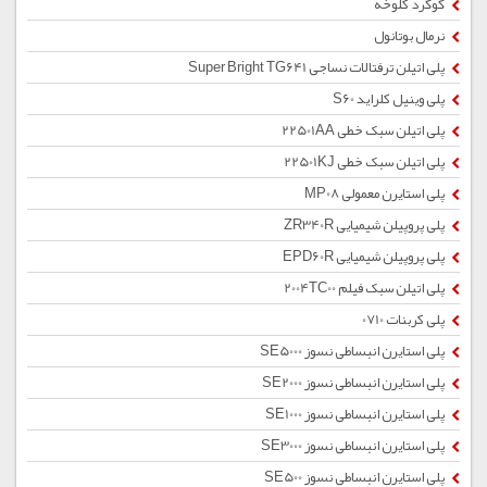
گوگرد کلوخه
نرمال بوتانول
پلی اتیلن ترفتالات نساجی Super Bright TG641
پلی وینیل کلراید S60
پلی اتیلن سبک خطی 22501AA
پلی اتیلن سبک خطی 22501KJ
پلی استایرن معمولی MP08
پلی پروپیلن شیمیایی ZR340R
پلی پروپیلن شیمیایی EPD60R
پلی اتیلن سبک فیلم 2004TC00
پلی کربنات 0710
پلی استایرن انبساطی نسوز SE5000
پلی استایرن انبساطی نسوز SE2000
پلی استایرن انبساطی نسوز SE1000
پلی استایرن انبساطی نسوز SE3000
پلی استایرن انبساطی نسوز SE500