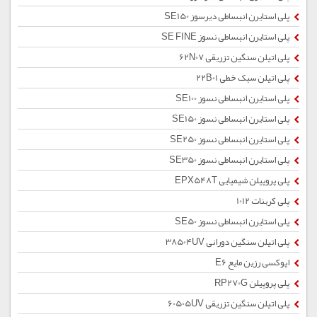
پلی استایرن انبساطی دیرسوز SE150
پلی استایرن انبساطی نسوز SE FINE
پلی اتیلن سنگین تزریقی 62N07
پلی اتیلن سبک خطی 22B01
پلی استایرن انبساطی نسوز SE100
پلی استایرن انبساطی نسوز SE150
پلی استایرن انبساطی نسوز SE250
پلی استایرن انبساطی نسوز SE350
پلی پروپیلن شیمیایی EPX548T
پلی کربنات 1012
پلی استایرن انبساطی نسوز SE50
پلی اتیلن سنگین دورانی 38504UV
اپوکسی رزین مایع E6
پلی پروپیلن RP270G
پلی اتیلن سنگین تزریقی 60505UV