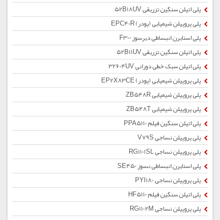
پلی اتیلن سنگین تزریقی 52B18UV
پلی پروپیلن شیمیایی (پودر) EPC40R
پلی استایرن انبساطی دیرسوز F300
پلی اتیلن سنگین تزریقی 52B11UV
پلی اتیلن سبک خطی دورانی 32604UV
پلی پروپیلن شیمیایی (پودر) EP2X83CE
پلی پروپیلن شیمیایی ZB548R
پلی پروپیلن شیمیایی ZB548T
پلی اتیلن سنگین فیلم PPA5110
پلی پروپیلن نساجی V79S
پلی پروپیلن نساجی RG1101SL
پلی استایرن انبساطی نسوز SE450
پلی پروپیلن نساجی PYI180
پلی اتیلن سنگین فیلم HF5110
پلی پروپیلن نساجی RG1102M