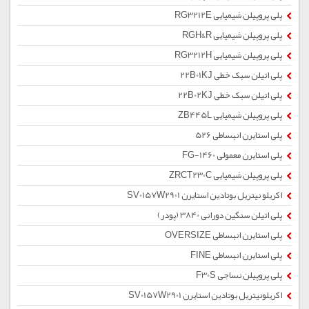
پلی پروپیلن شیمیایی RG3212E
پلی پروپیلن شیمیایی RGH&R
پلی پروپیلن شیمیایی RG3212H
پلی اتیلن سبک خطی 22B01KJ
پلی اتیلن سبک خطی 22B02KJ
پلی پروپیلن شیمیایی ZB445L
پلی استایرن انبساطی 526
پلی استایرن معمولی 1460-FG
پلی پروپیلن شیمیایی ZRCT230C
اکریلو نیتریل بوتادین استایرن SV0157W2901
پلی اتیلن سنگین دورانی 3840 (پودر)
پلی استایرن انبساطی OVERSIZE
پلی استایرن انبساطی FINE
پلی پروپیلن نساجی F30S
اکریلونیتریل بوتادین استایرن SV0157W2901