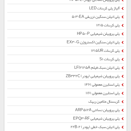
آلیاژ پلی کربنات LED
پلی اتیلن سنگین تزریقی 5030EA
پلی کربنات 1215
پلی پروپیلن شیمیایی HP500P
پلی اتیلن سنگین اکستروژن EX3-G
پلی کربنات 1215UR
پلی کربنات S1
پلی اتیلن سبک فیلم LFI2125A
پلی پروپیلن شیمیایی (پودر) ZB332C
پلی استایرن معمولی 1461
پلی استایرن معمولی 1161
کریستال ملامین ریپک
پلی پروپیلن نساجی ARP512A
پلی پروپیلن شیمیایی EPQ30RF
پلی اتیلن سبک خطی (پودر) 22B02