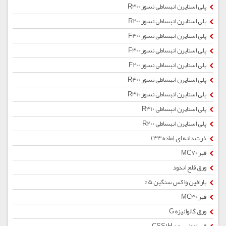
پلی استایرن انبساطی نسوز R300
پلی استایرن انبساطی نسوز R200
پلی استایرن انبساطی نسوز F400
پلی استایرن انبساطی نسوز F300
پلی استایرن انبساطی نسوز F200
پلی استایرن انبساطی نسوز R400
پلی استایرن انبساطی نسوز R310
پلی استایرن انبساطی R310
پلی استایرن انبساطی R200
ذرت دانه ای (ماده 33)
قیر MC70
ورق قلع اندود
پارافین واکس سنگین 5%
قیر MC30
ورق گالوانیزه G