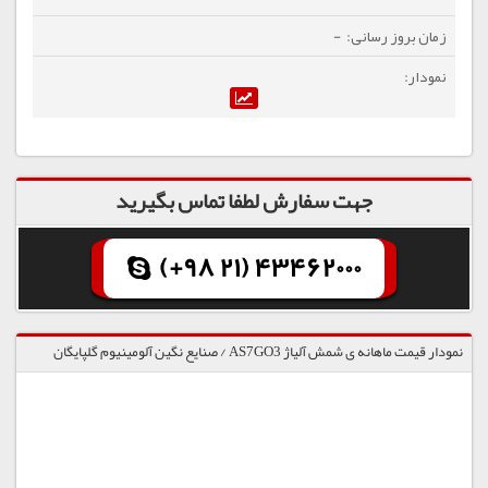
-
جهت سفارش لطفا تماس بگیرید
(+98 21) 43462000
نمودار قیمت ماهانه ی شمش آلیاژ AS7GO3 / صنایع نگین آلومینیوم گلپایگان