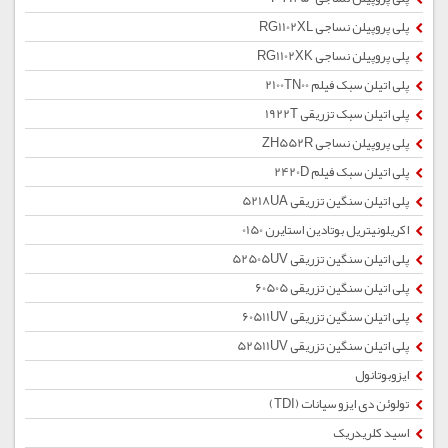
پلی پروپیلن نساجی RG1102XL
پلی پروپیلن نساجی RG1102XK
پلی اتیلن سبک فیلم 2100TN00
پلی اتیلن سبک تزریقی 1922T
پلی پروپیلن نساجی ZH552R
پلی اتیلن سبک فیلم 2420D
پلی اتیلن سنگین تزریقی 5218UA
اکریلونیتریل بوتادین استایرن 0150
پلی اتیلن سنگین تزریقی 52505UV
پلی اتیلن سنگین تزریقی 60505
پلی اتیلن سنگین تزریقی 60511UV
پلی اتیلن سنگین تزریقی 52511UV
ایزوبوتانول
تولوئن دی ایزو سیانات (TDI)
اسید کلریدریک