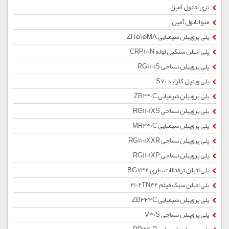
تری اتانول آمین
منو اتانول آمین
پلی پروپیلن شیمیایی ZH515MA
پلی اتیلن سنگین لوله CRP100N
پلی پروپیلن نساجی RG1101S
پلی وینیل کلراید S70
پلی پروپیلن شیمیایی ZR230C
پلی پروپیلن نساجی RG1101XS
پلی پروپیلن شیمیایی MR230C
پلی پروپیلن نساجی RG1101XXR
پلی پروپیلن نساجی RG1101XP
پلی اتیلن ترفتالات بطری BG732
پلی اتیلن سبک فیلم 2102TN42
پلی پروپیلن شیمیایی ZB332C
پلی پروپیلن نساجی V30S