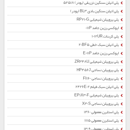
پلی اتیلن سنگین تزریقی (پودر) 52518
پلی اتیلن سنگین بادی BL3 (پودر)
پلی پروپیلن شیمیایی RP210G
اپوکسی رزین جامد 011P
پلی کربنات 1012UR
پلی اتیلن سبک خطی 20BF5
اپوکسی رزین جامد E011P
پلی پروپیلن شیمیایی ZR348U
پلی پروپیلن نساجی HP456J
پلی پروپیلن نساجی FI160
پلی اتیلن سبک فیلم 2426E02
پلی پروپیلن شیمیایی EP1X30F
پلی پروپیلن نساجی X30S
پلی استایرن معمولی 1460
پلی استایرن معمولی 1115
پلی استایرن معمولی 1309