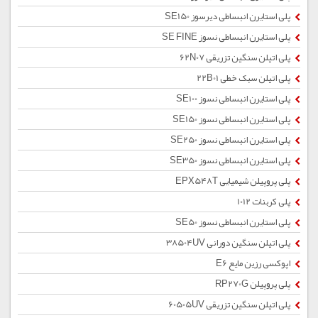
پلی استایرن انبساطی دیرسوز SE150
پلی استایرن انبساطی نسوز SE FINE
پلی اتیلن سنگین تزریقی 62N07
پلی اتیلن سبک خطی 22B01
پلی استایرن انبساطی نسوز SE100
پلی استایرن انبساطی نسوز SE150
پلی استایرن انبساطی نسوز SE250
پلی استایرن انبساطی نسوز SE350
پلی پروپیلن شیمیایی EPX548T
پلی کربنات 1012
پلی استایرن انبساطی نسوز SE50
پلی اتیلن سنگین دورانی 38504UV
اپوکسی رزین مایع E6
پلی پروپیلن RP270G
پلی اتیلن سنگین تزریقی 60505UV