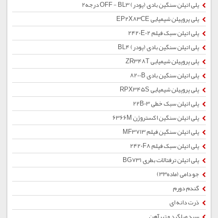
پلی اتیلن سنگین بادی (پودر) OFF - BL3 درجه2
پلی پروپیلن شیمیایی EP2X83CE
پلی اتیلن سبک فیلم 2420E02
پلی اتیلن سنگین بادی (پودر) BL4
پلی پروپیلن شیمیایی ZR348T
پلی اتیلن سنگین بادی 8200B
پلی پروپیلن شیمیایی RPX345S
پلی اتیلن سبک خطی 22B03
پلی اتیلن سنگین اکستروژن 6366M
پلی اتیلن سنگین فیلم MF3713
پلی اتیلن سبک فیلم 2420F8
پلی اتیلن ترفتالات بطری BG731
جو دامی (ماده33)
گندم دورم
ذرت دانه ای
سبد میلگرد و تیرآهن