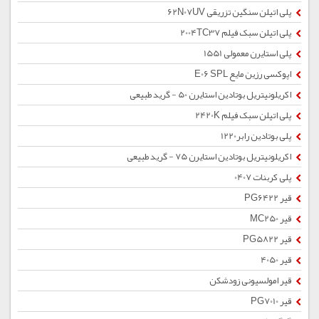
پلی اتیلن سنگین تزریقی 62N07UV
پلی اتیلن سبک فیلم 2004TC37
پلی استایرن معمولی 1551
اپوکسی رزین مایع E06 SPL
اکریلونیتریل بوتادین استایرن 50 - گرید طبیعی
پلی اتیلن سبک فیلم 2420K
پلی بوتادین رابر1220
اکریلونیتریل بوتادین استایرن 75 - گرید طبیعی
پلی کربنات 0407
قیر PG6422
قیر MC250
قیر PG5822
قیر 4050
قیر امولسیونی زودشکن
قیر PG7010