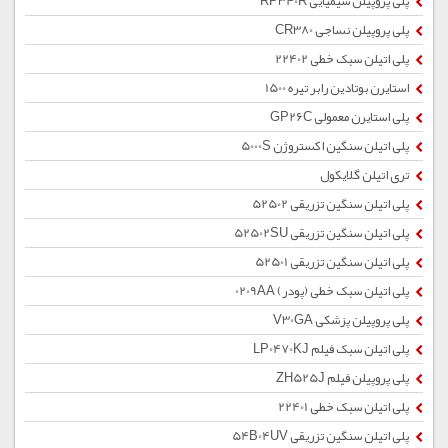
پلی پروپیلن شیمیایی RP340R
پلی پروپیلن نساجی CR380
پلی اتیلن سبک خطی 22402
استایرن بوتادین رابر تیره 1500
پلی استایرن معمولی GP26C
پلی اتیلن سنگین اکستروژن 5000S
تری اتیلن گلایکول
پلی اتیلن سنگین تزریقی 52502
پلی اتیلن سنگین تزریقی 52502SU
پلی اتیلن سنگین تزریقی 52501
پلی اتیلن سبک خطی (پودر) 0209AA
پلی پروپیلن پزشکی V30GA
پلی اتیلن سبک فیلم LP0470KJ
پلی پروپیلن فیلم ZH525J
پلی اتیلن سبک خطی 22401
پلی اتیلن سنگین تزریقی 54B04UV