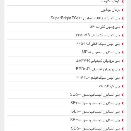
گوگرد کلوخه
نرمال بوتانول
پلی اتیلن ترفتالات نساجی Super Bright TG641
پلی وینیل کلراید S60
پلی اتیلن سبک خطی 22501AA
پلی اتیلن سبک خطی 22501KJ
پلی استایرن معمولی MP08
پلی پروپیلن شیمیایی ZR340R
پلی پروپیلن شیمیایی EPD60R
پلی اتیلن سبک فیلم 2004TC00
پلی کربنات 0710
پلی استایرن انبساطی نسوز SE5000
پلی استایرن انبساطی نسوز SE2000
پلی استایرن انبساطی نسوز SE1000
پلی استایرن انبساطی نسوز SE3000
پلی استایرن انبساطی نسوز SE500