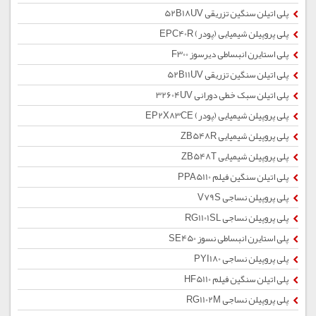
پلی اتیلن سنگین تزریقی 52B18UV
پلی پروپیلن شیمیایی (پودر) EPC40R
پلی استایرن انبساطی دیرسوز F300
پلی اتیلن سنگین تزریقی 52B11UV
پلی اتیلن سبک خطی دورانی 32604UV
پلی پروپیلن شیمیایی (پودر) EP2X83CE
پلی پروپیلن شیمیایی ZB548R
پلی پروپیلن شیمیایی ZB548T
پلی اتیلن سنگین فیلم PPA5110
پلی پروپیلن نساجی V79S
پلی پروپیلن نساجی RG1101SL
پلی استایرن انبساطی نسوز SE450
پلی پروپیلن نساجی PYI180
پلی اتیلن سنگین فیلم HF5110
پلی پروپیلن نساجی RG1102M