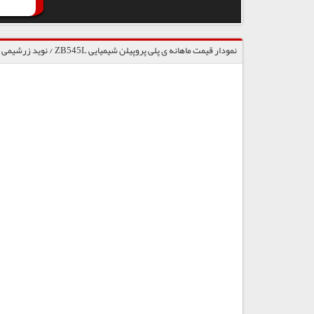
نمودار قیمت ماهانه ی پلی پروپیلن شیمیایی ZB545L / نوید زرشیمی