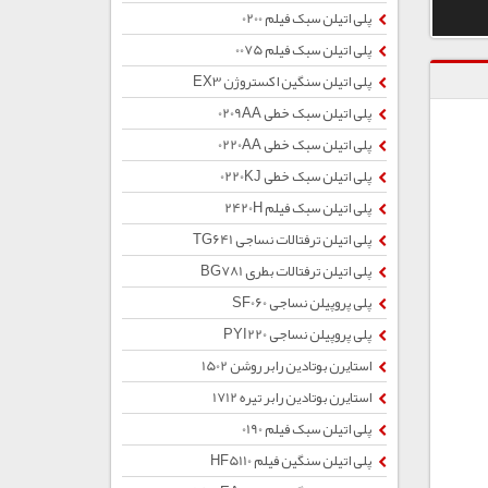
پلی اتیلن سبک فیلم 0200
پلی اتیلن سبک فیلم 0075
پلی اتیلن سنگین اکستروژن EX3
پلی اتیلن سبک خطی 0209AA
پلی اتیلن سبک خطی 0220AA
پلی اتیلن سبک خطی 0220KJ
پلی اتیلن سبک فیلم 2420H
پلی اتیلن ترفتالات نساجی TG641
پلی اتیلن ترفتالات بطری BG781
پلی پروپیلن نساجی SF060
پلی پروپیلن نساجی PYI220
استایرن بوتادین رابر روشن 1502
استایرن بوتادین رابر تیره 1712
پلی اتیلن سبک فیلم 0190
پلی اتیلن سنگین فیلم HF5110