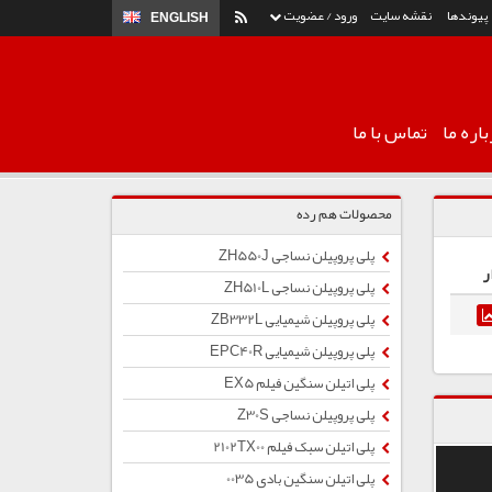
پیوندها
نقشه سایت
ورود / عضویت
ENGLISH
اره ما
تماس با ما
محصولات هم رده
پلی پروپیلن نساجی ZH550J
ر
پلی پروپیلن نساجی ZH510L
پلی پروپیلن شیمیایی ZB332L
پلی پروپیلن شیمیایی EPC40R
پلی اتیلن سنگین فیلم EX5
پلی پروپیلن نساجی Z30S
پلی اتیلن سبک فیلم 2102TX00
پلی اتیلن سنگین بادی 0035