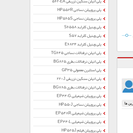
پلی اتیلن سنگین تزریقی 5620EA
پلی پروپیلن نساجی HP552R
پلی پروپیلن نساجی HP565S
پلی وینیل کلراید S6558
پلی وینیل کلراید S57
پلی وینیل کلراید E6834
پلی اتیلن ترفتالات نساجی TG645
پلی اتیلن ترفتالات بطری BG825
پلی استایرن معمولی GP35
پلی اتیلن سنگین تزریقی 2200J
پلی اتیلن ترفتالات بطری BG785
پلی پروپیلن شیمیایی EP440G
پلی پروپیلن نساجی HP550J
پلی پروپیلن شیمیایی EP548R
پلی پروپیلن شیمیایی EP440L
پلی پروپیلن فیلم HP525J