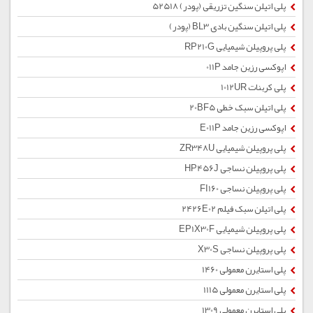
پلی اتیلن سنگین تزریقی (پودر) 52518
پلی اتیلن سنگین بادی BL3 (پودر)
پلی پروپیلن شیمیایی RP210G
اپوکسی رزین جامد 011P
پلی کربنات 1012UR
پلی اتیلن سبک خطی 20BF5
اپوکسی رزین جامد E011P
پلی پروپیلن شیمیایی ZR348U
پلی پروپیلن نساجی HP456J
پلی پروپیلن نساجی FI160
پلی اتیلن سبک فیلم 2426E02
پلی پروپیلن شیمیایی EP1X30F
پلی پروپیلن نساجی X30S
پلی استایرن معمولی 1460
پلی استایرن معمولی 1115
پلی استایرن معمولی 1309