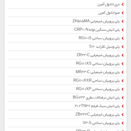
تری اتانول آمین
منو اتانول آمین
پلی پروپیلن شیمیایی ZH515MA
پلی اتیلن سنگین لوله CRP100N
پلی پروپیلن نساجی RG1101S
پلی وینیل کلراید S70
پلی پروپیلن شیمیایی ZR230C
پلی پروپیلن نساجی RG1101XS
پلی پروپیلن شیمیایی MR230C
پلی پروپیلن نساجی RG1101XXR
پلی پروپیلن نساجی RG1101XP
پلی اتیلن ترفتالات بطری BG732
پلی اتیلن سبک فیلم 2102TN42
پلی پروپیلن شیمیایی ZB332C
پلی پروپیلن نساجی V30S