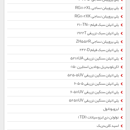
پلی پروپیلن نساجی RG1102XL
پلی پروپیلن نساجی RG1102XK
پلی اتیلن سبک فیلم 2100TN00
پلی اتیلن سبک تزریقی 1922T
پلی پروپیلن نساجی ZH552R
پلی اتیلن سبک فیلم 2420D
پلی اتیلن سنگین تزریقی 5218UA
اکریلونیتریل بوتادین استایرن 0150
پلی اتیلن سنگین تزریقی 52505UV
پلی اتیلن سنگین تزریقی 60505
پلی اتیلن سنگین تزریقی 60511UV
پلی اتیلن سنگین تزریقی 52511UV
ایزوبوتانول
تولوئن دی ایزو سیانات (TDI)
اسید کلریدریک