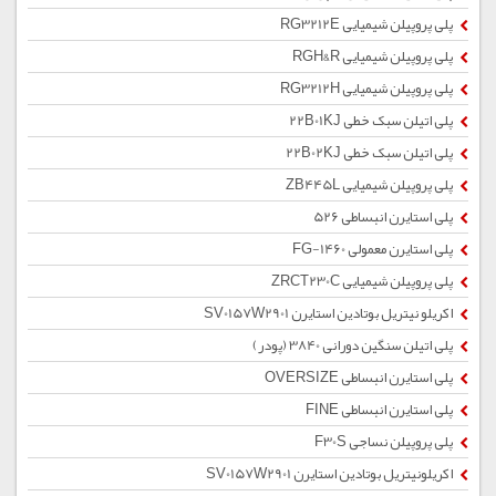
پلی پروپیلن شیمیایی RG3212E
پلی پروپیلن شیمیایی RGH&R
پلی پروپیلن شیمیایی RG3212H
پلی اتیلن سبک خطی 22B01KJ
پلی اتیلن سبک خطی 22B02KJ
پلی پروپیلن شیمیایی ZB445L
پلی استایرن انبساطی 526
پلی استایرن معمولی 1460-FG
پلی پروپیلن شیمیایی ZRCT230C
اکریلو نیتریل بوتادین استایرن SV0157W2901
پلی اتیلن سنگین دورانی 3840 (پودر)
پلی استایرن انبساطی OVERSIZE
پلی استایرن انبساطی FINE
پلی پروپیلن نساجی F30S
اکریلونیتریل بوتادین استایرن SV0157W2901