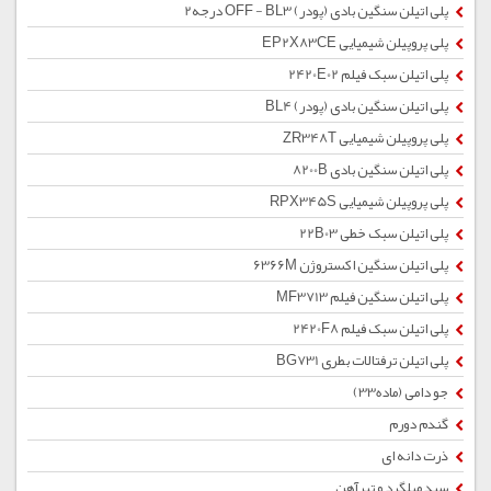
پلی اتیلن سنگین بادی (پودر) OFF - BL3 درجه2
پلی پروپیلن شیمیایی EP2X83CE
پلی اتیلن سبک فیلم 2420E02
پلی اتیلن سنگین بادی (پودر) BL4
پلی پروپیلن شیمیایی ZR348T
پلی اتیلن سنگین بادی 8200B
پلی پروپیلن شیمیایی RPX345S
پلی اتیلن سبک خطی 22B03
پلی اتیلن سنگین اکستروژن 6366M
پلی اتیلن سنگین فیلم MF3713
پلی اتیلن سبک فیلم 2420F8
پلی اتیلن ترفتالات بطری BG731
جو دامی (ماده33)
گندم دورم
ذرت دانه ای
سبد میلگرد و تیرآهن