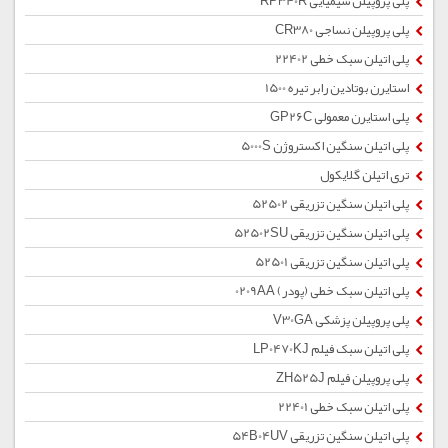
پلی پروپیلن شیمیایی RP340R
پلی پروپیلن نساجی CR380
پلی اتیلن سبک خطی 22402
استایرن بوتادین رابر تیره 1500
پلی استایرن معمولی GP26C
پلی اتیلن سنگین اکستروژن 5000S
تری اتیلن گلایکول
پلی اتیلن سنگین تزریقی 52502
پلی اتیلن سنگین تزریقی 52502SU
پلی اتیلن سنگین تزریقی 52501
پلی اتیلن سبک خطی (پودر) 0209AA
پلی پروپیلن پزشکی V30GA
پلی اتیلن سبک فیلم LP0470KJ
پلی پروپیلن فیلم ZH525J
پلی اتیلن سبک خطی 22401
پلی اتیلن سنگین تزریقی 54B04UV