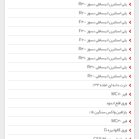
پلی استایرن انبساطی نسوز R300
پلی استایرن انبساطی نسوز R200
پلی استایرن انبساطی نسوز F400
پلی استایرن انبساطی نسوز F300
پلی استایرن انبساطی نسوز F200
پلی استایرن انبساطی نسوز R400
پلی استایرن انبساطی نسوز R310
پلی استایرن انبساطی R310
پلی استایرن انبساطی R200
ذرت دانه ای (ماده 33)
قیر MC70
ورق قلع اندود
پارافین واکس سنگین 5%
قیر MC30
ورق گالوانیزه G