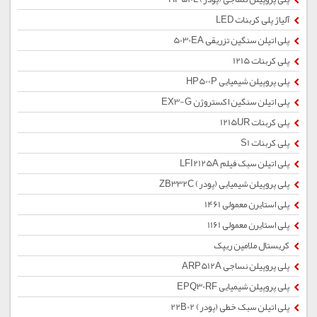
آلیاژ پلی کربنات LED
پلی اتیلن سنگین تزریقی 5030EA
پلی کربنات 1215
پلی پروپیلن شیمیایی HP500P
پلی اتیلن سنگین اکستروژن EX3-G
پلی کربنات 1215UR
پلی کربنات S1
پلی اتیلن سبک فیلم LFI2125A
پلی پروپیلن شیمیایی (پودر) ZB332C
پلی استایرن معمولی 1461
پلی استایرن معمولی 1161
کریستال ملامین ریپک
پلی پروپیلن نساجی ARP512A
پلی پروپیلن شیمیایی EPQ30RF
پلی اتیلن سبک خطی (پودر) 22B02