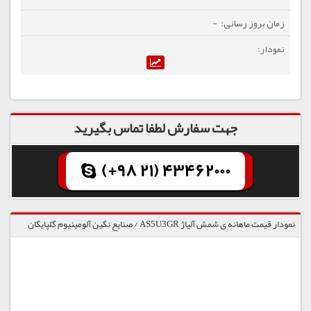
-
جهت سفارش لطفا تماس بگیرید
(+98 21) 43462000
نمودار قیمت ماهانه ی شمش آلیاژ AS5U3GR / صنایع نگین آلومینیوم گلپایگان