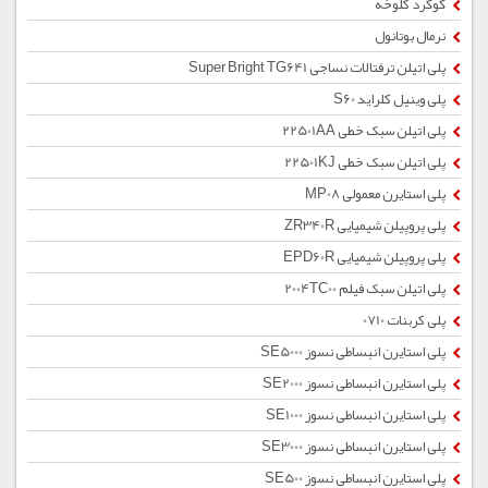
گوگرد کلوخه
نرمال بوتانول
پلی اتیلن ترفتالات نساجی Super Bright TG641
پلی وینیل کلراید S60
پلی اتیلن سبک خطی 22501AA
پلی اتیلن سبک خطی 22501KJ
پلی استایرن معمولی MP08
پلی پروپیلن شیمیایی ZR340R
پلی پروپیلن شیمیایی EPD60R
پلی اتیلن سبک فیلم 2004TC00
پلی کربنات 0710
پلی استایرن انبساطی نسوز SE5000
پلی استایرن انبساطی نسوز SE2000
پلی استایرن انبساطی نسوز SE1000
پلی استایرن انبساطی نسوز SE3000
پلی استایرن انبساطی نسوز SE500