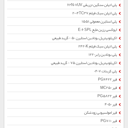
پلی اتیلن سنگین تزریقی 62N07UV
پلی اتیلن سبک فیلم 2004TC37
پلی استایرن معمولی 1551
اپوکسی رزین مایع E06 SPL
اکریلونیتریل بوتادین استایرن 50 - گرید طبیعی
پلی اتیلن سبک فیلم 2420K
پلی بوتادین رابر1220
اکریلونیتریل بوتادین استایرن 75 - گرید طبیعی
پلی کربنات 0407
قیر PG6422
قیر MC250
قیر PG5822
قیر 4050
قیر امولسیونی زودشکن
قیر PG7010