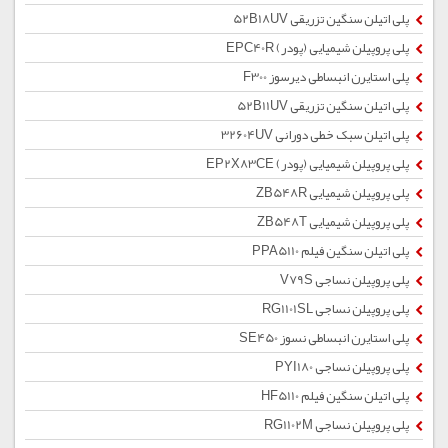
پلی اتیلن سنگین تزریقی 52B18UV
پلی پروپیلن شیمیایی (پودر) EPC40R
پلی استایرن انبساطی دیرسوز F300
پلی اتیلن سنگین تزریقی 52B11UV
پلی اتیلن سبک خطی دورانی 32604UV
پلی پروپیلن شیمیایی (پودر) EP2X83CE
پلی پروپیلن شیمیایی ZB548R
پلی پروپیلن شیمیایی ZB548T
پلی اتیلن سنگین فیلم PPA5110
پلی پروپیلن نساجی V79S
پلی پروپیلن نساجی RG1101SL
پلی استایرن انبساطی نسوز SE450
پلی پروپیلن نساجی PYI180
پلی اتیلن سنگین فیلم HF5110
پلی پروپیلن نساجی RG1102M