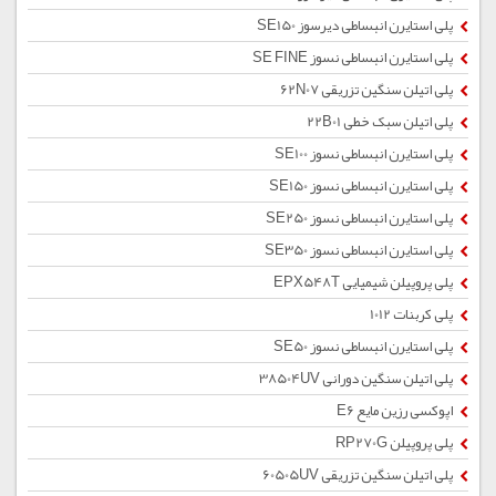
پلی استایرن انبساطی دیرسوز SE150
پلی استایرن انبساطی نسوز SE FINE
پلی اتیلن سنگین تزریقی 62N07
پلی اتیلن سبک خطی 22B01
پلی استایرن انبساطی نسوز SE100
پلی استایرن انبساطی نسوز SE150
پلی استایرن انبساطی نسوز SE250
پلی استایرن انبساطی نسوز SE350
پلی پروپیلن شیمیایی EPX548T
پلی کربنات 1012
پلی استایرن انبساطی نسوز SE50
پلی اتیلن سنگین دورانی 38504UV
اپوکسی رزین مایع E6
پلی پروپیلن RP270G
پلی اتیلن سنگین تزریقی 60505UV