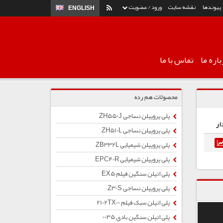
پیوندها
نقشه سایت
ورود / عضویت
ENGLISH
اره ما
تماس با ما
محصولات هم رده
پلی پروپیلن نساجی ZH550J
ار
پلی پروپیلن نساجی ZH510L
پلی پروپیلن شیمیایی ZB332L
پلی پروپیلن شیمیایی EPC40R
پلی اتیلن سنگین فیلم EX5
پلی پروپیلن نساجی Z30S
پلی اتیلن سبک فیلم 2102TX00
پلی اتیلن سنگین بادی 0035