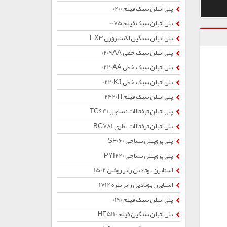
پلی اتیلن سبک فیلم 0200
پلی اتیلن سبک فیلم 0075
پلی اتیلن سنگین اکستروژن EX3
پلی اتیلن سبک خطی 0209AA
پلی اتیلن سبک خطی 0220AA
پلی اتیلن سبک خطی 0220KJ
پلی اتیلن سبک فیلم 2420H
پلی اتیلن ترفتالات نساجی TG641
پلی اتیلن ترفتالات بطری BG781
پلی پروپیلن نساجی SF060
پلی پروپیلن نساجی PYI220
استایرن بوتادین رابر روشن 1502
استایرن بوتادین رابر تیره 1712
پلی اتیلن سبک فیلم 0190
پلی اتیلن سنگین فیلم HF5110