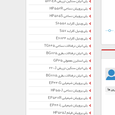
پلی اتیلن سنگین تزریقی 5620EA
پلی پروپیلن نساجی HP552R
پلی پروپیلن نساجی HP565S
پلی وینیل کلراید S6558
پلی وینیل کلراید S57
پلی وینیل کلراید E6834
پلی اتیلن ترفتالات نساجی TG645
پلی اتیلن ترفتالات بطری BG825
پلی استایرن معمولی GP35
پلی اتیلن سنگین تزریقی 2200J
پلی اتیلن ترفتالات بطری BG785
پلی پروپیلن شیمیایی EP440G
پلی پروپیلن نساجی HP550J
پلی پروپیلن شیمیایی EP548R
پلی پروپیلن شیمیایی EP440L
پلی پروپیلن فیلم HP525J