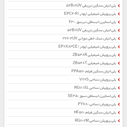
پلی اتیلن سنگین تزریقی 52B18UV
پلی پروپیلن شیمیایی (پودر) EPC40R
پلی استایرن انبساطی دیرسوز F300
پلی اتیلن سنگین تزریقی 52B11UV
پلی اتیلن سبک خطی دورانی 32604UV
پلی پروپیلن شیمیایی (پودر) EP2X83CE
پلی پروپیلن شیمیایی ZB548R
پلی پروپیلن شیمیایی ZB548T
پلی اتیلن سنگین فیلم PPA5110
پلی پروپیلن نساجی V79S
پلی پروپیلن نساجی RG1101SL
پلی استایرن انبساطی نسوز SE450
پلی پروپیلن نساجی PYI180
پلی اتیلن سنگین فیلم HF5110
پلی پروپیلن نساجی RG1102M