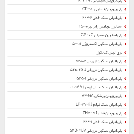
پلی پروپیلن شیمیایی RP340R
پلی پروپیلن نساجی CR380
پلی اتیلن سبک خطی 22402
استایرن بوتادین رابر تیره 1500
پلی استایرن معمولی GP26C
پلی اتیلن سنگین اکستروژن 5000S
تری اتیلن گلایکول
پلی اتیلن سنگین تزریقی 52502
پلی اتیلن سنگین تزریقی 52502SU
پلی اتیلن سنگین تزریقی 52501
پلی اتیلن سبک خطی (پودر) 0209AA
پلی پروپیلن پزشکی V30GA
پلی اتیلن سبک فیلم LP0470KJ
پلی پروپیلن فیلم ZH525J
پلی اتیلن سبک خطی 22401
پلی اتیلن سنگین تزریقی 54B04UV