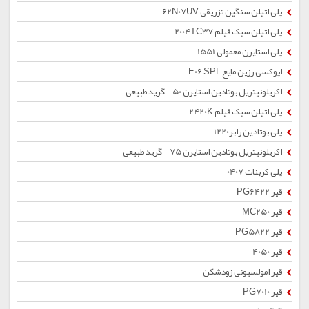
پلی اتیلن سنگین تزریقی 62N07UV
پلی اتیلن سبک فیلم 2004TC37
پلی استایرن معمولی 1551
اپوکسی رزین مایع E06 SPL
اکریلونیتریل بوتادین استایرن 50 - گرید طبیعی
پلی اتیلن سبک فیلم 2420K
پلی بوتادین رابر1220
اکریلونیتریل بوتادین استایرن 75 - گرید طبیعی
پلی کربنات 0407
قیر PG6422
قیر MC250
قیر PG5822
قیر 4050
قیر امولسیونی زودشکن
قیر PG7010