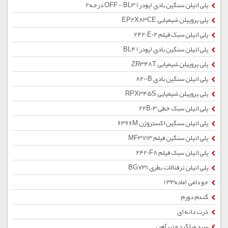
پلی اتیلن سنگین بادی (پودر) OFF - BL3 درجه2
پلی پروپیلن شیمیایی EP2X83CE
پلی اتیلن سبک فیلم 2420E02
پلی اتیلن سنگین بادی (پودر) BL4
پلی پروپیلن شیمیایی ZR348T
پلی اتیلن سنگین بادی 8200B
پلی پروپیلن شیمیایی RPX345S
پلی اتیلن سبک خطی 22B03
پلی اتیلن سنگین اکستروژن 6366M
پلی اتیلن سنگین فیلم MF3713
پلی اتیلن سبک فیلم 2420F8
پلی اتیلن ترفتالات بطری BG731
جو دامی (ماده33)
گندم دورم
ذرت دانه ای
سبد میلگرد و تیرآهن