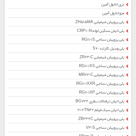
تری اتانول آمین
منو اتانول آمین
پلی پروپیلن شیمیایی ZH515MA
پلی اتیلن سنگین لوله CRP100N
پلی پروپیلن نساجی RG1101S
پلی وینیل کلراید S70
پلی پروپیلن شیمیایی ZR230C
پلی پروپیلن نساجی RG1101XS
پلی پروپیلن شیمیایی MR230C
پلی پروپیلن نساجی RG1101XXR
پلی پروپیلن نساجی RG1101XP
پلی اتیلن ترفتالات بطری BG732
پلی اتیلن سبک فیلم 2102TN42
پلی پروپیلن شیمیایی ZB332C
پلی پروپیلن نساجی V30S