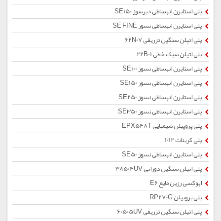
پلی استایرن انبساطی دیرسوز SE150
پلی استایرن انبساطی نسوز SE FINE
پلی اتیلن سنگین تزریقی 62N07
پلی اتیلن سبک خطی 22B01
پلی استایرن انبساطی نسوز SE100
پلی استایرن انبساطی نسوز SE150
پلی استایرن انبساطی نسوز SE250
پلی استایرن انبساطی نسوز SE350
پلی پروپیلن شیمیایی EPX548T
پلی کربنات 1012
پلی استایرن انبساطی نسوز SE50
پلی اتیلن سنگین دورانی 38504UV
اپوکسی رزین مایع E6
پلی پروپیلن RP270G
پلی اتیلن سنگین تزریقی 60505UV