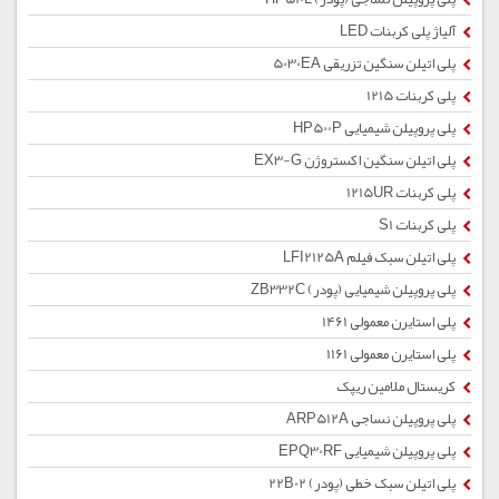
آلیاژ پلی کربنات LED
پلی اتیلن سنگین تزریقی 5030EA
پلی کربنات 1215
پلی پروپیلن شیمیایی HP500P
پلی اتیلن سنگین اکستروژن EX3-G
پلی کربنات 1215UR
پلی کربنات S1
پلی اتیلن سبک فیلم LFI2125A
پلی پروپیلن شیمیایی (پودر) ZB332C
پلی استایرن معمولی 1461
پلی استایرن معمولی 1161
کریستال ملامین ریپک
پلی پروپیلن نساجی ARP512A
پلی پروپیلن شیمیایی EPQ30RF
پلی اتیلن سبک خطی (پودر) 22B02