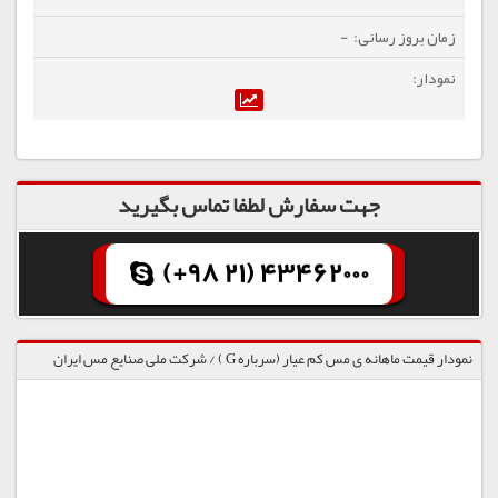
-
جهت سفارش لطفا تماس بگیرید
(+98 21) 43462000
نمودار قیمت ماهانه ی مس کم عیار (سرباره G ) / شرکت ملی صنایع مس ایران