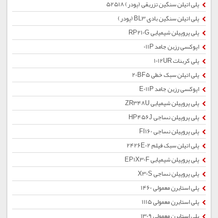
پلی اتیلن سنگین تزریقی (پودر) 52518
پلی اتیلن سنگین بادی BL3 (پودر)
پلی پروپیلن شیمیایی RP210G
اپوکسی رزین جامد 011P
پلی کربنات 1012UR
پلی اتیلن سبک خطی 20BF5
اپوکسی رزین جامد E011P
پلی پروپیلن شیمیایی ZR348U
پلی پروپیلن نساجی HP456J
پلی پروپیلن نساجی FI160
پلی اتیلن سبک فیلم 2426E02
پلی پروپیلن شیمیایی EP1X30F
پلی پروپیلن نساجی X30S
پلی استایرن معمولی 1460
پلی استایرن معمولی 1115
پلی استایرن معمولی 1309