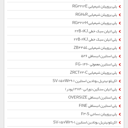
پلی پروپیلن شیمیایی RG3212E
پلی پروپیلن شیمیایی RGH&R
پلی پروپیلن شیمیایی RG3212H
پلی اتیلن سبک خطی 22B01KJ
پلی اتیلن سبک خطی 22B02KJ
پلی پروپیلن شیمیایی ZB445L
پلی استایرن انبساطی 526
پلی استایرن معمولی 1460-FG
پلی پروپیلن شیمیایی ZRCT230C
اکریلو نیتریل بوتادین استایرن SV0157W2901
پلی اتیلن سنگین دورانی 3840 (پودر)
پلی استایرن انبساطی OVERSIZE
پلی استایرن انبساطی FINE
پلی پروپیلن نساجی F30S
اکریلونیتریل بوتادین استایرن SV0157W2901