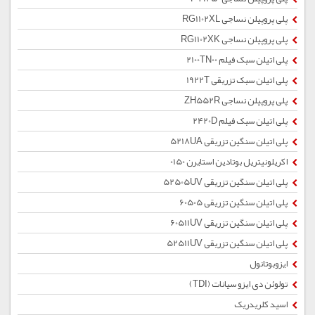
پلی پروپیلن نساجی RG1102XL
پلی پروپیلن نساجی RG1102XK
پلی اتیلن سبک فیلم 2100TN00
پلی اتیلن سبک تزریقی 1922T
پلی پروپیلن نساجی ZH552R
پلی اتیلن سبک فیلم 2420D
پلی اتیلن سنگین تزریقی 5218UA
اکریلونیتریل بوتادین استایرن 0150
پلی اتیلن سنگین تزریقی 52505UV
پلی اتیلن سنگین تزریقی 60505
پلی اتیلن سنگین تزریقی 60511UV
پلی اتیلن سنگین تزریقی 52511UV
ایزوبوتانول
تولوئن دی ایزو سیانات (TDI)
اسید کلریدریک