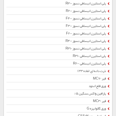
پلی استایرن انبساطی نسوز R300
پلی استایرن انبساطی نسوز R200
پلی استایرن انبساطی نسوز F400
پلی استایرن انبساطی نسوز F300
پلی استایرن انبساطی نسوز F200
پلی استایرن انبساطی نسوز R400
پلی استایرن انبساطی نسوز R310
پلی استایرن انبساطی R310
پلی استایرن انبساطی R200
ذرت دانه ای (ماده 33)
قیر MC70
ورق قلع اندود
پارافین واکس سنگین 5%
قیر MC30
ورق گالوانیزه G