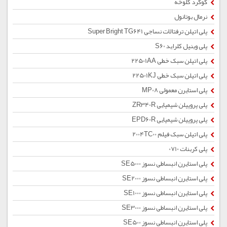
گوگرد کلوخه
نرمال بوتانول
پلی اتیلن ترفتالات نساجی Super Bright TG641
پلی وینیل کلراید S60
پلی اتیلن سبک خطی 22501AA
پلی اتیلن سبک خطی 22501KJ
پلی استایرن معمولی MP08
پلی پروپیلن شیمیایی ZR340R
پلی پروپیلن شیمیایی EPD60R
پلی اتیلن سبک فیلم 2004TC00
پلی کربنات 0710
پلی استایرن انبساطی نسوز SE5000
پلی استایرن انبساطی نسوز SE2000
پلی استایرن انبساطی نسوز SE1000
پلی استایرن انبساطی نسوز SE3000
پلی استایرن انبساطی نسوز SE500