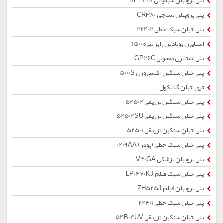
پلی پروپیلن شیمیایی RP340R
پلی پروپیلن نساجی CR380
پلی اتیلن سبک خطی 22402
استایرن بوتادین رابر تیره 1500
پلی استایرن معمولی GP26C
پلی اتیلن سنگین اکستروژن 5000S
تری اتیلن گلایکول
پلی اتیلن سنگین تزریقی 52502
پلی اتیلن سنگین تزریقی 52502SU
پلی اتیلن سنگین تزریقی 52501
پلی اتیلن سبک خطی (پودر) 0209AA
پلی پروپیلن پزشکی V30GA
پلی اتیلن سبک فیلم LP0470KJ
پلی پروپیلن فیلم ZH525J
پلی اتیلن سبک خطی 22401
پلی اتیلن سنگین تزریقی 54B04UV