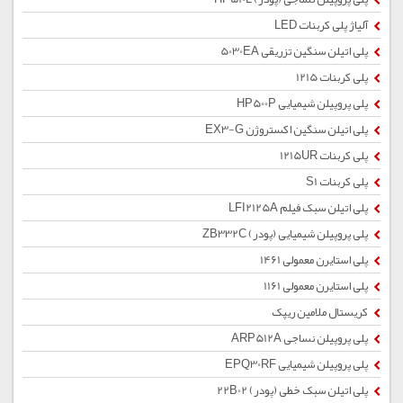
آلیاژ پلی کربنات LED
پلی اتیلن سنگین تزریقی 5030EA
پلی کربنات 1215
پلی پروپیلن شیمیایی HP500P
پلی اتیلن سنگین اکستروژن EX3-G
پلی کربنات 1215UR
پلی کربنات S1
پلی اتیلن سبک فیلم LFI2125A
پلی پروپیلن شیمیایی (پودر) ZB332C
پلی استایرن معمولی 1461
پلی استایرن معمولی 1161
کریستال ملامین ریپک
پلی پروپیلن نساجی ARP512A
پلی پروپیلن شیمیایی EPQ30RF
پلی اتیلن سبک خطی (پودر) 22B02