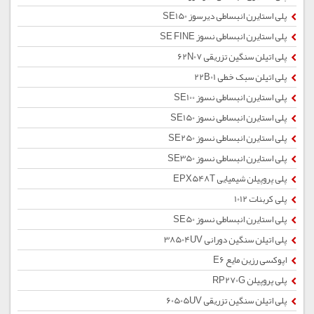
پلی استایرن انبساطی دیرسوز SE150
پلی استایرن انبساطی نسوز SE FINE
پلی اتیلن سنگین تزریقی 62N07
پلی اتیلن سبک خطی 22B01
پلی استایرن انبساطی نسوز SE100
پلی استایرن انبساطی نسوز SE150
پلی استایرن انبساطی نسوز SE250
پلی استایرن انبساطی نسوز SE350
پلی پروپیلن شیمیایی EPX548T
پلی کربنات 1012
پلی استایرن انبساطی نسوز SE50
پلی اتیلن سنگین دورانی 38504UV
اپوکسی رزین مایع E6
پلی پروپیلن RP270G
پلی اتیلن سنگین تزریقی 60505UV