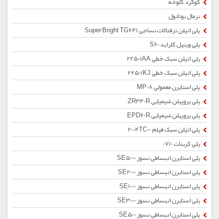
گوگرد کلوخه
نرمال بوتانول
پلی اتیلن ترفتالات نساجی Super Bright TG641
پلی وینیل کلراید S60
پلی اتیلن سبک خطی 22501AA
پلی اتیلن سبک خطی 22501KJ
پلی استایرن معمولی MP08
پلی پروپیلن شیمیایی ZR340R
پلی پروپیلن شیمیایی EPD60R
پلی اتیلن سبک فیلم 2004TC00
پلی کربنات 0710
پلی استایرن انبساطی نسوز SE5000
پلی استایرن انبساطی نسوز SE2000
پلی استایرن انبساطی نسوز SE1000
پلی استایرن انبساطی نسوز SE3000
پلی استایرن انبساطی نسوز SE500