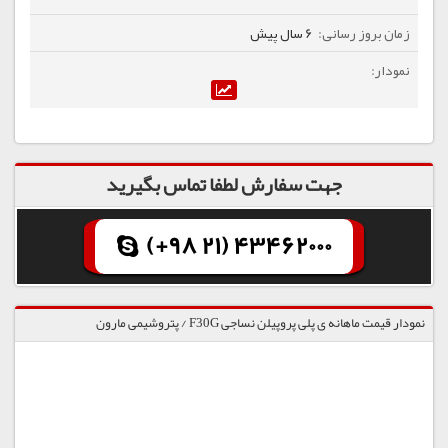
6 سال پیش
جهت سفارش لطفا تماس بگیرید
(+98 21) 43462000
نمودار قیمت ماهانه ی پلی پروپیلن نساجی F30G / پتروشیمی مارون