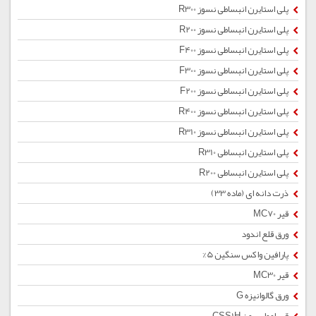
پلی استایرن انبساطی نسوز R300
پلی استایرن انبساطی نسوز R200
پلی استایرن انبساطی نسوز F400
پلی استایرن انبساطی نسوز F300
پلی استایرن انبساطی نسوز F200
پلی استایرن انبساطی نسوز R400
پلی استایرن انبساطی نسوز R310
پلی استایرن انبساطی R310
پلی استایرن انبساطی R200
ذرت دانه ای (ماده 33)
قیر MC70
ورق قلع اندود
پارافین واکس سنگین 5%
قیر MC30
ورق گالوانیزه G