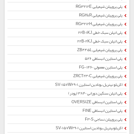
پلی پروپیلن شیمیایی RG3212E
پلی پروپیلن شیمیایی RGH&R
پلی پروپیلن شیمیایی RG3212H
پلی اتیلن سبک خطی 22B01KJ
پلی اتیلن سبک خطی 22B02KJ
پلی پروپیلن شیمیایی ZB445L
پلی استایرن انبساطی 526
پلی استایرن معمولی 1460-FG
پلی پروپیلن شیمیایی ZRCT230C
اکریلو نیتریل بوتادین استایرن SV0157W2901
پلی اتیلن سنگین دورانی 3840 (پودر)
پلی استایرن انبساطی OVERSIZE
پلی استایرن انبساطی FINE
پلی پروپیلن نساجی F30S
اکریلونیتریل بوتادین استایرن SV0157W2901