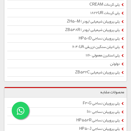
پلی کربنات CREAM
پلی کربنات 1822UR
پلی پروپیلن شیمیایی (پودر) ZH500M
پلی پروپیلن شیمیایی (پودر) ZB548R
پلی پروپیلن نساجی HP501D
پلی اتیلن سنگین تزریقی 6040UA
پلی استایرن معمولی 1160
تولوئن
پلی پروپیلن شیمیایی ZB532C
محصولات مشابه
پلی پروپیلن نساجی F30G
پلی پروپیلن نساجی I110
پلی پروپیلن نساجی HP552R
پلی پروپیلن نساجی HP500J