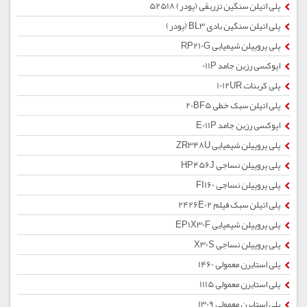
پلی اتیلن سنگین تزریقی (پودر) 52518
پلی اتیلن سنگین بادی BL3 (پودر)
پلی پروپیلن شیمیایی RP210G
اپوکسی رزین جامد 011P
پلی کربنات 1012UR
پلی اتیلن سبک خطی 20BF5
اپوکسی رزین جامد E011P
پلی پروپیلن شیمیایی ZR348U
پلی پروپیلن نساجی HP456J
پلی پروپیلن نساجی FI160
پلی اتیلن سبک فیلم 2426E02
پلی پروپیلن شیمیایی EP1X30F
پلی پروپیلن نساجی X30S
پلی استایرن معمولی 1460
پلی استایرن معمولی 1115
پلی استایرن معمولی 1309