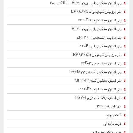
پلی اتیلن سنگین بادی (پودر) OFF - BL3 درجه2
پلی پروپیلن شیمیایی EP2X83CE
پلی اتیلن سبک فیلم 2420E02
پلی اتیلن سنگین بادی (پودر) BL4
پلی پروپیلن شیمیایی ZR348T
پلی اتیلن سنگین بادی 8200B
پلی پروپیلن شیمیایی RPX345S
پلی اتیلن سبک خطی 22B03
پلی اتیلن سنگین اکستروژن 6366M
پلی اتیلن سنگین فیلم MF3713
پلی اتیلن سبک فیلم 2420F8
پلی اتیلن ترفتالات بطری BG731
جو دامی (ماده33)
گندم دورم
ذرت دانه ای
سبد میلگرد و تیرآهن