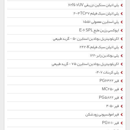
پلی اتیلن سنگین تزریقی 62N07UV
پلی اتیلن سبک فیلم 2004TC37
پلی استایرن معمولی 1551
اپوکسی رزین مایع E06 SPL
اکریلونیتریل بوتادین استایرن 50 - گرید طبیعی
پلی اتیلن سبک فیلم 2420K
پلی بوتادین رابر1220
اکریلونیتریل بوتادین استایرن 75 - گرید طبیعی
پلی کربنات 0407
قیر PG6422
قیر MC250
قیر PG5822
قیر 4050
قیر امولسیونی زودشکن
قیر PG7010