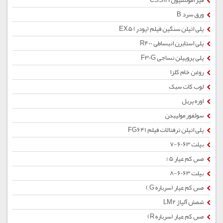
قیر امولسیون CSS1H
ورق سرد B
پلی اتیلن سنگین فیلم (پودر) EX5
پلی استایرن انبساطی R400
پلی پروپیلن نساجی F30G
روغن خام کلزا
لوب کات سبک
اوره پریل
سولفور مولیبدن
پلی اتیلن ترفتالات فیلم FG641
بیلت 6063-7
مس کم عیار 5%
بیلت 6063-8
مس کم عیار (سرباره G )
شمش آلیاژ LM2
مس کم عیار (سرباره R)