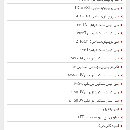
پلی پروپیلن نساجی RG1102XL
پلی پروپیلن نساجی RG1102XK
پلی اتیلن سبک فیلم 2100TN00
پلی اتیلن سبک تزریقی 1922T
پلی پروپیلن نساجی ZH552R
پلی اتیلن سبک فیلم 2420D
پلی اتیلن سنگین تزریقی 5218UA
اکریلونیتریل بوتادین استایرن 0150
پلی اتیلن سنگین تزریقی 52505UV
پلی اتیلن سنگین تزریقی 60505
پلی اتیلن سنگین تزریقی 60511UV
پلی اتیلن سنگین تزریقی 52511UV
ایزوبوتانول
تولوئن دی ایزو سیانات (TDI)
اسید کلریدریک