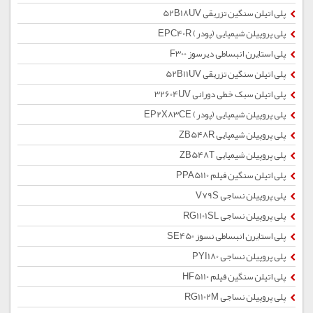
پلی اتیلن سنگین تزریقی 52B18UV
پلی پروپیلن شیمیایی (پودر) EPC40R
پلی استایرن انبساطی دیرسوز F300
پلی اتیلن سنگین تزریقی 52B11UV
پلی اتیلن سبک خطی دورانی 32604UV
پلی پروپیلن شیمیایی (پودر) EP2X83CE
پلی پروپیلن شیمیایی ZB548R
پلی پروپیلن شیمیایی ZB548T
پلی اتیلن سنگین فیلم PPA5110
پلی پروپیلن نساجی V79S
پلی پروپیلن نساجی RG1101SL
پلی استایرن انبساطی نسوز SE450
پلی پروپیلن نساجی PYI180
پلی اتیلن سنگین فیلم HF5110
پلی پروپیلن نساجی RG1102M