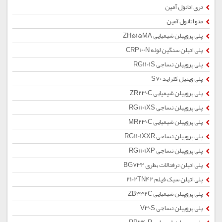
تری اتانول آمین
منو اتانول آمین
پلی پروپیلن شیمیایی ZH515MA
پلی اتیلن سنگین لوله CRP100N
پلی پروپیلن نساجی RG1101S
پلی وینیل کلراید S70
پلی پروپیلن شیمیایی ZR230C
پلی پروپیلن نساجی RG1101XS
پلی پروپیلن شیمیایی MR230C
پلی پروپیلن نساجی RG1101XXR
پلی پروپیلن نساجی RG1101XP
پلی اتیلن ترفتالات بطری BG732
پلی اتیلن سبک فیلم 2102TN42
پلی پروپیلن شیمیایی ZB332C
پلی پروپیلن نساجی V30S