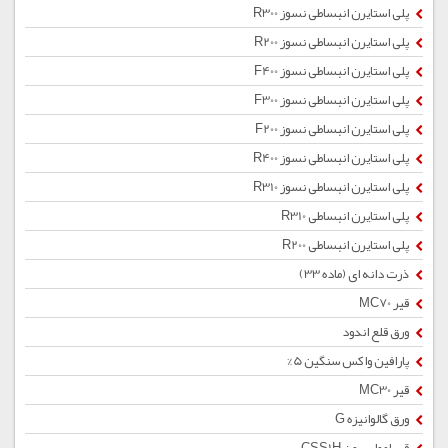
پلی استایرن انبساطی نسوز R300
پلی استایرن انبساطی نسوز R200
پلی استایرن انبساطی نسوز F400
پلی استایرن انبساطی نسوز F300
پلی استایرن انبساطی نسوز F200
پلی استایرن انبساطی نسوز R400
پلی استایرن انبساطی نسوز R310
پلی استایرن انبساطی R310
پلی استایرن انبساطی R200
ذرت دانه ای (ماده 33)
قیر MC70
ورق قلع اندود
پارافین واکس سنگین 5%
قیر MC30
ورق گالوانیزه G