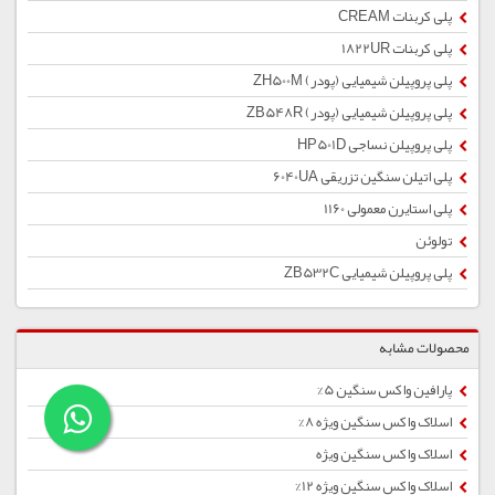
پلی کربنات CREAM
پلی کربنات 1822UR
پلی پروپیلن شیمیایی (پودر) ZH500M
پلی پروپیلن شیمیایی (پودر) ZB548R
پلی پروپیلن نساجی HP501D
پلی اتیلن سنگین تزریقی 6040UA
پلی استایرن معمولی 1160
تولوئن
پلی پروپیلن شیمیایی ZB532C
محصولات مشابه
پارافین واکس سنگین 5%
اسلاک واکس سنگین ویژه 8%
اسلاک واکس سنگین ویژه
اسلاک واکس سنگین ویژه 12%