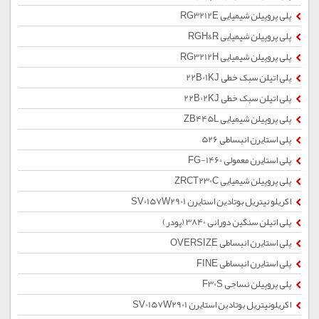
پلی پروپیلن شیمیایی RG3212E
پلی پروپیلن شیمیایی RGH&R
پلی پروپیلن شیمیایی RG3212H
پلی اتیلن سبک خطی 22B01KJ
پلی اتیلن سبک خطی 22B02KJ
پلی پروپیلن شیمیایی ZB445L
پلی استایرن انبساطی 526
پلی استایرن معمولی 1460-FG
پلی پروپیلن شیمیایی ZRCT230C
اکریلو نیتریل بوتادین استایرن SV0157W2901
پلی اتیلن سنگین دورانی 3840 (پودر)
پلی استایرن انبساطی OVERSIZE
پلی استایرن انبساطی FINE
پلی پروپیلن نساجی F30S
اکریلونیتریل بوتادین استایرن SV0157W2901