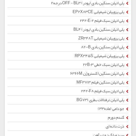
پلی اتیلن سنگین بادی (پودر) OFF - BL3 درجه2
پلی پروپیلن شیمیایی EP2X83CE
پلی اتیلن سبک فیلم 2420E02
پلی اتیلن سنگین بادی (پودر) BL4
پلی پروپیلن شیمیایی ZR348T
پلی اتیلن سنگین بادی 8200B
پلی پروپیلن شیمیایی RPX345S
پلی اتیلن سبک خطی 22B03
پلی اتیلن سنگین اکستروژن 6366M
پلی اتیلن سنگین فیلم MF3713
پلی اتیلن سبک فیلم 2420F8
پلی اتیلن ترفتالات بطری BG731
جو دامی (ماده33)
گندم دورم
ذرت دانه ای
سبد میلگرد و تیرآهن