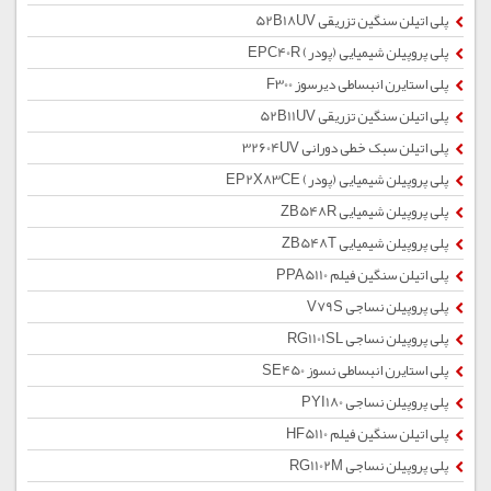
پلی اتیلن سنگین تزریقی 52B18UV
پلی پروپیلن شیمیایی (پودر) EPC40R
پلی استایرن انبساطی دیرسوز F300
پلی اتیلن سنگین تزریقی 52B11UV
پلی اتیلن سبک خطی دورانی 32604UV
پلی پروپیلن شیمیایی (پودر) EP2X83CE
پلی پروپیلن شیمیایی ZB548R
پلی پروپیلن شیمیایی ZB548T
پلی اتیلن سنگین فیلم PPA5110
پلی پروپیلن نساجی V79S
پلی پروپیلن نساجی RG1101SL
پلی استایرن انبساطی نسوز SE450
پلی پروپیلن نساجی PYI180
پلی اتیلن سنگین فیلم HF5110
پلی پروپیلن نساجی RG1102M