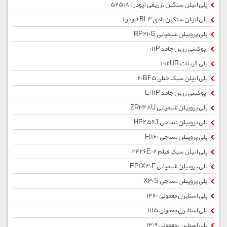
پلی اتیلن سنگین تزریقی (پودر) 52518
پلی اتیلن سنگین بادی BL3 (پودر)
پلی پروپیلن شیمیایی RP210G
اپوکسی رزین جامد 011P
پلی کربنات 1012UR
پلی اتیلن سبک خطی 20BF5
اپوکسی رزین جامد E011P
پلی پروپیلن شیمیایی ZR348U
پلی پروپیلن نساجی HP456J
پلی پروپیلن نساجی FI160
پلی اتیلن سبک فیلم 2426E02
پلی پروپیلن شیمیایی EP1X30F
پلی پروپیلن نساجی X30S
پلی استایرن معمولی 1460
پلی استایرن معمولی 1115
پلی استایرن معمولی 1309