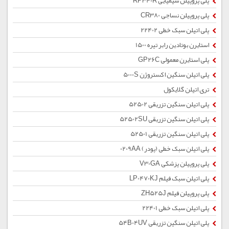
پلی پروپیلن شیمیایی RP340R
پلی پروپیلن نساجی CR380
پلی اتیلن سبک خطی 22402
استایرن بوتادین رابر تیره 1500
پلی استایرن معمولی GP26C
پلی اتیلن سنگین اکستروژن 5000S
تری اتیلن گلایکول
پلی اتیلن سنگین تزریقی 52502
پلی اتیلن سنگین تزریقی 52502SU
پلی اتیلن سنگین تزریقی 52501
پلی اتیلن سبک خطی (پودر) 0209AA
پلی پروپیلن پزشکی V30GA
پلی اتیلن سبک فیلم LP0470KJ
پلی پروپیلن فیلم ZH525J
پلی اتیلن سبک خطی 22401
پلی اتیلن سنگین تزریقی 54B04UV