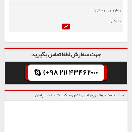
-
جهت سفارش لطفا تماس بگیرید
(+98 21) 43462000
نمودار قیمت ماهانه ی پارافین واکس سنگین 5% / نفت سپاهان