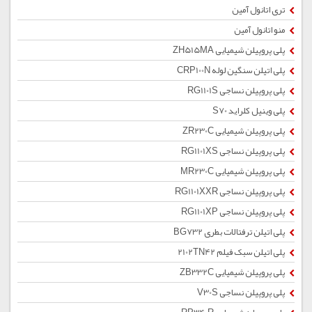
تری اتانول آمین
منو اتانول آمین
پلی پروپیلن شیمیایی ZH515MA
پلی اتیلن سنگین لوله CRP100N
پلی پروپیلن نساجی RG1101S
پلی وینیل کلراید S70
پلی پروپیلن شیمیایی ZR230C
پلی پروپیلن نساجی RG1101XS
پلی پروپیلن شیمیایی MR230C
پلی پروپیلن نساجی RG1101XXR
پلی پروپیلن نساجی RG1101XP
پلی اتیلن ترفتالات بطری BG732
پلی اتیلن سبک فیلم 2102TN42
پلی پروپیلن شیمیایی ZB332C
پلی پروپیلن نساجی V30S