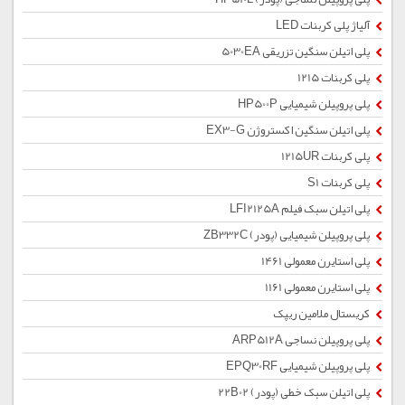
آلیاژ پلی کربنات LED
پلی اتیلن سنگین تزریقی 5030EA
پلی کربنات 1215
پلی پروپیلن شیمیایی HP500P
پلی اتیلن سنگین اکستروژن EX3-G
پلی کربنات 1215UR
پلی کربنات S1
پلی اتیلن سبک فیلم LFI2125A
پلی پروپیلن شیمیایی (پودر) ZB332C
پلی استایرن معمولی 1461
پلی استایرن معمولی 1161
کریستال ملامین ریپک
پلی پروپیلن نساجی ARP512A
پلی پروپیلن شیمیایی EPQ30RF
پلی اتیلن سبک خطی (پودر) 22B02