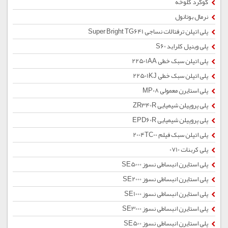
گوگرد کلوخه
نرمال بوتانول
پلی اتیلن ترفتالات نساجی Super Bright TG641
پلی وینیل کلراید S60
پلی اتیلن سبک خطی 22501AA
پلی اتیلن سبک خطی 22501KJ
پلی استایرن معمولی MP08
پلی پروپیلن شیمیایی ZR340R
پلی پروپیلن شیمیایی EPD60R
پلی اتیلن سبک فیلم 2004TC00
پلی کربنات 0710
پلی استایرن انبساطی نسوز SE5000
پلی استایرن انبساطی نسوز SE2000
پلی استایرن انبساطی نسوز SE1000
پلی استایرن انبساطی نسوز SE3000
پلی استایرن انبساطی نسوز SE500