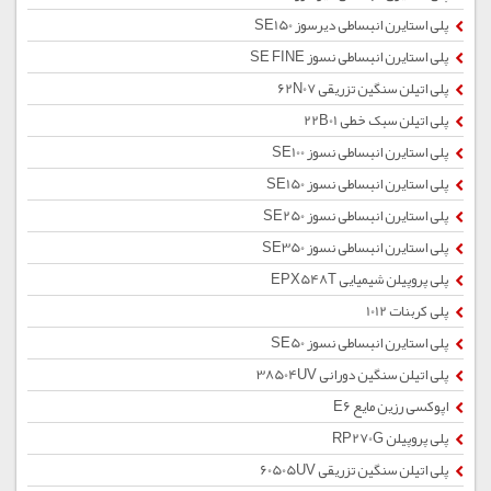
پلی استایرن انبساطی دیرسوز SE150
پلی استایرن انبساطی نسوز SE FINE
پلی اتیلن سنگین تزریقی 62N07
پلی اتیلن سبک خطی 22B01
پلی استایرن انبساطی نسوز SE100
پلی استایرن انبساطی نسوز SE150
پلی استایرن انبساطی نسوز SE250
پلی استایرن انبساطی نسوز SE350
پلی پروپیلن شیمیایی EPX548T
پلی کربنات 1012
پلی استایرن انبساطی نسوز SE50
پلی اتیلن سنگین دورانی 38504UV
اپوکسی رزین مایع E6
پلی پروپیلن RP270G
پلی اتیلن سنگین تزریقی 60505UV