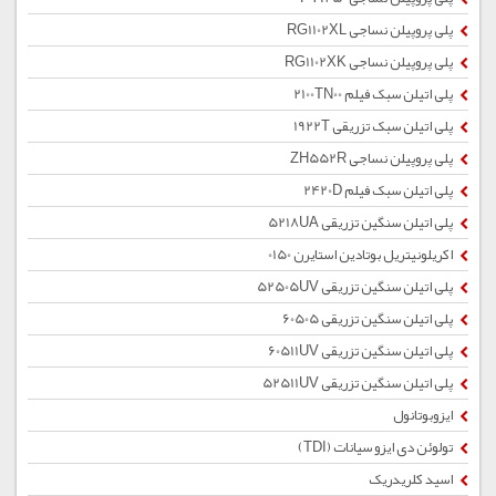
پلی پروپیلن نساجی RG1102XL
پلی پروپیلن نساجی RG1102XK
پلی اتیلن سبک فیلم 2100TN00
پلی اتیلن سبک تزریقی 1922T
پلی پروپیلن نساجی ZH552R
پلی اتیلن سبک فیلم 2420D
پلی اتیلن سنگین تزریقی 5218UA
اکریلونیتریل بوتادین استایرن 0150
پلی اتیلن سنگین تزریقی 52505UV
پلی اتیلن سنگین تزریقی 60505
پلی اتیلن سنگین تزریقی 60511UV
پلی اتیلن سنگین تزریقی 52511UV
ایزوبوتانول
تولوئن دی ایزو سیانات (TDI)
اسید کلریدریک