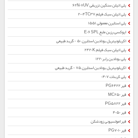
پلی اتیلن سنگین تزریقی 62N07UV
پلی اتیلن سبک فیلم 2004TC37
پلی استایرن معمولی 1551
اپوکسی رزین مایع E06 SPL
اکریلونیتریل بوتادین استایرن 50 - گرید طبیعی
پلی اتیلن سبک فیلم 2420K
پلی بوتادین رابر1220
اکریلونیتریل بوتادین استایرن 75 - گرید طبیعی
پلی کربنات 0407
قیر PG6422
قیر MC250
قیر PG5822
قیر 4050
قیر امولسیونی زودشکن
قیر PG7010