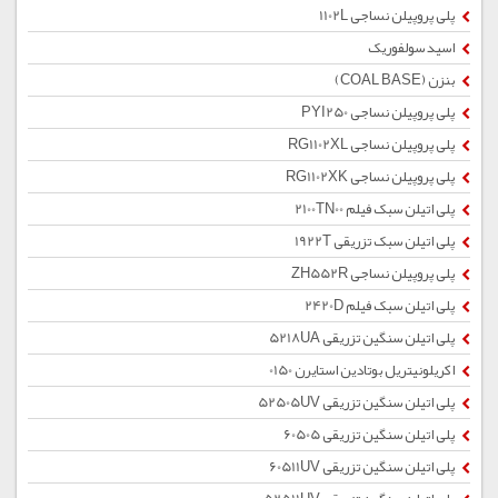
پلی پروپیلن نساجی 1102L
اسید سولفوریک
بنزن (COAL BASE)
پلی پروپیلن نساجی PYI250
پلی پروپیلن نساجی RG1102XL
پلی پروپیلن نساجی RG1102XK
پلی اتیلن سبک فیلم 2100TN00
پلی اتیلن سبک تزریقی 1922T
پلی پروپیلن نساجی ZH552R
پلی اتیلن سبک فیلم 2420D
پلی اتیلن سنگین تزریقی 5218UA
اکریلونیتریل بوتادین استایرن 0150
پلی اتیلن سنگین تزریقی 52505UV
پلی اتیلن سنگین تزریقی 60505
پلی اتیلن سنگین تزریقی 60511UV