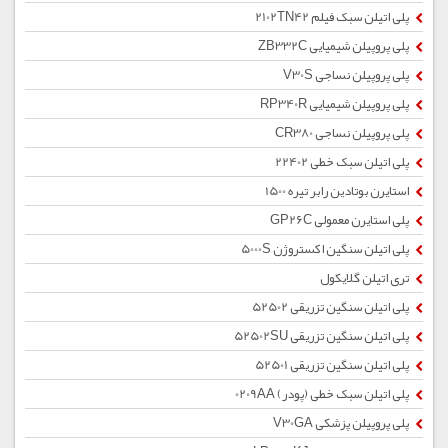
پلی اتیلن سبک فیلم 2102TN42
پلی پروپیلن شیمیایی ZB332C
پلی پروپیلن نساجی V30S
پلی پروپیلن شیمیایی RP340R
پلی پروپیلن نساجی CR380
پلی اتیلن سبک خطی 22402
استایرن بوتادین رابر تیره 1500
پلی استایرن معمولی GP26C
پلی اتیلن سنگین اکستروژن 5000S
تری اتیلن گلایکول
پلی اتیلن سنگین تزریقی 52502
پلی اتیلن سنگین تزریقی 52502SU
پلی اتیلن سنگین تزریقی 52501
پلی اتیلن سبک خطی (پودر) 0209AA
پلی پروپیلن پزشکی V30GA