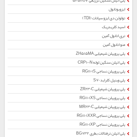
پلی اتیلن سنگین تزریقی 52511UV
ایزوبوتانول
تولوئن دی ایزو سیانات (TDI)
اسید کلریدریک
تری اتانول آمین
منو اتانول آمین
پلی پروپیلن شیمیایی ZH515MA
پلی اتیلن سنگین لوله CRP100N
پلی پروپیلن نساجی RG1101S
پلی وینیل کلراید S70
پلی پروپیلن شیمیایی ZR230C
پلی پروپیلن نساجی RG1101XS
پلی پروپیلن شیمیایی MR230C
پلی پروپیلن نساجی RG1101XXR
پلی پروپیلن نساجی RG1101XP
پلی اتیلن ترفتالات بطری BG732