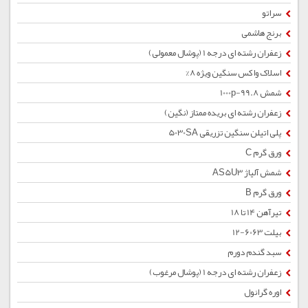
سراتو
برنج هاشمی
زعفران رشته ای درجه 1 (پوشال معمولی)
اسلاک واکس سنگین ویژه 8%
شمش 1000p-99.8
زعفران رشته ای بریده ممتاز (نگین)
پلی اتیلن سنگین تزریقی 5030SA
ورق گرم C
شمش آلیاژ AS5U3
ورق گرم B
تیرآهن 14 تا 18
بیلت 6063-12
سبد گندم دورم
زعفران رشته ای درجه 1 (پوشال مرغوب)
اوره گرانول