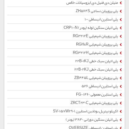
متیلن دی فنیل دی ایزوسیانات خالص
پلی پروپیلن نساجی ZH564S
پلی استایرن انبساطی 100
پلی اتیلن سنگین لوله (پودر) CRP100N
پلی پروپیلن شیمیایی RG3212E
پلی پروپیلن شیمیایی RGH&R
پلی پروپیلن شیمیایی RG3212H
پلی اتیلن سبک خطی 22B01KJ
پلی اتیلن سبک خطی 22B02KJ
پلی پروپیلن شیمیایی ZB445L
پلی استایرن انبساطی 526
پلی استایرن معمولی 1460-FG
پلی پروپیلن شیمیایی ZRCT230C
اکریلو نیتریل بوتادین استایرن SV0157W2901
پلی اتیلن سنگین دورانی 3840 (پودر)
پلی استایرن انبساطی OVERSIZE