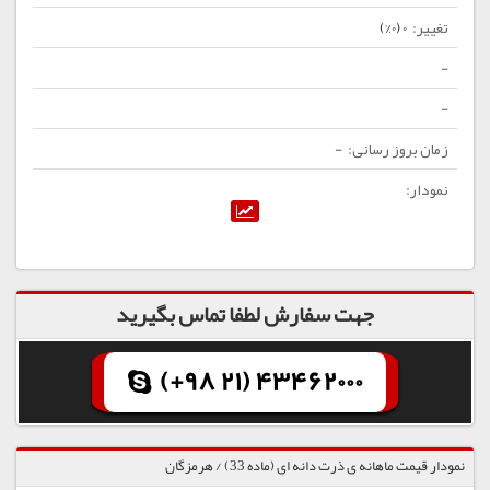
0 (0%)
-
-
-
جهت سفارش لطفا تماس بگیرید
(+98 21) 43462000
نمودار قیمت ماهانه ی ذرت دانه ای (ماده 33) / هرمزگان