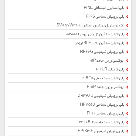
پلی استایرن انبساطی FINE
پلی پروپیلن نساجی F30S
اکریلونیتریل بوتادین استایرن SV0157W2901
پلی اتیلن سنگین تزریقی (پودر) 52518
پلی اتیلن سنگین بادی BL3 (پودر)
پلی پروپیلن شیمیایی RP210G
اپوکسی رزین جامد 011P
پلی کربنات 1012UR
پلی اتیلن سبک خطی 20BF5
اپوکسی رزین جامد E011P
پلی پروپیلن شیمیایی ZR348U
پلی پروپیلن نساجی HP456J
پلی پروپیلن نساجی FI160
پلی اتیلن سبک فیلم 2426E02
پلی پروپیلن شیمیایی EP1X30F