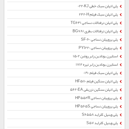
پلی اتیلن سبک خطی 0220KJ
پلی اتیلن سبک فیلم 2420H
پلی اتیلن ترفتالات نساجی TG641
پلی اتیلن ترفتالات بطری BG781
پلی پروپیلن نساجی SF060
پلی پروپیلن نساجی PYI220
استایرن بوتادین رابر روشن 1502
استایرن بوتادین رابر تیره 1712
پلی اتیلن سبک فیلم 0190
پلی اتیلن سنگین فیلم HF5110
پلی اتیلن سنگین تزریقی 5620EA
پلی پروپیلن نساجی HP552R
پلی پروپیلن نساجی HP565S
پلی وینیل کلراید S6558
پلی وینیل کلراید S57