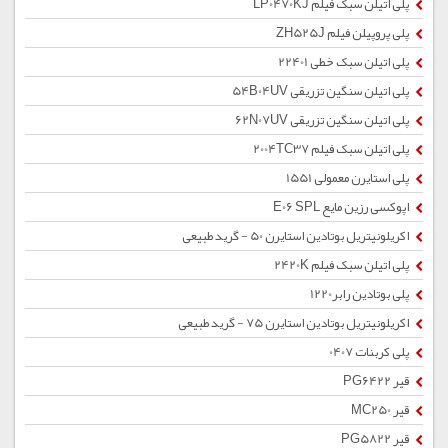
پلی اتیلن سبک فیلم LP0470KJ
پلی پروپیلن فیلم ZH525J
پلی اتیلن سبک خطی 22401
پلی اتیلن سنگین تزریقی 54B04UV
پلی اتیلن سنگین تزریقی 62N07UV
پلی اتیلن سبک فیلم 2004TC37
پلی استایرن معمولی 1551
اپوکسی رزین مایع E06 SPL
اکریلونیتریل بوتادین استایرن 50 - گرید طبیعی
پلی اتیلن سبک فیلم 2420K
پلی بوتادین رابر1220
اکریلونیتریل بوتادین استایرن 75 - گرید طبیعی
پلی کربنات 0407
قیر PG6422
قیر MC250
قیر PG5822