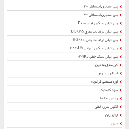
پلی استایرن انبساطی 200
پلی استایرن انبساطی 400
پلی اتیلن سنگین فیلم F7000
پلی اتیلن ترفتالات بطری BG845
پلی اتیلن ترفتالات بطری BG821
پلی اتیلن سنگین دورانی 3840UA
پلی اتیلن سبک خطی 0209KJ
کریستال ملامین
استایرن منومر
اوره صنعتی گرانوله
سود کاستیک
زایلین مخلوط
الکیل بنزن خطی
ارتوزایلن
بنزن