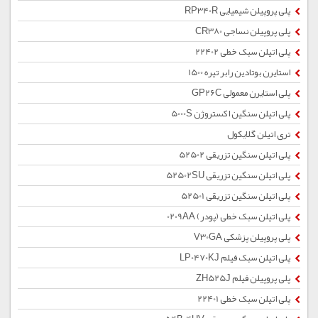
پلی پروپیلن شیمیایی RP340R
پلی پروپیلن نساجی CR380
پلی اتیلن سبک خطی 22402
استایرن بوتادین رابر تیره 1500
پلی استایرن معمولی GP26C
پلی اتیلن سنگین اکستروژن 5000S
تری اتیلن گلایکول
پلی اتیلن سنگین تزریقی 52502
پلی اتیلن سنگین تزریقی 52502SU
پلی اتیلن سنگین تزریقی 52501
پلی اتیلن سبک خطی (پودر) 0209AA
پلی پروپیلن پزشکی V30GA
پلی اتیلن سبک فیلم LP0470KJ
پلی پروپیلن فیلم ZH525J
پلی اتیلن سبک خطی 22401