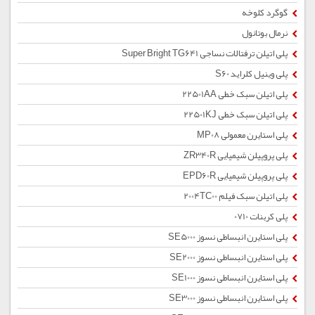
گوگرد کلوخه
نرمال بوتانول
پلی اتیلن ترفتالات نساجی Super Bright TG641
پلی وینیل کلراید S60
پلی اتیلن سبک خطی 22501AA
پلی اتیلن سبک خطی 22501KJ
پلی استایرن معمولی MP08
پلی پروپیلن شیمیایی ZR340R
پلی پروپیلن شیمیایی EPD60R
پلی اتیلن سبک فیلم 2004TC00
پلی کربنات 0710
پلی استایرن انبساطی نسوز SE5000
پلی استایرن انبساطی نسوز SE2000
پلی استایرن انبساطی نسوز SE1000
پلی استایرن انبساطی نسوز SE3000