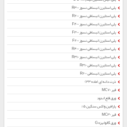
پلی استایرن انبساطی نسوز R300
پلی استایرن انبساطی نسوز R200
پلی استایرن انبساطی نسوز F400
پلی استایرن انبساطی نسوز F300
پلی استایرن انبساطی نسوز F200
پلی استایرن انبساطی نسوز R400
پلی استایرن انبساطی نسوز R310
پلی استایرن انبساطی R310
پلی استایرن انبساطی R200
ذرت دانه ای (ماده 33)
قیر MC70
ورق قلع اندود
پارافین واکس سنگین 5%
قیر MC30
ورق گالوانیزه G