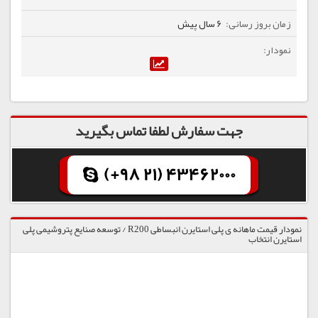
6 سال پیش
جهت سفارش لطفا تماس بگیرید
(+98 21) 43462000
نمودار قیمت ماهانه ی پلی استایرن انبساطی R200 / توسعه صنایع پتروشیمی پلی
استایرن انتخاب