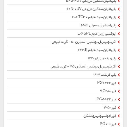
پلی اتیلن سنگین تزریقی 54B04UV
پلی اتیلن سنگین تزریقی 62N07UV
پلی اتیلن سبک فیلم 2004TC37
پلی استایرن معمولی 1551
اپوکسی رزین مایع E06 SPL
اکریلونیتریل بوتادین استایرن 50 - گرید طبیعی
پلی اتیلن سبک فیلم 2420K
پلی بوتادین رابر1220
اکریلونیتریل بوتادین استایرن 75 - گرید طبیعی
پلی کربنات 0407
قیر PG6422
قیر MC250
قیر PG5822
قیر 4050
قیر امولسیونی زودشکن
قیر PG7010