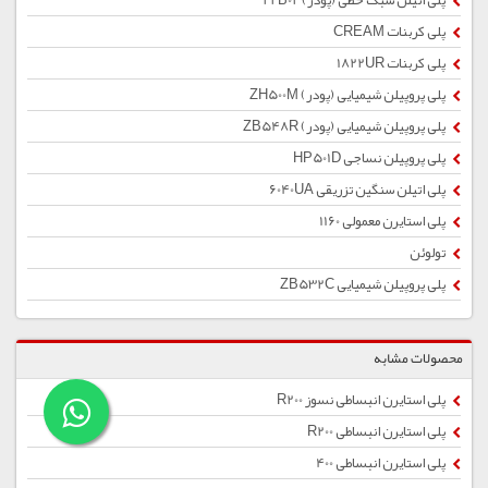
پلی اتیلن سبک خطی (پودر) 22B02
پلی کربنات CREAM
پلی کربنات 1822UR
پلی پروپیلن شیمیایی (پودر) ZH500M
پلی پروپیلن شیمیایی (پودر) ZB548R
پلی پروپیلن نساجی HP501D
پلی اتیلن سنگین تزریقی 6040UA
پلی استایرن معمولی 1160
تولوئن
پلی پروپیلن شیمیایی ZB532C
محصولات مشابه
پلی استایرن انبساطی نسوز R200
پلی استایرن انبساطی R200
پلی استایرن انبساطی 400