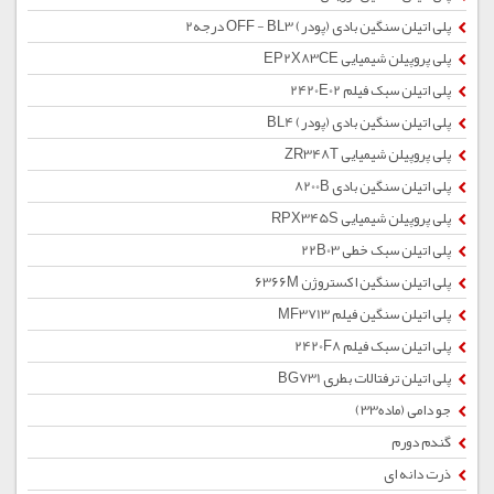
پلی اتیلن سنگین بادی (پودر) OFF - BL3 درجه2
پلی پروپیلن شیمیایی EP2X83CE
پلی اتیلن سبک فیلم 2420E02
پلی اتیلن سنگین بادی (پودر) BL4
پلی پروپیلن شیمیایی ZR348T
پلی اتیلن سنگین بادی 8200B
پلی پروپیلن شیمیایی RPX345S
پلی اتیلن سبک خطی 22B03
پلی اتیلن سنگین اکستروژن 6366M
پلی اتیلن سنگین فیلم MF3713
پلی اتیلن سبک فیلم 2420F8
پلی اتیلن ترفتالات بطری BG731
جو دامی (ماده33)
گندم دورم
ذرت دانه ای