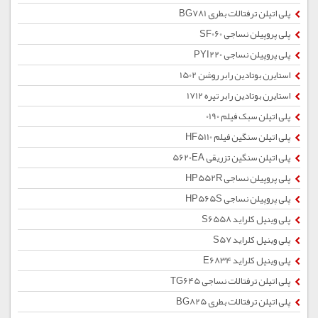
پلی اتیلن ترفتالات بطری BG781
پلی پروپیلن نساجی SF060
پلی پروپیلن نساجی PYI220
استایرن بوتادین رابر روشن 1502
استایرن بوتادین رابر تیره 1712
پلی اتیلن سبک فیلم 0190
پلی اتیلن سنگین فیلم HF5110
پلی اتیلن سنگین تزریقی 5620EA
پلی پروپیلن نساجی HP552R
پلی پروپیلن نساجی HP565S
پلی وینیل کلراید S6558
پلی وینیل کلراید S57
پلی وینیل کلراید E6834
پلی اتیلن ترفتالات نساجی TG645
پلی اتیلن ترفتالات بطری BG825