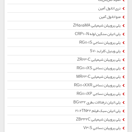
تری اتانول آمین
منو اتانول آمین
پلی پروپیلن شیمیایی ZH515MA
پلی اتیلن سنگین لوله CRP100N
پلی پروپیلن نساجی RG1101S
پلی وینیل کلراید S70
پلی پروپیلن شیمیایی ZR230C
پلی پروپیلن نساجی RG1101XS
پلی پروپیلن شیمیایی MR230C
پلی پروپیلن نساجی RG1101XXR
پلی پروپیلن نساجی RG1101XP
پلی اتیلن ترفتالات بطری BG732
پلی اتیلن سبک فیلم 2102TN42
پلی پروپیلن شیمیایی ZB332C
پلی پروپیلن نساجی V30S