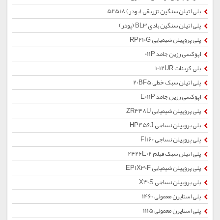
پلی اتیلن سنگین تزریقی (پودر) 52518
پلی اتیلن سنگین بادی BL3 (پودر)
پلی پروپیلن شیمیایی RP210G
اپوکسی رزین جامد 011P
پلی کربنات 1012UR
پلی اتیلن سبک خطی 20BF5
اپوکسی رزین جامد E011P
پلی پروپیلن شیمیایی ZR348U
پلی پروپیلن نساجی HP456J
پلی پروپیلن نساجی FI160
پلی اتیلن سبک فیلم 2426E02
پلی پروپیلن شیمیایی EP1X30F
پلی پروپیلن نساجی X30S
پلی استایرن معمولی 1460
پلی استایرن معمولی 1115