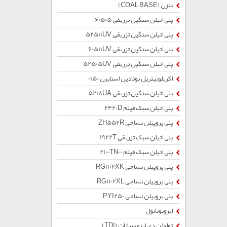
بنزن (COAL BASE)
پلی اتیلن سنگین تزریقی 60505
پلی اتیلن سنگین تزریقی 52511UV
پلی اتیلن سنگین تزریقی 60511UV
پلی اتیلن سنگین تزریقی 52505UV
اکریلونیتریل بوتادین استایرن 0150
پلی اتیلن سنگین تزریقی 5218UA
پلی اتیلن سبک فیلم 2420D
پلی پروپیلن نساجی ZH552R
پلی اتیلن سبک تزریقی 1922T
پلی اتیلن سبک فیلم 2100TN00
پلی پروپیلن نساجی RG1102XK
پلی پروپیلن نساجی RG1102XL
پلی پروپیلن نساجی PYI250
ایزوبوتانول
تولوئن دی ایزو سیانات (TDI)