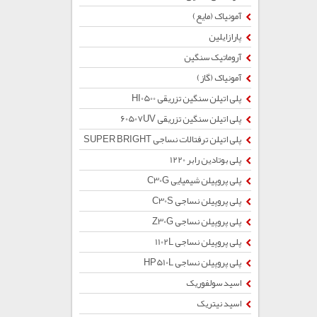
آمونیاک (مایع)
پارازایلین
آروماتیک سنگین
آمونیاک (گاز)
پلی اتیلن سنگین تزریقی HI0500
پلی اتیلن سنگین تزریقی 60507UV
پلی اتیلن ترفتالات نساجی SUPER BRIGHT
پلی بوتادین رابر 1220
پلی پروپیلن شیمیایی C30G
پلی پروپیلن نساجی C30S
پلی پروپیلن نساجی Z30G
پلی پروپیلن نساجی 1102L
پلی پروپیلن نساجی HP510L
اسید سولفوریک
اسید نیتریک