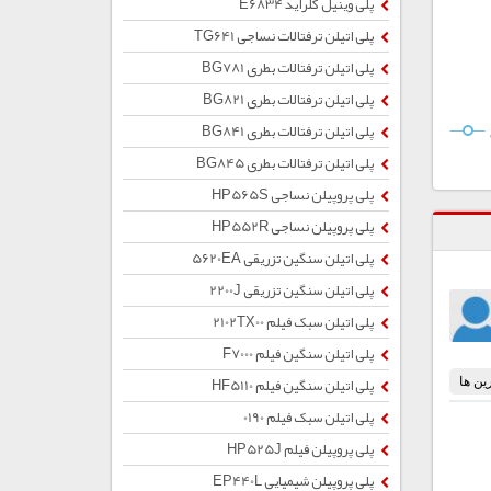
پلی وینیل کلراید E6834
پلی اتیلن ترفتالات نساجی TG641
پلی اتیلن ترفتالات بطری BG781
پلی اتیلن ترفتالات بطری BG821
پلی اتیلن ترفتالات بطری BG841
پلی اتیلن ترفتالات بطری BG845
پلی پروپیلن نساجی HP565S
پلی پروپیلن نساجی HP552R
پلی اتیلن سنگین تزریقی 5620EA
پلی اتیلن سنگین تزریقی 2200J
پلی اتیلن سبک فیلم 2102TX00
پلی اتیلن سنگین فیلم F7000
پلی اتیلن سنگین فیلم HF5110
پلی اتیلن سبک فیلم 0190
پلی پروپیلن فیلم HP525J
پلی پروپیلن شیمیایی EP440L