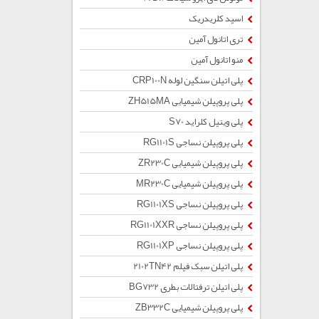
اسید کلریدریک
تری اتانول آمین
منو اتانول آمین
پلی اتیلن سنگین لوله CRP100N
پلی پروپیلن شیمیایی ZH515MA
پلی وینیل کلراید S70
پلی پروپیلن نساجی RG1101S
پلی پروپیلن شیمیایی ZR230C
پلی پروپیلن شیمیایی MR230C
پلی پروپیلن نساجی RG1101XS
پلی پروپیلن نساجی RG1101XXR
پلی پروپیلن نساجی RG1101XP
پلی اتیلن سبک فیلم 2102TN42
پلی اتیلن ترفتالات بطری BG732
پلی پروپیلن شیمیایی ZB332C