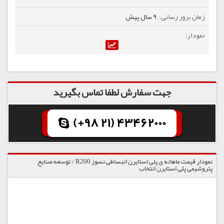
9 سال پیش
جهت سفارش لطفا تماس بگیرید
(+98 21) 43462000
نمودار قیمت ماهانه ی پلی استایرن انبساطی نسوز R200 / توسعه صنایع
پتروشیمی پلی استایرن انتخاب