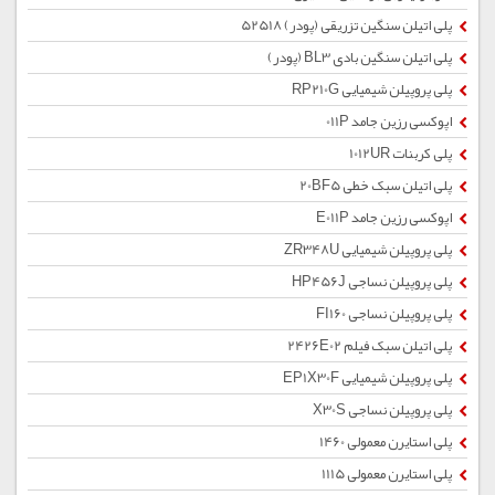
پلی اتیلن سنگین تزریقی (پودر) 52518
پلی اتیلن سنگین بادی BL3 (پودر)
پلی پروپیلن شیمیایی RP210G
اپوکسی رزین جامد 011P
پلی کربنات 1012UR
پلی اتیلن سبک خطی 20BF5
اپوکسی رزین جامد E011P
پلی پروپیلن شیمیایی ZR348U
پلی پروپیلن نساجی HP456J
پلی پروپیلن نساجی FI160
پلی اتیلن سبک فیلم 2426E02
پلی پروپیلن شیمیایی EP1X30F
پلی پروپیلن نساجی X30S
پلی استایرن معمولی 1460
پلی استایرن معمولی 1115