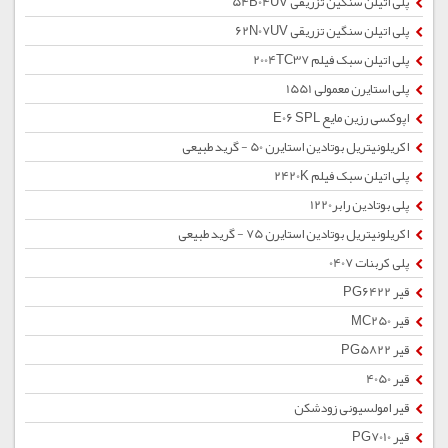
پلی اتیلن سنگین تزریقی 54B04UV
پلی اتیلن سنگین تزریقی 62N07UV
پلی اتیلن سبک فیلم 2004TC37
پلی استایرن معمولی 1551
اپوکسی رزین مایع E06 SPL
اکریلونیتریل بوتادین استایرن 50 - گرید طبیعی
پلی اتیلن سبک فیلم 2420K
پلی بوتادین رابر1220
اکریلونیتریل بوتادین استایرن 75 - گرید طبیعی
پلی کربنات 0407
قیر PG6422
قیر MC250
قیر PG5822
قیر 4050
قیر امولسیونی زودشکن
قیر PG7010