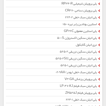
پلی پروپیلن شیمیایی RP340R
پلی پروپیلن نساجی CR380
پلی اتیلن سبک خطی 22402
استایرن بوتادین رابر تیره 1500
پلی استایرن معمولی GP26C
پلی اتیلن سنگین اکستروژن 5000S
تری اتیلن گلایکول
پلی اتیلن سنگین تزریقی 52502
پلی اتیلن سنگین تزریقی 52502SU
پلی اتیلن سنگین تزریقی 52501
پلی اتیلن سبک خطی (پودر) 0209AA
پلی پروپیلن پزشکی V30GA
پلی اتیلن سبک فیلم LP0470KJ
پلی پروپیلن فیلم ZH525J
پلی اتیلن سبک خطی 22401