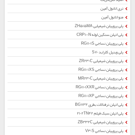
تری اتانول آمین
منو اتانول آمین
پلی پروپیلن شیمیایی ZH515MA
پلی اتیلن سنگین لوله CRP100N
پلی پروپیلن نساجی RG1101S
پلی وینیل کلراید S70
پلی پروپیلن شیمیایی ZR230C
پلی پروپیلن نساجی RG1101XS
پلی پروپیلن شیمیایی MR230C
پلی پروپیلن نساجی RG1101XXR
پلی پروپیلن نساجی RG1101XP
پلی اتیلن ترفتالات بطری BG732
پلی اتیلن سبک فیلم 2102TN42
پلی پروپیلن شیمیایی ZB332C
پلی پروپیلن نساجی V30S