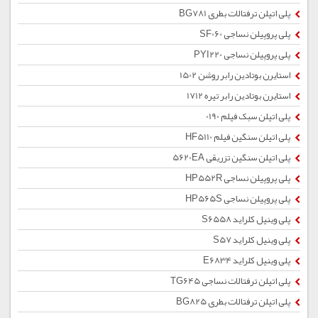
پلی اتیلن ترفتالات بطری BG781
پلی پروپیلن نساجی SF060
پلی پروپیلن نساجی PYI220
استایرن بوتادین رابر روشن 1502
استایرن بوتادین رابر تیره 1712
پلی اتیلن سبک فیلم 0190
پلی اتیلن سنگین فیلم HF5110
پلی اتیلن سنگین تزریقی 5620EA
پلی پروپیلن نساجی HP552R
پلی پروپیلن نساجی HP565S
پلی وینیل کلراید S6558
پلی وینیل کلراید S57
پلی وینیل کلراید E6834
پلی اتیلن ترفتالات نساجی TG645
پلی اتیلن ترفتالات بطری BG825