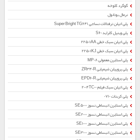
گوگرد کلوخه
نرمال بوتانول
پلی اتیلن ترفتالات نساجی Super Bright TG641
پلی وینیل کلراید S60
پلی اتیلن سبک خطی 22501AA
پلی اتیلن سبک خطی 22501KJ
پلی استایرن معمولی MP08
پلی پروپیلن شیمیایی ZR340R
پلی پروپیلن شیمیایی EPD60R
پلی اتیلن سبک فیلم 2004TC00
پلی کربنات 0710
پلی استایرن انبساطی نسوز SE5000
پلی استایرن انبساطی نسوز SE2000
پلی استایرن انبساطی نسوز SE1000
پلی استایرن انبساطی نسوز SE3000