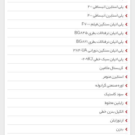
پلی استایرن انبساطی 200
پلی استایرن انبساطی 400
پلی اتیلن سنگین فیلم F7000
پلی اتیلن ترفتالات بطری BG845
پلی اتیلن ترفتالات بطری BG821
پلی اتیلن سنگین دورانی 3840UA
پلی اتیلن سبک خطی 0209KJ
کریستال ملامین
استایرن منومر
اوره صنعتی گرانوله
سود کاستیک
زایلین مخلوط
الکیل بنزن خطی
ارتوزایلن
بنزن