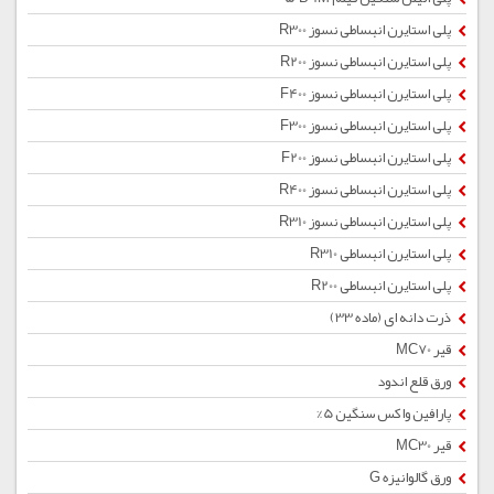
پلی استایرن انبساطی نسوز R300
پلی استایرن انبساطی نسوز R200
پلی استایرن انبساطی نسوز F400
پلی استایرن انبساطی نسوز F300
پلی استایرن انبساطی نسوز F200
پلی استایرن انبساطی نسوز R400
پلی استایرن انبساطی نسوز R310
پلی استایرن انبساطی R310
پلی استایرن انبساطی R200
ذرت دانه ای (ماده 33)
قیر MC70
ورق قلع اندود
پارافین واکس سنگین 5%
قیر MC30
ورق گالوانیزه G