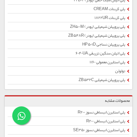
پلی اتیلن سبک خطی (پودر) 22B02
پلی کربنات CREAM
پلی کربنات 1822UR
پلی پروپیلن شیمیایی (پودر) ZH500M
پلی پروپیلن شیمیایی (پودر) ZB548R
پلی پروپیلن نساجی HP501D
پلی اتیلن سنگین تزریقی 6040UA
پلی استایرن معمولی 1160
تولوئن
پلی پروپیلن شیمیایی ZB532C
محصولات مشابه
پلی استایرن انبساطی نسوز R200
پلی استایرن انبساطی R200
پلی استایرن انبساطی نسوز SE350