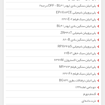
پلی اتیلن سنگین بادی (پودر) OFF - BL3 درجه2
پلی پروپیلن شیمیایی EP2X83CE
پلی اتیلن سبک فیلم 2420E02
پلی اتیلن سنگین بادی (پودر) BL4
پلی پروپیلن شیمیایی ZR348T
پلی اتیلن سنگین بادی 8200B
پلی پروپیلن شیمیایی RPX345S
پلی اتیلن سبک خطی 22B03
پلی اتیلن سنگین اکستروژن 6366M
پلی اتیلن سنگین فیلم MF3713
پلی اتیلن سبک فیلم 2420F8
پلی اتیلن ترفتالات بطری BG731
جو دامی (ماده33)
گندم دورم
ذرت دانه ای