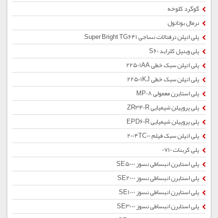
گوگرد کلوخه
نرمال بوتانول
پلی اتیلن ترفتالات نساجی Super Bright TG641
پلی وینیل کلراید S60
پلی اتیلن سبک خطی 22501AA
پلی اتیلن سبک خطی 22501KJ
پلی استایرن معمولی MP08
پلی پروپیلن شیمیایی ZR340R
پلی پروپیلن شیمیایی EPD60R
پلی اتیلن سبک فیلم 2004TC00
پلی کربنات 0710
پلی استایرن انبساطی نسوز SE5000
پلی استایرن انبساطی نسوز SE2000
پلی استایرن انبساطی نسوز SE1000
پلی استایرن انبساطی نسوز SE3000