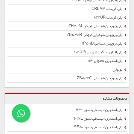
پلی اتیلن سبک خطی (پودر) 22B02
پلی کربنات CREAM
پلی کربنات 1822UR
پلی پروپیلن شیمیایی (پودر) ZH500M
پلی پروپیلن شیمیایی (پودر) ZB548R
پلی پروپیلن نساجی HP501D
پلی اتیلن سنگین تزریقی 6040UA
پلی استایرن معمولی 1160
تولوئن
پلی پروپیلن شیمیایی ZB532C
محصولات مشابه
پلی استایرن انبساطی نسوز R300
پلی استایرن انبساطی نسوز FINE
پلی استایرن انبساطی نسوز SE50