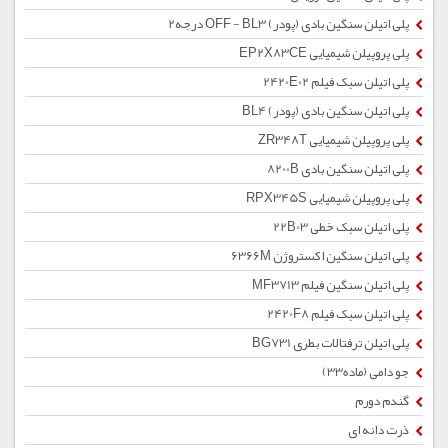
پلی اتیلن سنگین بادی (پودر) OFF - BL3 درجه2
پلی پروپیلن شیمیایی EP2X83CE
پلی اتیلن سبک فیلم 2420E02
پلی اتیلن سنگین بادی (پودر) BL4
پلی پروپیلن شیمیایی ZR348T
پلی اتیلن سنگین بادی 8200B
پلی پروپیلن شیمیایی RPX345S
پلی اتیلن سبک خطی 22B03
پلی اتیلن سنگین اکستروژن 6366M
پلی اتیلن سنگین فیلم MF3713
پلی اتیلن سبک فیلم 2420F8
پلی اتیلن ترفتالات بطری BG731
جو دامی (ماده33)
گندم دورم
ذرت دانه ای