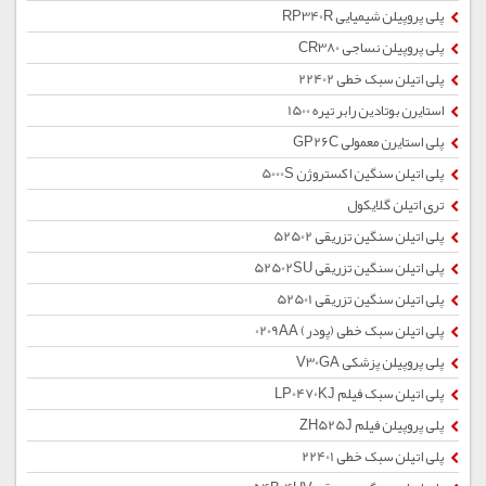
پلی پروپیلن شیمیایی RP340R
پلی پروپیلن نساجی CR380
پلی اتیلن سبک خطی 22402
استایرن بوتادین رابر تیره 1500
پلی استایرن معمولی GP26C
پلی اتیلن سنگین اکستروژن 5000S
تری اتیلن گلایکول
پلی اتیلن سنگین تزریقی 52502
پلی اتیلن سنگین تزریقی 52502SU
پلی اتیلن سنگین تزریقی 52501
پلی اتیلن سبک خطی (پودر) 0209AA
پلی پروپیلن پزشکی V30GA
پلی اتیلن سبک فیلم LP0470KJ
پلی پروپیلن فیلم ZH525J
پلی اتیلن سبک خطی 22401