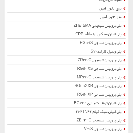
تری اتانول آمین
منو اتانول آمین
پلی پروپیلن شیمیایی ZH515MA
پلی اتیلن سنگین لوله CRP100N
پلی پروپیلن نساجی RG1101S
پلی وینیل کلراید S70
پلی پروپیلن شیمیایی ZR230C
پلی پروپیلن نساجی RG1101XS
پلی پروپیلن شیمیایی MR230C
پلی پروپیلن نساجی RG1101XXR
پلی پروپیلن نساجی RG1101XP
پلی اتیلن ترفتالات بطری BG732
پلی اتیلن سبک فیلم 2102TN42
پلی پروپیلن شیمیایی ZB332C
پلی پروپیلن نساجی V30S