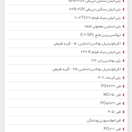
پلی اتیلن سنگین تزریقی 54B04UV
پلی اتیلن سنگین تزریقی 62N07UV
پلی اتیلن سبک فیلم 2004TC37
پلی استایرن معمولی 1551
اپوکسی رزین مایع E06 SPL
اکریلونیتریل بوتادین استایرن 50 - گرید طبیعی
پلی اتیلن سبک فیلم 2420K
پلی بوتادین رابر1220
اکریلونیتریل بوتادین استایرن 75 - گرید طبیعی
پلی کربنات 0407
قیر PG6422
قیر MC250
قیر PG5822
قیر 4050
قیر امولسیونی زودشکن
قیر PG7010