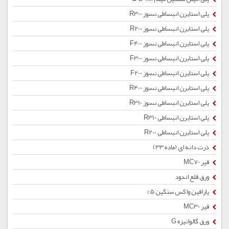
پلی استایرن انبساطی نسوز R300
پلی استایرن انبساطی نسوز R200
پلی استایرن انبساطی نسوز F400
پلی استایرن انبساطی نسوز F300
پلی استایرن انبساطی نسوز F200
پلی استایرن انبساطی نسوز R400
پلی استایرن انبساطی نسوز R310
پلی استایرن انبساطی R310
پلی استایرن انبساطی R200
ذرت دانه ای (ماده 33)
قیر MC70
ورق قلع اندود
پارافین واکس سنگین 5%
قیر MC30
ورق گالوانیزه G