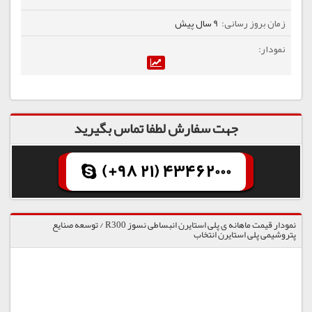
9 سال پیش
جهت سفارش لطفا تماس بگیرید
(+98 21) 43462000
نمودار قیمت ماهانه ی پلی استایرن انبساطی نسوز R300 / توسعه صنایع
پتروشیمی پلی استایرن انتخاب