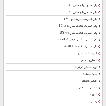
پلی استایرن انبساطی 200
پلی استایرن انبساطی 400
پلی اتیلن سنگین فیلم F7000
پلی اتیلن ترفتالات بطری BG845
پلی اتیلن ترفتالات بطری BG821
پلی اتیلن سنگین دورانی 3840UA
پلی اتیلن سبک خطی 0209KJ
کریستال ملامین
استایرن منومر
اوره صنعتی گرانوله
سود کاستیک
زایلین مخلوط
الکیل بنزن خطی
ارتوزایلن
بنزن