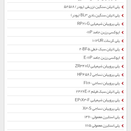
پلی اتیلن سنگین تزریقی (پودر) 52518
پلی اتیلن سنگین بادی BL3 (پودر)
پلی پروپیلن شیمیایی RP210G
اپوکسی رزین جامد 011P
پلی کربنات 1012UR
پلی اتیلن سبک خطی 20BF5
اپوکسی رزین جامد E011P
پلی پروپیلن شیمیایی ZR348U
پلی پروپیلن نساجی HP456J
پلی پروپیلن نساجی FI160
پلی اتیلن سبک فیلم 2426E02
پلی پروپیلن شیمیایی EP1X30F
پلی پروپیلن نساجی X30S
پلی استایرن معمولی 1460
پلی استایرن معمولی 1115