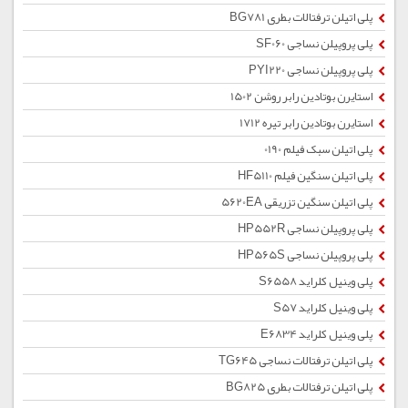
پلی اتیلن ترفتالات بطری BG781
پلی پروپیلن نساجی SF060
پلی پروپیلن نساجی PYI220
استایرن بوتادین رابر روشن 1502
استایرن بوتادین رابر تیره 1712
پلی اتیلن سبک فیلم 0190
پلی اتیلن سنگین فیلم HF5110
پلی اتیلن سنگین تزریقی 5620EA
پلی پروپیلن نساجی HP552R
پلی پروپیلن نساجی HP565S
پلی وینیل کلراید S6558
پلی وینیل کلراید S57
پلی وینیل کلراید E6834
پلی اتیلن ترفتالات نساجی TG645
پلی اتیلن ترفتالات بطری BG825