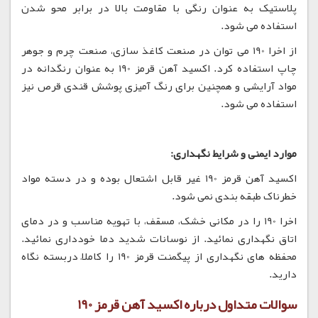
پلاستیک به عنوان رنگی با مقاومت بالا در برابر محو شدن
استفاده می شود.
از اخرا 190 می توان در صنعت کاغذ سازی، صنعت چرم و جوهر
چاپ استفاده کرد. اکسید آهن قرمز 190 به عنوان رنگدانه در
مواد آرایشی و همچنین برای رنگ آمیزی پوشش قندی قرص نیز
استفاده می شود.
موارد ایمنی و شرایط نگهداری:
اکسید آهن قرمز 190 غیر قابل اشتعال بوده و در دسته مواد
خطرناک طبقه بندی نمی شود.
اخرا 190 را در مکانی خشک، مسقف، با تهویه مناسب و در دمای
اتاق نگهداری نمائید. از نوسانات شدید دما خودداری نمائید.
محفظه های نگهداری از پیگمنت قرمز 190 را کاملاً دربسته نگاه
دارید.
سوالات متداول درباره اکسید آهن قرمز 190