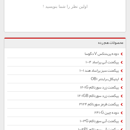
محصولات هم رده
دوده پرینتکس V دگوسا
پیگمنت آبی پراساد 1004
پیگمنت سبز پراساد هند 1001
اپتیکال برایتنر OB1
پیگمنت زرد سورناکم 1201G
پیگمنت زرد سورناکم 1201GB
پیگمنت قرمز سورناکم 3124
دوده چین 2410G
پیگمنت آبی سورناکم 1003G
پیگمنت آبی سورناکم 1004PL