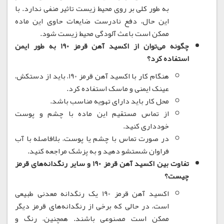
به طور کلی بر روی محیط زیست تاثیر منفی ندارد.
با
این حال، دفع نادرست ضایعات حاوی این ماده
ممکن است باعث آلودگی محیط زیست شود.
چگونه می‌توان از اکسید آهن قرمز 190 به طور ایمن
استفاده کرد؟
هنگام کار با اکسید آهن قرمز 190، باید از دستکش،
عینک ایمنی و ماسک استفاده کرد.
محل کار باید دارای تهویه مناسب باشد.
از تماس مستقیم این ماده با چشم و پوست
خودداری کنید.
در صورت تماس با چشم یا پوست، بلافاصله با آب
فراوان شستشو دهید و به پزشک مراجعه کنید.
تفاوت بین اکسید آهن قرمز 190 و سایر رنگدانه‌های قرمز
چیست؟
اکسید آهن قرمز 190 یک رنگدانه معدنی طبیعی
است، در حالی که برخی از رنگدانه‌های قرمز دیگر
ممکن است مصنوعی باشند.
همچنین، رنگ و