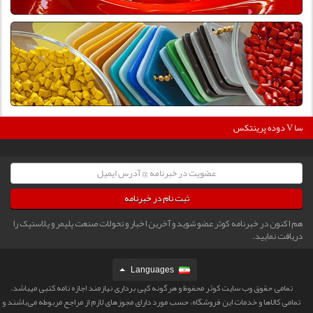
3600
دوده پرینتکس V دگوسا :
ثبت نام در خبرنامه
هم اکنون در خبرنامه کوثر عضو شوید و آخرین اخبار و تحولات صنعت پلیمر و پلاستیک را
دریافت نمایید.
Languages
تمامی حقوق وب سایت کوثر محفوظ و هرگونه کپی برداری نیازمند اجازه نامه کتبی میباشد.
تمامی كالاها و خدمات این فروشگاه، حسب مورد دارای مجوزهای لازم از مراجع مربوطه می‌باشند و