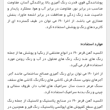
پوشانندگی قوی، قدرت رنگ آمیزی بالا، پراکندگی آسان، مقاومت
مناسب در برابر نور، مقاومت در برابر آب و هوا، عملکرد پایدار و
خاصیت ضد زنگ زدگی و محافظت در برابر اشعه ماوراء بنفش
ممتازی می باشد. از اخرا 190 می توان در طیف گسترده ای از
کاربردهای رنگ و پوشش استفاده کرد.
موارد استفاده:
اکسید آهن قرمز 190 در انواع مختلفی از رنگها و پوشش ها از جمله
رنگ های ضد زنگ، رنگ های محلول در آب و رنگ روغن مورد
استفاده قرار می گیرد.
از اخرا 190 می توان برای رنگ آمیزی مصالح ساختمانی مانند آجر،
آجرهای بتونی، سنگ فرش، کاشی های رنگارنگ، کاشی های سقف،
سنگ مرمر دست ساز، سرامیک های لعاب دار، ظروف سفالی و
چینی و رنگ بدنه سرامیک استفاده کرد.
اکسید آهن قرمز 190 در صنایع پلاستیک و لاستیک از جمله رنگ
آمیزی سطح کفپوش های اپوکسی پلاستیک، رنگ قیر و همچنین در