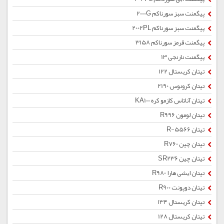
پیگمنت سبز سورناکم 2000G
پیگمنت سبز سورناکم 2002PL
پیگمنت قرمز سورناکم 3158
پیگمنت نارنجی 13
تیتان کریستال 122
تیتان کرونوس 2190
تیتان آناتاس کازمو کره KA100
تیتان لومون R996
تیتان R-5566
تیتان چین R760
تیتان چین SR236
تیتان ایشی هارا R980
تیتان دوپونت R900
تیتان کریستال 134
تیتان کریستال 128