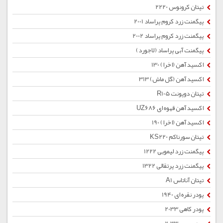
تیتان کرونوس 2220
پیگمنت زرد كروم پراساد 2001
پیگمنت زرد كروم پراساد 2002
پیگمنت آبی پراساد (لاجورد)
اکسید آهن (اخرا) 130
اکسید آهن (گل ماش) 313
تیتان دوپونت R105
اکسید آهن قهوه ای UZ686
اکسید آهن (اخرا) 190
تیتان سورناکم KS220
پیگمنت زرد لیمویی 1222
پیگمنت زرد پرتقالی 1322
تیتان آناتاس A1
پودر نقره ای 1940
پودر کاهی 2033