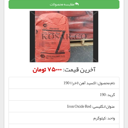
مقایسه محصولات
آخرین قیمت:
75000 تومان
نام محصول: اکسید آهن (اخرا) 190
گرید: 190
عنوان انگلیسی: Iron Oxide Red
واحد: کیلوگرم