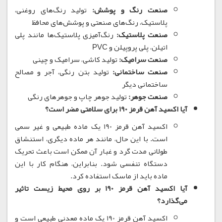
صنعت رنگ و پوشش:
تولید رنگ‌های روغنی،
پلاستیک، رنگ‌های صنعتی و پوشش‌های محافظ
صنعت پلاستیک:
رنگ‌آمیزی پلاستیک‌ها مانند پلی
اتیلن، پلی پروپیلن و PVC
صنعت سرامیک:
تولید کاشی، سرامیک و چینی
صنعت ساختمانی:
تولید بتن رنگی، آجر و مصالح
ساختمانی دیگر
صنعت جوهر:
تولید جوهر چاپ و جوهرهای رنگی
آیا اکسید آهن قرمز 190 برای سلامتی مضر است؟
اکسید آهن قرمز 190 یک ماده طبیعی و غیر سمی
است.
با این حال، مانند هر ماده دیگری، استنشاق
طولانی مدت گرد و غبار آن ممکن است باعث تحریک
دستگاه تنفسی شود.
بنابراین، هنگام کار با این
ماده باید از ماسک استفاده کرد.
آیا اکسید آهن قرمز 190 بر روی محیط زیست تاثیر
می‌گذارد؟
اکسید آهن قرمز 190 یک ماده معدنی طبیعی است و