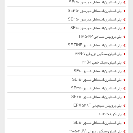
پلی استایرن انبساطی دیرسوز SE150
پلی استایرن انبساطی دیرسوز SE350
پلی استایرن انبساطی دیرسوز SE250
پلی استایرن انبساطی دیرسوز SE100
پلی پروپیلن نساجی HP502P
پلی استایرن انبساطی نسوز SE FINE
پلی اتیلن سنگین تزریقی 62N07
پلی اتیلن سبک خطی 22B01
پلی استایرن انبساطی نسوز SE100
پلی استایرن انبساطی نسوز SE150
پلی استایرن انبساطی نسوز SE350
پلی استایرن انبساطی نسوز SE250
پلی پروپیلن شیمیایی EPX548T
پلی کربنات 1012
پلی استایرن انبساطی نسوز SE50
پلی اتیلن سنگین دورانی 38504UV