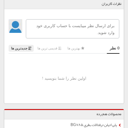
نظرات کاربران
محصولات هم رده
پلی اتیلن ترفتالات بطری BG785