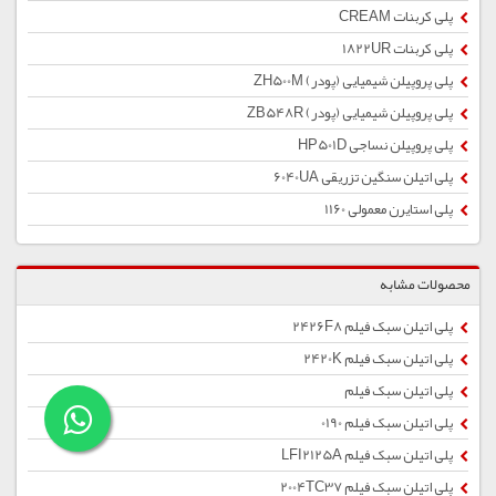
پلی کربنات CREAM
پلی کربنات 1822UR
پلی پروپیلن شیمیایی (پودر) ZH500M
پلی پروپیلن شیمیایی (پودر) ZB548R
پلی پروپیلن نساجی HP501D
پلی اتیلن سنگین تزریقی 6040UA
پلی استایرن معمولی 1160
محصولات مشابه
پلی اتیلن سبک فیلم 2426F8
پلی اتیلن سبک فیلم 2420K
پلی اتیلن سبک فیلم
پلی اتیلن سبک فیلم 0190
پلی اتیلن سبک فیلم LFI2125A
پلی اتیلن سبک فیلم 2004TC37