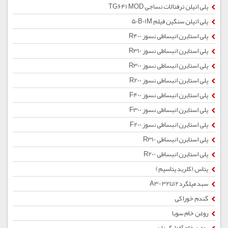
پلی اتیلن ترفتالات نساجی TG641 MOD
پلی اتیلن سنگین فیلم 50B01M
پلی استایرن انبساطی نسوز R400
پلی استایرن انبساطی نسوز R310
پلی استایرن انبساطی نسوز R300
پلی استایرن انبساطی نسوز R200
پلی استایرن انبساطی نسوز F400
پلی استایرن انبساطی نسوز F300
پلی استایرن انبساطی نسوز F200
پلی استایرن انبساطی R310
پلی استایرن انبساطی R200
پتاس (کلرید پتاسیم)
سبد میلگرد12تا32-A3
گندم خوراکی
روغن خام سویا