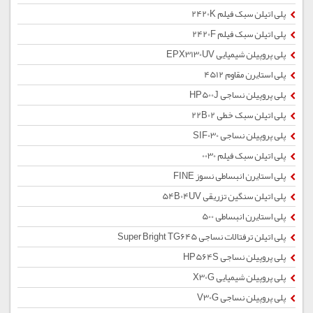
پلی اتیلن سبک فیلم 2420K
پلی اتیلن سبک فیلم 2420F
پلی پروپیلن شیمیایی EPX3130UV
پلی استایرن مقاوم 4512
پلی پروپیلن نساجی HP500J
پلی اتیلن سبک خطی 22B02
پلی پروپیلن نساجی SIF030
پلی اتیلن سبک فیلم 0030
پلی استایرن انبساطی نسوز FINE
پلی اتیلن سنگین تزریقی 54B04UV
پلی استایرن انبساطی 500
پلی اتیلن ترفتالات نساجی Super Bright TG645
پلی پروپیلن نساجی HP564S
پلی پروپیلن شیمیایی X30G
پلی پروپیلن نساجی V30G