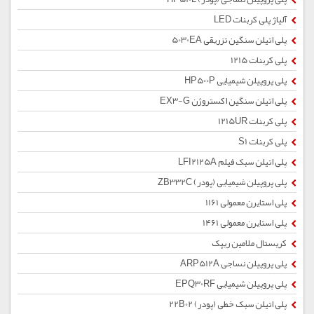
آلیاژ پلی کربنات LED
پلی اتیلن سنگین تزریقی 5030EA
پلی کربنات 1215
پلی پروپیلن شیمیایی HP500P
پلی اتیلن سنگین اکستروژن EX3-G
پلی کربنات 1215UR
پلی کربنات S1
پلی اتیلن سبک فیلم LFI2125A
پلی پروپیلن شیمیایی (پودر) ZB332C
پلی استایرن معمولی 1161
پلی استایرن معمولی 1461
کریستال ملامین ریپک
پلی پروپیلن نساجی ARP512A
پلی پروپیلن شیمیایی EPQ30RF
پلی اتیلن سبک خطی (پودر) 22B02