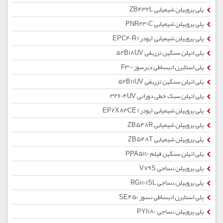
پلی پروپیلن شیمیایی ZB432L
پلی پروپیلن شیمیایی PNR230C
پلی پروپیلن شیمیایی (پودر) EPC40R
پلی اتیلن سنگین تزریقی 52B18UV
پلی استایرن انبساطی دیرسوز F300
پلی اتیلن سنگین تزریقی 52B11UV
پلی اتیلن سبک خطی دورانی 32604UV
پلی پروپیلن شیمیایی (پودر) EP2X83CE
پلی پروپیلن شیمیایی ZB548R
پلی پروپیلن شیمیایی ZB548T
پلی اتیلن سنگین فیلم PPA5110
پلی پروپیلن نساجی V79S
پلی پروپیلن نساجی RG1101SL
پلی استایرن انبساطی نسوز SE450
پلی پروپیلن نساجی PYI180