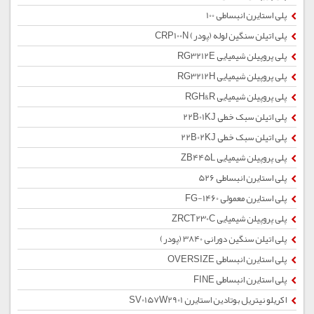
پلی استایرن انبساطی 100
پلی اتیلن سنگین لوله (پودر) CRP100N
پلی پروپیلن شیمیایی RG3212E
پلی پروپیلن شیمیایی RG3212H
پلی پروپیلن شیمیایی RGH&R
پلی اتیلن سبک خطی 22B01KJ
پلی اتیلن سبک خطی 22B02KJ
پلی پروپیلن شیمیایی ZB445L
پلی استایرن انبساطی 526
پلی استایرن معمولی 1460-FG
پلی پروپیلن شیمیایی ZRCT230C
پلی اتیلن سنگین دورانی 3840 (پودر)
پلی استایرن انبساطی OVERSIZE
پلی استایرن انبساطی FINE
اکریلو نیتریل بوتادین استایرن SV0157W2901