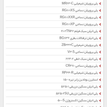
پلی پروپیلن شیمیایی MR230C
پلی پروپیلن نساجی RG1101XS
پلی پروپیلن نساجی RG1101XXR
پلی پروپیلن نساجی RG1101XP
پلی اتیلن سبک فیلم 2102TN42
پلی اتیلن ترفتالات بطری BG732
پلی پروپیلن شیمیایی ZB332C
پلی پروپیلن نساجی V30S
پلی اتیلن سبک خطی 22402
پلی پروپیلن نساجی CR380
پلی پروپیلن شیمیایی RP340R
استایرن بوتادین رابر تیره 1500
پلی اتیلن سنگین تزریقی 52501
پلی اتیلن سنگین تزریقی 52502SU
پلی اتیلن سنگین اکستروژن 5000S