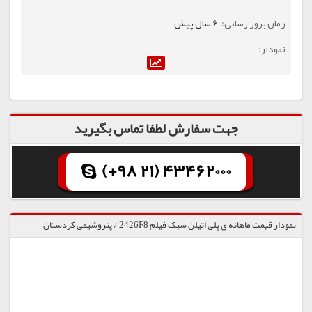
6 سال پیش
جهت سفارش لطفا تماس بگیرید
(+98 21) 43462000
نمودار قیمت ماهانه ی پلی اتیلن سبک فیلم 2426F8 / پتروشیمی کردستان