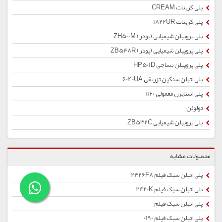
پلی کربنات CREAM
پلی کربنات 1822UR
پلی پروپیلن شیمیایی (پودر) ZH500M
پلی پروپیلن شیمیایی (پودر) ZB548R
پلی پروپیلن نساجی HP501D
پلی اتیلن سنگین تزریقی 6040UA
پلی استایرن معمولی 1160
تولوئن
پلی پروپیلن شیمیایی ZB532C
محصولات مشابه
پلی اتیلن سبک فیلم 2426F8
پلی اتیلن سبک فیلم 2420K
پلی اتیلن سبک فیلم
پلی اتیلن سبک فیلم 0190