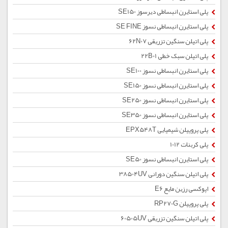
پلی استایرن انبساطی دیرسوز SE150
پلی استایرن انبساطی نسوز SE FINE
پلی اتیلن سنگین تزریقی 62N07
پلی اتیلن سبک خطی 22B01
پلی استایرن انبساطی نسوز SE100
پلی استایرن انبساطی نسوز SE150
پلی استایرن انبساطی نسوز SE250
پلی استایرن انبساطی نسوز SE350
پلی پروپیلن شیمیایی EPX548T
پلی کربنات 1012
پلی استایرن انبساطی نسوز SE50
پلی اتیلن سنگین دورانی 38504UV
اپوکسی رزین مایع E6
پلی پروپیلن RP270G
پلی اتیلن سنگین تزریقی 60505UV