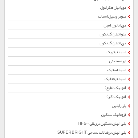
دی اتیل هگزانول
منومر وینیل استات
دی اتانول آمین
منو اتیلن گلایکول
دی اتیلن گلایکول
اسید نیتریک
اوره صنعتی
اسید استیک
اسید ترفتالیک
آمونیاک (مایع)
آمونیاک (گاز)
پارازایلین
آروماتیک سنگین
پلی اتیلن سنگین تزریقی HI0500
پلی اتیلن ترفتالات نساجی SUPER BRIGHT