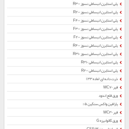
پلی استایرن انبساطی نسوز R300
پلی استایرن انبساطی نسوز R200
پلی استایرن انبساطی نسوز F400
پلی استایرن انبساطی نسوز F300
پلی استایرن انبساطی نسوز F200
پلی استایرن انبساطی نسوز R400
پلی استایرن انبساطی نسوز R310
پلی استایرن انبساطی R310
پلی استایرن انبساطی R200
ذرت دانه ای (ماده 33)
قیر MC70
ورق قلع اندود
پارافین واکس سنگین 5%
قیر MC30
ورق گالوانیزه G