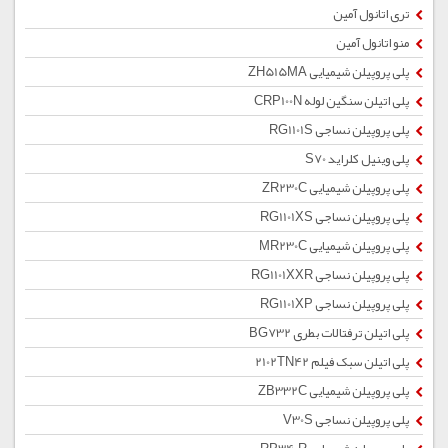
تری اتانول آمین
منو اتانول آمین
پلی پروپیلن شیمیایی ZH515MA
پلی اتیلن سنگین لوله CRP100N
پلی پروپیلن نساجی RG1101S
پلی وینیل کلراید S70
پلی پروپیلن شیمیایی ZR230C
پلی پروپیلن نساجی RG1101XS
پلی پروپیلن شیمیایی MR230C
پلی پروپیلن نساجی RG1101XXR
پلی پروپیلن نساجی RG1101XP
پلی اتیلن ترفتالات بطری BG732
پلی اتیلن سبک فیلم 2102TN42
پلی پروپیلن شیمیایی ZB332C
پلی پروپیلن نساجی V30S