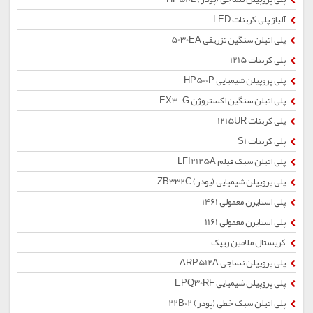
آلیاژ پلی کربنات LED
پلی اتیلن سنگین تزریقی 5030EA
پلی کربنات 1215
پلی پروپیلن شیمیایی HP500P
پلی اتیلن سنگین اکستروژن EX3-G
پلی کربنات 1215UR
پلی کربنات S1
پلی اتیلن سبک فیلم LFI2125A
پلی پروپیلن شیمیایی (پودر) ZB332C
پلی استایرن معمولی 1461
پلی استایرن معمولی 1161
کریستال ملامین ریپک
پلی پروپیلن نساجی ARP512A
پلی پروپیلن شیمیایی EPQ30RF
پلی اتیلن سبک خطی (پودر) 22B02