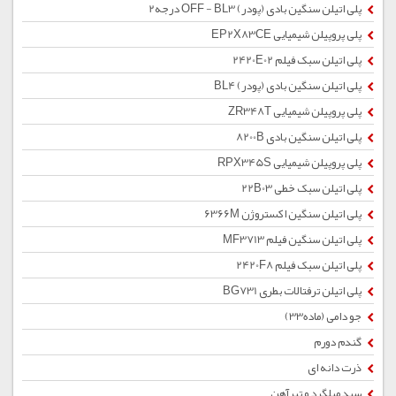
پلی اتیلن سنگین بادی (پودر) OFF - BL3 درجه2
پلی پروپیلن شیمیایی EP2X83CE
پلی اتیلن سبک فیلم 2420E02
پلی اتیلن سنگین بادی (پودر) BL4
پلی پروپیلن شیمیایی ZR348T
پلی اتیلن سنگین بادی 8200B
پلی پروپیلن شیمیایی RPX345S
پلی اتیلن سبک خطی 22B03
پلی اتیلن سنگین اکستروژن 6366M
پلی اتیلن سنگین فیلم MF3713
پلی اتیلن سبک فیلم 2420F8
پلی اتیلن ترفتالات بطری BG731
جو دامی (ماده33)
گندم دورم
ذرت دانه ای
سبد میلگرد و تیرآهن