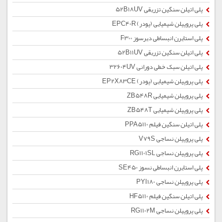
پلی اتیلن سنگین تزریقی 52B18UV
پلی پروپیلن شیمیایی (پودر) EPC40R
پلی استایرن انبساطی دیرسوز F300
پلی اتیلن سنگین تزریقی 52B11UV
پلی اتیلن سبک خطی دورانی 32604UV
پلی پروپیلن شیمیایی (پودر) EP2X83CE
پلی پروپیلن شیمیایی ZB548R
پلی پروپیلن شیمیایی ZB548T
پلی اتیلن سنگین فیلم PPA5110
پلی پروپیلن نساجی V79S
پلی پروپیلن نساجی RG1101SL
پلی استایرن انبساطی نسوز SE450
پلی پروپیلن نساجی PYI180
پلی اتیلن سنگین فیلم HF5110
پلی پروپیلن نساجی RG1102M