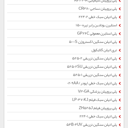
پلی پروپیلن شیمیایی RP340R
پلی پروپیلن نساجی CR380
پلی اتیلن سبک خطی 22402
استایرن بوتادین رابر تیره 1500
پلی استایرن معمولی GP26C
پلی اتیلن سنگین اکستروژن 5000S
تری اتیلن گلایکول
پلی اتیلن سنگین تزریقی 52502
پلی اتیلن سنگین تزریقی 52502SU
پلی اتیلن سنگین تزریقی 52501
پلی اتیلن سبک خطی (پودر) 0209AA
پلی پروپیلن پزشکی V30GA
پلی اتیلن سبک فیلم LP0470KJ
پلی پروپیلن فیلم ZH525J
پلی اتیلن سبک خطی 22401
پلی اتیلن سنگین تزریقی 54B04UV