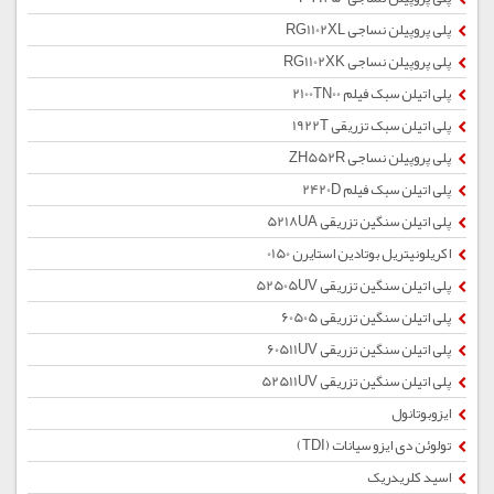
پلی پروپیلن نساجی RG1102XL
پلی پروپیلن نساجی RG1102XK
پلی اتیلن سبک فیلم 2100TN00
پلی اتیلن سبک تزریقی 1922T
پلی پروپیلن نساجی ZH552R
پلی اتیلن سبک فیلم 2420D
پلی اتیلن سنگین تزریقی 5218UA
اکریلونیتریل بوتادین استایرن 0150
پلی اتیلن سنگین تزریقی 52505UV
پلی اتیلن سنگین تزریقی 60505
پلی اتیلن سنگین تزریقی 60511UV
پلی اتیلن سنگین تزریقی 52511UV
ایزوبوتانول
تولوئن دی ایزو سیانات (TDI)
اسید کلریدریک