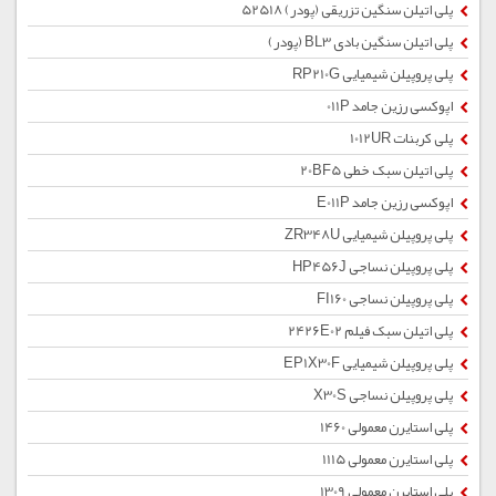
پلی اتیلن سنگین تزریقی (پودر) 52518
پلی اتیلن سنگین بادی BL3 (پودر)
پلی پروپیلن شیمیایی RP210G
اپوکسی رزین جامد 011P
پلی کربنات 1012UR
پلی اتیلن سبک خطی 20BF5
اپوکسی رزین جامد E011P
پلی پروپیلن شیمیایی ZR348U
پلی پروپیلن نساجی HP456J
پلی پروپیلن نساجی FI160
پلی اتیلن سبک فیلم 2426E02
پلی پروپیلن شیمیایی EP1X30F
پلی پروپیلن نساجی X30S
پلی استایرن معمولی 1460
پلی استایرن معمولی 1115
پلی استایرن معمولی 1309