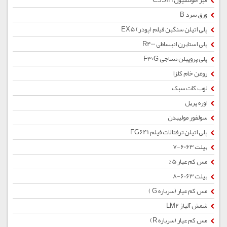
قیر امولسیون CSS1H
ورق سرد B
پلی اتیلن سنگین فیلم (پودر) EX5
پلی استایرن انبساطی R400
پلی پروپیلن نساجی F30G
روغن خام کلزا
لوب کات سبک
اوره پریل
سولفور مولیبدن
پلی اتیلن ترفتالات فیلم FG641
بیلت 6063-7
مس کم عیار 5%
بیلت 6063-8
مس کم عیار (سرباره G )
شمش آلیاژ LM2
مس کم عیار (سرباره R)