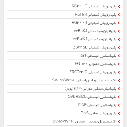
پلی پروپیلن شیمیایی RG3212E
پلی پروپیلن شیمیایی RGH&R
پلی پروپیلن شیمیایی RG3212H
پلی اتیلن سبک خطی 22B01KJ
پلی اتیلن سبک خطی 22B02KJ
پلی پروپیلن شیمیایی ZB445L
پلی استایرن انبساطی 526
پلی استایرن معمولی 1460-FG
پلی پروپیلن شیمیایی ZRCT230C
اکریلو نیتریل بوتادین استایرن SV0157W2901
پلی اتیلن سنگین دورانی 3840 (پودر)
پلی استایرن انبساطی OVERSIZE
پلی استایرن انبساطی FINE
پلی پروپیلن نساجی F30S
اکریلونیتریل بوتادین استایرن SV0157W2901