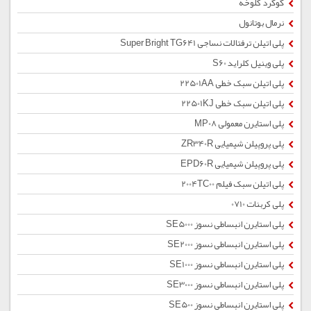
گوگرد کلوخه
نرمال بوتانول
پلی اتیلن ترفتالات نساجی Super Bright TG641
پلی وینیل کلراید S60
پلی اتیلن سبک خطی 22501AA
پلی اتیلن سبک خطی 22501KJ
پلی استایرن معمولی MP08
پلی پروپیلن شیمیایی ZR340R
پلی پروپیلن شیمیایی EPD60R
پلی اتیلن سبک فیلم 2004TC00
پلی کربنات 0710
پلی استایرن انبساطی نسوز SE5000
پلی استایرن انبساطی نسوز SE2000
پلی استایرن انبساطی نسوز SE1000
پلی استایرن انبساطی نسوز SE3000
پلی استایرن انبساطی نسوز SE500