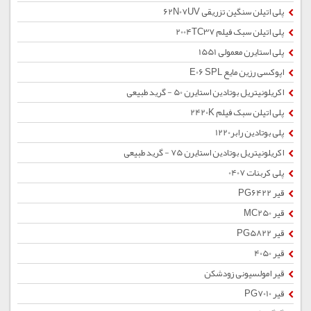
پلی اتیلن سنگین تزریقی 62N07UV
پلی اتیلن سبک فیلم 2004TC37
پلی استایرن معمولی 1551
اپوکسی رزین مایع E06 SPL
اکریلونیتریل بوتادین استایرن 50 - گرید طبیعی
پلی اتیلن سبک فیلم 2420K
پلی بوتادین رابر1220
اکریلونیتریل بوتادین استایرن 75 - گرید طبیعی
پلی کربنات 0407
قیر PG6422
قیر MC250
قیر PG5822
قیر 4050
قیر امولسیونی زودشکن
قیر PG7010