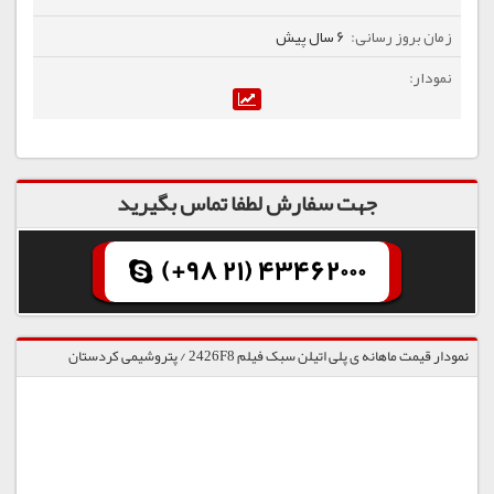
6 سال پیش
جهت سفارش لطفا تماس بگیرید
(+98 21) 43462000
نمودار قیمت ماهانه ی پلی اتیلن سبک فیلم 2426F8 / پتروشیمی کردستان