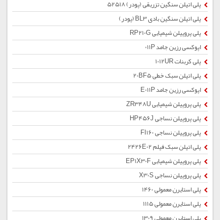
پلی اتیلن سنگین تزریقی (پودر) 52518
پلی اتیلن سنگین بادی BL3 (پودر)
پلی پروپیلن شیمیایی RP210G
اپوکسی رزین جامد 011P
پلی کربنات 1012UR
پلی اتیلن سبک خطی 20BF5
اپوکسی رزین جامد E011P
پلی پروپیلن شیمیایی ZR348U
پلی پروپیلن نساجی HP456J
پلی پروپیلن نساجی FI160
پلی اتیلن سبک فیلم 2426E02
پلی پروپیلن شیمیایی EP1X30F
پلی پروپیلن نساجی X30S
پلی استایرن معمولی 1460
پلی استایرن معمولی 1115
پلی استایرن معمولی 1309