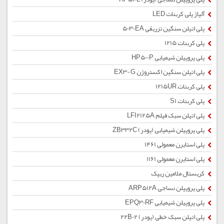
آلیاژ پلی کربنات LED
پلی اتیلن سنگین تزریقی 5030EA
پلی کربنات 1215
پلی پروپیلن شیمیایی HP500P
پلی اتیلن سنگین اکستروژن EX3-G
پلی کربنات 1215UR
پلی کربنات S1
پلی اتیلن سبک فیلم LFI2125A
پلی پروپیلن شیمیایی (پودر) ZB332C
پلی استایرن معمولی 1461
پلی استایرن معمولی 1161
کریستال ملامین ریپک
پلی پروپیلن نساجی ARP512A
پلی پروپیلن شیمیایی EPQ30RF
پلی اتیلن سبک خطی (پودر) 22B02