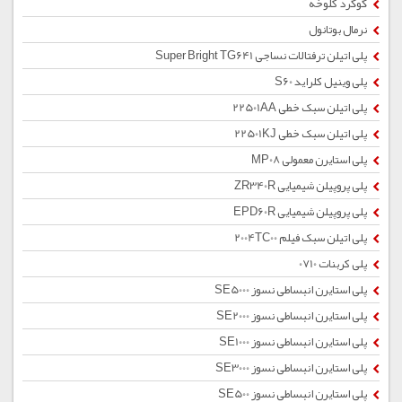
گوگرد کلوخه
نرمال بوتانول
پلی اتیلن ترفتالات نساجی Super Bright TG641
پلی وینیل کلراید S60
پلی اتیلن سبک خطی 22501AA
پلی اتیلن سبک خطی 22501KJ
پلی استایرن معمولی MP08
پلی پروپیلن شیمیایی ZR340R
پلی پروپیلن شیمیایی EPD60R
پلی اتیلن سبک فیلم 2004TC00
پلی کربنات 0710
پلی استایرن انبساطی نسوز SE5000
پلی استایرن انبساطی نسوز SE2000
پلی استایرن انبساطی نسوز SE1000
پلی استایرن انبساطی نسوز SE3000
پلی استایرن انبساطی نسوز SE500