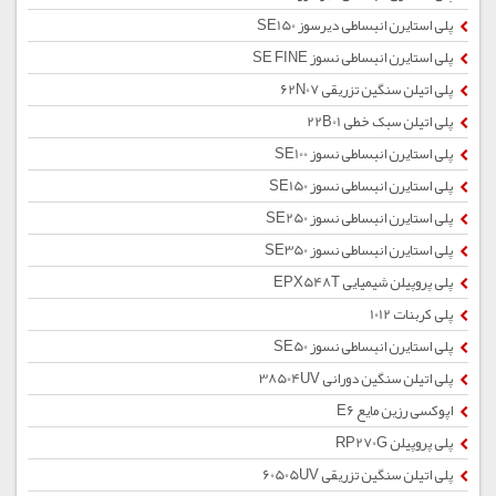
پلی استایرن انبساطی دیرسوز SE150
پلی استایرن انبساطی نسوز SE FINE
پلی اتیلن سنگین تزریقی 62N07
پلی اتیلن سبک خطی 22B01
پلی استایرن انبساطی نسوز SE100
پلی استایرن انبساطی نسوز SE150
پلی استایرن انبساطی نسوز SE250
پلی استایرن انبساطی نسوز SE350
پلی پروپیلن شیمیایی EPX548T
پلی کربنات 1012
پلی استایرن انبساطی نسوز SE50
پلی اتیلن سنگین دورانی 38504UV
اپوکسی رزین مایع E6
پلی پروپیلن RP270G
پلی اتیلن سنگین تزریقی 60505UV