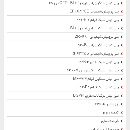
پلی اتیلن سنگین بادی (پودر) OFF - BL3 درجه2
پلی پروپیلن شیمیایی EP2X83CE
پلی اتیلن سبک فیلم 2420E02
پلی اتیلن سنگین بادی (پودر) BL4
پلی پروپیلن شیمیایی ZR348T
پلی اتیلن سنگین بادی 8200B
پلی پروپیلن شیمیایی RPX345S
پلی اتیلن سبک خطی 22B03
پلی اتیلن سنگین اکستروژن 6366M
پلی اتیلن سنگین فیلم MF3713
پلی اتیلن سبک فیلم 2420F8
پلی اتیلن ترفتالات بطری BG731
جو دامی (ماده33)
گندم دورم
ذرت دانه ای
سبد میلگرد و تیرآهن