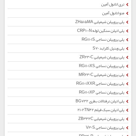
تری اتانول آمین
منو اتانول آمین
پلی پروپیلن شیمیایی ZH515MA
پلی اتیلن سنگین لوله CRP100N
پلی پروپیلن نساجی RG1101S
پلی وینیل کلراید S70
پلی پروپیلن شیمیایی ZR230C
پلی پروپیلن نساجی RG1101XS
پلی پروپیلن شیمیایی MR230C
پلی پروپیلن نساجی RG1101XXR
پلی پروپیلن نساجی RG1101XP
پلی اتیلن ترفتالات بطری BG732
پلی اتیلن سبک فیلم 2102TN42
پلی پروپیلن شیمیایی ZB332C
پلی پروپیلن نساجی V30S