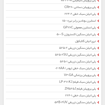
پلی پروپیلن شیمیایی RP340R
پلی پروپیلن نساجی CR380
پلی اتیلن سبک خطی 22402
استایرن بوتادین رابر تیره 1500
پلی استایرن معمولی GP26C
پلی اتیلن سنگین اکستروژن 5000S
تری اتیلن گلایکول
پلی اتیلن سنگین تزریقی 52502
پلی اتیلن سنگین تزریقی 52502SU
پلی اتیلن سنگین تزریقی 52501
پلی اتیلن سبک خطی (پودر) 0209AA
پلی پروپیلن پزشکی V30GA
پلی اتیلن سبک فیلم LP0470KJ
پلی پروپیلن فیلم ZH525J
پلی اتیلن سبک خطی 22401
پلی اتیلن سنگین تزریقی 54B04UV