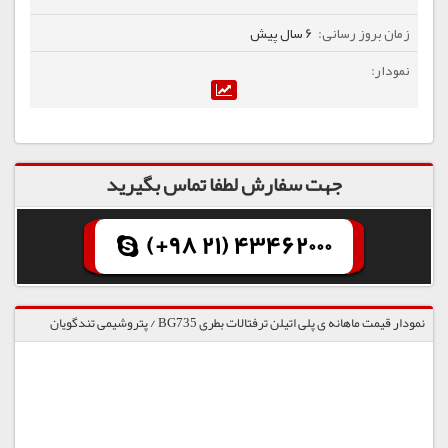
6 سال پیش
جهت سفارش لطفا تماس بگیرید
(+98 21) 43462000
نمودار قیمت ماهانه ی پلی اتیلن ترفتالات بطری BG735 / پتروشیمی تندگویان