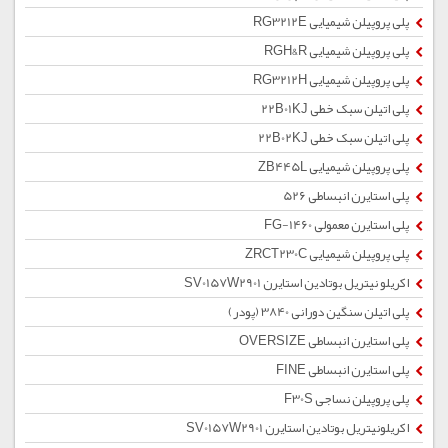
پلی پروپیلن شیمیایی RG3212E
پلی پروپیلن شیمیایی RGH&R
پلی پروپیلن شیمیایی RG3212H
پلی اتیلن سبک خطی 22B01KJ
پلی اتیلن سبک خطی 22B02KJ
پلی پروپیلن شیمیایی ZB445L
پلی استایرن انبساطی 526
پلی استایرن معمولی 1460-FG
پلی پروپیلن شیمیایی ZRCT230C
اکریلو نیتریل بوتادین استایرن SV0157W2901
پلی اتیلن سنگین دورانی 3840 (پودر)
پلی استایرن انبساطی OVERSIZE
پلی استایرن انبساطی FINE
پلی پروپیلن نساجی F30S
اکریلونیتریل بوتادین استایرن SV0157W2901