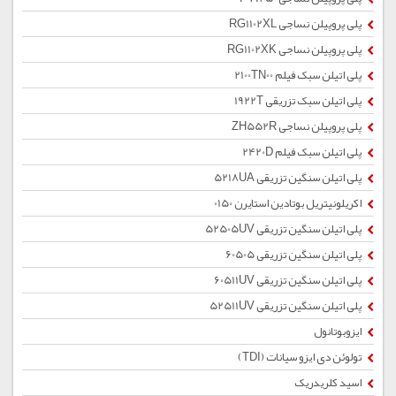
پلی پروپیلن نساجی RG1102XL
پلی پروپیلن نساجی RG1102XK
پلی اتیلن سبک فیلم 2100TN00
پلی اتیلن سبک تزریقی 1922T
پلی پروپیلن نساجی ZH552R
پلی اتیلن سبک فیلم 2420D
پلی اتیلن سنگین تزریقی 5218UA
اکریلونیتریل بوتادین استایرن 0150
پلی اتیلن سنگین تزریقی 52505UV
پلی اتیلن سنگین تزریقی 60505
پلی اتیلن سنگین تزریقی 60511UV
پلی اتیلن سنگین تزریقی 52511UV
ایزوبوتانول
تولوئن دی ایزو سیانات (TDI)
اسید کلریدریک