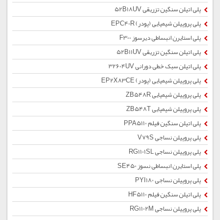
پلی اتیلن سنگین تزریقی 52B18UV
پلی پروپیلن شیمیایی (پودر) EPC40R
پلی استایرن انبساطی دیرسوز F300
پلی اتیلن سنگین تزریقی 52B11UV
پلی اتیلن سبک خطی دورانی 32604UV
پلی پروپیلن شیمیایی (پودر) EP2X83CE
پلی پروپیلن شیمیایی ZB548R
پلی پروپیلن شیمیایی ZB548T
پلی اتیلن سنگین فیلم PPA5110
پلی پروپیلن نساجی V79S
پلی پروپیلن نساجی RG1101SL
پلی استایرن انبساطی نسوز SE450
پلی پروپیلن نساجی PYI180
پلی اتیلن سنگین فیلم HF5110
پلی پروپیلن نساجی RG1102M