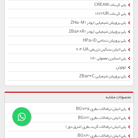
پلی کربنات CREAM
پلی کربنات 1822UR
پلی پروپیلن شیمیایی (پودر) ZH500M
پلی پروپیلن شیمیایی (پودر) ZB548R
پلی پروپیلن نساجی HP501D
پلی اتیلن سنگین تزریقی 6040UA
پلی استایرن معمولی 1160
تولوئن
پلی پروپیلن شیمیایی ZB532C
محصولات مشابه
پلی اتیلن ترفتالات بطری BG735
پلی اتیلن ترفتالات بطری BG821
پلی اتیلن ترفتالات گرید بطری (شرق دور)
پلی اتیلن ترفتالات بطری BG841