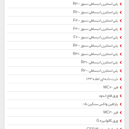
پلی استایرن انبساطی نسوز R300
پلی استایرن انبساطی نسوز R200
پلی استایرن انبساطی نسوز F400
پلی استایرن انبساطی نسوز F300
پلی استایرن انبساطی نسوز F200
پلی استایرن انبساطی نسوز R400
پلی استایرن انبساطی نسوز R310
پلی استایرن انبساطی R310
پلی استایرن انبساطی R200
ذرت دانه ای (ماده 33)
قیر MC70
ورق قلع اندود
پارافین واکس سنگین 5%
قیر MC30
ورق گالوانیزه G