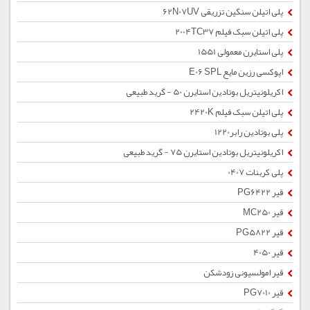
پلی اتیلن سنگین تزریقی 62N07UV
پلی اتیلن سبک فیلم 2004TC37
پلی استایرن معمولی 1551
اپوکسی رزین مایع E06 SPL
اکریلونیتریل بوتادین استایرن 50 - گرید طبیعی
پلی اتیلن سبک فیلم 2420K
پلی بوتادین رابر1220
اکریلونیتریل بوتادین استایرن 75 - گرید طبیعی
پلی کربنات 0407
قیر PG6422
قیر MC250
قیر PG5822
قیر 4050
قیر امولسیونی زودشکن
قیر PG7010