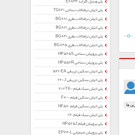
پلی وینیل کلراید E6834
پلی اتیلن ترفتالات نساجی TG641
پلی اتیلن ترفتالات بطری BG781
پلی اتیلن ترفتالات بطری BG821
پلی اتیلن ترفتالات بطری BG841
پلی اتیلن ترفتالات بطری BG845
پلی پروپیلن نساجی HP565S
پلی پروپیلن نساجی HP552R
پلی اتیلن سنگین تزریقی 5620EA
پلی اتیلن سنگین تزریقی 2200J
پلی اتیلن سبک فیلم 2102TX00
پلی اتیلن سنگین فیلم F7000
پلی اتیلن سنگین فیلم HF5110
پلی اتیلن سبک فیلم 0190
پلی پروپیلن فیلم HP525J
پلی پروپیلن شیمیایی EP440L