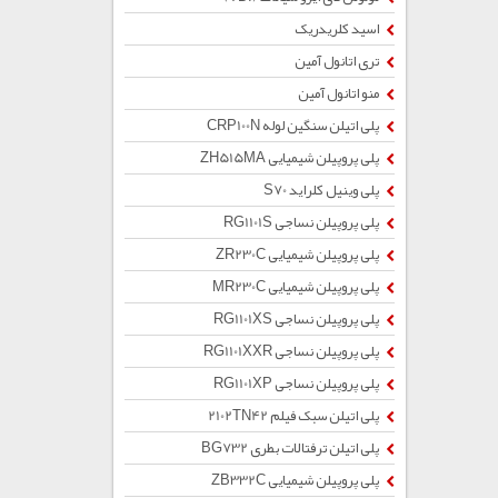
اسید کلریدریک
تری اتانول آمین
منو اتانول آمین
پلی اتیلن سنگین لوله CRP100N
پلی پروپیلن شیمیایی ZH515MA
پلی وینیل کلراید S70
پلی پروپیلن نساجی RG1101S
پلی پروپیلن شیمیایی ZR230C
پلی پروپیلن شیمیایی MR230C
پلی پروپیلن نساجی RG1101XS
پلی پروپیلن نساجی RG1101XXR
پلی پروپیلن نساجی RG1101XP
پلی اتیلن سبک فیلم 2102TN42
پلی اتیلن ترفتالات بطری BG732
پلی پروپیلن شیمیایی ZB332C