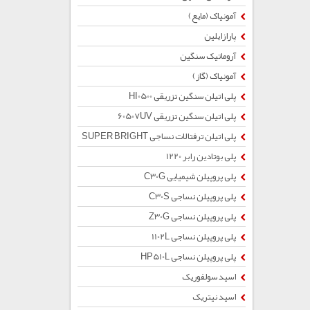
آمونیاک (مایع)
پارازایلین
آروماتیک سنگین
آمونیاک (گاز)
پلی اتیلن سنگین تزریقی HI0500
پلی اتیلن سنگین تزریقی 60507UV
پلی اتیلن ترفتالات نساجی SUPER BRIGHT
پلی بوتادین رابر 1220
پلی پروپیلن شیمیایی C30G
پلی پروپیلن نساجی C30S
پلی پروپیلن نساجی Z30G
پلی پروپیلن نساجی 1102L
پلی پروپیلن نساجی HP510L
اسید سولفوریک
اسید نیتریک