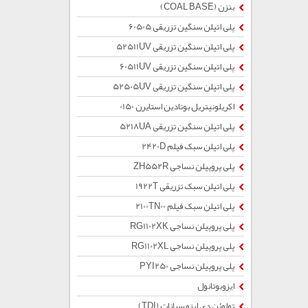
بنزن (COAL BASE)
پلی اتیلن سنگین تزریقی 60505
پلی اتیلن سنگین تزریقی 52511UV
پلی اتیلن سنگین تزریقی 60511UV
پلی اتیلن سنگین تزریقی 52505UV
اکریلونیتریل بوتادین استایرن 0150
پلی اتیلن سنگین تزریقی 5218UA
پلی اتیلن سبک فیلم 2420D
پلی پروپیلن نساجی ZH552R
پلی اتیلن سبک تزریقی 1922T
پلی اتیلن سبک فیلم 2100TN00
پلی پروپیلن نساجی RG1102XK
پلی پروپیلن نساجی RG1102XL
پلی پروپیلن نساجی PYI250
ایزوبوتانول
تولوئن دی ایزو سیانات (TDI)