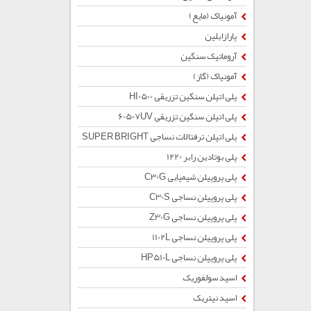
آمونیاک (مایع)
پارازایلین
آروماتیک سنگین
آمونیاک (گاز)
پلی اتیلن سنگین تزریقی HI0500
پلی اتیلن سنگین تزریقی 60507UV
پلی اتیلن ترفتالات نساجی SUPER BRIGHT
پلی بوتادین رابر 1220
پلی پروپیلن شیمیایی C30G
پلی پروپیلن نساجی C30S
پلی پروپیلن نساجی Z30G
پلی پروپیلن نساجی 1102L
پلی پروپیلن نساجی HP510L
اسید سولفوریک
اسید نیتریک