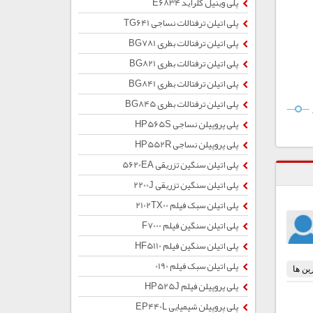
پلی وینیل کلراید E6834
پلی اتیلن ترفتالات نساجی TG641
پلی اتیلن ترفتالات بطری BG781
پلی اتیلن ترفتالات بطری BG821
پلی اتیلن ترفتالات بطری BG841
پلی اتیلن ترفتالات بطری BG845
پلی پروپیلن نساجی HP565S
پلی پروپیلن نساجی HP552R
پلی اتیلن سنگین تزریقی 5620EA
پلی اتیلن سنگین تزریقی 2200J
پلی اتیلن سبک فیلم 2102TX00
پلی اتیلن سنگین فیلم F7000
پلی اتیلن سنگین فیلم HF5110
پلی اتیلن سبک فیلم 0190
پلی پروپیلن فیلم HP525J
پلی پروپیلن شیمیایی EP440L