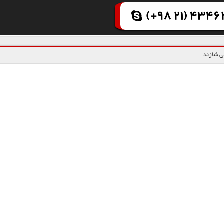
(+98 21) 43462