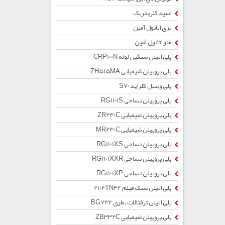
اسید کلریدریک
تری اتانول آمین
منو اتانول آمین
پلی اتیلن سنگین لوله CRP100N
پلی پروپیلن شیمیایی ZH515MA
پلی وینیل کلراید S70
پلی پروپیلن نساجی RG1101S
پلی پروپیلن شیمیایی ZR230C
پلی پروپیلن شیمیایی MR230C
پلی پروپیلن نساجی RG1101XS
پلی پروپیلن نساجی RG1101XXR
پلی پروپیلن نساجی RG1101XP
پلی اتیلن سبک فیلم 2102TN42
پلی اتیلن ترفتالات بطری BG732
پلی پروپیلن شیمیایی ZB332C