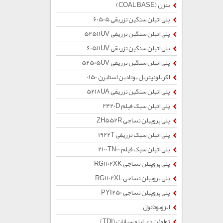
بنزن (COAL BASE)
پلی اتیلن سنگین تزریقی 60505
پلی اتیلن سنگین تزریقی 52511UV
پلی اتیلن سنگین تزریقی 60511UV
پلی اتیلن سنگین تزریقی 52505UV
اکریلونیتریل بوتادین استایرن 0150
پلی اتیلن سنگین تزریقی 5218UA
پلی اتیلن سبک فیلم 2420D
پلی پروپیلن نساجی ZH552R
پلی اتیلن سبک تزریقی 1922T
پلی اتیلن سبک فیلم 2100TN00
پلی پروپیلن نساجی RG1102XK
پلی پروپیلن نساجی RG1102XL
پلی پروپیلن نساجی PYI250
ایزوبوتانول
تولوئن دی ایزو سیانات (TDI)