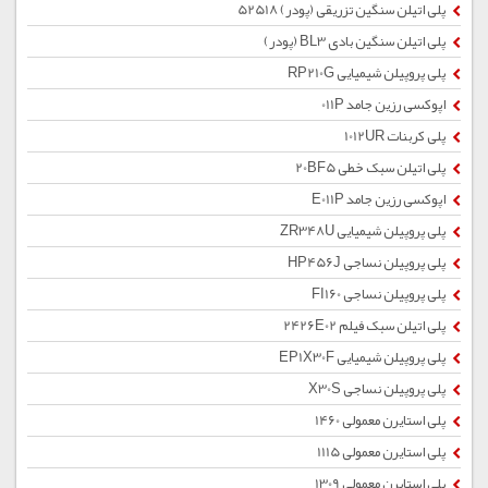
پلی اتیلن سنگین تزریقی (پودر) 52518
پلی اتیلن سنگین بادی BL3 (پودر)
پلی پروپیلن شیمیایی RP210G
اپوکسی رزین جامد 011P
پلی کربنات 1012UR
پلی اتیلن سبک خطی 20BF5
اپوکسی رزین جامد E011P
پلی پروپیلن شیمیایی ZR348U
پلی پروپیلن نساجی HP456J
پلی پروپیلن نساجی FI160
پلی اتیلن سبک فیلم 2426E02
پلی پروپیلن شیمیایی EP1X30F
پلی پروپیلن نساجی X30S
پلی استایرن معمولی 1460
پلی استایرن معمولی 1115
پلی استایرن معمولی 1309