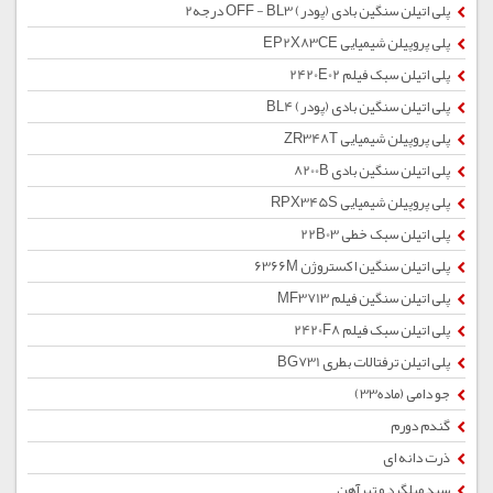
پلی اتیلن سنگین بادی (پودر) OFF - BL3 درجه2
پلی پروپیلن شیمیایی EP2X83CE
پلی اتیلن سبک فیلم 2420E02
پلی اتیلن سنگین بادی (پودر) BL4
پلی پروپیلن شیمیایی ZR348T
پلی اتیلن سنگین بادی 8200B
پلی پروپیلن شیمیایی RPX345S
پلی اتیلن سبک خطی 22B03
پلی اتیلن سنگین اکستروژن 6366M
پلی اتیلن سنگین فیلم MF3713
پلی اتیلن سبک فیلم 2420F8
پلی اتیلن ترفتالات بطری BG731
جو دامی (ماده33)
گندم دورم
ذرت دانه ای
سبد میلگرد و تیرآهن