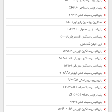
پلی پروپیلن شیمیایی RP340R
پلی پروپیلن نساجی CR380
پلی اتیلن سبک خطی 22402
استایرن بوتادین رابر تیره 1500
پلی استایرن معمولی GP26C
پلی اتیلن سنگین اکستروژن 5000S
تری اتیلن گلایکول
پلی اتیلن سنگین تزریقی 52502
پلی اتیلن سنگین تزریقی 52502SU
پلی اتیلن سنگین تزریقی 52501
پلی اتیلن سبک خطی (پودر) 0209AA
پلی پروپیلن پزشکی V30GA
پلی اتیلن سبک فیلم LP0470KJ
پلی پروپیلن فیلم ZH525J
پلی اتیلن سبک خطی 22401
پلی اتیلن سنگین تزریقی 54B04UV