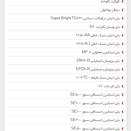
گوگرد کلوخه
نرمال بوتانول
پلی اتیلن ترفتالات نساجی Super Bright TG641
پلی وینیل کلراید S60
پلی اتیلن سبک خطی 22501AA
پلی اتیلن سبک خطی 22501KJ
پلی استایرن معمولی MP08
پلی پروپیلن شیمیایی ZR340R
پلی پروپیلن شیمیایی EPD60R
پلی اتیلن سبک فیلم 2004TC00
پلی کربنات 0710
پلی استایرن انبساطی نسوز SE5000
پلی استایرن انبساطی نسوز SE2000
پلی استایرن انبساطی نسوز SE1000
پلی استایرن انبساطی نسوز SE3000
پلی استایرن انبساطی نسوز SE500