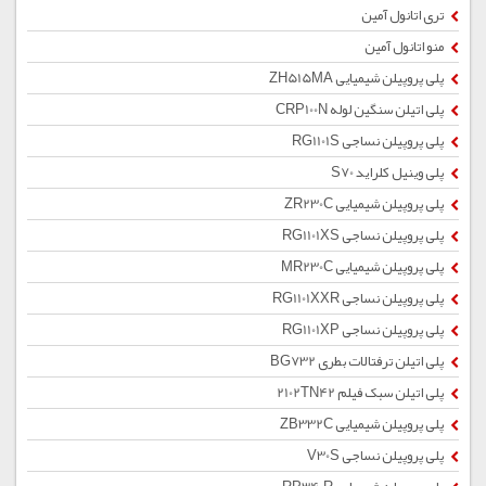
تری اتانول آمین
منو اتانول آمین
پلی پروپیلن شیمیایی ZH515MA
پلی اتیلن سنگین لوله CRP100N
پلی پروپیلن نساجی RG1101S
پلی وینیل کلراید S70
پلی پروپیلن شیمیایی ZR230C
پلی پروپیلن نساجی RG1101XS
پلی پروپیلن شیمیایی MR230C
پلی پروپیلن نساجی RG1101XXR
پلی پروپیلن نساجی RG1101XP
پلی اتیلن ترفتالات بطری BG732
پلی اتیلن سبک فیلم 2102TN42
پلی پروپیلن شیمیایی ZB332C
پلی پروپیلن نساجی V30S