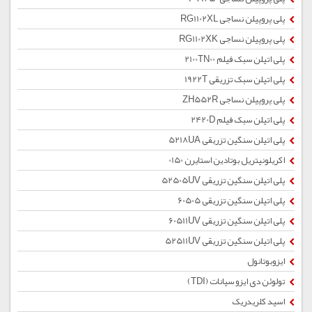
پلی پروپیلن نساجی RG1102XL
پلی پروپیلن نساجی RG1102XK
پلی اتیلن سبک فیلم 2100TN00
پلی اتیلن سبک تزریقی 1922T
پلی پروپیلن نساجی ZH552R
پلی اتیلن سبک فیلم 2420D
پلی اتیلن سنگین تزریقی 5218UA
اکریلونیتریل بوتادین استایرن 0150
پلی اتیلن سنگین تزریقی 52505UV
پلی اتیلن سنگین تزریقی 60505
پلی اتیلن سنگین تزریقی 60511UV
پلی اتیلن سنگین تزریقی 52511UV
ایزوبوتانول
تولوئن دی ایزو سیانات (TDI)
اسید کلریدریک