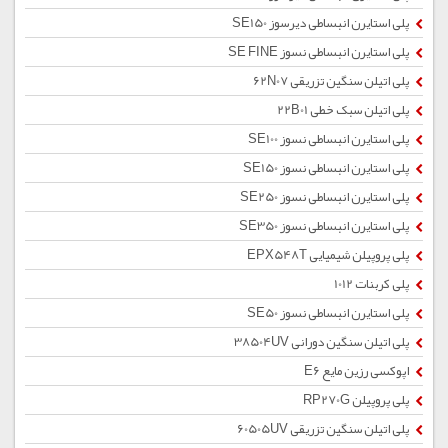
پلی استایرن انبساطی دیرسوز SE150
پلی استایرن انبساطی نسوز SE FINE
پلی اتیلن سنگین تزریقی 62N07
پلی اتیلن سبک خطی 22B01
پلی استایرن انبساطی نسوز SE100
پلی استایرن انبساطی نسوز SE150
پلی استایرن انبساطی نسوز SE250
پلی استایرن انبساطی نسوز SE350
پلی پروپیلن شیمیایی EPX548T
پلی کربنات 1012
پلی استایرن انبساطی نسوز SE50
پلی اتیلن سنگین دورانی 38504UV
اپوکسی رزین مایع E6
پلی پروپیلن RP270G
پلی اتیلن سنگین تزریقی 60505UV