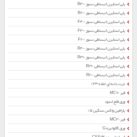
پلی استایرن انبساطی نسوز R300
پلی استایرن انبساطی نسوز R200
پلی استایرن انبساطی نسوز F400
پلی استایرن انبساطی نسوز F300
پلی استایرن انبساطی نسوز F200
پلی استایرن انبساطی نسوز R400
پلی استایرن انبساطی نسوز R310
پلی استایرن انبساطی R310
پلی استایرن انبساطی R200
ذرت دانه ای (ماده 33)
قیر MC70
ورق قلع اندود
پارافین واکس سنگین 5%
قیر MC30
ورق گالوانیزه G