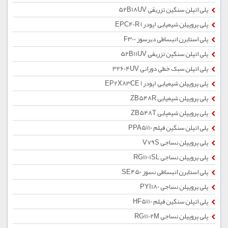
پلی اتیلن سنگین تزریقی 52B18UV
پلی پروپیلن شیمیایی (پودر) EPC40R
پلی استایرن انبساطی دیرسوز F300
پلی اتیلن سنگین تزریقی 52B11UV
پلی اتیلن سبک خطی دورانی 32604UV
پلی پروپیلن شیمیایی (پودر) EP2X83CE
پلی پروپیلن شیمیایی ZB548R
پلی پروپیلن شیمیایی ZB548T
پلی اتیلن سنگین فیلم PPA5110
پلی پروپیلن نساجی V79S
پلی پروپیلن نساجی RG1101SL
پلی استایرن انبساطی نسوز SE450
پلی پروپیلن نساجی PYI180
پلی اتیلن سنگین فیلم HF5110
پلی پروپیلن نساجی RG1102M