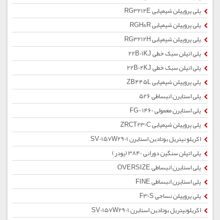
پلی پروپیلن شیمیایی RG3212E
پلی پروپیلن شیمیایی RGH&R
پلی پروپیلن شیمیایی RG3212H
پلی اتیلن سبک خطی 22B01KJ
پلی اتیلن سبک خطی 22B02KJ
پلی پروپیلن شیمیایی ZB445L
پلی استایرن انبساطی 526
پلی استایرن معمولی 1460-FG
پلی پروپیلن شیمیایی ZRCT230C
اکریلو نیتریل بوتادین استایرن SV0157W2901
پلی اتیلن سنگین دورانی 3840 (پودر)
پلی استایرن انبساطی OVERSIZE
پلی استایرن انبساطی FINE
پلی پروپیلن نساجی F30S
اکریلونیتریل بوتادین استایرن SV0157W2901