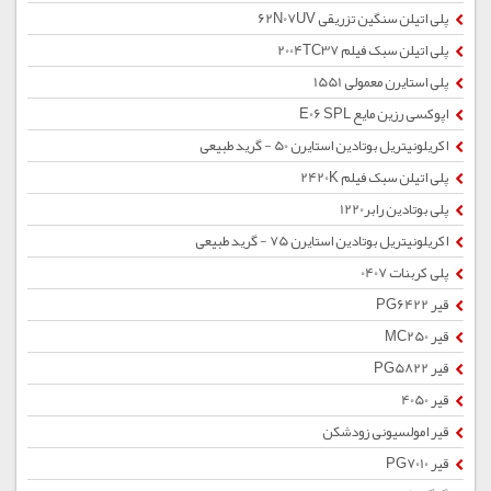
پلی اتیلن سنگین تزریقی 62N07UV
پلی اتیلن سبک فیلم 2004TC37
پلی استایرن معمولی 1551
اپوکسی رزین مایع E06 SPL
اکریلونیتریل بوتادین استایرن 50 - گرید طبیعی
پلی اتیلن سبک فیلم 2420K
پلی بوتادین رابر1220
اکریلونیتریل بوتادین استایرن 75 - گرید طبیعی
پلی کربنات 0407
قیر PG6422
قیر MC250
قیر PG5822
قیر 4050
قیر امولسیونی زودشکن
قیر PG7010