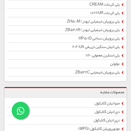
پلی کربنات CREAM
پلی کربنات 1822UR
پلی پروپیلن شیمیایی (پودر) ZH500M
پلی پروپیلن شیمیایی (پودر) ZB548R
پلی پروپیلن نساجی HP501D
پلی اتیلن سنگین تزریقی 6040UA
پلی استایرن معمولی 1160
تولوئن
پلی پروپیلن شیمیایی ZB532C
محصولات مشابه
منو اتیلن گلایکول
دی اتیلن گلایکول
تری اتیلن گلایکول
مونوپروپیلن گلایکول (MPG)