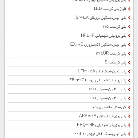
آلیاژ پلی کربنات LED
پلی اتیلن سنگین تزریقی 5030EA
پلی کربنات 1215
پلی پروپیلن شیمیایی HP500P
پلی اتیلن سنگین اکستروژن EX3-G
پلی کربنات 1215UR
پلی کربنات S1
پلی اتیلن سبک فیلم LFI2125A
پلی پروپیلن شیمیایی (پودر) ZB332C
پلی استایرن معمولی 1461
پلی استایرن معمولی 1161
کریستال ملامین ریپک
پلی پروپیلن نساجی ARP512A
پلی پروپیلن شیمیایی EPQ30RF
پلی اتیلن سبک خطی (پودر) 22B02