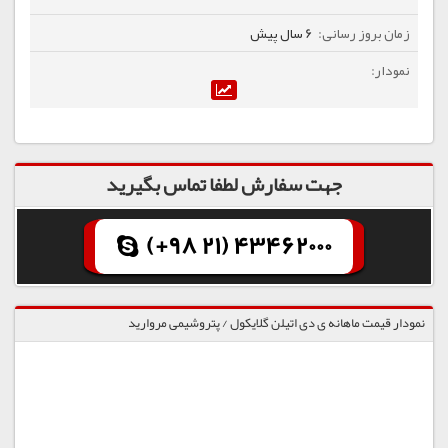
6 سال پیش
جهت سفارش لطفا تماس بگیرید
(+98 21) 43462000
نمودار قیمت ماهانه ی دی اتیلن گلایکول / پتروشیمی مروارید