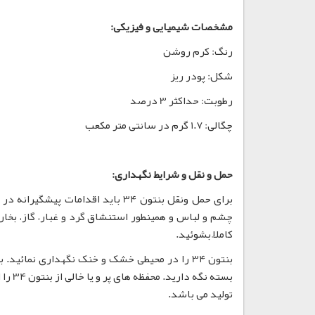
مشخصات شیمیایی و فیزیکی:
رنگ: کرم روشن
شکل: پودر ریز
رطوبت: حداکثر 3 درصد
چگالی: 1.7 گرم در سانتی متر مکعب
حمل و نقل و شرایط نگهداری:
کاملاً بشوئید.
تولید می باشد.