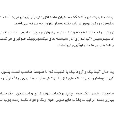
Bent مشتقات آلی رسوبات بنتونیت می باشد که به عنوان ماده افزودنی رئولوژیکی مورد استفا
اد سینرسیس (آب اندازی) در سیستم های تیکسوتروپیک جلوگیری می کند. 
قیری، پوشش کویل (کلاف های فلزی)، پوشش های غوطه وری و رنگ لوازم خا
رجی ساختمان، خمیر رنگ، جوهر چاپ، ترکیبات بتونه کاری و آب بندی، رنگ نشا
عایق زیر بدنه، ترکیبات جاذب های صوتی، موم، رنگ و مواد نگهدارنده چوب اس