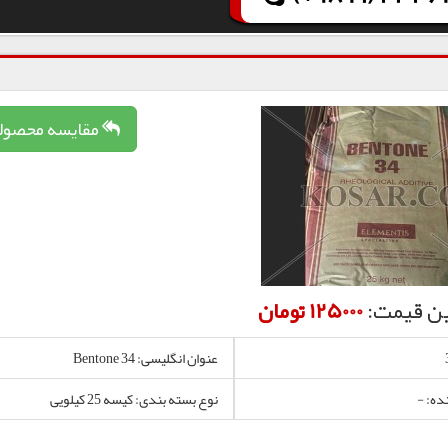
مقایسه محصول
ن قیمت:
125000 تومان
عنوان انگلیسی: Bentone 34
ده: -
نوع بسته بندی: کیسه 25 کیلویی