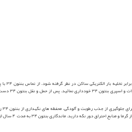
برای حمل ونقل بنتون 34 باید اقدامات پیشگیرانه
چشم و لباس و همینطور استنشاق گرد و غبار، گاز، بخارات و اس
بنتون 34 را در محیطی خش
بسته نگه دارید. محفظه های پر و یا خالی از بنتون 34 را از گرما و منابع