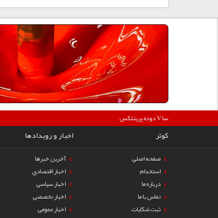
360000
دوده پرینتکس V دگوسا :
کوثر
اخبار و رویدادها
صفحه اصلی
آخرین خبرها
استخدام
اخبار اقتصادی
درباره ما
اخبار سیاسی
تماس با ما
اخبار تخصصی
ثبت شکایات
اخبار عمومی