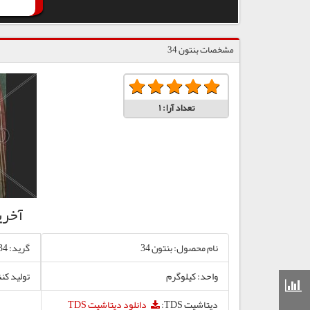
مشخصات بنتون 34
تعداد آرا:
1
آخری
نام محصول: بنتون 34
گرید: 34
واحد: کیلوگرم
تولید کنن
قیمت مواد شیمیایی
دیتاشیت TDS:
دانلود دیتاشیت TDS