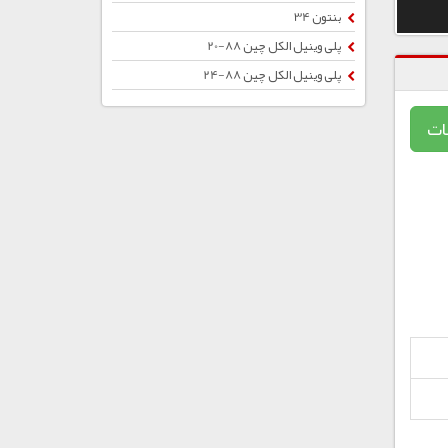
بنتون 34
پلی وینیل الکل چین 88-20
پلی وینیل الکل چین 88-24
ات