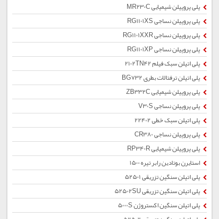
پلی پروپیلن شیمیایی MR230C
پلی پروپیلن نساجی RG1101XS
پلی پروپیلن نساجی RG1101XXR
پلی پروپیلن نساجی RG1101XP
پلی اتیلن سبک فیلم 2102TN42
پلی اتیلن ترفتالات بطری BG732
پلی پروپیلن شیمیایی ZB332C
پلی پروپیلن نساجی V30S
پلی اتیلن سبک خطی 22402
پلی پروپیلن نساجی CR380
پلی پروپیلن شیمیایی RP340R
استایرن بوتادین رابر تیره 1500
پلی اتیلن سنگین تزریقی 52501
پلی اتیلن سنگین تزریقی 52502SU
پلی اتیلن سنگین اکستروژن 5000S