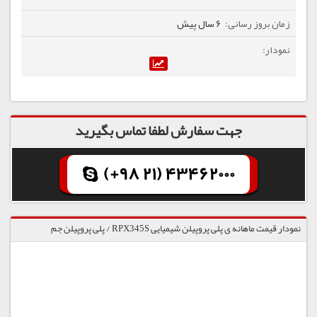
6 سال پیش
جهت سفارش لطفا تماس بگیرید
(+98 21) 43462000
نمودار قیمت ماهانه ی پلی پروپیلن شیمیایی RPX345S / پلی پروپیلن جم