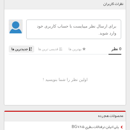
نظرات کاربران
محصولات هم رده
پلی اتیلن ترفتالات بطری BG785