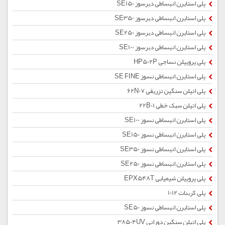
پلی استایرن انبساطی دیرسوز SE150
پلی استایرن انبساطی دیرسوز SE350
پلی استایرن انبساطی دیرسوز SE250
پلی استایرن انبساطی دیرسوز SE100
پلی پروپیلن نساجی HP502P
پلی استایرن انبساطی نسوز SE FINE
پلی اتیلن سنگین تزریقی 62N07
پلی اتیلن سبک خطی 22B01
پلی استایرن انبساطی نسوز SE100
پلی استایرن انبساطی نسوز SE150
پلی استایرن انبساطی نسوز SE350
پلی استایرن انبساطی نسوز SE250
پلی پروپیلن شیمیایی EPX548T
پلی کربنات 1012
پلی استایرن انبساطی نسوز SE50
پلی اتیلن سنگین دورانی 38504UV