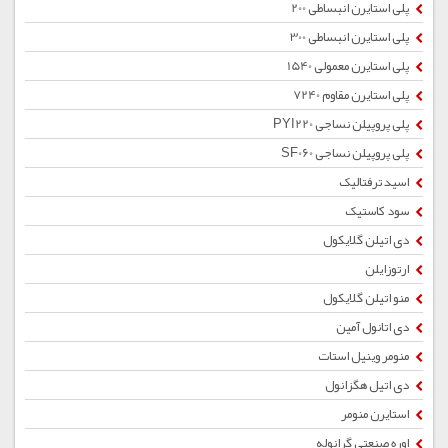
پلی استایرن انبساطی 200
پلی استایرن انبساطی 300
پلی استایرن معمولی 1540
پلی استایرن مقاوم 7240
پلی پروپیلن نساجی PYI220
پلی پروپیلن نساجی SF060
اسید ترفتالیک
سود کاستیک
دی اتیلن گلایکول
ارتوزایلن
منو اتیلن گلایکول
دی اتانول آمین
منومر وینیل استات
دی اتیل هگزانول
استایرن منومر
اوره صنعتی گرانوله