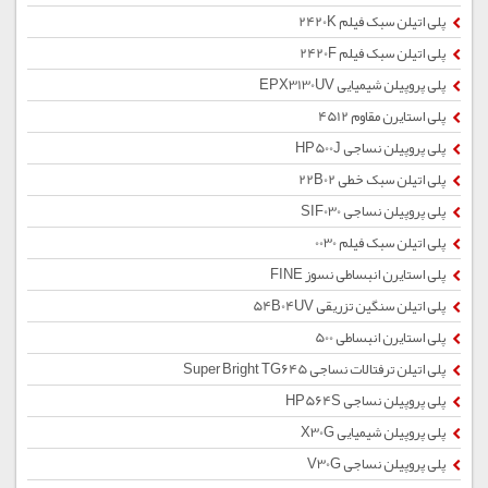
پلی اتیلن سبک فیلم 2420K
پلی اتیلن سبک فیلم 2420F
پلی پروپیلن شیمیایی EPX3130UV
پلی استایرن مقاوم 4512
پلی پروپیلن نساجی HP500J
پلی اتیلن سبک خطی 22B02
پلی پروپیلن نساجی SIF030
پلی اتیلن سبک فیلم 0030
پلی استایرن انبساطی نسوز FINE
پلی اتیلن سنگین تزریقی 54B04UV
پلی استایرن انبساطی 500
پلی اتیلن ترفتالات نساجی Super Bright TG645
پلی پروپیلن نساجی HP564S
پلی پروپیلن شیمیایی X30G
پلی پروپیلن نساجی V30G