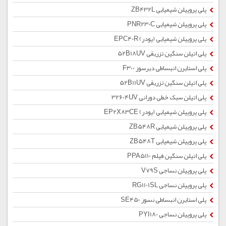
پلی پروپیلن شیمیایی ZB432L
پلی پروپیلن شیمیایی PNR230C
پلی پروپیلن شیمیایی (پودر) EPC40R
پلی اتیلن سنگین تزریقی 52B18UV
پلی استایرن انبساطی دیرسوز F300
پلی اتیلن سنگین تزریقی 52B11UV
پلی اتیلن سبک خطی دورانی 32604UV
پلی پروپیلن شیمیایی (پودر) EP2X83CE
پلی پروپیلن شیمیایی ZB548R
پلی پروپیلن شیمیایی ZB548T
پلی اتیلن سنگین فیلم PPA5110
پلی پروپیلن نساجی V79S
پلی پروپیلن نساجی RG1101SL
پلی استایرن انبساطی نسوز SE450
پلی پروپیلن نساجی PYI180