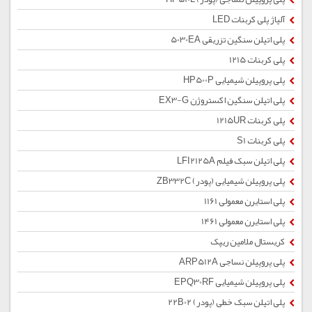
آلیاژ پلی کربنات LED
پلی اتیلن سنگین تزریقی 5030EA
پلی کربنات 1215
پلی پروپیلن شیمیایی HP500P
پلی اتیلن سنگین اکستروژن EX3-G
پلی کربنات 1215UR
پلی کربنات S1
پلی اتیلن سبک فیلم LFI2125A
پلی پروپیلن شیمیایی (پودر) ZB332C
پلی استایرن معمولی 1161
پلی استایرن معمولی 1461
کریستال ملامین ریپک
پلی پروپیلن نساجی ARP512A
پلی پروپیلن شیمیایی EPQ30RF
پلی اتیلن سبک خطی (پودر) 22B02