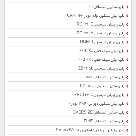
پلی استایرن انبساطی 100
پلی اتیلن سنگین لوله (پودر) CRP100N
پلی پروپیلن شیمیایی RG3212E
پلی پروپیلن شیمیایی RG3212H
پلی پروپیلن شیمیایی RGH&R
پلی اتیلن سبک خطی 22B01KJ
پلی اتیلن سبک خطی 22B02KJ
پلی پروپیلن شیمیایی ZB445L
پلی استایرن انبساطی 526
پلی استایرن معمولی 1460-FG
پلی پروپیلن شیمیایی ZRCT230C
پلی اتیلن سنگین دورانی 3840 (پودر)
پلی استایرن انبساطی OVERSIZE
پلی استایرن انبساطی FINE
اکریلو نیتریل بوتادین استایرن SV0157W2901