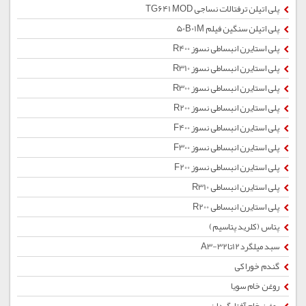
پلی اتیلن ترفتالات نساجی TG641 MOD
پلی اتیلن سنگین فیلم 50B01M
پلی استایرن انبساطی نسوز R400
پلی استایرن انبساطی نسوز R310
پلی استایرن انبساطی نسوز R300
پلی استایرن انبساطی نسوز R200
پلی استایرن انبساطی نسوز F400
پلی استایرن انبساطی نسوز F300
پلی استایرن انبساطی نسوز F200
پلی استایرن انبساطی R310
پلی استایرن انبساطی R200
پتاس (کلرید پتاسیم)
سبد میلگرد12تا32-A3
گندم خوراکی
روغن خام سویا