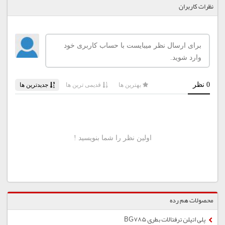
نظرات کاربران
محصولات هم رده
پلی اتیلن ترفتالات بطری BG785