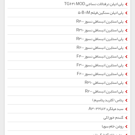
پلی اتیلن ترفتالات نساجی TG641 MOD
پلی اتیلن سنگین فیلم 50B01M
پلی استایرن انبساطی نسوز R400
پلی استایرن انبساطی نسوز R310
پلی استایرن انبساطی نسوز R300
پلی استایرن انبساطی نسوز R200
پلی استایرن انبساطی نسوز F400
پلی استایرن انبساطی نسوز F300
پلی استایرن انبساطی نسوز F200
پلی استایرن انبساطی R310
پلی استایرن انبساطی R200
پتاس (کلرید پتاسیم)
سبد میلگرد12تا32-A3
گندم خوراکی
روغن خام سویا