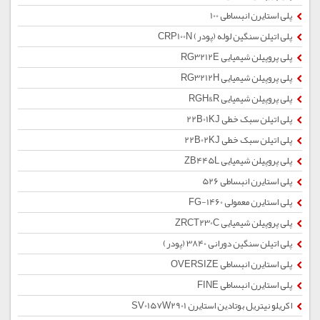
پلی استایرن انبساطی 100
پلی اتیلن سنگین لوله (پودر) CRP100N
پلی پروپیلن شیمیایی RG3212E
پلی پروپیلن شیمیایی RG3212H
پلی پروپیلن شیمیایی RGH&R
پلی اتیلن سبک خطی 22B01KJ
پلی اتیلن سبک خطی 22B02KJ
پلی پروپیلن شیمیایی ZB445L
پلی استایرن انبساطی 526
پلی استایرن معمولی 1460-FG
پلی پروپیلن شیمیایی ZRCT230C
پلی اتیلن سنگین دورانی 3840 (پودر)
پلی استایرن انبساطی OVERSIZE
پلی استایرن انبساطی FINE
اکریلو نیتریل بوتادین استایرن SV0157W2901