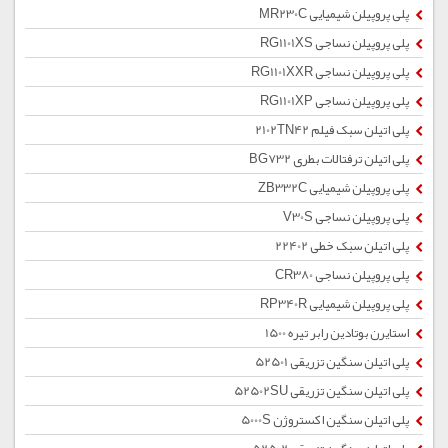
پلی پروپیلن شیمیایی MR230C
پلی پروپیلن نساجی RG1101XS
پلی پروپیلن نساجی RG1101XXR
پلی پروپیلن نساجی RG1101XP
پلی اتیلن سبک فیلم 2102TN42
پلی اتیلن ترفتالات بطری BG732
پلی پروپیلن شیمیایی ZB332C
پلی پروپیلن نساجی V30S
پلی اتیلن سبک خطی 22402
پلی پروپیلن نساجی CR380
پلی پروپیلن شیمیایی RP340R
استایرن بوتادین رابر تیره 1500
پلی اتیلن سنگین تزریقی 52501
پلی اتیلن سنگین تزریقی 52502SU
پلی اتیلن سنگین اکستروژن 5000S