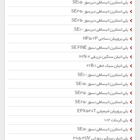
پلی استایرن انبساطی دیرسوز SE150
پلی استایرن انبساطی دیرسوز SE350
پلی استایرن انبساطی دیرسوز SE250
پلی استایرن انبساطی دیرسوز SE100
پلی پروپیلن نساجی HP502P
پلی استایرن انبساطی نسوز SE FINE
پلی اتیلن سنگین تزریقی 62N07
پلی اتیلن سبک خطی 22B01
پلی استایرن انبساطی نسوز SE100
پلی استایرن انبساطی نسوز SE150
پلی استایرن انبساطی نسوز SE350
پلی استایرن انبساطی نسوز SE250
پلی پروپیلن شیمیایی EPX548T
پلی کربنات 1012
پلی استایرن انبساطی نسوز SE50
پلی اتیلن سنگین دورانی 38504UV