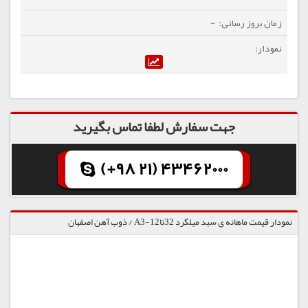
-
جهت سفارش لطفا تماس بگیرید
(+98 21) 43462000
نمودار قیمت ماهانه ی سبد میلگرد 32تا12-A3 / ذوب آهن اصفهان