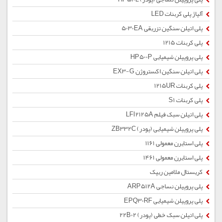
آلیاژ پلی کربنات LED
پلی اتیلن سنگین تزریقی 5030EA
پلی کربنات 1215
پلی پروپیلن شیمیایی HP500P
پلی اتیلن سنگین اکستروژن EX3-G
پلی کربنات 1215UR
پلی کربنات S1
پلی اتیلن سبک فیلم LFI2125A
پلی پروپیلن شیمیایی (پودر) ZB332C
پلی استایرن معمولی 1161
پلی استایرن معمولی 1461
کریستال ملامین ریپک
پلی پروپیلن نساجی ARP512A
پلی پروپیلن شیمیایی EPQ30RF
پلی اتیلن سبک خطی (پودر) 22B02