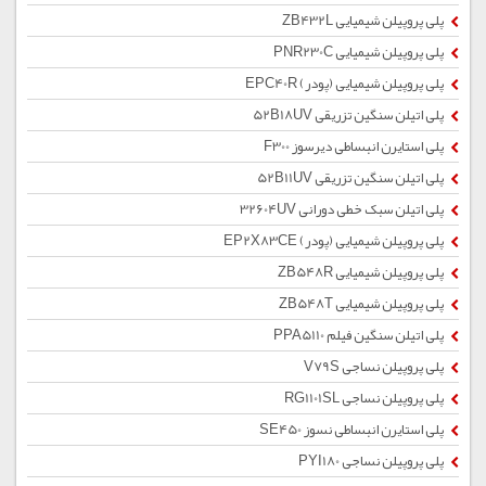
پلی پروپیلن شیمیایی ZB432L
پلی پروپیلن شیمیایی PNR230C
پلی پروپیلن شیمیایی (پودر) EPC40R
پلی اتیلن سنگین تزریقی 52B18UV
پلی استایرن انبساطی دیرسوز F300
پلی اتیلن سنگین تزریقی 52B11UV
پلی اتیلن سبک خطی دورانی 32604UV
پلی پروپیلن شیمیایی (پودر) EP2X83CE
پلی پروپیلن شیمیایی ZB548R
پلی پروپیلن شیمیایی ZB548T
پلی اتیلن سنگین فیلم PPA5110
پلی پروپیلن نساجی V79S
پلی پروپیلن نساجی RG1101SL
پلی استایرن انبساطی نسوز SE450
پلی پروپیلن نساجی PYI180