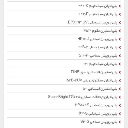
پلی اتیلن سبک فیلم 2420K
پلی اتیلن سبک فیلم 2420F
پلی پروپیلن شیمیایی EPX3130UV
پلی استایرن مقاوم 4512
پلی پروپیلن نساجی HP500J
پلی اتیلن سبک خطی 22B02
پلی پروپیلن نساجی SIF030
پلی اتیلن سبک فیلم 0030
پلی استایرن انبساطی نسوز FINE
پلی اتیلن سنگین تزریقی 54B04UV
پلی استایرن انبساطی 500
پلی اتیلن ترفتالات نساجی Super Bright TG645
پلی پروپیلن نساجی HP564S
پلی پروپیلن شیمیایی X30G
پلی پروپیلن نساجی V30G