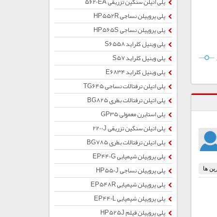
پلی اتیلن سنگین تزریقی 5620EA
پلی پروپیلن نساجی HP552R
پلی پروپیلن نساجی HP565S
پلی وینیل کلراید S6558
پلی وینیل کلراید S57
پلی وینیل کلراید E6834
پلی اتیلن ترفتالات نساجی TG645
پلی اتیلن ترفتالات بطری BG825
پلی استایرن معمولی GP35
پلی اتیلن سنگین تزریقی 2200J
پلی اتیلن ترفتالات بطری BG785
پلی پروپیلن شیمیایی EP440G
پلی پروپیلن نساجی HP550J
پلی پروپیلن شیمیایی EP548R
پلی پروپیلن شیمیایی EP440L
پلی پروپیلن فیلم HP525J