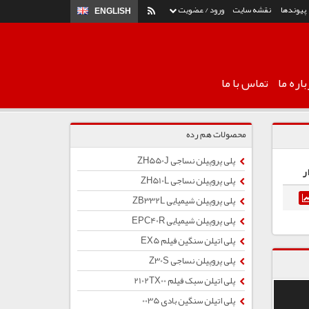
پیوندها
نقشه سایت
ورود / عضویت
ENGLISH
اره ما
تماس با ما
محصولات هم رده
پلی پروپیلن نساجی ZH550J
ر
پلی پروپیلن نساجی ZH510L
پلی پروپیلن شیمیایی ZB332L
پلی پروپیلن شیمیایی EPC40R
پلی اتیلن سنگین فیلم EX5
پلی پروپیلن نساجی Z30S
پلی اتیلن سبک فیلم 2102TX00
پلی اتیلن سنگین بادی 0035