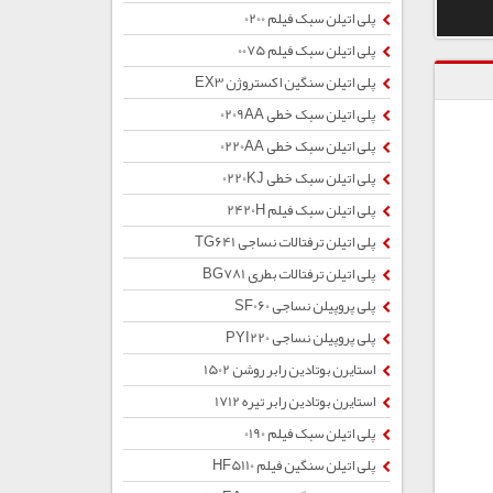
پلی اتیلن سبک فیلم 0200
پلی اتیلن سبک فیلم 0075
پلی اتیلن سنگین اکستروژن EX3
پلی اتیلن سبک خطی 0209AA
پلی اتیلن سبک خطی 0220AA
پلی اتیلن سبک خطی 0220KJ
پلی اتیلن سبک فیلم 2420H
پلی اتیلن ترفتالات نساجی TG641
پلی اتیلن ترفتالات بطری BG781
پلی پروپیلن نساجی SF060
پلی پروپیلن نساجی PYI220
استایرن بوتادین رابر روشن 1502
استایرن بوتادین رابر تیره 1712
پلی اتیلن سبک فیلم 0190
پلی اتیلن سنگین فیلم HF5110