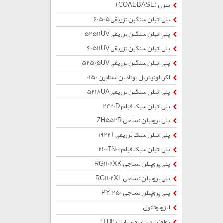
بنزن (COAL BASE)
پلی اتیلن سنگین تزریقی 60505
پلی اتیلن سنگین تزریقی 52511UV
پلی اتیلن سنگین تزریقی 60511UV
پلی اتیلن سنگین تزریقی 52505UV
اکریلونیتریل بوتادین استایرن 0150
پلی اتیلن سنگین تزریقی 5218UA
پلی اتیلن سبک فیلم 2420D
پلی پروپیلن نساجی ZH552R
پلی اتیلن سبک تزریقی 1922T
پلی اتیلن سبک فیلم 2100TN00
پلی پروپیلن نساجی RG1102XK
پلی پروپیلن نساجی RG1102XL
پلی پروپیلن نساجی PYI250
ایزوبوتانول
تولوئن دی ایزو سیانات (TDI)