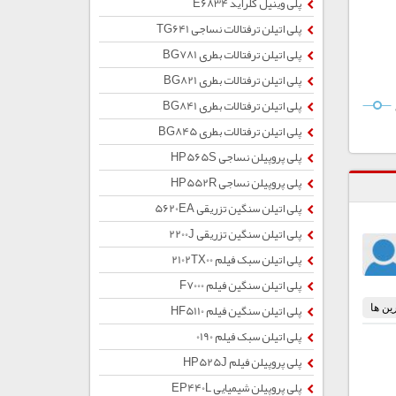
پلی وینیل کلراید E6834
پلی اتیلن ترفتالات نساجی TG641
پلی اتیلن ترفتالات بطری BG781
پلی اتیلن ترفتالات بطری BG821
پلی اتیلن ترفتالات بطری BG841
پلی اتیلن ترفتالات بطری BG845
پلی پروپیلن نساجی HP565S
پلی پروپیلن نساجی HP552R
پلی اتیلن سنگین تزریقی 5620EA
پلی اتیلن سنگین تزریقی 2200J
پلی اتیلن سبک فیلم 2102TX00
پلی اتیلن سنگین فیلم F7000
پلی اتیلن سنگین فیلم HF5110
پلی اتیلن سبک فیلم 0190
پلی پروپیلن فیلم HP525J
پلی پروپیلن شیمیایی EP440L