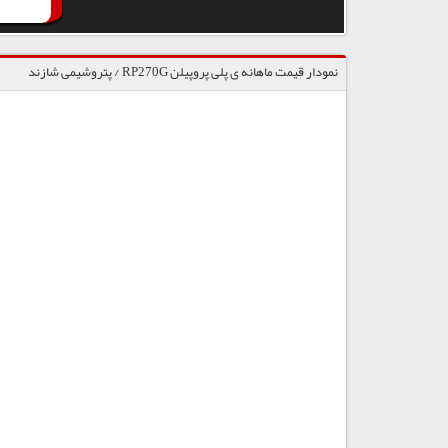
نمودار قیمت ماهانه ی پلی پروپیلن RP270G / پتروشیمی شازند