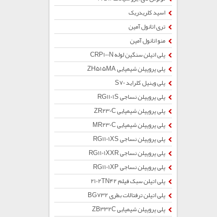
اسید کلریدریک
تری اتانول آمین
منو اتانول آمین
پلی اتیلن سنگین لوله CRP100N
پلی پروپیلن شیمیایی ZH515MA
پلی وینیل کلراید S70
پلی پروپیلن نساجی RG1101S
پلی پروپیلن شیمیایی ZR230C
پلی پروپیلن شیمیایی MR230C
پلی پروپیلن نساجی RG1101XS
پلی پروپیلن نساجی RG1101XXR
پلی پروپیلن نساجی RG1101XP
پلی اتیلن سبک فیلم 2102TN42
پلی اتیلن ترفتالات بطری BG732
پلی پروپیلن شیمیایی ZB332C