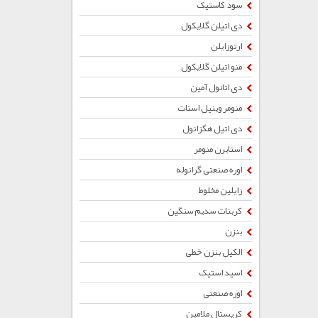
سود کاستیک
دی اتیلن گلایکول
ارتوزایلن
منو اتیلن گلایکول
دی اتانول آمین
منومر وینیل استات
دی اتیل هگزانول
استایرن منومر
اوره صنعتی گرانوله
زایلین مخلوط
کربنات سدیم سنگین
بنزن
الکیل بنزن خطی
اسید استیک
اوره صنعتی
کریستال ملامین