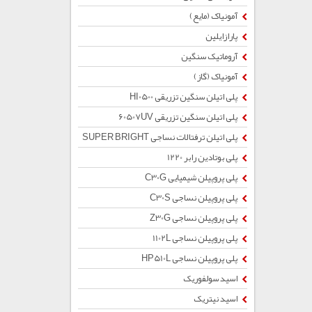
آمونیاک (مایع)
پارازایلین
آروماتیک سنگین
آمونیاک (گاز)
پلی اتیلن سنگین تزریقی HI0500
پلی اتیلن سنگین تزریقی 60507UV
پلی اتیلن ترفتالات نساجی SUPER BRIGHT
پلی بوتادین رابر 1220
پلی پروپیلن شیمیایی C30G
پلی پروپیلن نساجی C30S
پلی پروپیلن نساجی Z30G
پلی پروپیلن نساجی 1102L
پلی پروپیلن نساجی HP510L
اسید سولفوریک
اسید نیتریک