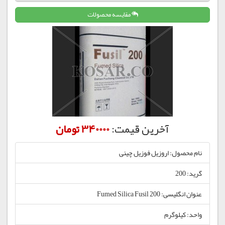
مقایسه محصولات
آخرین قیمت:
340000 تومان
نام محصول: اروزیل فوزیل چینی
گرید: 200
عنوان انگلیسی: Fumed Silica Fusil 200
واحد: کیلوگرم