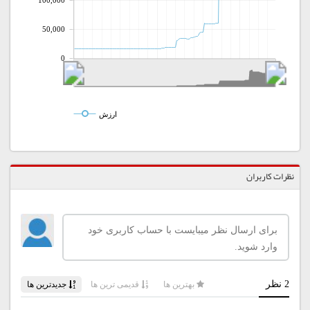
100,000
50,000
0
ارزش
نظرات کاربران