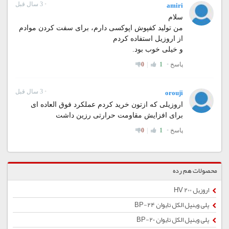
محصولات هم رده
اروزیل 200 HV
پلی وینیل الکل تایوان BP-24
پلی وینیل الکل تایوان BP-20