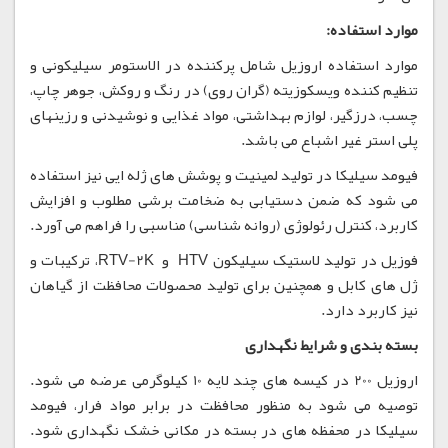
موارد استفاده:
موارد استفاده اروزیل شامل پرکننده در الاستومر سیلیکونی و
تنظیم کننده ویسکوزیته (گران روی) در رنگ و روکش، جوهر چاپ،
چسب، درزگیر، لوازم بهداشتی، مواد غذایی و نوشیدنی و رزینهای
پلی استر غیر اشباع می باشد.
فیومد سیلیکا در تولید لمینیت و پوشش های ژله ایی نیز استفاده
می شود که ضمن دستیابی به ضخامت برشی مطلوب و افزایش
کاربرد، کنترل رئولوژی (روانه شناسی) مناسبی را فراهم می آورد.
فوزیل در تولید لاستیک سیلیکون HTV و RTV-2K، ترکیبات و
ژل های کابل و همچنین برای تولید محصولات محافظت از گیاهان
نیز کاربرد دارد.
بسته بندی و شرایط نگهداری
اروزیل 200 در کیسه های چند لایه 10 کیلوگرمی عرضه می شود.
توصیه می شود به منظور محافظت در برابر مواد فرار، فیومد
سیلیکا در محفظه های در بسته در مکانی خشک نگهداری شود.