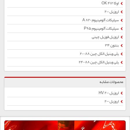
اوکا OK 412
اروزیل 200
سیلیکات آلومینیوم A 820
سیلیکات آلومینیوم P95
اروزیل فوزیل چینی
بنتون 34
پلی وینیل الکل چین 88-20
پلی وینیل الکل چین 88-24
محصولات مشابه
اروزیل 200 HV
اروزیل 200