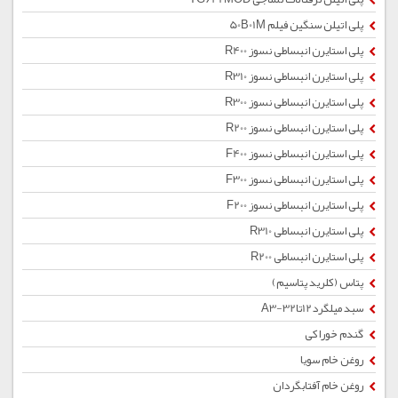
پلی اتیلن سنگین فیلم 50B01M
پلی استایرن انبساطی نسوز R400
پلی استایرن انبساطی نسوز R310
پلی استایرن انبساطی نسوز R300
پلی استایرن انبساطی نسوز R200
پلی استایرن انبساطی نسوز F400
پلی استایرن انبساطی نسوز F300
پلی استایرن انبساطی نسوز F200
پلی استایرن انبساطی R310
پلی استایرن انبساطی R200
پتاس (کلرید پتاسیم)
سبد میلگرد12تا32-A3
گندم خوراکی
روغن خام سویا
روغن خام آفتابگردان