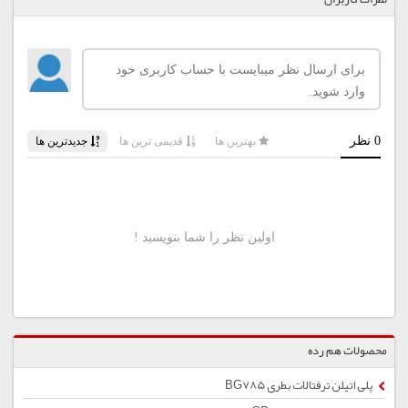
محصولات هم رده
پلی اتیلن ترفتالات بطری BG785