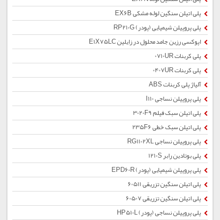
پلی اتیلن سنگین لوله مشکی EX6B
پلی پروپیلن شیمیایی (پودر) RP210G
اپوکسی رزین جامد محلول در زایلین E1X75LC
پلی کربنات 0710UR
پلی کربنات 0407UR
آلیاژ پلی کربنات ABS
پلی پروپیلن نساجی I110
پلی اتیلن سبک فیلم 3020F9
پلی اتیلن سبک خطی 235F6
پلی پروپیلن نساجی RG1102XL
پلی بوتادین رابر 1210S
پلی پروپیلن شیمیایی (پودر) EPD60R
پلی اتیلن سنگین تزریقی 60511
پلی اتیلن سنگین تزریقی 60507
پلی پروپیلن نساجی (پودر) HP510L