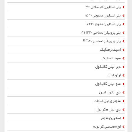
پلی استایرن انبساطی 300
پلی استایرن معمولی 1540
پلی استایرن مقاوم 7240
پلی پروپیلن نساجی PYI220
پلی پروپیلن نساجی SF060
اسید ترفتالیک
سود کاستیک
دی اتیلن گلایکول
ارتوزایلن
منو اتیلن گلایکول
دی اتانول آمین
منومر وینیل استات
دی اتیل هگزانول
استایرن منومر
اوره صنعتی گرانوله