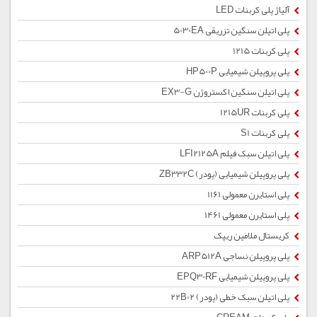
آلیاژ پلی کربنات LED
پلی اتیلن سنگین تزریقی 5030EA
پلی کربنات 1215
پلی پروپیلن شیمیایی HP500P
پلی اتیلن سنگین اکستروژن EX3-G
پلی کربنات 1215UR
پلی کربنات S1
پلی اتیلن سبک فیلم LFI2125A
پلی پروپیلن شیمیایی (پودر) ZB332C
پلی استایرن معمولی 1161
پلی استایرن معمولی 1461
کریستال ملامین ریپک
پلی پروپیلن نساجی ARP512A
پلی پروپیلن شیمیایی EPQ30RF
پلی اتیلن سبک خطی (پودر) 22B02