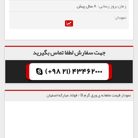
8 سال پیش
جهت سفارش لطفا تماس بگیرید
(+98 21) 43462000
نمودار قیمت ماهانه ی ورق گرم B / فولاد مبارکه اصفهان