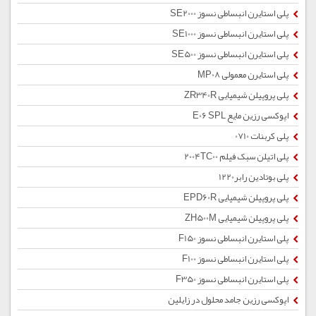
پلی استایرن انبساطی نسوز SE2000
پلی استایرن انبساطی نسوز SE1000
پلی استایرن انبساطی نسوز SE500
پلی استایرن معمولی MP08
پلی پروپیلن شیمیایی ZR340R
اپوکسی رزین مایع E06 SPL
پلی کربنات 0710
پلی اتیلن سبک فیلم 2004TC00
پلی بوتادین رابر1220
پلی پروپیلن شیمیایی EPD60R
پلی پروپیلن شیمیایی ZH500M
پلی استایرن انبساطی نسوز F150
پلی استایرن انبساطی نسوز F100
پلی استایرن انبساطی نسوز F350
اپوکسی رزین جامد محلول در زایلین