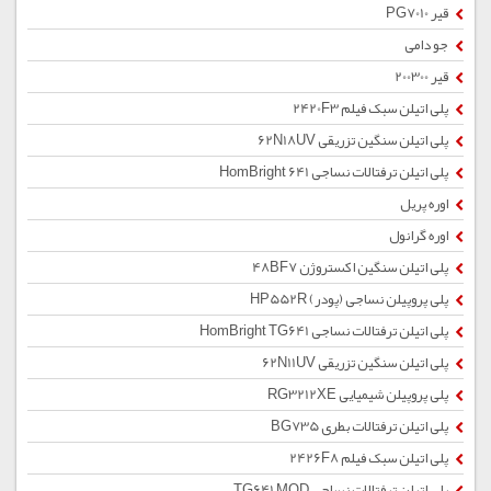
قیر PG7010
جو دامی
قیر 200300
پلی اتیلن سبک فیلم 2420F3
پلی اتیلن سنگین تزریقی 62N18UV
پلی اتیلن ترفتالات نساجی HomBright 641
اوره پریل
اوره گرانول
پلی اتیلن سنگین اکستروژن 48BF7
پلی پروپیلن نساجی (پودر) HP552R
پلی اتیلن ترفتالات نساجی HomBright TG641
پلی اتیلن سنگین تزریقی 62N11UV
پلی پروپیلن شیمیایی RG3212XE
پلی اتیلن ترفتالات بطری BG735
پلی اتیلن سبک فیلم 2426F8
پلی اتیلن ترفتالات نساجی TG641 MOD