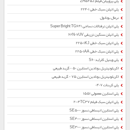
پلی پروپیلن فیلم ZH525J
پلی اتیلن سبک خطی 22401
نرمال بوتانول
پلی اتیلن ترفتالات نساجی Super Bright TG641
پلی اتیلن سنگین تزریقی 62N07UV
پلی اتیلن سبک خطی 22501KJ
پلی اتیلن سبک خطی 22501AA
پلی وینیل کلراید S60
اکریلونیتریل بوتادین استایرن 50 - گرید طبیعی
اکریلونیتریل بوتادین استایرن 75 - گرید طبیعی
پلی کربنات 0407
پلی استایرن معمولی 1551
پلی اتیلن سبک فیلم 2004TC37
پلی استایرن انبساطی نسوز SE5000
پلی استایرن انبساطی نسوز SE4000
پلی استایرن انبساطی نسوز SE3000