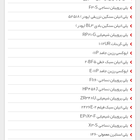
پلی پروپیلن نساجی F30S
پلی اتیلن سنگین تزریقی (پودر) 52518
پلی اتیلن سنگین بادی BL3 (پودر)
پلی پروپیلن شیمیایی RP210G
پلی کربنات 1012UR
اپوکسی رزین جامد 011P
پلی اتیلن سبک خطی 20BF5
اپوکسی رزین جامد E011P
پلی پروپیلن نساجی FI160
پلی پروپیلن نساجی HP456J
پلی پروپیلن شیمیایی ZR348U
پلی اتیلن سبک فیلم 2426E02
پلی پروپیلن شیمیایی EP1X30F
پلی پروپیلن نساجی X30S
پلی استایرن معمولی 1460