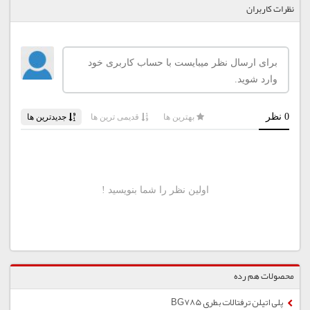
نظرات کاربران
محصولات هم رده
پلی اتیلن ترفتالات بطری BG785