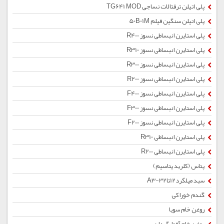
پلی اتیلن ترفتالات نساجی TG641 MOD
پلی اتیلن سنگین فیلم 50B01M
پلی استایرن انبساطی نسوز R400
پلی استایرن انبساطی نسوز R310
پلی استایرن انبساطی نسوز R300
پلی استایرن انبساطی نسوز R200
پلی استایرن انبساطی نسوز F400
پلی استایرن انبساطی نسوز F300
پلی استایرن انبساطی نسوز F200
پلی استایرن انبساطی R310
پلی استایرن انبساطی R200
پتاس (کلرید پتاسیم)
سبد میلگرد12تا32-A3
گندم خوراکی
روغن خام سویا