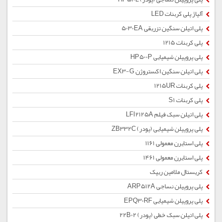
آلیاژ پلی کربنات LED
پلی اتیلن سنگین تزریقی 5030EA
پلی کربنات 1215
پلی پروپیلن شیمیایی HP500P
پلی اتیلن سنگین اکستروژن EX3-G
پلی کربنات 1215UR
پلی کربنات S1
پلی اتیلن سبک فیلم LFI2125A
پلی پروپیلن شیمیایی (پودر) ZB332C
پلی استایرن معمولی 1161
پلی استایرن معمولی 1461
کریستال ملامین ریپک
پلی پروپیلن نساجی ARP512A
پلی پروپیلن شیمیایی EPQ30RF
پلی اتیلن سبک خطی (پودر) 22B02