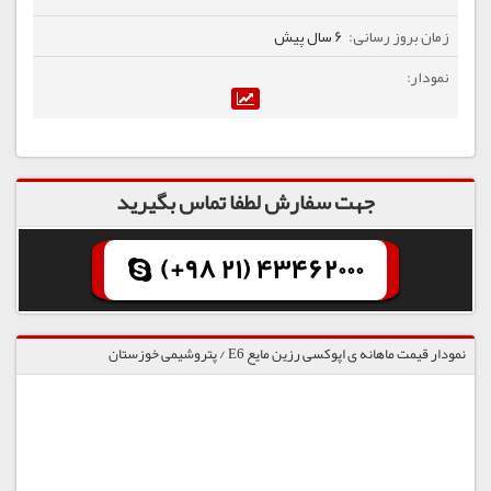
6 سال پیش
جهت سفارش لطفا تماس بگیرید
(+98 21) 43462000
نمودار قیمت ماهانه ی اپوکسی رزین مایع E6 / پتروشیمی خوزستان