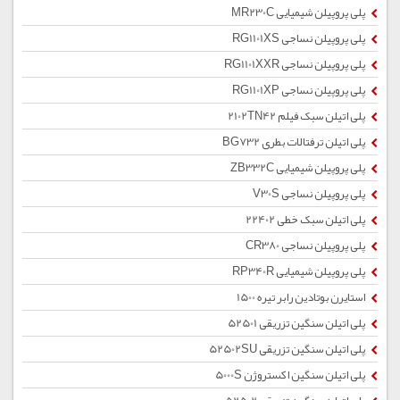
پلی پروپیلن شیمیایی MR230C
پلی پروپیلن نساجی RG1101XS
پلی پروپیلن نساجی RG1101XXR
پلی پروپیلن نساجی RG1101XP
پلی اتیلن سبک فیلم 2102TN42
پلی اتیلن ترفتالات بطری BG732
پلی پروپیلن شیمیایی ZB332C
پلی پروپیلن نساجی V30S
پلی اتیلن سبک خطی 22402
پلی پروپیلن نساجی CR380
پلی پروپیلن شیمیایی RP340R
استایرن بوتادین رابر تیره 1500
پلی اتیلن سنگین تزریقی 52501
پلی اتیلن سنگین تزریقی 52502SU
پلی اتیلن سنگین اکستروژن 5000S