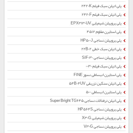
پلی اتیلن سبک فیلم 2420K
پلی اتیلن سبک فیلم 2420F
پلی پروپیلن شیمیایی EPX3130UV
پلی استایرن مقاوم 4512
پلی پروپیلن نساجی HP500J
پلی اتیلن سبک خطی 22B02
پلی پروپیلن نساجی SIF030
پلی اتیلن سبک فیلم 0030
پلی استایرن انبساطی نسوز FINE
پلی اتیلن سنگین تزریقی 54B04UV
پلی استایرن انبساطی 500
پلی اتیلن ترفتالات نساجی Super Bright TG645
پلی پروپیلن نساجی HP564S
پلی پروپیلن شیمیایی X30G
پلی پروپیلن نساجی V30G