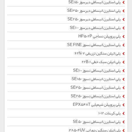
پلی استایرن انبساطی دیرسوز SE150
پلی استایرن انبساطی دیرسوز SE350
پلی استایرن انبساطی دیرسوز SE250
پلی استایرن انبساطی دیرسوز SE100
پلی پروپیلن نساجی HP502P
پلی استایرن انبساطی نسوز SE FINE
پلی اتیلن سنگین تزریقی 62N07
پلی اتیلن سبک خطی 22B01
پلی استایرن انبساطی نسوز SE100
پلی استایرن انبساطی نسوز SE150
پلی استایرن انبساطی نسوز SE350
پلی استایرن انبساطی نسوز SE250
پلی پروپیلن شیمیایی EPX548T
پلی کربنات 1012
پلی استایرن انبساطی نسوز SE50
پلی اتیلن سنگین دورانی 38504UV