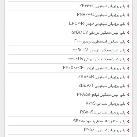
پلی پروپیلن شیمیایی ZB432L
پلی پروپیلن شیمیایی PNR230C
پلی پروپیلن شیمیایی (پودر) EPC40R
پلی اتیلن سنگین تزریقی 52B18UV
پلی استایرن انبساطی دیرسوز F300
پلی اتیلن سنگین تزریقی 52B11UV
پلی اتیلن سبک خطی دورانی 32604UV
پلی پروپیلن شیمیایی (پودر) EP2X83CE
پلی پروپیلن شیمیایی ZB548R
پلی پروپیلن شیمیایی ZB548T
پلی اتیلن سنگین فیلم PPA5110
پلی پروپیلن نساجی V79S
پلی پروپیلن نساجی RG1101SL
پلی استایرن انبساطی نسوز SE450
پلی پروپیلن نساجی PYI180