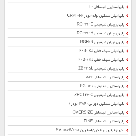
پلی استایرن انبساطی 100
پلی اتیلن سنگین لوله (پودر) CRP100N
پلی پروپیلن شیمیایی RG3212E
پلی پروپیلن شیمیایی RG3212H
پلی پروپیلن شیمیایی RGH&R
پلی اتیلن سبک خطی 22B01KJ
پلی اتیلن سبک خطی 22B02KJ
پلی پروپیلن شیمیایی ZB445L
پلی استایرن انبساطی 526
پلی استایرن معمولی 1460-FG
پلی پروپیلن شیمیایی ZRCT230C
پلی اتیلن سنگین دورانی 3840 (پودر)
پلی استایرن انبساطی OVERSIZE
پلی استایرن انبساطی FINE
اکریلو نیتریل بوتادین استایرن SV0157W2901