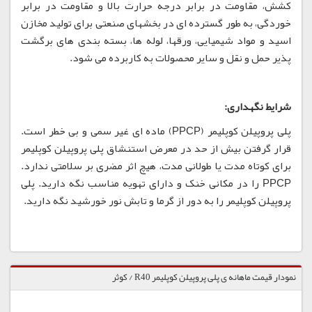
کشش، مقاومت در برابر درجه حرارت بالا و مقاومت در برابر
خوردگی، به طور گسترده ای در بخشهای صنعتی برای تولید مخازن
اسید و مواد شیمیایی، ورقها، لوله ها، بسته بندی های برگشت
پذیر حمل و نقل و سایر محصولات به کاربرده می شود.
شرایط نگهداری:
پلی پروپیلن کوپلیمر (PPCP) ماده ای غیر سمی و بی خطر است.
قرار گرفتن بیش از حد در معرض استنشاق پلی پروپیلن کوپلیمر
برای کوتاه مدت یا طولانی مدت، هیچ اثر مضری بر سلامتی ندارد.
PPCP را در مکانی خنک و دارای تهویه مناسب نگه دارید. پلی
پروپیلن کوپلیمر را به دور از گرما و تابش نور خورشید نگه دارید.
نمودار قیمت ماهانه ی پلی پروپیلن کوپلیمر R40 / کوثر