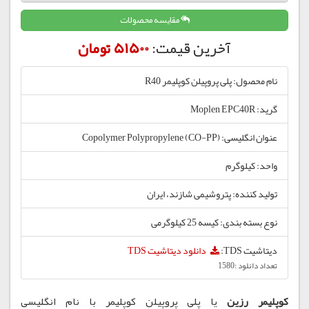
مقایسه محصولات
آخرین قیمت:
51500 تومان
نام محصول: پلی پروپیلن کوپلیمر R40
گرید: Moplen EPC40R
عنوان انگلیسی: Copolymer Polypropylene (CO-PP)
واحد: کیلوگرم
تولید کننده: پتروشیمی شازند، ایران
نوع بسته بندی: کیسه 25 کیلوگرمی
دیتاشیت TDS:
دانلود دیتاشیت TDS
تعداد دانلود :1580
کوپلیمر رزین
یا پلی پروپیلن کوپلیمر با نام انگلیسی