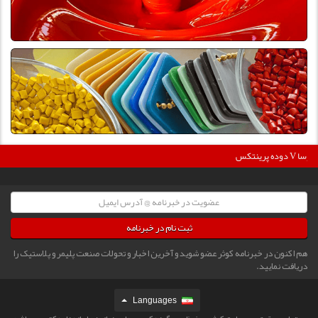
36
دوده پرینتکس V دگوسا :
ثبت نام در خبرنامه
هم اکنون در خبرنامه کوثر عضو شوید و آخرین اخبار و تحولات صنعت پلیمر و پلاستیک را
دریافت نمایید.
Languages