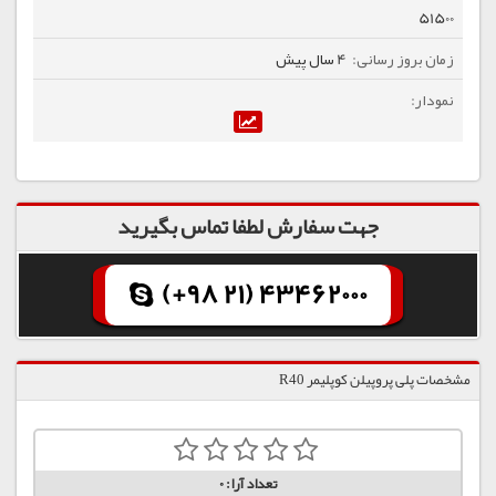
51500
4 سال پیش
جهت سفارش لطفا تماس بگیرید
(+98 21) 43462000
مشخصات پلی پروپیلن کوپلیمر R40
تعداد آرا:
0