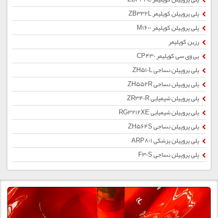
پلی پروپیلن کوپلیمر ZB332L
پلی پروپیلن کوپلیمر M1600
رزین کوپلیمر
پی وی سی کوپلیمر CP430
پلی پروپیلن نساجی ZH510L
پلی پروپیلن نساجی ZH552R
پلی پروپیلن شیمیایی ZR340R
پلی پروپیلن شیمیایی RG3212XE
پلی پروپیلن نساجی ZH564S
پلی پروپیلن پزشکی ARP801
پلی پروپیلن نساجی F30S