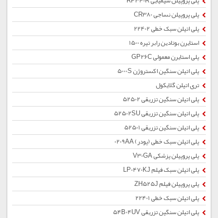
پلی پروپیلن شیمیایی RP340R
پلی پروپیلن نساجی CR380
پلی اتیلن سبک خطی 22402
استایرن بوتادین رابر تیره 1500
پلی استایرن معمولی GP26C
پلی اتیلن سنگین اکستروژن 5000S
تری اتیلن گلایکول
پلی اتیلن سنگین تزریقی 52502
پلی اتیلن سنگین تزریقی 52502SU
پلی اتیلن سنگین تزریقی 52501
پلی اتیلن سبک خطی (پودر) 0209AA
پلی پروپیلن پزشکی V30GA
پلی اتیلن سبک فیلم LP0470KJ
پلی پروپیلن فیلم ZH525J
پلی اتیلن سبک خطی 22401
پلی اتیلن سنگین تزریقی 54B04UV