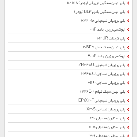
پلی اتیلن سنگین تزریقی (پودر) 52518
پلی اتیلن سنگین بادی BL3 (پودر)
پلی پروپیلن شیمیایی RP210G
اپوکسی رزین جامد 011P
پلی کربنات 1012UR
پلی اتیلن سبک خطی 20BF5
اپوکسی رزین جامد E011P
پلی پروپیلن شیمیایی ZR348U
پلی پروپیلن نساجی HP456J
پلی پروپیلن نساجی FI160
پلی اتیلن سبک فیلم 2426E02
پلی پروپیلن شیمیایی EP1X30F
پلی پروپیلن نساجی X30S
پلی استایرن معمولی 1460
پلی استایرن معمولی 1115
پلی استایرن معمولی 1309