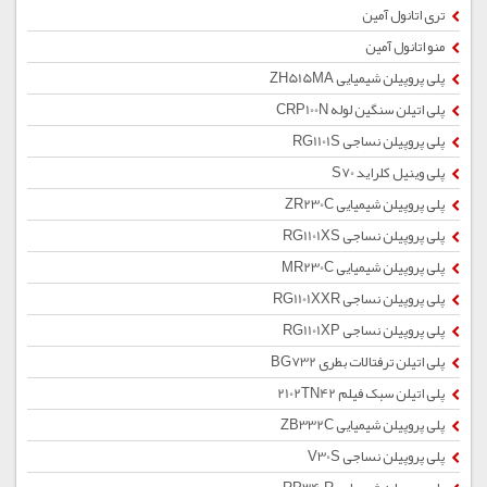
تری اتانول آمین
منو اتانول آمین
پلی پروپیلن شیمیایی ZH515MA
پلی اتیلن سنگین لوله CRP100N
پلی پروپیلن نساجی RG1101S
پلی وینیل کلراید S70
پلی پروپیلن شیمیایی ZR230C
پلی پروپیلن نساجی RG1101XS
پلی پروپیلن شیمیایی MR230C
پلی پروپیلن نساجی RG1101XXR
پلی پروپیلن نساجی RG1101XP
پلی اتیلن ترفتالات بطری BG732
پلی اتیلن سبک فیلم 2102TN42
پلی پروپیلن شیمیایی ZB332C
پلی پروپیلن نساجی V30S