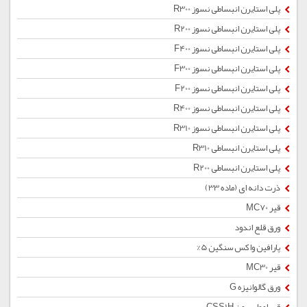
پلی استایرن انبساطی نسوز R300
پلی استایرن انبساطی نسوز R200
پلی استایرن انبساطی نسوز F400
پلی استایرن انبساطی نسوز F300
پلی استایرن انبساطی نسوز F200
پلی استایرن انبساطی نسوز R400
پلی استایرن انبساطی نسوز R310
پلی استایرن انبساطی R310
پلی استایرن انبساطی R200
ذرت دانه ای (ماده 33)
قیر MC70
ورق قلع اندود
پارافین واکس سنگین 5%
قیر MC30
ورق گالوانیزه G