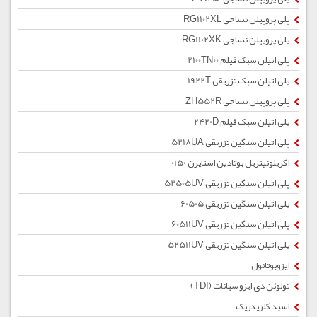
پلی پروپیلن نساجی RG1102XL
پلی پروپیلن نساجی RG1102XK
پلی اتیلن سبک فیلم 2100TN00
پلی اتیلن سبک تزریقی 1922T
پلی پروپیلن نساجی ZH552R
پلی اتیلن سبک فیلم 2420D
پلی اتیلن سنگین تزریقی 5218UA
اکریلونیتریل بوتادین استایرن 0150
پلی اتیلن سنگین تزریقی 52505UV
پلی اتیلن سنگین تزریقی 60505
پلی اتیلن سنگین تزریقی 60511UV
پلی اتیلن سنگین تزریقی 52511UV
ایزوبوتانول
تولوئن دی ایزو سیانات (TDI)
اسید کلریدریک