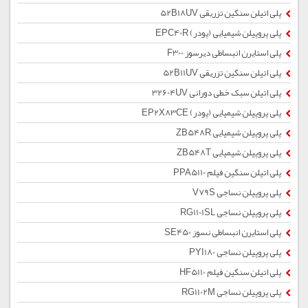
پلی اتیلن سنگین تزریقی 52B18UV
پلی پروپیلن شیمیایی (پودر) EPC40R
پلی استایرن انبساطی دیرسوز F300
پلی اتیلن سنگین تزریقی 52B11UV
پلی اتیلن سبک خطی دورانی 32604UV
پلی پروپیلن شیمیایی (پودر) EP2X83CE
پلی پروپیلن شیمیایی ZB548R
پلی پروپیلن شیمیایی ZB548T
پلی اتیلن سنگین فیلم PPA5110
پلی پروپیلن نساجی V79S
پلی پروپیلن نساجی RG1101SL
پلی استایرن انبساطی نسوز SE450
پلی پروپیلن نساجی PYI180
پلی اتیلن سنگین فیلم HF5110
پلی پروپیلن نساجی RG1102M