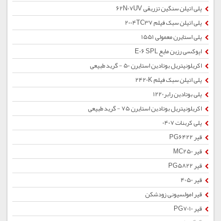
پلی اتیلن سنگین تزریقی 62N07UV
پلی اتیلن سبک فیلم 2004TC37
پلی استایرن معمولی 1551
اپوکسی رزین مایع E06 SPL
اکریلونیتریل بوتادین استایرن 50 - گرید طبیعی
پلی اتیلن سبک فیلم 2420K
پلی بوتادین رابر1220
اکریلونیتریل بوتادین استایرن 75 - گرید طبیعی
پلی کربنات 0407
قیر PG6422
قیر MC250
قیر PG5822
قیر 4050
قیر امولسیونی زودشکن
قیر PG7010