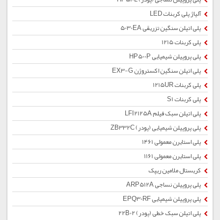
آلیاژ پلی کربنات LED
پلی اتیلن سنگین تزریقی 5030EA
پلی کربنات 1215
پلی پروپیلن شیمیایی HP500P
پلی اتیلن سنگین اکستروژن EX3-G
پلی کربنات 1215UR
پلی کربنات S1
پلی اتیلن سبک فیلم LFI2125A
پلی پروپیلن شیمیایی (پودر) ZB332C
پلی استایرن معمولی 1461
پلی استایرن معمولی 1161
کریستال ملامین ریپک
پلی پروپیلن نساجی ARP512A
پلی پروپیلن شیمیایی EPQ30RF
پلی اتیلن سبک خطی (پودر) 22B02