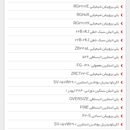
پلی پروپیلن شیمیایی RG3212E
پلی پروپیلن شیمیایی RGH&R
پلی پروپیلن شیمیایی RG3212H
پلی اتیلن سبک خطی 22B01KJ
پلی اتیلن سبک خطی 22B02KJ
پلی پروپیلن شیمیایی ZB445L
پلی استایرن انبساطی 526
پلی استایرن معمولی 1460-FG
پلی پروپیلن شیمیایی ZRCT230C
اکریلو نیتریل بوتادین استایرن SV0157W2901
پلی اتیلن سنگین دورانی 3840 (پودر)
پلی استایرن انبساطی OVERSIZE
پلی استایرن انبساطی FINE
پلی پروپیلن نساجی F30S
اکریلونیتریل بوتادین استایرن SV0157W2901