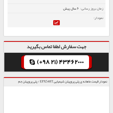
6 سال پیش
جهت سفارش لطفا تماس بگیرید
(+98 21) 43462000
نمودار قیمت ماهانه ی پلی پروپیلن شیمیایی EPX548T / پلی پروپیلن جم