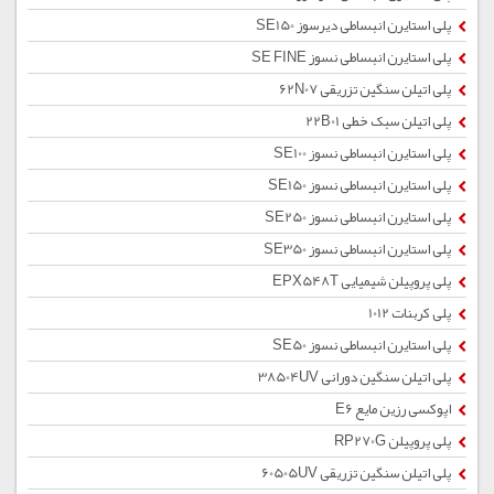
پلی استایرن انبساطی دیرسوز SE150
پلی استایرن انبساطی نسوز SE FINE
پلی اتیلن سنگین تزریقی 62N07
پلی اتیلن سبک خطی 22B01
پلی استایرن انبساطی نسوز SE100
پلی استایرن انبساطی نسوز SE150
پلی استایرن انبساطی نسوز SE250
پلی استایرن انبساطی نسوز SE350
پلی پروپیلن شیمیایی EPX548T
پلی کربنات 1012
پلی استایرن انبساطی نسوز SE50
پلی اتیلن سنگین دورانی 38504UV
اپوکسی رزین مایع E6
پلی پروپیلن RP270G
پلی اتیلن سنگین تزریقی 60505UV