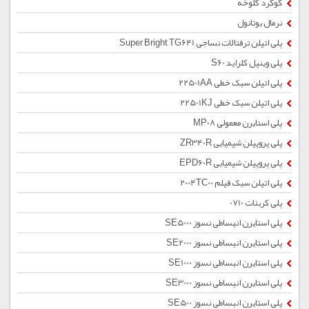
گوگرد کلوخه
نرمال بوتانول
پلی اتیلن ترفتالات نساجی Super Bright TG641
پلی وینیل کلراید S60
پلی اتیلن سبک خطی 22501AA
پلی اتیلن سبک خطی 22501KJ
پلی استایرن معمولی MP08
پلی پروپیلن شیمیایی ZR340R
پلی پروپیلن شیمیایی EPD60R
پلی اتیلن سبک فیلم 2004TC00
پلی کربنات 0710
پلی استایرن انبساطی نسوز SE5000
پلی استایرن انبساطی نسوز SE2000
پلی استایرن انبساطی نسوز SE1000
پلی استایرن انبساطی نسوز SE3000
پلی استایرن انبساطی نسوز SE500