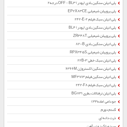
پلی اتیلن سنگین بادی (پودر) OFF - BL3 درجه2
پلی پروپیلن شیمیایی EP2X83CE
پلی اتیلن سبک فیلم 2420E02
پلی اتیلن سنگین بادی (پودر) BL4
پلی پروپیلن شیمیایی ZR348T
پلی اتیلن سنگین بادی 8200B
پلی پروپیلن شیمیایی RPX345S
پلی اتیلن سبک خطی 22B03
پلی اتیلن سنگین اکستروژن 6366M
پلی اتیلن سنگین فیلم MF3713
پلی اتیلن سبک فیلم 2420F8
پلی اتیلن ترفتالات بطری BG731
جو دامی (ماده33)
گندم دورم
ذرت دانه ای
سبد میلگرد و تیرآهن