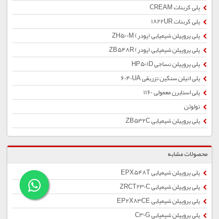
پلی کربنات CREAM
پلی کربنات 1822UR
پلی پروپیلن شیمیایی (پودر) ZH500M
پلی پروپیلن شیمیایی (پودر) ZB548R
پلی پروپیلن نساجی HP501D
پلی اتیلن سنگین تزریقی 6040UA
پلی استایرن معمولی 1160
تولوئن
پلی پروپیلن شیمیایی ZB532C
محصولات مشابه
پلی پروپیلن شیمیایی EPX548T
پلی پروپیلن شیمیایی ZRCT230C
پلی پروپیلن شیمیایی EP2X83CE
پلی پروپیلن شیمیایی C30G