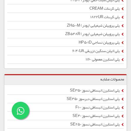
پلی اتیلن سبک خطی (پودر) 22B02
پلی کربنات CREAM
پلی کربنات 1822UR
پلی پروپیلن شیمیایی (پودر) ZH500M
پلی پروپیلن شیمیایی (پودر) ZB548R
پلی پروپیلن نساجی HP501D
پلی اتیلن سنگین تزریقی 6040UA
پلی استایرن معمولی 1160
محصولات مشابه
پلی استایرن انبساطی نسوز SE350
پلی استایرن انبساطی دیرسوز SE350
پلی استایرن انبساطی نسوز F100
پلی استایرن انبساطی نسوز SE40
پلی استایرن انبساطی نسوز SE250