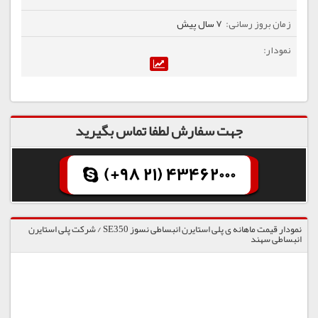
7 سال پیش
جهت سفارش لطفا تماس بگیرید
(+98 21) 43462000
نمودار قیمت ماهانه ی پلی استایرن انبساطی نسوز SE350 / شرکت پلی استایرن
انبساطی سهند