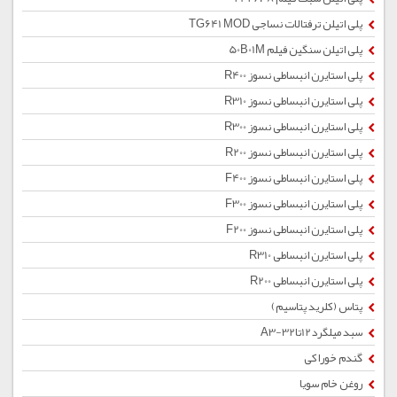
پلی اتیلن ترفتالات نساجی TG641 MOD
پلی اتیلن سنگین فیلم 50B01M
پلی استایرن انبساطی نسوز R400
پلی استایرن انبساطی نسوز R310
پلی استایرن انبساطی نسوز R300
پلی استایرن انبساطی نسوز R200
پلی استایرن انبساطی نسوز F400
پلی استایرن انبساطی نسوز F300
پلی استایرن انبساطی نسوز F200
پلی استایرن انبساطی R310
پلی استایرن انبساطی R200
پتاس (کلرید پتاسیم)
سبد میلگرد12تا32-A3
گندم خوراکی
روغن خام سویا