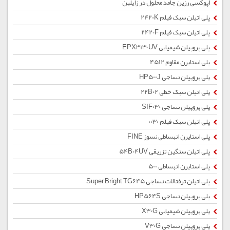
اپوکسی رزین جامد محلول در زایلین
پلی اتیلن سبک فیلم 2420K
پلی اتیلن سبک فیلم 2420F
پلی پروپیلن شیمیایی EPX3130UV
پلی استایرن مقاوم 4512
پلی پروپیلن نساجی HP500J
پلی اتیلن سبک خطی 22B02
پلی پروپیلن نساجی SIF030
پلی اتیلن سبک فیلم 0030
پلی استایرن انبساطی نسوز FINE
پلی اتیلن سنگین تزریقی 54B04UV
پلی استایرن انبساطی 500
پلی اتیلن ترفتالات نساجی Super Bright TG645
پلی پروپیلن نساجی HP564S
پلی پروپیلن شیمیایی X30G
پلی پروپیلن نساجی V30G