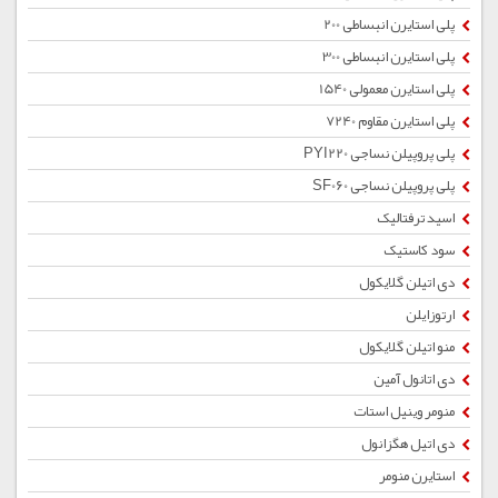
پلی استایرن انبساطی 200
پلی استایرن انبساطی 300
پلی استایرن معمولی 1540
پلی استایرن مقاوم 7240
پلی پروپیلن نساجی PYI220
پلی پروپیلن نساجی SF060
اسید ترفتالیک
سود کاستیک
دی اتیلن گلایکول
ارتوزایلن
منو اتیلن گلایکول
دی اتانول آمین
منومر وینیل استات
دی اتیل هگزانول
استایرن منومر