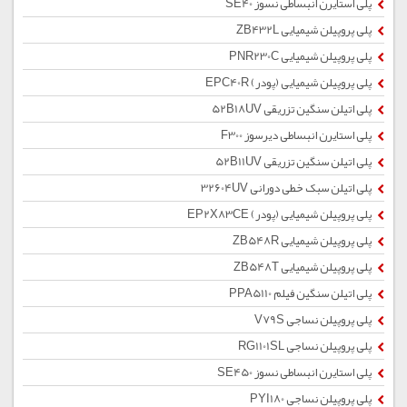
پلی استایرن انبساطی نسوز SE40
پلی پروپیلن شیمیایی ZB432L
پلی پروپیلن شیمیایی PNR230C
پلی پروپیلن شیمیایی (پودر) EPC40R
پلی اتیلن سنگین تزریقی 52B18UV
پلی استایرن انبساطی دیرسوز F300
پلی اتیلن سنگین تزریقی 52B11UV
پلی اتیلن سبک خطی دورانی 32604UV
پلی پروپیلن شیمیایی (پودر) EP2X83CE
پلی پروپیلن شیمیایی ZB548R
پلی پروپیلن شیمیایی ZB548T
پلی اتیلن سنگین فیلم PPA5110
پلی پروپیلن نساجی V79S
پلی پروپیلن نساجی RG1101SL
پلی استایرن انبساطی نسوز SE450
پلی پروپیلن نساجی PYI180