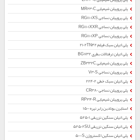
پلی پروپیلن شیمیایی MR230C
پلی پروپیلن نساجی RG1101XS
پلی پروپیلن نساجی RG1101XXR
پلی پروپیلن نساجی RG1101XP
پلی اتیلن سبک فیلم 2102TN42
پلی اتیلن ترفتالات بطری BG732
پلی پروپیلن شیمیایی ZB332C
پلی پروپیلن نساجی V30S
پلی اتیلن سبک خطی 22402
پلی پروپیلن نساجی CR380
پلی پروپیلن شیمیایی RP340R
استایرن بوتادین رابر تیره 1500
پلی اتیلن سنگین تزریقی 52501
پلی اتیلن سنگین تزریقی 52502SU
پلی اتیلن سنگین اکستروژن 5000S