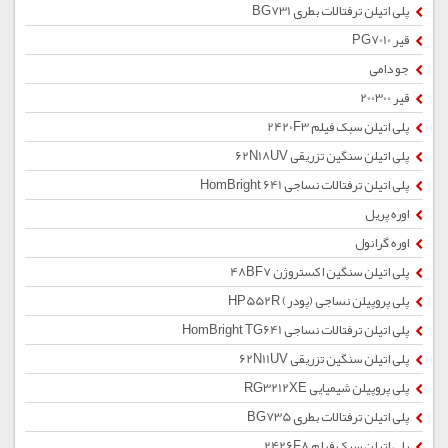
پلی اتیلن ترفتالات بطری BG731
قیر PG7010
جو دامی
قیر 200300
پلی اتیلن سبک فیلم 2420F3
پلی اتیلن سنگین تزریقی 62N18UV
پلی اتیلن ترفتالات نساجی HomBright 641
اوره پریل
اوره گرانول
پلی اتیلن سنگین اکستروژن 48BF7
پلی پروپیلن نساجی (پودر) HP552R
پلی اتیلن ترفتالات نساجی HomBright TG641
پلی اتیلن سنگین تزریقی 62N11UV
پلی پروپیلن شیمیایی RG3212XE
پلی اتیلن ترفتالات بطری BG735
پلی اتیلن سبک فیلم 2426F8