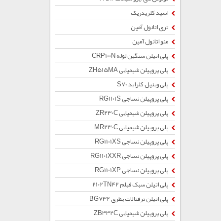
اسید کلریدریک
تری اتانول آمین
منو اتانول آمین
پلی اتیلن سنگین لوله CRP100N
پلی پروپیلن شیمیایی ZH515MA
پلی وینیل کلراید S70
پلی پروپیلن نساجی RG1101S
پلی پروپیلن شیمیایی ZR230C
پلی پروپیلن شیمیایی MR230C
پلی پروپیلن نساجی RG1101XS
پلی پروپیلن نساجی RG1101XXR
پلی پروپیلن نساجی RG1101XP
پلی اتیلن سبک فیلم 2102TN42
پلی اتیلن ترفتالات بطری BG732
پلی پروپیلن شیمیایی ZB332C