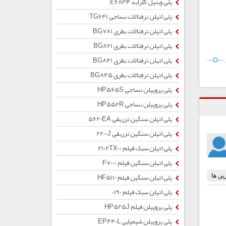
پلی وینیل کلراید E6834
پلی اتیلن ترفتالات نساجی TG641
پلی اتیلن ترفتالات بطری BG781
پلی اتیلن ترفتالات بطری BG821
پلی اتیلن ترفتالات بطری BG841
پلی اتیلن ترفتالات بطری BG845
پلی پروپیلن نساجی HP565S
پلی پروپیلن نساجی HP552R
پلی اتیلن سنگین تزریقی 5620EA
پلی اتیلن سنگین تزریقی 2200J
پلی اتیلن سبک فیلم 2102TX00
پلی اتیلن سنگین فیلم F7000
پلی اتیلن سنگین فیلم HF5110
پلی اتیلن سبک فیلم 0190
پلی پروپیلن فیلم HP525J
پلی پروپیلن شیمیایی EP440L