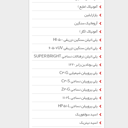
آمونیاک (مایع)
پارازایلین
آروماتیک سنگین
آمونیاک (گاز)
پلی اتیلن سنگین تزریقی HI0500
پلی اتیلن سنگین تزریقی 60507UV
پلی اتیلن ترفتالات نساجی SUPER BRIGHT
پلی بوتادین رابر 1220
پلی پروپیلن شیمیایی C30G
پلی پروپیلن نساجی C30S
پلی پروپیلن نساجی Z30G
پلی پروپیلن نساجی 1102L
پلی پروپیلن نساجی HP510L
اسید سولفوریک
اسید نیتریک