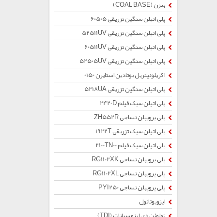
بنزن (COAL BASE)
پلی اتیلن سنگین تزریقی 60505
پلی اتیلن سنگین تزریقی 52511UV
پلی اتیلن سنگین تزریقی 60511UV
پلی اتیلن سنگین تزریقی 52505UV
اکریلونیتریل بوتادین استایرن 0150
پلی اتیلن سنگین تزریقی 5218UA
پلی اتیلن سبک فیلم 2420D
پلی پروپیلن نساجی ZH552R
پلی اتیلن سبک تزریقی 1922T
پلی اتیلن سبک فیلم 2100TN00
پلی پروپیلن نساجی RG1102XK
پلی پروپیلن نساجی RG1102XL
پلی پروپیلن نساجی PYI250
ایزوبوتانول
تولوئن دی ایزو سیانات (TDI)