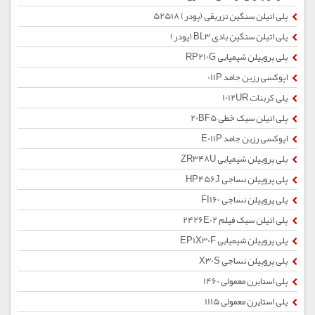
پلی اتیلن سنگین تزریقی (پودر) 52518
پلی اتیلن سنگین بادی BL3 (پودر)
پلی پروپیلن شیمیایی RP210G
اپوکسی رزین جامد 011P
پلی کربنات 1012UR
پلی اتیلن سبک خطی 20BF5
اپوکسی رزین جامد E011P
پلی پروپیلن شیمیایی ZR348U
پلی پروپیلن نساجی HP456J
پلی پروپیلن نساجی FI160
پلی اتیلن سبک فیلم 2426E02
پلی پروپیلن شیمیایی EP1X30F
پلی پروپیلن نساجی X30S
پلی استایرن معمولی 1460
پلی استایرن معمولی 1115