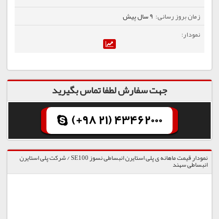
9 سال پیش
جهت سفارش لطفا تماس بگیرید
(+98 21) 43462000
نمودار قیمت ماهانه ی پلی استایرن انبساطی نسوز SE100 / شرکت پلی استایرن
انبساطی سهند