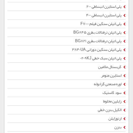
پلی استایرن انبساطی 200
پلی استایرن انبساطی 400
پلی اتیلن سنگین فیلم F7000
پلی اتیلن ترفتالات بطری BG845
پلی اتیلن ترفتالات بطری BG821
پلی اتیلن سنگین دورانی 3840UA
پلی اتیلن سبک خطی 0209KJ
کریستال ملامین
استایرن منومر
اوره صنعتی گرانوله
سود کاستیک
زایلین مخلوط
الکیل بنزن خطی
ارتوزایلن
بنزن