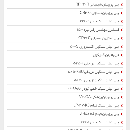
پلی پروپیلن شیمیایی RP340R
پلی پروپیلن نساجی CR380
پلی اتیلن سبک خطی 22402
استایرن بوتادین رابر تیره 1500
پلی استایرن معمولی GP26C
پلی اتیلن سنگین اکستروژن 5000S
تری اتیلن گلایکول
پلی اتیلن سنگین تزریقی 52502
پلی اتیلن سنگین تزریقی 52502SU
پلی اتیلن سنگین تزریقی 52501
پلی اتیلن سبک خطی (پودر) 0209AA
پلی پروپیلن پزشکی V30GA
پلی اتیلن سبک فیلم LP0470KJ
پلی پروپیلن فیلم ZH525J
پلی اتیلن سبک خطی 22401