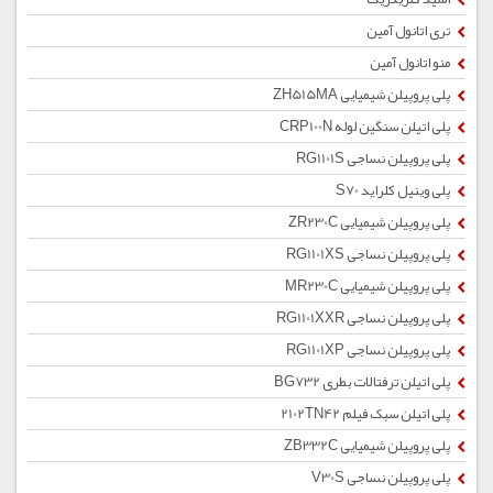
تری اتانول آمین
منو اتانول آمین
پلی پروپیلن شیمیایی ZH515MA
پلی اتیلن سنگین لوله CRP100N
پلی پروپیلن نساجی RG1101S
پلی وینیل کلراید S70
پلی پروپیلن شیمیایی ZR230C
پلی پروپیلن نساجی RG1101XS
پلی پروپیلن شیمیایی MR230C
پلی پروپیلن نساجی RG1101XXR
پلی پروپیلن نساجی RG1101XP
پلی اتیلن ترفتالات بطری BG732
پلی اتیلن سبک فیلم 2102TN42
پلی پروپیلن شیمیایی ZB332C
پلی پروپیلن نساجی V30S