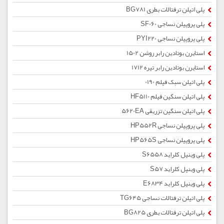
پلی اتیلن ترفتالات بطری BG781
پلی پروپیلن نساجی SF060
پلی پروپیلن نساجی PYI220
استایرن بوتادین رابر روشن 1502
استایرن بوتادین رابر تیره 1712
پلی اتیلن سبک فیلم 0190
پلی اتیلن سنگین فیلم HF5110
پلی اتیلن سنگین تزریقی 5620EA
پلی پروپیلن نساجی HP552R
پلی پروپیلن نساجی HP565S
پلی وینیل کلراید S6558
پلی وینیل کلراید S57
پلی وینیل کلراید E6834
پلی اتیلن ترفتالات نساجی TG645
پلی اتیلن ترفتالات بطری BG825