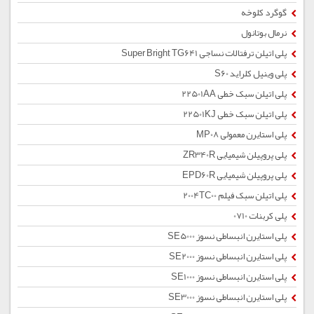
گوگرد کلوخه
نرمال بوتانول
پلی اتیلن ترفتالات نساجی Super Bright TG641
پلی وینیل کلراید S60
پلی اتیلن سبک خطی 22501AA
پلی اتیلن سبک خطی 22501KJ
پلی استایرن معمولی MP08
پلی پروپیلن شیمیایی ZR340R
پلی پروپیلن شیمیایی EPD60R
پلی اتیلن سبک فیلم 2004TC00
پلی کربنات 0710
پلی استایرن انبساطی نسوز SE5000
پلی استایرن انبساطی نسوز SE2000
پلی استایرن انبساطی نسوز SE1000
پلی استایرن انبساطی نسوز SE3000