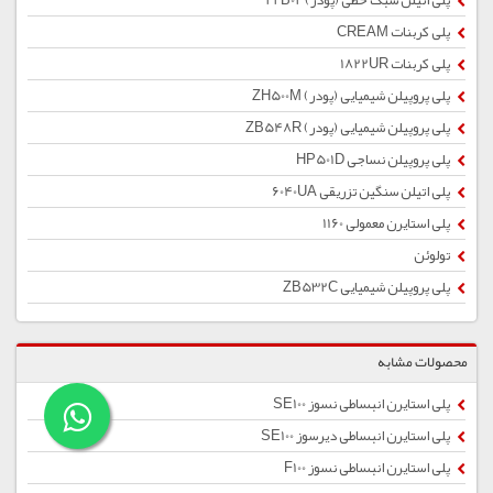
پلی اتیلن سبک خطی (پودر) 22B02
پلی کربنات CREAM
پلی کربنات 1822UR
پلی پروپیلن شیمیایی (پودر) ZH500M
پلی پروپیلن شیمیایی (پودر) ZB548R
پلی پروپیلن نساجی HP501D
پلی اتیلن سنگین تزریقی 6040UA
پلی استایرن معمولی 1160
تولوئن
پلی پروپیلن شیمیایی ZB532C
محصولات مشابه
پلی استایرن انبساطی نسوز SE100
پلی استایرن انبساطی دیرسوز SE100
پلی استایرن انبساطی نسوز F100