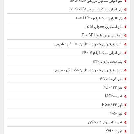
پلی اتیلن سنگین تزریقی 54B04UV
پلی اتیلن سنگین تزریقی 62N07UV
پلی اتیلن سبک فیلم 2004TC37
پلی استایرن معمولی 1551
اپوکسی رزین مایع E06 SPL
اکریلونیتریل بوتادین استایرن 50 - گرید طبیعی
پلی اتیلن سبک فیلم 2420K
پلی بوتادین رابر1220
اکریلونیتریل بوتادین استایرن 75 - گرید طبیعی
پلی کربنات 0407
قیر PG6422
قیر MC250
قیر PG5822
قیر 4050
قیر امولسیونی زودشکن
قیر PG7010