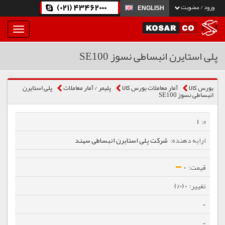
(021) 43462000
ورود / عضویت
ENGLISH
بار
و
بسته
پلی استایرن انبساطی نسوز SE100
نمودن
فهرست
بورس کالا
آمار معاملات بورس کالا
پلیمر / آمار معاملات
پلی استایرن
انبساطی نسوز SE100
1
شرکت پلی استایرن انبساطی سهند
0
0 (0%)
-
-