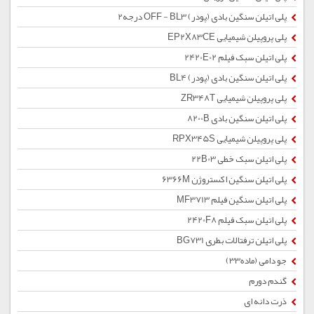
پلی اتیلن سنگین بادی (پودر) OFF - BL3 درجه2
پلی پروپیلن شیمیایی EP2X83CE
پلی اتیلن سبک فیلم 2420E02
پلی اتیلن سنگین بادی (پودر) BL4
پلی پروپیلن شیمیایی ZR348T
پلی اتیلن سنگین بادی 8200B
پلی پروپیلن شیمیایی RPX345S
پلی اتیلن سبک خطی 22B03
پلی اتیلن سنگین اکستروژن 6366M
پلی اتیلن سنگین فیلم MF3713
پلی اتیلن سبک فیلم 2420F8
پلی اتیلن ترفتالات بطری BG731
جو دامی (ماده33)
گندم دورم
ذرت دانه ای