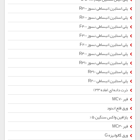
پلی استایرن انبساطی نسوز R300
پلی استایرن انبساطی نسوز R200
پلی استایرن انبساطی نسوز F400
پلی استایرن انبساطی نسوز F300
پلی استایرن انبساطی نسوز F200
پلی استایرن انبساطی نسوز R400
پلی استایرن انبساطی نسوز R310
پلی استایرن انبساطی R310
پلی استایرن انبساطی R200
ذرت دانه ای (ماده 33)
قیر MC70
ورق قلع اندود
پارافین واکس سنگین 5%
قیر MC30
ورق گالوانیزه G