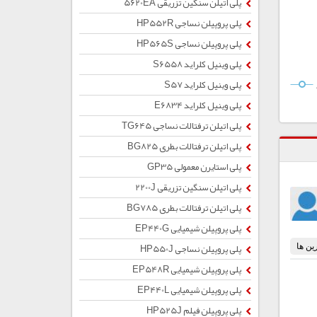
پلی اتیلن سنگین تزریقی 5620EA
پلی پروپیلن نساجی HP552R
پلی پروپیلن نساجی HP565S
پلی وینیل کلراید S6558
پلی وینیل کلراید S57
پلی وینیل کلراید E6834
پلی اتیلن ترفتالات نساجی TG645
پلی اتیلن ترفتالات بطری BG825
پلی استایرن معمولی GP35
پلی اتیلن سنگین تزریقی 2200J
پلی اتیلن ترفتالات بطری BG785
پلی پروپیلن شیمیایی EP440G
پلی پروپیلن نساجی HP550J
پلی پروپیلن شیمیایی EP548R
پلی پروپیلن شیمیایی EP440L
پلی پروپیلن فیلم HP525J