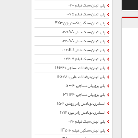
پلی اتیلن سبک فیلم 0200
پلی اتیلن سبک فیلم 0075
پلی اتیلن سنگین اکستروژن EX3
پلی اتیلن سبک خطی 0209AA
پلی اتیلن سبک خطی 0220AA
پلی اتیلن سبک خطی 0220KJ
پلی اتیلن سبک فیلم 2420H
پلی اتیلن ترفتالات نساجی TG641
پلی اتیلن ترفتالات بطری BG781
پلی پروپیلن نساجی SF060
پلی پروپیلن نساجی PYI220
استایرن بوتادین رابر روشن 1502
استایرن بوتادین رابر تیره 1712
پلی اتیلن سبک فیلم 0190
پلی اتیلن سنگین فیلم HF5110