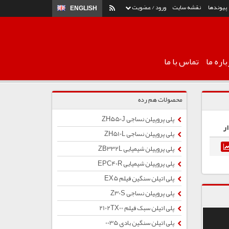
پیوندها
نقشه سایت
ورود / عضویت
ENGLISH
اره ما
تماس با ما
محصولات هم رده
پلی پروپیلن نساجی ZH550J
ر
پلی پروپیلن نساجی ZH510L
پلی پروپیلن شیمیایی ZB332L
پلی پروپیلن شیمیایی EPC40R
پلی اتیلن سنگین فیلم EX5
پلی پروپیلن نساجی Z30S
پلی اتیلن سبک فیلم 2102TX00
پلی اتیلن سنگین بادی 0035