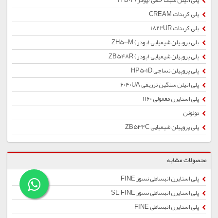
پلی اتیلن سبک خطی (پودر) 22B02
پلی کربنات CREAM
پلی کربنات 1822UR
پلی پروپیلن شیمیایی (پودر) ZH500M
پلی پروپیلن شیمیایی (پودر) ZB548R
پلی پروپیلن نساجی HP501D
پلی اتیلن سنگین تزریقی 6040UA
پلی استایرن معمولی 1160
تولوئن
پلی پروپیلن شیمیایی ZB532C
محصولات مشابه
پلی استایرن انبساطی نسوز FINE
پلی استایرن انبساطی نسوز SE FINE
پلی استایرن انبساطی FINE