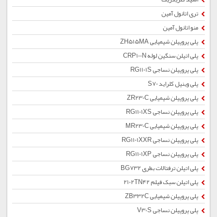
تری اتانول آمین
منو اتانول آمین
پلی پروپیلن شیمیایی ZH515MA
پلی اتیلن سنگین لوله CRP100N
پلی پروپیلن نساجی RG1101S
پلی وینیل کلراید S70
پلی پروپیلن شیمیایی ZR230C
پلی پروپیلن نساجی RG1101XS
پلی پروپیلن شیمیایی MR230C
پلی پروپیلن نساجی RG1101XXR
پلی پروپیلن نساجی RG1101XP
پلی اتیلن ترفتالات بطری BG732
پلی اتیلن سبک فیلم 2102TN42
پلی پروپیلن شیمیایی ZB332C
پلی پروپیلن نساجی V30S