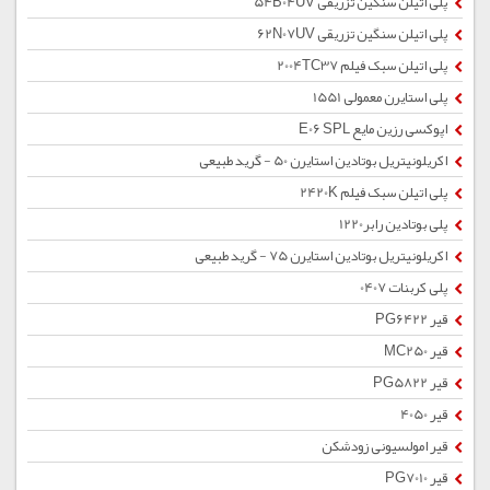
پلی اتیلن سنگین تزریقی 54B04UV
پلی اتیلن سنگین تزریقی 62N07UV
پلی اتیلن سبک فیلم 2004TC37
پلی استایرن معمولی 1551
اپوکسی رزین مایع E06 SPL
اکریلونیتریل بوتادین استایرن 50 - گرید طبیعی
پلی اتیلن سبک فیلم 2420K
پلی بوتادین رابر1220
اکریلونیتریل بوتادین استایرن 75 - گرید طبیعی
پلی کربنات 0407
قیر PG6422
قیر MC250
قیر PG5822
قیر 4050
قیر امولسیونی زودشکن
قیر PG7010