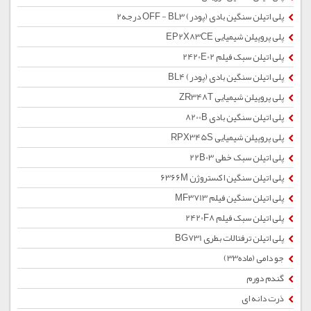
پلی اتیلن سنگین بادی (پودر) OFF - BL3 درجه2
پلی پروپیلن شیمیایی EP2X83CE
پلی اتیلن سبک فیلم 2420E02
پلی اتیلن سنگین بادی (پودر) BL4
پلی پروپیلن شیمیایی ZR348T
پلی اتیلن سنگین بادی 8200B
پلی پروپیلن شیمیایی RPX345S
پلی اتیلن سبک خطی 22B03
پلی اتیلن سنگین اکستروژن 6366M
پلی اتیلن سنگین فیلم MF3713
پلی اتیلن سبک فیلم 2420F8
پلی اتیلن ترفتالات بطری BG731
جو دامی (ماده33)
گندم دورم
ذرت دانه ای