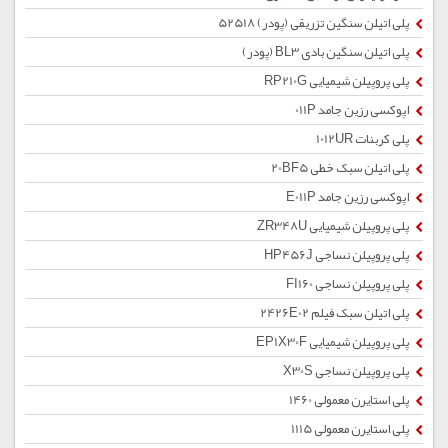
پلی اتیلن سنگین تزریقی (پودر) 52518
پلی اتیلن سنگین بادی BL3 (پودر)
پلی پروپیلن شیمیایی RP210G
اپوکسی رزین جامد 011P
پلی کربنات 1012UR
پلی اتیلن سبک خطی 20BF5
اپوکسی رزین جامد E011P
پلی پروپیلن شیمیایی ZR348U
پلی پروپیلن نساجی HP456J
پلی پروپیلن نساجی FI160
پلی اتیلن سبک فیلم 2426E02
پلی پروپیلن شیمیایی EP1X30F
پلی پروپیلن نساجی X30S
پلی استایرن معمولی 1460
پلی استایرن معمولی 1115