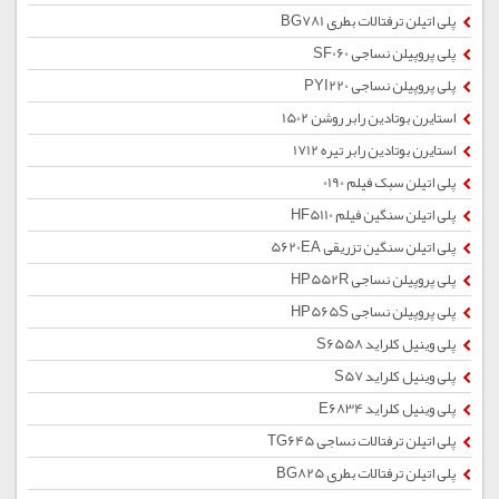
پلی اتیلن ترفتالات بطری BG781
پلی پروپیلن نساجی SF060
پلی پروپیلن نساجی PYI220
استایرن بوتادین رابر روشن 1502
استایرن بوتادین رابر تیره 1712
پلی اتیلن سبک فیلم 0190
پلی اتیلن سنگین فیلم HF5110
پلی اتیلن سنگین تزریقی 5620EA
پلی پروپیلن نساجی HP552R
پلی پروپیلن نساجی HP565S
پلی وینیل کلراید S6558
پلی وینیل کلراید S57
پلی وینیل کلراید E6834
پلی اتیلن ترفتالات نساجی TG645
پلی اتیلن ترفتالات بطری BG825