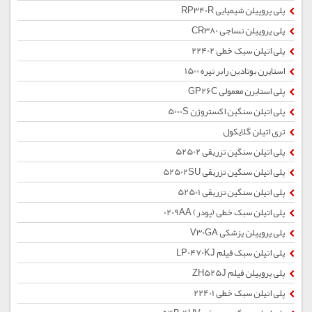
پلی پروپیلن شیمیایی RP340R
پلی پروپیلن نساجی CR380
پلی اتیلن سبک خطی 22402
استایرن بوتادین رابر تیره 1500
پلی استایرن معمولی GP26C
پلی اتیلن سنگین اکستروژن 5000S
تری اتیلن گلایکول
پلی اتیلن سنگین تزریقی 52502
پلی اتیلن سنگین تزریقی 52502SU
پلی اتیلن سنگین تزریقی 52501
پلی اتیلن سبک خطی (پودر) 0209AA
پلی پروپیلن پزشکی V30GA
پلی اتیلن سبک فیلم LP0470KJ
پلی پروپیلن فیلم ZH525J
پلی اتیلن سبک خطی 22401