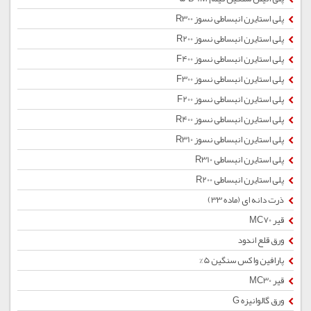
پلی استایرن انبساطی نسوز R300
پلی استایرن انبساطی نسوز R200
پلی استایرن انبساطی نسوز F400
پلی استایرن انبساطی نسوز F300
پلی استایرن انبساطی نسوز F200
پلی استایرن انبساطی نسوز R400
پلی استایرن انبساطی نسوز R310
پلی استایرن انبساطی R310
پلی استایرن انبساطی R200
ذرت دانه ای (ماده 33)
قیر MC70
ورق قلع اندود
پارافین واکس سنگین 5%
قیر MC30
ورق گالوانیزه G