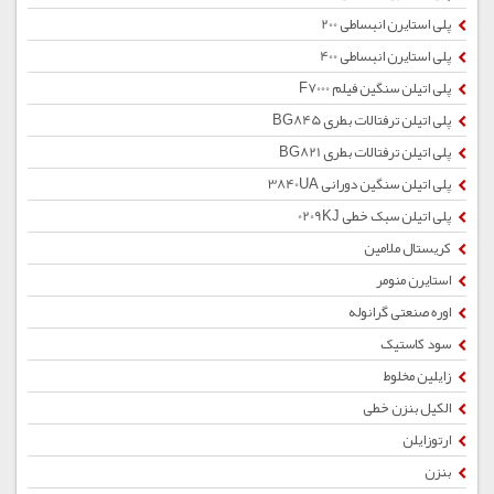
پلی استایرن انبساطی 200
پلی استایرن انبساطی 400
پلی اتیلن سنگین فیلم F7000
پلی اتیلن ترفتالات بطری BG845
پلی اتیلن ترفتالات بطری BG821
پلی اتیلن سنگین دورانی 3840UA
پلی اتیلن سبک خطی 0209KJ
کریستال ملامین
استایرن منومر
اوره صنعتی گرانوله
سود کاستیک
زایلین مخلوط
الکیل بنزن خطی
ارتوزایلن
بنزن