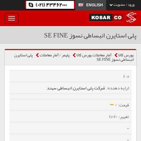
(021) 43462000
ورود / عضویت
ENGLISH
بار
و
بسته
پلی استایرن انبساطی نسوز SE FINE
نمودن
فهرست
بورس کالا
آمار معاملات بورس کالا
پلیمر / آمار معاملات
پلی استایرن
انبساطی نسوز SE FINE
1
شرکت پلی استایرن انبساطی سهند
0
0 (0%)
-
-