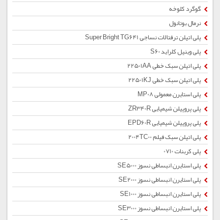
گوگرد کلوخه
نرمال بوتانول
پلی اتیلن ترفتالات نساجی Super Bright TG641
پلی وینیل کلراید S60
پلی اتیلن سبک خطی 22501AA
پلی اتیلن سبک خطی 22501KJ
پلی استایرن معمولی MP08
پلی پروپیلن شیمیایی ZR340R
پلی پروپیلن شیمیایی EPD60R
پلی اتیلن سبک فیلم 2004TC00
پلی کربنات 0710
پلی استایرن انبساطی نسوز SE5000
پلی استایرن انبساطی نسوز SE2000
پلی استایرن انبساطی نسوز SE1000
پلی استایرن انبساطی نسوز SE3000