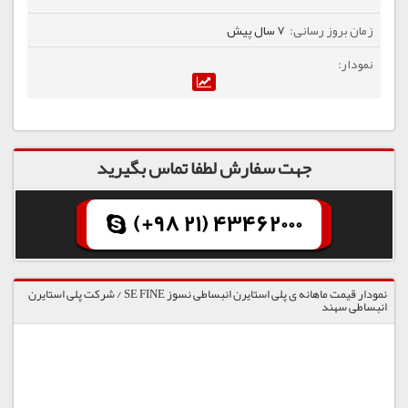
7 سال پیش
جهت سفارش لطفا تماس بگیرید
(+98 21) 43462000
نمودار قیمت ماهانه ی پلی استایرن انبساطی نسوز SE FINE / شرکت پلی استایرن
انبساطی سهند