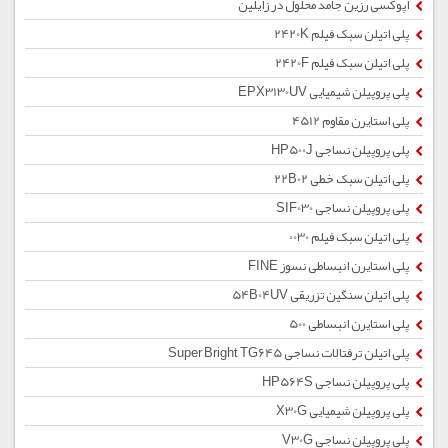
اپوکسی رزین جامد محلول در زایلین
پلی اتیلن سبک فیلم 2420K
پلی اتیلن سبک فیلم 2420F
پلی پروپیلن شیمیایی EPX3130UV
پلی استایرن مقاوم 4512
پلی پروپیلن نساجی HP500J
پلی اتیلن سبک خطی 22B02
پلی پروپیلن نساجی SIF030
پلی اتیلن سبک فیلم 0030
پلی استایرن انبساطی نسوز FINE
پلی اتیلن سنگین تزریقی 54B04UV
پلی استایرن انبساطی 500
پلی اتیلن ترفتالات نساجی Super Bright TG645
پلی پروپیلن نساجی HP564S
پلی پروپیلن شیمیایی X30G
پلی پروپیلن نساجی V30G