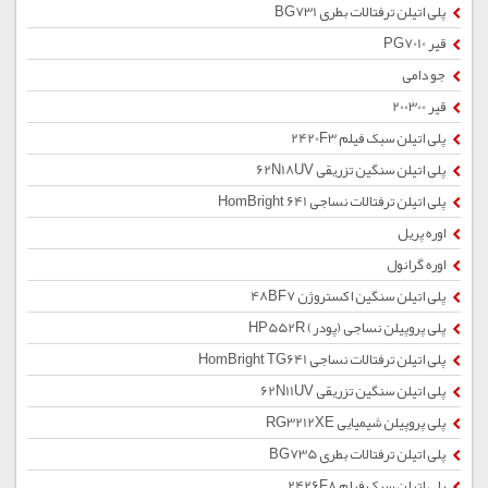
پلی اتیلن ترفتالات بطری BG731
قیر PG7010
جو دامی
قیر 200300
پلی اتیلن سبک فیلم 2420F3
پلی اتیلن سنگین تزریقی 62N18UV
پلی اتیلن ترفتالات نساجی HomBright 641
اوره پریل
اوره گرانول
پلی اتیلن سنگین اکستروژن 48BF7
پلی پروپیلن نساجی (پودر) HP552R
پلی اتیلن ترفتالات نساجی HomBright TG641
پلی اتیلن سنگین تزریقی 62N11UV
پلی پروپیلن شیمیایی RG3212XE
پلی اتیلن ترفتالات بطری BG735
پلی اتیلن سبک فیلم 2426F8