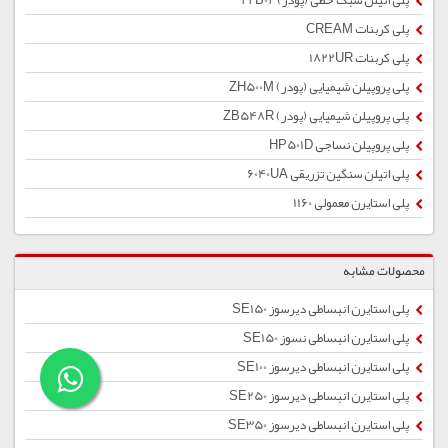
پلی اتیلن سبک خطی (پودر) 22B02
پلی کربنات CREAM
پلی کربنات 1822UR
پلی پروپیلن شیمیایی (پودر) ZH500M
پلی پروپیلن شیمیایی (پودر) ZB548R
پلی پروپیلن نساجی HP501D
پلی اتیلن سنگین تزریقی 6040UA
پلی استایرن معمولی 1160
محصولات مشابه
پلی استایرن انبساطی دیرسوز SE150
پلی استایرن انبساطی نسوز SE150
پلی استایرن انبساطی دیرسوز SE100
پلی استایرن انبساطی دیرسوز SE250
پلی استایرن انبساطی دیرسوز SE350