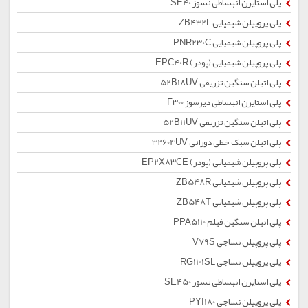
پلی استایرن انبساطی نسوز SE40
پلی پروپیلن شیمیایی ZB432L
پلی پروپیلن شیمیایی PNR230C
پلی پروپیلن شیمیایی (پودر) EPC40R
پلی اتیلن سنگین تزریقی 52B18UV
پلی استایرن انبساطی دیرسوز F300
پلی اتیلن سنگین تزریقی 52B11UV
پلی اتیلن سبک خطی دورانی 32604UV
پلی پروپیلن شیمیایی (پودر) EP2X83CE
پلی پروپیلن شیمیایی ZB548R
پلی پروپیلن شیمیایی ZB548T
پلی اتیلن سنگین فیلم PPA5110
پلی پروپیلن نساجی V79S
پلی پروپیلن نساجی RG1101SL
پلی استایرن انبساطی نسوز SE450
پلی پروپیلن نساجی PYI180