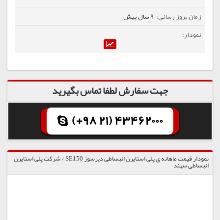
9 سال پیش
جهت سفارش لطفا تماس بگیرید
(+98 21) 43462000
نمودار قیمت ماهانه ی پلی استایرن انبساطی دیرسوز SE150 / شرکت پلی استایرن
انبساطی سهند