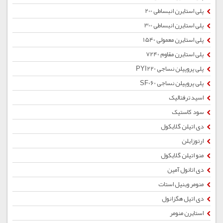
پلی استایرن انبساطی 200
پلی استایرن انبساطی 300
پلی استایرن معمولی 1540
پلی استایرن مقاوم 7240
پلی پروپیلن نساجی PYI220
پلی پروپیلن نساجی SF060
اسید ترفتالیک
سود کاستیک
دی اتیلن گلایکول
ارتوزایلن
منو اتیلن گلایکول
دی اتانول آمین
منومر وینیل استات
دی اتیل هگزانول
استایرن منومر