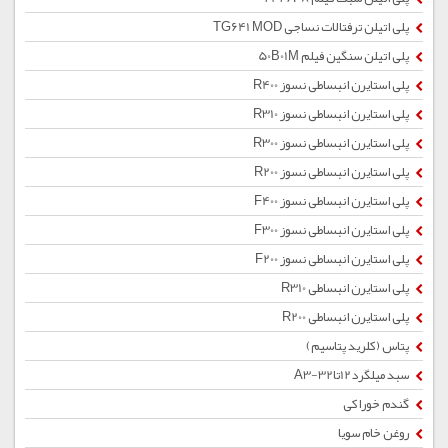
پلی اتیلن ترفتالات نساجی TG641 MOD
پلی اتیلن سنگین فیلم 50B01M
پلی استایرن انبساطی نسوز R400
پلی استایرن انبساطی نسوز R310
پلی استایرن انبساطی نسوز R300
پلی استایرن انبساطی نسوز R200
پلی استایرن انبساطی نسوز F400
پلی استایرن انبساطی نسوز F300
پلی استایرن انبساطی نسوز F200
پلی استایرن انبساطی R310
پلی استایرن انبساطی R200
پتاس (کلرید پتاسیم)
سبد میلگرد12تا32-A3
گندم خوراکی
روغن خام سویا