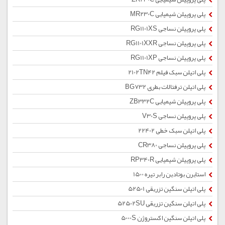
پلی پروپیلن شیمیایی MR230C
پلی پروپیلن نساجی RG1101XS
پلی پروپیلن نساجی RG1101XXR
پلی پروپیلن نساجی RG1101XP
پلی اتیلن سبک فیلم 2102TN42
پلی اتیلن ترفتالات بطری BG732
پلی پروپیلن شیمیایی ZB332C
پلی پروپیلن نساجی V30S
پلی اتیلن سبک خطی 22402
پلی پروپیلن نساجی CR380
پلی پروپیلن شیمیایی RP340R
استایرن بوتادین رابر تیره 1500
پلی اتیلن سنگین تزریقی 52501
پلی اتیلن سنگین تزریقی 52502SU
پلی اتیلن سنگین اکستروژن 5000S