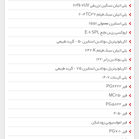
پلی اتیلن سنگین تزریقی 62N07UV
پلی اتیلن سبک فیلم 2004TC37
پلی استایرن معمولی 1551
اپوکسی رزین مایع E06 SPL
اکریلونیتریل بوتادین استایرن 50 - گرید طبیعی
پلی اتیلن سبک فیلم 2420K
پلی بوتادین رابر1220
اکریلونیتریل بوتادین استایرن 75 - گرید طبیعی
پلی کربنات 0407
قیر PG6422
قیر MC250
قیر PG5822
قیر 4050
قیر امولسیونی زودشکن
قیر PG7010