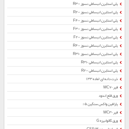
پلی استایرن انبساطی نسوز R300
پلی استایرن انبساطی نسوز R200
پلی استایرن انبساطی نسوز F400
پلی استایرن انبساطی نسوز F300
پلی استایرن انبساطی نسوز F200
پلی استایرن انبساطی نسوز R400
پلی استایرن انبساطی نسوز R310
پلی استایرن انبساطی R310
پلی استایرن انبساطی R200
ذرت دانه ای (ماده 33)
قیر MC70
ورق قلع اندود
پارافین واکس سنگین 5%
قیر MC30
ورق گالوانیزه G