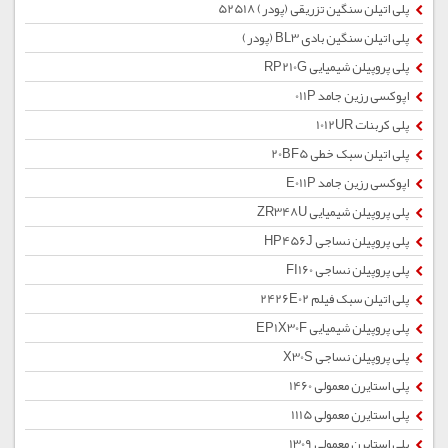
پلی اتیلن سنگین تزریقی (پودر) 52518
پلی اتیلن سنگین بادی BL3 (پودر)
پلی پروپیلن شیمیایی RP210G
اپوکسی رزین جامد 011P
پلی کربنات 1012UR
پلی اتیلن سبک خطی 20BF5
اپوکسی رزین جامد E011P
پلی پروپیلن شیمیایی ZR348U
پلی پروپیلن نساجی HP456J
پلی پروپیلن نساجی FI160
پلی اتیلن سبک فیلم 2426E02
پلی پروپیلن شیمیایی EP1X30F
پلی پروپیلن نساجی X30S
پلی استایرن معمولی 1460
پلی استایرن معمولی 1115
پلی استایرن معمولی 1309