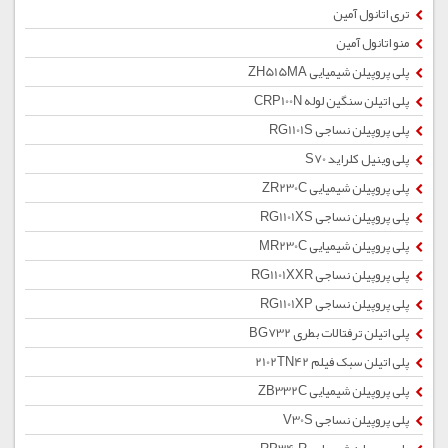
تری اتانول آمین
منو اتانول آمین
پلی پروپیلن شیمیایی ZH515MA
پلی اتیلن سنگین لوله CRP100N
پلی پروپیلن نساجی RG1101S
پلی وینیل کلراید S70
پلی پروپیلن شیمیایی ZR230C
پلی پروپیلن نساجی RG1101XS
پلی پروپیلن شیمیایی MR230C
پلی پروپیلن نساجی RG1101XXR
پلی پروپیلن نساجی RG1101XP
پلی اتیلن ترفتالات بطری BG732
پلی اتیلن سبک فیلم 2102TN42
پلی پروپیلن شیمیایی ZB332C
پلی پروپیلن نساجی V30S