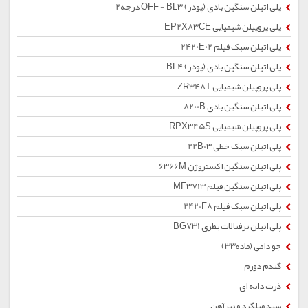
پلی اتیلن سنگین بادی (پودر) OFF - BL3 درجه2
پلی پروپیلن شیمیایی EP2X83CE
پلی اتیلن سبک فیلم 2420E02
پلی اتیلن سنگین بادی (پودر) BL4
پلی پروپیلن شیمیایی ZR348T
پلی اتیلن سنگین بادی 8200B
پلی پروپیلن شیمیایی RPX345S
پلی اتیلن سبک خطی 22B03
پلی اتیلن سنگین اکستروژن 6366M
پلی اتیلن سنگین فیلم MF3713
پلی اتیلن سبک فیلم 2420F8
پلی اتیلن ترفتالات بطری BG731
جو دامی (ماده33)
گندم دورم
ذرت دانه ای
سبد میلگرد و تیرآهن