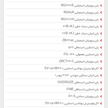
پلی پروپیلن شیمیایی RG3212E
پلی پروپیلن شیمیایی RGH&R
پلی پروپیلن شیمیایی RG3212H
پلی اتیلن سبک خطی 22B01KJ
پلی اتیلن سبک خطی 22B02KJ
پلی پروپیلن شیمیایی ZB445L
پلی استایرن انبساطی 526
پلی استایرن معمولی 1460-FG
پلی پروپیلن شیمیایی ZRCT230C
اکریلو نیتریل بوتادین استایرن SV0157W2901
پلی اتیلن سنگین دورانی 3840 (پودر)
پلی استایرن انبساطی OVERSIZE
پلی استایرن انبساطی FINE
پلی پروپیلن نساجی F30S
اکریلونیتریل بوتادین استایرن SV0157W2901