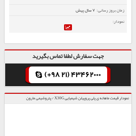
7 سال پیش
جهت سفارش لطفا تماس بگیرید
(+98 21) 43462000
نمودار قیمت ماهانه ی پلی پروپیلن شیمیایی X30G / پتروشیمی مارون