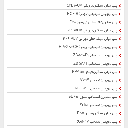
پلی اتیلن سنگین تزریقی 52B18UV
پلی پروپیلن شیمیایی (پودر) EPC40R
پلی استایرن انبساطی دیرسوز F300
پلی اتیلن سنگین تزریقی 52B11UV
پلی اتیلن سبک خطی دورانی 32604UV
پلی پروپیلن شیمیایی (پودر) EP2X83CE
پلی پروپیلن شیمیایی ZB548R
پلی پروپیلن شیمیایی ZB548T
پلی اتیلن سنگین فیلم PPA5110
پلی پروپیلن نساجی V79S
پلی پروپیلن نساجی RG1101SL
پلی استایرن انبساطی نسوز SE450
پلی پروپیلن نساجی PYI180
پلی اتیلن سنگین فیلم HF5110
پلی پروپیلن نساجی RG1102M