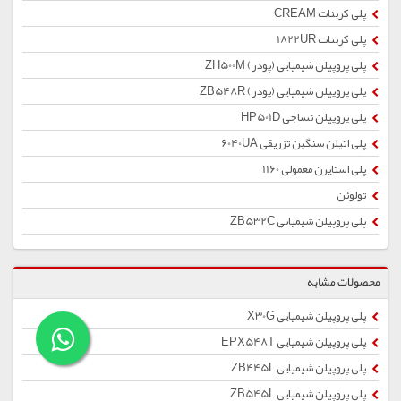
پلی کربنات CREAM
پلی کربنات 1822UR
پلی پروپیلن شیمیایی (پودر) ZH500M
پلی پروپیلن شیمیایی (پودر) ZB548R
پلی پروپیلن نساجی HP501D
پلی اتیلن سنگین تزریقی 6040UA
پلی استایرن معمولی 1160
تولوئن
پلی پروپیلن شیمیایی ZB532C
محصولات مشابه
پلی پروپیلن شیمیایی X30G
پلی پروپیلن شیمیایی EPX548T
پلی پروپیلن شیمیایی ZB445L
پلی پروپیلن شیمیایی ZB545L