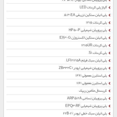
آلیاژ پلی کربنات LED
پلی اتیلن سنگین تزریقی 5030EA
پلی کربنات 1215
پلی پروپیلن شیمیایی HP500P
پلی اتیلن سنگین اکستروژن EX3-G
پلی کربنات 1215UR
پلی کربنات S1
پلی اتیلن سبک فیلم LFI2125A
پلی پروپیلن شیمیایی (پودر) ZB332C
پلی استایرن معمولی 1461
پلی استایرن معمولی 1161
کریستال ملامین ریپک
پلی پروپیلن نساجی ARP512A
پلی پروپیلن شیمیایی EPQ30RF
پلی اتیلن سبک خطی (پودر) 22B02