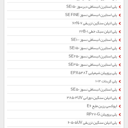
پلی استایرن انبساطی دیرسوز SE150
پلی استایرن انبساطی نسوز SE FINE
پلی اتیلن سنگین تزریقی 62N07
پلی اتیلن سبک خطی 22B01
پلی استایرن انبساطی نسوز SE100
پلی استایرن انبساطی نسوز SE150
پلی استایرن انبساطی نسوز SE250
پلی استایرن انبساطی نسوز SE350
پلی پروپیلن شیمیایی EPX548T
پلی کربنات 1012
پلی استایرن انبساطی نسوز SE50
پلی اتیلن سنگین دورانی 38504UV
اپوکسی رزین مایع E6
پلی پروپیلن RP270G
پلی اتیلن سنگین تزریقی 60505UV