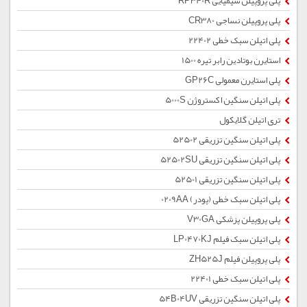
پلی پروپیلن شیمیایی RP340R
پلی پروپیلن نساجی CR380
پلی اتیلن سبک خطی 22402
استایرن بوتادین رابر تیره 1500
پلی استایرن معمولی GP26C
پلی اتیلن سنگین اکستروژن 5000S
تری اتیلن گلایکول
پلی اتیلن سنگین تزریقی 52502
پلی اتیلن سنگین تزریقی 52502SU
پلی اتیلن سنگین تزریقی 52501
پلی اتیلن سبک خطی (پودر) 0209AA
پلی پروپیلن پزشکی V30GA
پلی اتیلن سبک فیلم LP0470KJ
پلی پروپیلن فیلم ZH525J
پلی اتیلن سبک خطی 22401
پلی اتیلن سنگین تزریقی 54B04UV