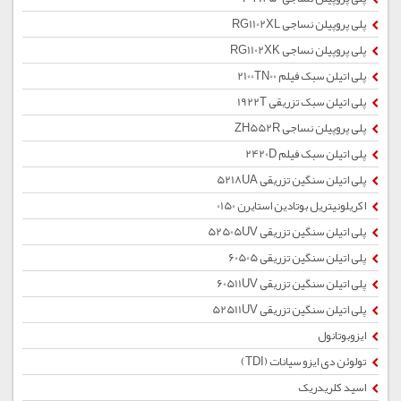
پلی پروپیلن نساجی RG1102XL
پلی پروپیلن نساجی RG1102XK
پلی اتیلن سبک فیلم 2100TN00
پلی اتیلن سبک تزریقی 1922T
پلی پروپیلن نساجی ZH552R
پلی اتیلن سبک فیلم 2420D
پلی اتیلن سنگین تزریقی 5218UA
اکریلونیتریل بوتادین استایرن 0150
پلی اتیلن سنگین تزریقی 52505UV
پلی اتیلن سنگین تزریقی 60505
پلی اتیلن سنگین تزریقی 60511UV
پلی اتیلن سنگین تزریقی 52511UV
ایزوبوتانول
تولوئن دی ایزو سیانات (TDI)
اسید کلریدریک