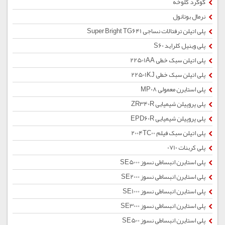
گوگرد کلوخه
نرمال بوتانول
پلی اتیلن ترفتالات نساجی Super Bright TG641
پلی وینیل کلراید S60
پلی اتیلن سبک خطی 22501AA
پلی اتیلن سبک خطی 22501KJ
پلی استایرن معمولی MP08
پلی پروپیلن شیمیایی ZR340R
پلی پروپیلن شیمیایی EPD60R
پلی اتیلن سبک فیلم 2004TC00
پلی کربنات 0710
پلی استایرن انبساطی نسوز SE5000
پلی استایرن انبساطی نسوز SE2000
پلی استایرن انبساطی نسوز SE1000
پلی استایرن انبساطی نسوز SE3000
پلی استایرن انبساطی نسوز SE500