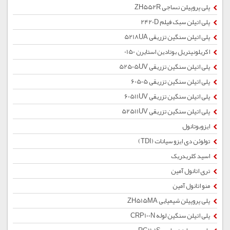
پلی پروپیلن نساجی ZH552R
پلی اتیلن سبک فیلم 2420D
پلی اتیلن سنگین تزریقی 5218UA
اکریلونیتریل بوتادین استایرن 0150
پلی اتیلن سنگین تزریقی 52505UV
پلی اتیلن سنگین تزریقی 60505
پلی اتیلن سنگین تزریقی 60511UV
پلی اتیلن سنگین تزریقی 52511UV
ایزوبوتانول
تولوئن دی ایزو سیانات (TDI)
اسید کلریدریک
تری اتانول آمین
منو اتانول آمین
پلی پروپیلن شیمیایی ZH515MA
پلی اتیلن سنگین لوله CRP100N