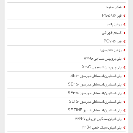
شکر سفید
قیر PG5816
روغن پالم
گندم خوراکی
قیر PG7016
روغن خام سویا
پلی پروپیلن نساجی V30G
پلی پروپیلن شیمیایی X30G
پلی استایرن انبساطی دیرسوز SE100
پلی استایرن انبساطی دیرسوز SE250
پلی استایرن انبساطی دیرسوز SE350
پلی استایرن انبساطی دیرسوز SE150
پلی استایرن انبساطی نسوز SE FINE
پلی اتیلن سنگین تزریقی 62N07
پلی اتیلن سبک خطی 22B01