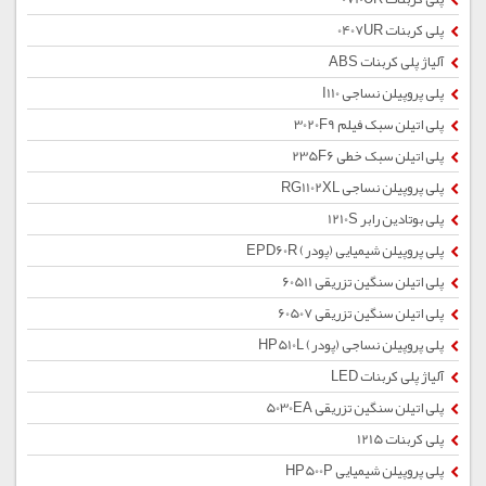
پلی کربنات 0407UR
آلیاژ پلی کربنات ABS
پلی پروپیلن نساجی I110
پلی اتیلن سبک فیلم 3020F9
پلی اتیلن سبک خطی 235F6
پلی پروپیلن نساجی RG1102XL
پلی بوتادین رابر 1210S
پلی پروپیلن شیمیایی (پودر) EPD60R
پلی اتیلن سنگین تزریقی 60511
پلی اتیلن سنگین تزریقی 60507
پلی پروپیلن نساجی (پودر) HP510L
آلیاژ پلی کربنات LED
پلی اتیلن سنگین تزریقی 5030EA
پلی کربنات 1215
پلی پروپیلن شیمیایی HP500P