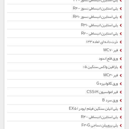
پلی استایرن انبساطی نسوز F200
پلی استایرن انبساطی نسوز R400
پلی استایرن انبساطی نسوز R310
پلی استایرن انبساطی R310
پلی استایرن انبساطی R200
ذرت دانه ای (ماده 33)
قیر MC70
ورق قلع اندود
پارافین واکس سنگین 5%
قیر MC30
ورق گالوانیزه G
قیر امولسیون CSS1H
ورق سرد B
پلی اتیلن سنگین فیلم (پودر) EX5
پلی استایرن انبساطی R400
پلی پروپیلن نساجی F30G