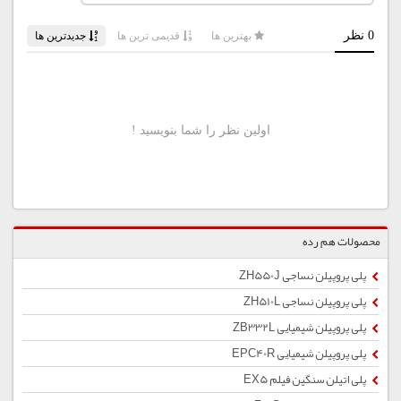
محصولات هم رده
پلی پروپیلن نساجی ZH550J
پلی پروپیلن نساجی ZH510L
پلی پروپیلن شیمیایی ZB332L
پلی پروپیلن شیمیایی EPC40R
پلی اتیلن سنگین فیلم EX5