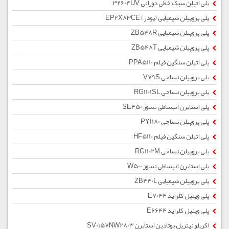
پلی اتیلن سبک خطی دورانی 32604UV
پلی پروپیلن شیمیایی (پودر) EP2X83CE
پلی پروپیلن شیمیایی ZB548R
پلی پروپیلن شیمیایی ZB548T
پلی اتیلن سنگین فیلم PPA5110
پلی پروپیلن نساجی V79S
پلی پروپیلن نساجی RG1101SL
پلی استایرن انبساطی نسوز SE450
پلی پروپیلن نساجی PYI180
پلی اتیلن سنگین فیلم HF5110
پلی پروپیلن نساجی RG1102M
پلی استایرن انبساطی نسوز W500
پلی پروپیلن شیمیایی ZB440L
پلی وینیل کلراید E7044
پلی وینیل کلراید E6644
اکریلو نیتریل بوتادین استایرن SV0157NW2803