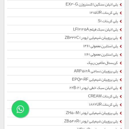
پلی اتیلن سنگین اکستروژن EX3-G
پلی کربنات 1215UR
پلی کربنات S1
پلی اتیلن سبک فیلم LFI2125A
پلی پروپیلن شیمیایی (پودر) ZB332C
پلی استایرن معمولی 1461
پلی استایرن معمولی 1161
کریستال ملامین ریپک
پلی پروپیلن نساجی ARP512A
پلی پروپیلن شیمیایی EPQ30RF
پلی اتیلن سبک خطی (پودر) 22B02
پلی کربنات CREAM
پلی کربنات 1822UR
پلی پروپیلن شیمیایی (پودر) ZH500M
پلی پروپیلن شیمیایی (پودر) ZB548R