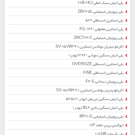
پلی اتیلن سبک خطی 22B02KJ
پلی پروپیلن شیمیایی ZB445L
پلی استایرن انبساطی 526
پلی استایرن معمولی 1460-FG
پلی پروپیلن شیمیایی ZRCT230C
اکریلو نیتریل بوتادین استایرن SV0157W2901
پلی اتیلن سنگین دورانی 3840 (پودر)
پلی استایرن انبساطی OVERSIZE
پلی استایرن انبساطی FINE
پلی پروپیلن نساجی F30S
اکریلونیتریل بوتادین استایرن SV0157W2901
پلی اتیلن سنگین تزریقی (پودر) 52518
پلی اتیلن سنگین بادی BL3 (پودر)
پلی پروپیلن شیمیایی RP210G
اپوکسی رزین جامد 011P
پلی کربنات 1012UR