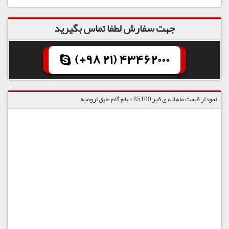
جهت سفارش لطفا تماس بگیرید
(+98 21) 43462000
نمودار قیمت ماهانه ی قیر 85100 / بام گام عایق ارومیه