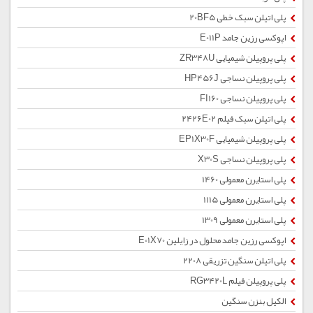
پلی اتیلن سبک خطی 20BF5
اپوکسی رزین جامد E011P
پلی پروپیلن شیمیایی ZR348U
پلی پروپیلن نساجی HP456J
پلی پروپیلن نساجی FI160
پلی اتیلن سبک فیلم 2426E02
پلی پروپیلن شیمیایی EP1X30F
پلی پروپیلن نساجی X30S
پلی استایرن معمولی 1460
پلی استایرن معمولی 1115
پلی استایرن معمولی 1309
اپوکسی رزین جامد محلول در زایلین E01X70
پلی اتیلن سنگین تزریقی 2208
پلی پروپیلن فیلم RG3420L
الکیل بنزن سنگین