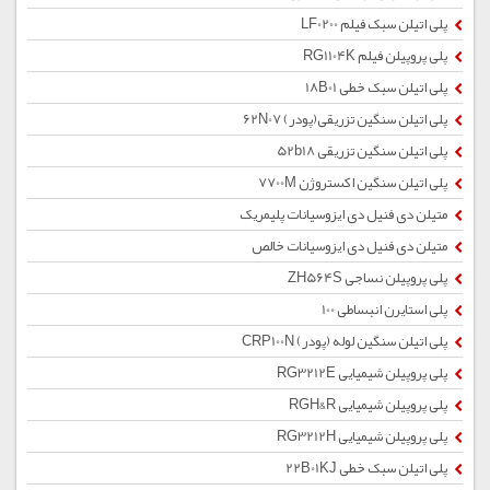
پلی اتیلن سبک فیلم LF0200
پلی پروپیلن فیلم RG1104K
پلی اتیلن سبک خطی 18B01
پلی اتیلن سنگین تزریقی(پودر) 62N07
پلی اتیلن سنگین تزریقی 52b18
پلی اتیلن سنگین اکستروژن 7700M
متیلن دی فنیل دی ایزوسیانات پلیمریک
متیلن دی فنیل دی ایزوسیانات خالص
پلی پروپیلن نساجی ZH564S
پلی استایرن انبساطی 100
پلی اتیلن سنگین لوله (پودر) CRP100N
پلی پروپیلن شیمیایی RG3212E
پلی پروپیلن شیمیایی RGH&R
پلی پروپیلن شیمیایی RG3212H
پلی اتیلن سبک خطی 22B01KJ