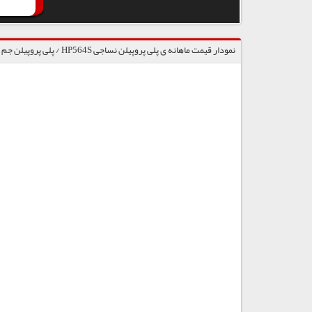
نمودار قیمت ماهانه ی پلی پروپیلن نساجی HP564S / پلی پروپیلن جم