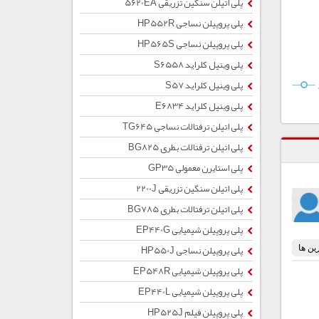
پلی اتیلن سنگین تزریقی 5620EA
پلی پروپیلن نساجی HP552R
پلی پروپیلن نساجی HP565S
پلی وینیل کلراید S6558
پلی وینیل کلراید S57
پلی وینیل کلراید E6834
پلی اتیلن ترفتالات نساجی TG645
پلی اتیلن ترفتالات بطری BG825
پلی استایرن معمولی GP35
پلی اتیلن سنگین تزریقی 2200J
پلی اتیلن ترفتالات بطری BG785
پلی پروپیلن شیمیایی EP440G
پلی پروپیلن نساجی HP550J
پلی پروپیلن شیمیایی EP548R
پلی پروپیلن شیمیایی EP440L
پلی پروپیلن فیلم HP525J