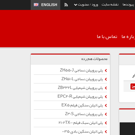
پیوندها
نقشه سایت
ورود / عضویت
ENGLISH
اره ما
تماس با ما
محصولات هم رده
پلی پروپیلن نساجی ZH550J
ر
پلی پروپیلن نساجی ZH510L
پلی پروپیلن شیمیایی ZB332L
پلی پروپیلن شیمیایی EPC40R
پلی اتیلن سنگین فیلم EX5
پلی پروپیلن نساجی Z30S
پلی اتیلن سبک فیلم 2102TX00
پلی اتیلن سنگین بادی 0035