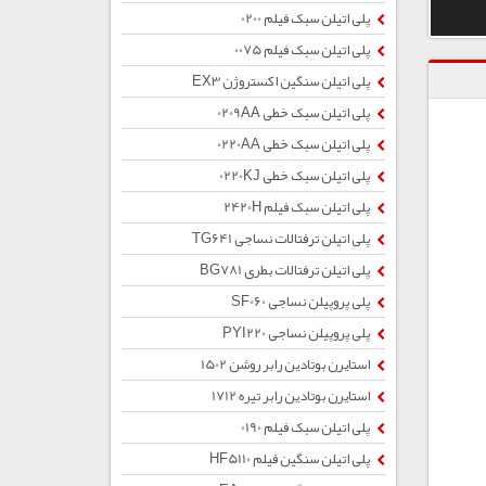
پلی اتیلن سبک فیلم 0200
پلی اتیلن سبک فیلم 0075
پلی اتیلن سنگین اکستروژن EX3
پلی اتیلن سبک خطی 0209AA
پلی اتیلن سبک خطی 0220AA
پلی اتیلن سبک خطی 0220KJ
پلی اتیلن سبک فیلم 2420H
پلی اتیلن ترفتالات نساجی TG641
پلی اتیلن ترفتالات بطری BG781
پلی پروپیلن نساجی SF060
پلی پروپیلن نساجی PYI220
استایرن بوتادین رابر روشن 1502
استایرن بوتادین رابر تیره 1712
پلی اتیلن سبک فیلم 0190
پلی اتیلن سنگین فیلم HF5110