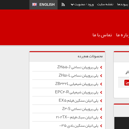
پیوندها
نقشه سایت
ورود / عضویت
ENGLISH
اره ما
تماس با ما
محصولات هم رده
پلی پروپیلن نساجی ZH550J
ار
پلی پروپیلن نساجی ZH510L
پلی پروپیلن شیمیایی ZB332L
پلی پروپیلن شیمیایی EPC40R
پلی اتیلن سنگین فیلم EX5
پلی پروپیلن نساجی Z30S
پلی اتیلن سبک فیلم 2102TX00
پلی اتیلن سنگین بادی 0035