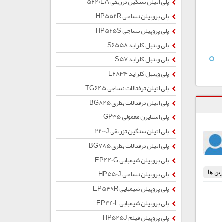
پلی اتیلن سنگین تزریقی 5620EA
پلی پروپیلن نساجی HP552R
پلی پروپیلن نساجی HP565S
پلی وینیل کلراید S6558
پلی وینیل کلراید S57
پلی وینیل کلراید E6834
پلی اتیلن ترفتالات نساجی TG645
پلی اتیلن ترفتالات بطری BG825
پلی استایرن معمولی GP35
پلی اتیلن سنگین تزریقی 2200J
پلی اتیلن ترفتالات بطری BG785
پلی پروپیلن شیمیایی EP440G
پلی پروپیلن نساجی HP550J
پلی پروپیلن شیمیایی EP548R
پلی پروپیلن شیمیایی EP440L
پلی پروپیلن فیلم HP525J