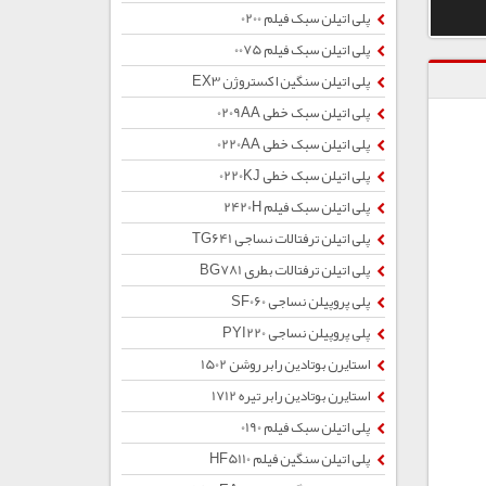
پلی اتیلن سبک فیلم 0200
پلی اتیلن سبک فیلم 0075
پلی اتیلن سنگین اکستروژن EX3
پلی اتیلن سبک خطی 0209AA
پلی اتیلن سبک خطی 0220AA
پلی اتیلن سبک خطی 0220KJ
پلی اتیلن سبک فیلم 2420H
پلی اتیلن ترفتالات نساجی TG641
پلی اتیلن ترفتالات بطری BG781
پلی پروپیلن نساجی SF060
پلی پروپیلن نساجی PYI220
استایرن بوتادین رابر روشن 1502
استایرن بوتادین رابر تیره 1712
پلی اتیلن سبک فیلم 0190
پلی اتیلن سنگین فیلم HF5110