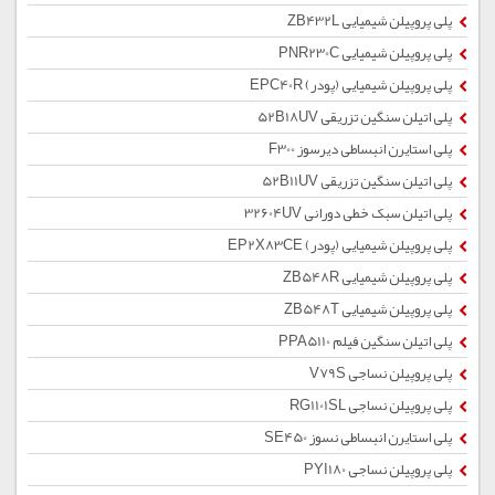
پلی پروپیلن شیمیایی ZB432L
پلی پروپیلن شیمیایی PNR230C
پلی پروپیلن شیمیایی (پودر) EPC40R
پلی اتیلن سنگین تزریقی 52B18UV
پلی استایرن انبساطی دیرسوز F300
پلی اتیلن سنگین تزریقی 52B11UV
پلی اتیلن سبک خطی دورانی 32604UV
پلی پروپیلن شیمیایی (پودر) EP2X83CE
پلی پروپیلن شیمیایی ZB548R
پلی پروپیلن شیمیایی ZB548T
پلی اتیلن سنگین فیلم PPA5110
پلی پروپیلن نساجی V79S
پلی پروپیلن نساجی RG1101SL
پلی استایرن انبساطی نسوز SE450
پلی پروپیلن نساجی PYI180