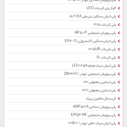
آلیاژ پلی کربنات LED
پلی اتیلن سنگین تزریقی 5030EA
پلی کربنات 1215
پلی پروپیلن شیمیایی HP500P
پلی اتیلن سنگین اکستروژن EX3-G
پلی کربنات 1215UR
پلی کربنات S1
پلی اتیلن سبک فیلم LFI2125A
پلی پروپیلن شیمیایی (پودر) ZB332C
پلی استایرن معمولی 1161
پلی استایرن معمولی 1461
کریستال ملامین ریپک
پلی پروپیلن نساجی ARP512A
پلی پروپیلن شیمیایی EPQ30RF
پلی اتیلن سبک خطی (پودر) 22B02