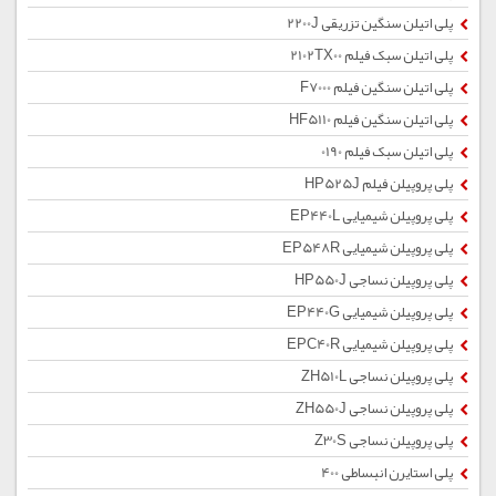
پلی اتیلن سنگین تزریقی 2200J
پلی اتیلن سبک فیلم 2102TX00
پلی اتیلن سنگین فیلم F7000
پلی اتیلن سنگین فیلم HF5110
پلی اتیلن سبک فیلم 0190
پلی پروپیلن فیلم HP525J
پلی پروپیلن شیمیایی EP440L
پلی پروپیلن شیمیایی EP548R
پلی پروپیلن نساجی HP550J
پلی پروپیلن شیمیایی EP440G
پلی پروپیلن شیمیایی EPC40R
پلی پروپیلن نساجی ZH510L
پلی پروپیلن نساجی ZH550J
پلی پروپیلن نساجی Z30S
پلی استایرن انبساطی 400