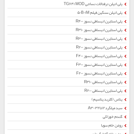
پلی اتیلن ترفتالات نساجی TG641 MOD
پلی اتیلن سنگین فیلم 50B01M
پلی استایرن انبساطی نسوز R400
پلی استایرن انبساطی نسوز R310
پلی استایرن انبساطی نسوز R300
پلی استایرن انبساطی نسوز R200
پلی استایرن انبساطی نسوز F400
پلی استایرن انبساطی نسوز F300
پلی استایرن انبساطی نسوز F200
پلی استایرن انبساطی R310
پلی استایرن انبساطی R200
پتاس (کلرید پتاسیم)
سبد میلگرد12تا32-A3
گندم خوراکی
روغن خام سویا