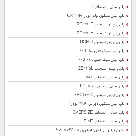
پلی استایرن انبساطی 100
پلی اتیلن سنگین لوله (پودر) CRP100N
پلی پروپیلن شیمیایی RG3212E
پلی پروپیلن شیمیایی RG3212H
پلی پروپیلن شیمیایی RGH&R
پلی اتیلن سبک خطی 22B01KJ
پلی اتیلن سبک خطی 22B02KJ
پلی پروپیلن شیمیایی ZB445L
پلی استایرن انبساطی 526
پلی استایرن معمولی 1460-FG
پلی پروپیلن شیمیایی ZRCT230C
پلی اتیلن سنگین دورانی 3840 (پودر)
پلی استایرن انبساطی OVERSIZE
پلی استایرن انبساطی FINE
اکریلو نیتریل بوتادین استایرن SV0157W2901