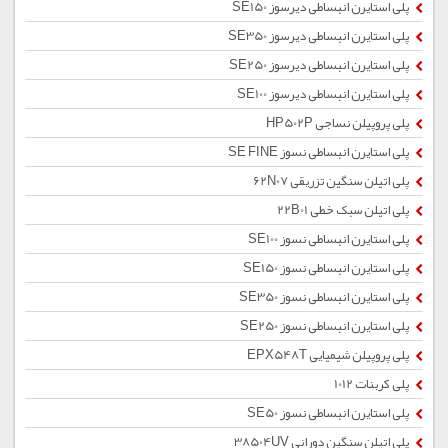
پلی استایرن انبساطی دیرسوز SE150
پلی استایرن انبساطی دیرسوز SE350
پلی استایرن انبساطی دیرسوز SE250
پلی استایرن انبساطی دیرسوز SE100
پلی پروپیلن نساجی HP502P
پلی استایرن انبساطی نسوز SE FINE
پلی اتیلن سنگین تزریقی 62N07
پلی اتیلن سبک خطی 22B01
پلی استایرن انبساطی نسوز SE100
پلی استایرن انبساطی نسوز SE150
پلی استایرن انبساطی نسوز SE350
پلی استایرن انبساطی نسوز SE250
پلی پروپیلن شیمیایی EPX548T
پلی کربنات 1012
پلی استایرن انبساطی نسوز SE50
پلی اتیلن سنگین دورانی 38504UV