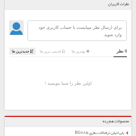
نظرات کاربران
محصولات هم رده
پلی اتیلن ترفتالات بطری BG785