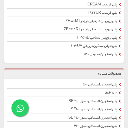
پلی کربنات CREAM
پلی کربنات 1822UR
پلی پروپیلن شیمیایی (پودر) ZH500M
پلی پروپیلن شیمیایی (پودر) ZB548R
پلی پروپیلن نساجی HP501D
پلی اتیلن سنگین تزریقی 6040UA
پلی استایرن معمولی 1160
محصولات مشابه
پلی استایرن انبساطی 500
S&P 500
پلی استایرن انبساطی نسوز SE3000
پلی استایرن انبساطی نسوز SE100
پلی استایرن انبساطی نسوز SE450
پلی استایرن انبساطی نسوز F100