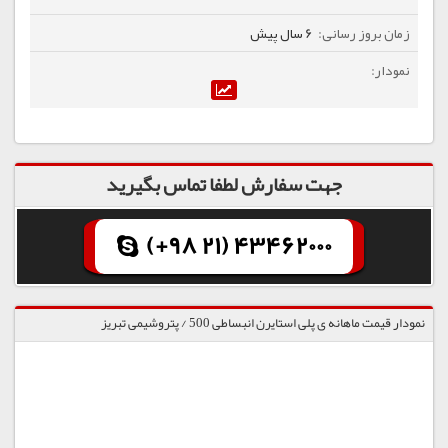
6 سال پیش
جهت سفارش لطفا تماس بگیرید
(+98 21) 43462000
نمودار قیمت ماهانه ی پلی استایرن انبساطی 500 / پتروشیمی تبریز