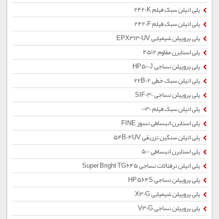
پلی اتیلن سبک فیلم 2420K
پلی اتیلن سبک فیلم 2420F
پلی پروپیلن شیمیایی EPX3130UV
پلی استایرن مقاوم 4512
پلی پروپیلن نساجی HP500J
پلی اتیلن سبک خطی 22B02
پلی پروپیلن نساجی SIF030
پلی اتیلن سبک فیلم 0030
پلی استایرن انبساطی نسوز FINE
پلی اتیلن سنگین تزریقی 54B04UV
پلی استایرن انبساطی 500
پلی اتیلن ترفتالات نساجی Super Bright TG645
پلی پروپیلن نساجی HP564S
پلی پروپیلن شیمیایی X30G
پلی پروپیلن نساجی V30G