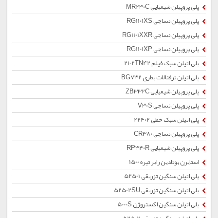
پلی پروپیلن شیمیایی MR230C
پلی پروپیلن نساجی RG1101XS
پلی پروپیلن نساجی RG1101XXR
پلی پروپیلن نساجی RG1101XP
پلی اتیلن سبک فیلم 2102TN42
پلی اتیلن ترفتالات بطری BG732
پلی پروپیلن شیمیایی ZB332C
پلی پروپیلن نساجی V30S
پلی اتیلن سبک خطی 22402
پلی پروپیلن نساجی CR380
پلی پروپیلن شیمیایی RP340R
استایرن بوتادین رابر تیره 1500
پلی اتیلن سنگین تزریقی 52501
پلی اتیلن سنگین تزریقی 52502SU
پلی اتیلن سنگین اکستروژن 5000S