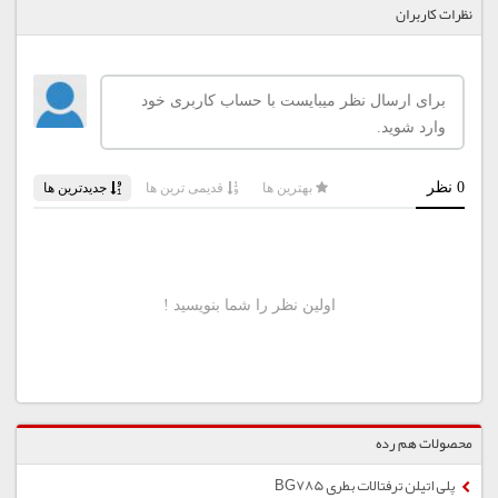
نظرات کاربران
محصولات هم رده
پلی اتیلن ترفتالات بطری BG785