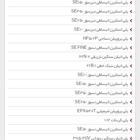
پلی استایرن انبساطی دیرسوز SE150
پلی استایرن انبساطی دیرسوز SE350
پلی استایرن انبساطی دیرسوز SE250
پلی استایرن انبساطی دیرسوز SE100
پلی پروپیلن نساجی HP502P
پلی استایرن انبساطی نسوز SE FINE
پلی اتیلن سنگین تزریقی 62N07
پلی اتیلن سبک خطی 22B01
پلی استایرن انبساطی نسوز SE100
پلی استایرن انبساطی نسوز SE150
پلی استایرن انبساطی نسوز SE350
پلی استایرن انبساطی نسوز SE250
پلی پروپیلن شیمیایی EPX548T
پلی کربنات 1012
پلی استایرن انبساطی نسوز SE50
پلی اتیلن سنگین دورانی 38504UV