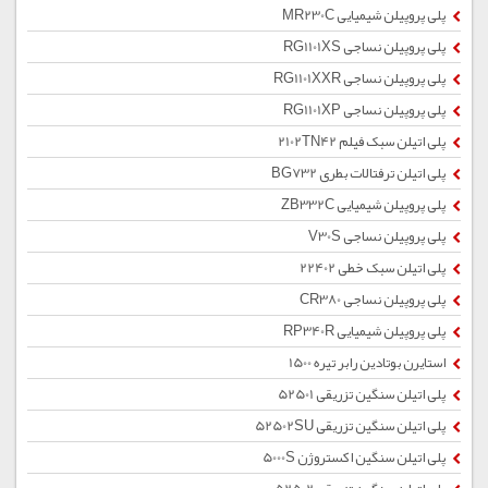
پلی پروپیلن شیمیایی MR230C
پلی پروپیلن نساجی RG1101XS
پلی پروپیلن نساجی RG1101XXR
پلی پروپیلن نساجی RG1101XP
پلی اتیلن سبک فیلم 2102TN42
پلی اتیلن ترفتالات بطری BG732
پلی پروپیلن شیمیایی ZB332C
پلی پروپیلن نساجی V30S
پلی اتیلن سبک خطی 22402
پلی پروپیلن نساجی CR380
پلی پروپیلن شیمیایی RP340R
استایرن بوتادین رابر تیره 1500
پلی اتیلن سنگین تزریقی 52501
پلی اتیلن سنگین تزریقی 52502SU
پلی اتیلن سنگین اکستروژن 5000S