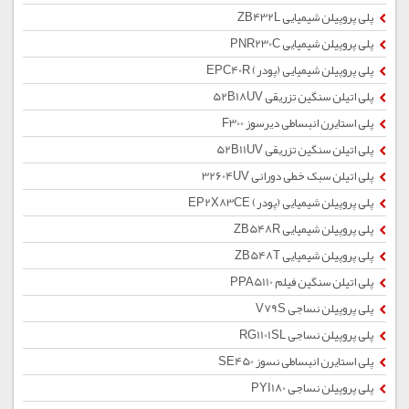
پلی پروپیلن شیمیایی ZB432L
پلی پروپیلن شیمیایی PNR230C
پلی پروپیلن شیمیایی (پودر) EPC40R
پلی اتیلن سنگین تزریقی 52B18UV
پلی استایرن انبساطی دیرسوز F300
پلی اتیلن سنگین تزریقی 52B11UV
پلی اتیلن سبک خطی دورانی 32604UV
پلی پروپیلن شیمیایی (پودر) EP2X83CE
پلی پروپیلن شیمیایی ZB548R
پلی پروپیلن شیمیایی ZB548T
پلی اتیلن سنگین فیلم PPA5110
پلی پروپیلن نساجی V79S
پلی پروپیلن نساجی RG1101SL
پلی استایرن انبساطی نسوز SE450
پلی پروپیلن نساجی PYI180