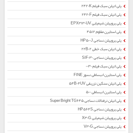
پلی اتیلن سبک فیلم 2420K
پلی اتیلن سبک فیلم 2420F
پلی پروپیلن شیمیایی EPX3130UV
پلی استایرن مقاوم 4512
پلی پروپیلن نساجی HP500J
پلی اتیلن سبک خطی 22B02
پلی پروپیلن نساجی SIF030
پلی اتیلن سبک فیلم 0030
پلی استایرن انبساطی نسوز FINE
پلی اتیلن سنگین تزریقی 54B04UV
پلی استایرن انبساطی 500
پلی اتیلن ترفتالات نساجی Super Bright TG645
پلی پروپیلن نساجی HP564S
پلی پروپیلن شیمیایی X30G
پلی پروپیلن نساجی V30G