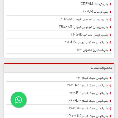
پلی کربنات CREAM
پلی کربنات 1822UR
پلی پروپیلن شیمیایی (پودر) ZH500M
پلی پروپیلن شیمیایی (پودر) ZB548R
پلی پروپیلن نساجی HP501D
پلی اتیلن سنگین تزریقی 6040UA
پلی استایرن معمولی 1160
محصولات مشابه
پلی اتیلن سبک فیلم 0030
پلی اتیلن سبک فیلم 2102TN42
پلی اتیلن سبک فیلم 2420E02
پلی اتیلن سبک فیلم 2426E02
پلی اتیلن سبک فیلم 2102TX00
پلی اتیلن سبک فیلم LP0470KJ