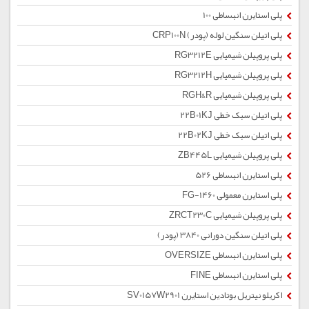
پلی استایرن انبساطی 100
پلی اتیلن سنگین لوله (پودر) CRP100N
پلی پروپیلن شیمیایی RG3212E
پلی پروپیلن شیمیایی RG3212H
پلی پروپیلن شیمیایی RGH&R
پلی اتیلن سبک خطی 22B01KJ
پلی اتیلن سبک خطی 22B02KJ
پلی پروپیلن شیمیایی ZB445L
پلی استایرن انبساطی 526
پلی استایرن معمولی 1460-FG
پلی پروپیلن شیمیایی ZRCT230C
پلی اتیلن سنگین دورانی 3840 (پودر)
پلی استایرن انبساطی OVERSIZE
پلی استایرن انبساطی FINE
اکریلو نیتریل بوتادین استایرن SV0157W2901