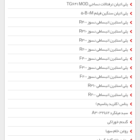
پلی اتیلن ترفتالات نساجی TG641 MOD
پلی اتیلن سنگین فیلم 50B01M
پلی استایرن انبساطی نسوز R400
پلی استایرن انبساطی نسوز R310
پلی استایرن انبساطی نسوز R300
پلی استایرن انبساطی نسوز R200
پلی استایرن انبساطی نسوز F400
پلی استایرن انبساطی نسوز F300
پلی استایرن انبساطی نسوز F200
پلی استایرن انبساطی R310
پلی استایرن انبساطی R200
پتاس (کلرید پتاسیم)
سبد میلگرد12تا32-A3
گندم خوراکی
روغن خام سویا