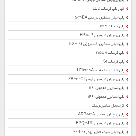
آلیاژ پلی کربنات LED
پلی اتیلن سنگین تزریقی 5030EA
پلی کربنات 1215
پلی پروپیلن شیمیایی HP500P
پلی اتیلن سنگین اکستروژن EX3-G
پلی کربنات 1215UR
پلی کربنات S1
پلی اتیلن سبک فیلم LFI2125A
پلی پروپیلن شیمیایی (پودر) ZB332C
پلی استایرن معمولی 1161
پلی استایرن معمولی 1461
کریستال ملامین ریپک
پلی پروپیلن نساجی ARP512A
پلی پروپیلن شیمیایی EPQ30RF
پلی اتیلن سبک خطی (پودر) 22B02