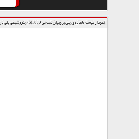
نمودار قیمت ماهانه ی پلی پروپیلن نساجی SIF030 / پتروشیمی پلی نار