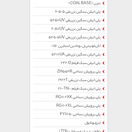
بنزن (COAL BASE)
پلی اتیلن سنگین تزریقی 60505
پلی اتیلن سنگین تزریقی 52511UV
پلی اتیلن سنگین تزریقی 60511UV
پلی اتیلن سنگین تزریقی 52505UV
اکریلونیتریل بوتادین استایرن 0150
پلی اتیلن سنگین تزریقی 5218UA
پلی اتیلن سبک فیلم 2420D
پلی پروپیلن نساجی ZH552R
پلی اتیلن سبک تزریقی 1922T
پلی اتیلن سبک فیلم 2100TN00
پلی پروپیلن نساجی RG1102XK
پلی پروپیلن نساجی RG1102XL
پلی پروپیلن نساجی PYI250
ایزوبوتانول
تولوئن دی ایزو سیانات (TDI)