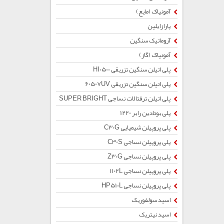
آمونیاک (مایع)
پارازایلین
آروماتیک سنگین
آمونیاک (گاز)
پلی اتیلن سنگین تزریقی HI0500
پلی اتیلن سنگین تزریقی 60507UV
پلی اتیلن ترفتالات نساجی SUPER BRIGHT
پلی بوتادین رابر 1220
پلی پروپیلن شیمیایی C30G
پلی پروپیلن نساجی C30S
پلی پروپیلن نساجی Z30G
پلی پروپیلن نساجی 1102L
پلی پروپیلن نساجی HP510L
اسید سولفوریک
اسید نیتریک