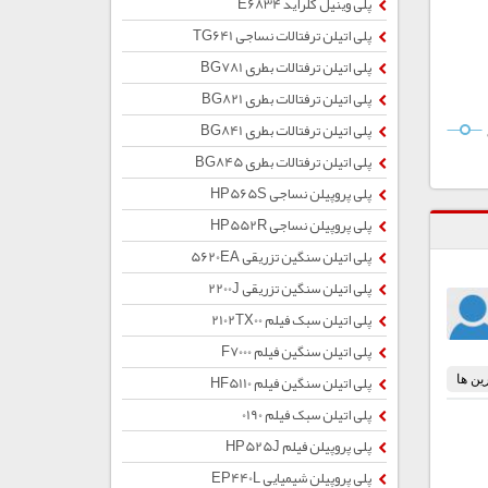
پلی وینیل کلراید E6834
پلی اتیلن ترفتالات نساجی TG641
پلی اتیلن ترفتالات بطری BG781
پلی اتیلن ترفتالات بطری BG821
پلی اتیلن ترفتالات بطری BG841
پلی اتیلن ترفتالات بطری BG845
پلی پروپیلن نساجی HP565S
پلی پروپیلن نساجی HP552R
پلی اتیلن سنگین تزریقی 5620EA
پلی اتیلن سنگین تزریقی 2200J
پلی اتیلن سبک فیلم 2102TX00
پلی اتیلن سنگین فیلم F7000
پلی اتیلن سنگین فیلم HF5110
پلی اتیلن سبک فیلم 0190
پلی پروپیلن فیلم HP525J
پلی پروپیلن شیمیایی EP440L