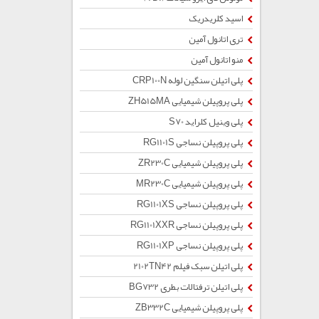
اسید کلریدریک
تری اتانول آمین
منو اتانول آمین
پلی اتیلن سنگین لوله CRP100N
پلی پروپیلن شیمیایی ZH515MA
پلی وینیل کلراید S70
پلی پروپیلن نساجی RG1101S
پلی پروپیلن شیمیایی ZR230C
پلی پروپیلن شیمیایی MR230C
پلی پروپیلن نساجی RG1101XS
پلی پروپیلن نساجی RG1101XXR
پلی پروپیلن نساجی RG1101XP
پلی اتیلن سبک فیلم 2102TN42
پلی اتیلن ترفتالات بطری BG732
پلی پروپیلن شیمیایی ZB332C